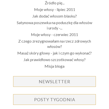
Źródło pię...
Moje włosy - lipiec 2011
Jak dodać włosom blasku?
Satynowa poszewka na poduszkę dla włosów
i urody -...
Moje włosy - czerwiec 2011
Z czego zrezygnowałam na rzecz zdrowych
włosów?
Masaż skóry głowy - jak i czym go wykonać?
Jak prawidłowo szczotkować włosy?
Misja bloga
NEWSLETTER
POSTY TYGODNIA