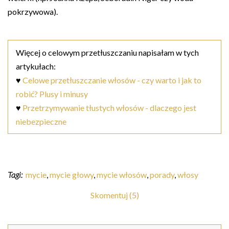
pokrzywowa).
Więcej o celowym przetłuszczaniu napisałam w tych
artykułach:
♥
Celowe przetłuszczanie włosów - czy warto i jak to
robić? Plusy i minusy
♥
Przetrzymywanie tłustych włosów - dlaczego jest
niebezpieczne
Tagi:
mycie
,
mycie głowy
,
mycie włosów
,
porady
,
włosy
Skomentuj (5)