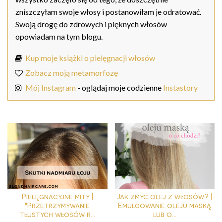
zniszczyłam swoje włosy i postanowiłam je odratować.
Swoją drogę do zdrowych i pięknych włosów
opowiadam na tym blogu.
Kup moje książki o pielęgnacji włosów
Zobacz moją metamorfozę
Mój Instagram
- oglądaj moje codzienne
Instastory
Pielęgnacyjne mity |
Jak zmyć olej z włosów? |
"Przetrzymywanie
Emulgowanie oleju maską
tłustych włosów r...
lub o...