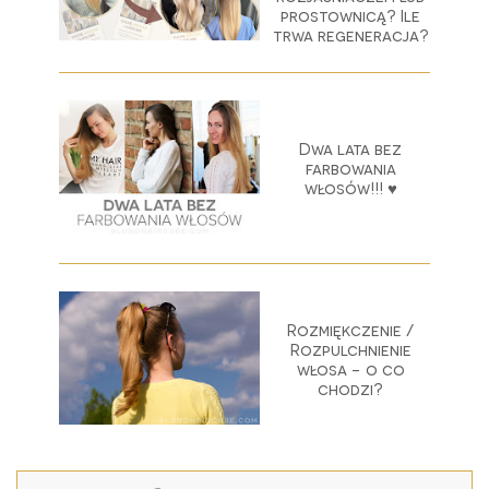
prostownicą? Ile
trwa regeneracja?
Dwa lata bez
farbowania
włosów!!! ♥
Rozmiękczenie /
Rozpulchnienie
włosa - o co
chodzi?