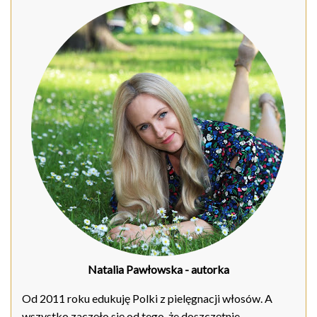
Natalia Pawłowska
- autorka
Od 2011 roku edukuję Polki z pielęgnacji włosów. A
wszystko zaczęło się od tego, że doszczętnie