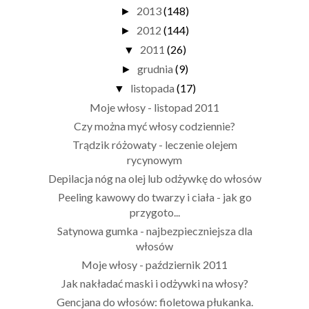
2013
(148)
►
2012
(144)
►
2011
(26)
▼
grudnia
(9)
►
listopada
(17)
▼
Moje włosy - listopad 2011
Czy można myć włosy codziennie?
Trądzik różowaty - leczenie olejem
rycynowym
Depilacja nóg na olej lub odżywkę do włosów
Peeling kawowy do twarzy i ciała - jak go
przygoto...
Satynowa gumka - najbezpieczniejsza dla
włosów
Moje włosy - październik 2011
Jak nakładać maski i odżywki na włosy?
Gencjana do włosów: fioletowa płukanka.