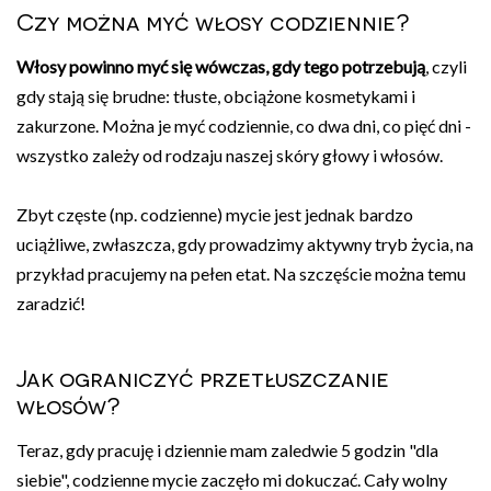
Czy można myć włosy codziennie?
Włosy powinno myć się wówczas, gdy tego potrzebują
, czyli
gdy stają się brudne: tłuste, obciążone kosmetykami i
zakurzone. Można je myć codziennie, co dwa dni, co pięć dni -
wszystko zależy od rodzaju naszej skóry głowy i włosów.
Zbyt częste (np. codzienne) mycie jest jednak bardzo
uciążliwe, zwłaszcza, gdy prowadzimy aktywny tryb życia, na
przykład pracujemy na pełen etat. Na szczęście można temu
zaradzić!
Jak ograniczyć przetłuszczanie
włosów?
Teraz, gdy pracuję i dziennie mam zaledwie 5 godzin "dla
siebie", codzienne mycie zaczęło mi dokuczać. Cały wolny