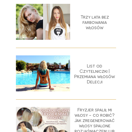
Trzy lata bez
farbowania
włosów
List od
Czytelniczki |
Przemiana włosów
Delecji
Fryzjer spalił mi
włosy - co robić?
Jak zregenerować
włosy spalone
rozjaśniaczem lub