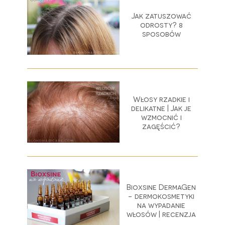
Jak zatuszować
odrosty? 8
sposobów
Włosy rzadkie i
delikatne | Jak je
wzmocnić i
zagęścić?
Bioxsine DermaGen
- dermokosmetyki
na wypadanie
włosów | recenzja