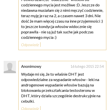
codziennego mycia jest możliwe :D. Jeszcze do
niedawna musiałam się z nimi męczyć codziennie,
teraz myję je raz na 2, a czasem nawet 3 dni. Nie
dość że mam więcej czasu na inne przyjemności :)
to jeszcze kondycja włosów widocznie się
poprawiła - nie są już tak suche jak podczas
codziennego mycia :)
Odpowiedz
Anonimowy
16 lutego 2015 22:54
Wydaje mi się, że to właśnie DHT jest
odpowiedzialne za wypadanie włosów - leki na
androgenowe wypadanie włosów bazują na
blokowaniu przekształcania testosteronu w
DHT, który działa szczególnie destrukcyjnie na
cebulki.
Odpowiedz