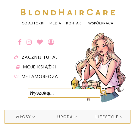
BlondHairCare
OD AUTORKI
MEDIA
KONTAKT
WSPÓŁPRACA
ZACZNIJ TUTAJ
MOJE KSIĄŻKI
METAMORFOZA
WŁOSY
URODA
LIFESTYLE