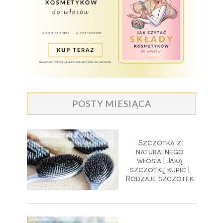
POSTY MIESIĄCA
Szczotka z
naturalnego
włosia | Jaką
szczotkę kupić |
Rodzaje szczotek