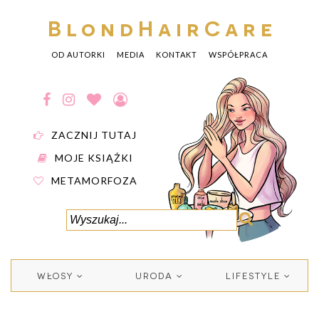
BlondHairCare
OD AUTORKI
MEDIA
KONTAKT
WSPÓŁPRACA
ZACZNIJ TUTAJ
MOJE KSIĄŻKI
METAMORFOZA
WŁOSY
URODA
LIFESTYLE