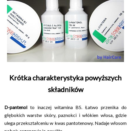
Krótka charakterystyka powyższych
składników
D-pantenol
to inaczej witamina B5. Łatwo przenika do
głębokich warstw skóry, paznokci i włókien włosa, gdzie
ulega przekształceniu w kwas pantotenowy. Nadaje włosom
połysk, regeneruje je, nawilża.