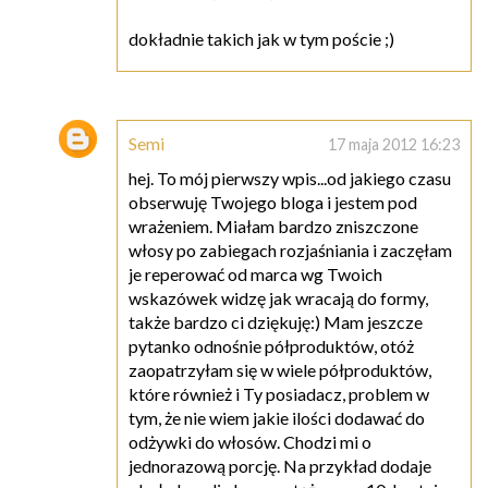
dokładnie takich jak w tym poście ;)
Semi
17 maja 2012 16:23
hej. To mój pierwszy wpis...od jakiego czasu
obserwuję Twojego bloga i jestem pod
wrażeniem. Miałam bardzo zniszczone
włosy po zabiegach rozjaśniania i zaczęłam
je reperować od marca wg Twoich
wskazówek widzę jak wracają do formy,
także bardzo ci dziękuję:) Mam jeszcze
pytanko odnośnie półproduktów, otóż
zaopatrzyłam się w wiele półproduktów,
które również i Ty posiadacz, problem w
tym, że nie wiem jakie ilości dodawać do
odżywki do włosów. Chodzi mi o
jednorazową porcję. Na przykład dodaje