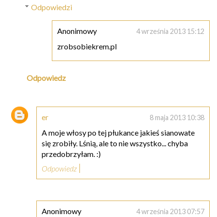
Odpowiedzi
Anonimowy
4 września 2013 15:12
zrobsobiekrem.pl
Odpowiedz
er
8 maja 2013 10:38
A moje włosy po tej płukance jakieś sianowate
się zrobiły. Lśnią, ale to nie wszystko... chyba
przedobrzyłam. :)
Odpowiedz
Anonimowy
4 września 2013 07:57