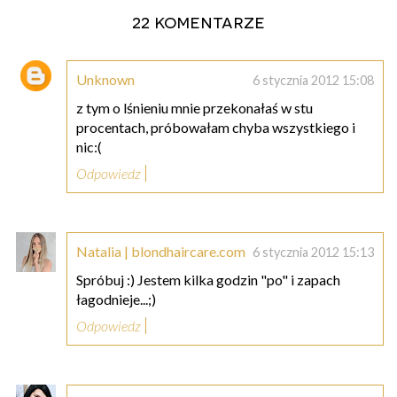
22 komentarze
Unknown
6 stycznia 2012 15:08
z tym o lśnieniu mnie przekonałaś w stu
procentach, próbowałam chyba wszystkiego i
nic:(
Odpowiedz
Natalia | blondhaircare.com
6 stycznia 2012 15:13
Spróbuj :) Jestem kilka godzin "po" i zapach
łagodnieje...;)
Odpowiedz