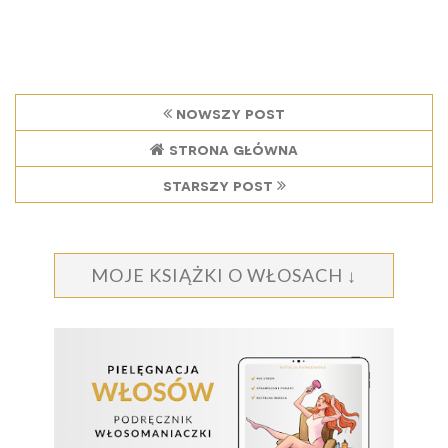
nowszy post
strona główna
starszy post
MOJE KSIĄŻKI O WŁOSACH ↓