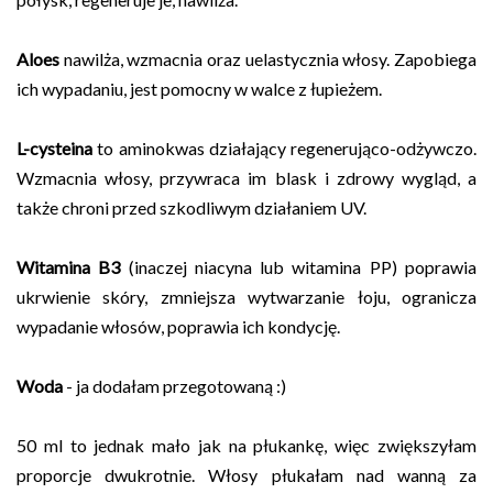
Aloes
nawilża, wzmacnia oraz uelastycznia włosy. Zapobiega
ich wypadaniu, jest pomocny w walce z łupieżem.
L-cysteina
to aminokwas działający regenerująco-odżywczo.
Wzmacnia włosy, przywraca im blask i zdrowy wygląd, a
także chroni przed szkodliwym działaniem UV.
Witamina B3
(inaczej niacyna lub witamina PP) poprawia
ukrwienie skóry, zmniejsza wytwarzanie łoju, ogranicza
wypadanie włosów, poprawia ich kondycję.
Woda
- ja dodałam przegotowaną :)
50 ml to jednak mało jak na płukankę, więc zwiększyłam
proporcje dwukrotnie. Włosy płukałam nad wanną za