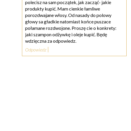
polecisz na sam początek, jak zacząć- jakie
produkty kupić. Mam cienkie łamliwe
porozdwajane włosy. Od nasady do polowy
głowy sa gładkie natomiast końce puszace
połamane rozdwojone. Proszę cie o konkrety:
jaki szampon odżywkę i oleje kupić. Będę
wdzięczna za odpowiedz.
Odpowiedz