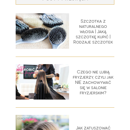
Szczotka z
naturalnego
włosia | Jaką
szczotkę kupić |
Rodzaje szczotek
Czego nie lubią
fryzjerzy, czyli jak
NIE zachowywać
się w salonie
fryzjerskim?
Jak zatuszować