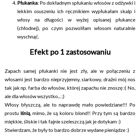
Płukanka
: Po dokładnym spłukaniu włosów z odżywki i
lekkim osuszeniu ich ręcznikiem wypłukałam skalp i
włosy na długości w wyżej opisanej płukance
(chłodnej), po czym pozwoliłam włosom naturalnie
wyschnąć.
Efekt po 1 zastosowaniu
Zapach samej płukanki nie jest zły, ale w połączeniu z
włosami jest bardzo nieprzyjemny, siarkowy, drażni mój nos
tak jak np. farba do włosów, której zapachu nie znoszę :( No,
ale dla włosów wszystko... ;)
Włosy błyszczą, ale to naprawdę mało powiedziane!!! Po
prostu
lśnią
, mimo, że są koloru blond!! Przy tym są bardzo
miękkie, śliskie i tak fajnie szeleszczą jak je dotykam :)
Stwierdzam, że były to bardzo dobrze wydane pieniądze :)