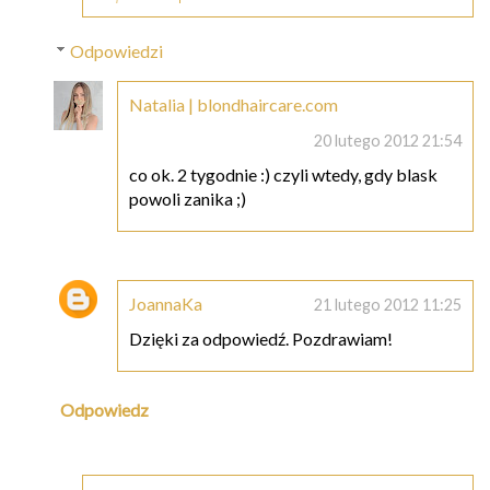
Odpowiedzi
Natalia | blondhaircare.com
20 lutego 2012 21:54
co ok. 2 tygodnie :) czyli wtedy, gdy blask
powoli zanika ;)
JoannaKa
21 lutego 2012 11:25
Dzięki za odpowiedź. Pozdrawiam!
Odpowiedz