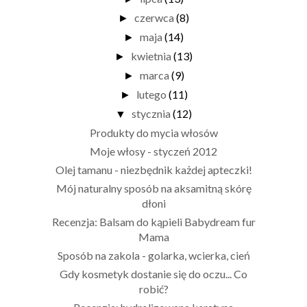
czerwca
(8)
►
maja
(14)
►
kwietnia
(13)
►
marca
(9)
►
lutego
(11)
►
stycznia
(12)
▼
Produkty do mycia włosów
Moje włosy - styczeń 2012
Olej tamanu - niezbędnik każdej apteczki!
Mój naturalny sposób na aksamitną skórę
dłoni
Recenzja: Balsam do kąpieli Babydream fur
Mama
Sposób na zakola - golarka, wcierka, cień
Gdy kosmetyk dostanie się do oczu... Co
robić?