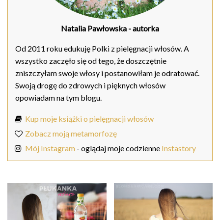
Natalia Pawłowska
- autorka
Od 2011 roku edukuję Polki z pielęgnacji włosów. A
wszystko zaczęło się od tego, że doszczętnie
zniszczyłam swoje włosy i postanowiłam je odratować.
Swoją drogę do zdrowych i pięknych włosów
opowiadam na tym blogu.
Kup moje książki o pielęgnacji włosów
Zobacz moją metamorfozę
Mój Instagram
- oglądaj moje codzienne
Instastory