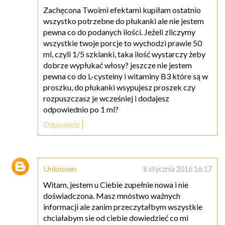
Zachęcona Twoimi efektami kupiłam ostatnio
wszystko potrzebne do płukanki ale nie jestem
pewna co do podanych ilości. Jeżeli zliczymy
wszystkie twoje porcje to wychodzi prawie 50
ml, czyli 1/5 szklanki, taka ilość wystarczy żeby
dobrze wypłukać włosy? jeszcze nie jestem
pewna co do L-cysteiny i witaminy B3 które są w
proszku, do płukanki wsypujesz proszek czy
rozpuszczasz je wcześniej i dodajesz
odpowiednio po 1 ml?
Odpowiedz
Unknown
8 stycznia 2016 16:17
Witam, jestem u Ciebie zupełnie nowa i nie
doświadczona. Masz mnóstwo ważnych
informacji ale zanim przeczytałbym wszystkie
chciałabym sie od ciebie dowiedzieć co mi