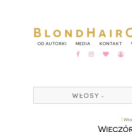
BlondHair
OD AUTORKI
MEDIA
KONTAKT
WŁOSY
wt
Wieczór