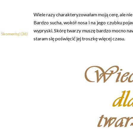
Wiele razy charakteryzowałam moją cerę, ale nie
Bardzo sucha, wokół nosa i na jego czubku poja
wypryski. Skórę twarzy muszę bardzo mocno nawi
Skomentuj (36)
staram się poświęcić jej troszkę więcej czasu.