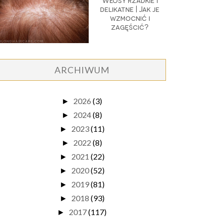
Włosy rzadkie i
delikatne | Jak je
wzmocnić i
zagęścić?
ARCHIWUM
2026
(3)
►
2024
(8)
►
2023
(11)
►
2022
(8)
►
2021
(22)
►
2020
(52)
►
2019
(81)
►
2018
(93)
►
2017
(117)
►