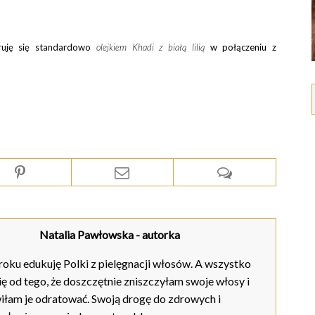
ruję się standardowo
olejkiem Khadi
z białą lilią
w połączeniu z
Natalia Pawłowska
- autorka
oku edukuję Polki z pielęgnacji włosów. A wszystko
ię od tego, że doszczętnie zniszczyłam swoje włosy i
iłam je odratować. Swoją drogę do zdrowych i