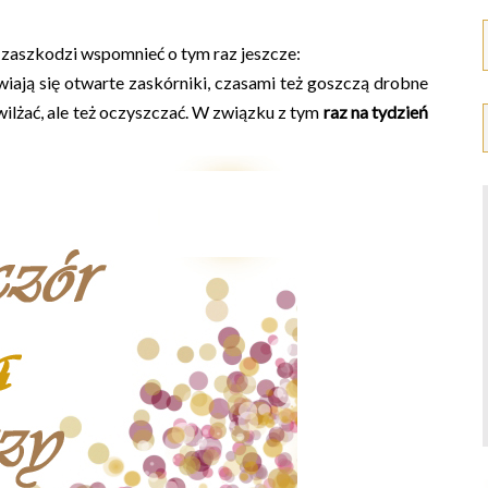
 zaszkodzi wspomnieć o tym raz jeszcze:
wiają się otwarte zaskórniki, czasami też goszczą drobne
lżać, ale też oczyszczać. W związku z tym
raz na tydzień