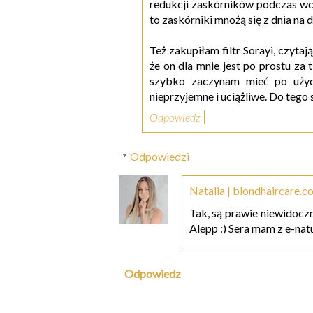
redukcji zaskórników podczas wc
to zaskórniki mnożą się z dnia na 
Też zakupiłam filtr Sorayi, czyta
że on dla mnie jest po prostu za 
szybko zaczynam mieć po użyciu
nieprzyjemne i uciążliwe. Do tego
Odpowiedz
Odpowiedzi
Natalia | blondhaircare.c
Tak, są prawie niewidoczn
Alepp :) Sera mam z e-natu
Odpowiedz