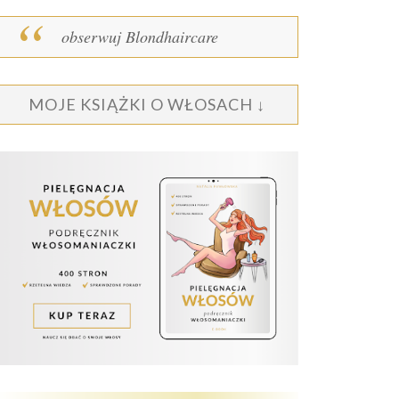
obserwuj Blondhaircare
MOJE KSIĄŻKI O WŁOSACH ↓