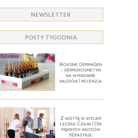
NEWSLETTER
POSTY TYGODNIA
Bioxsine DermaGen
- dermokosmetyki
na wypadanie
włosów | recenzja
Z wizytą w atelier
Leszka Czajki | Dni
pięknych włosów
Kérastase