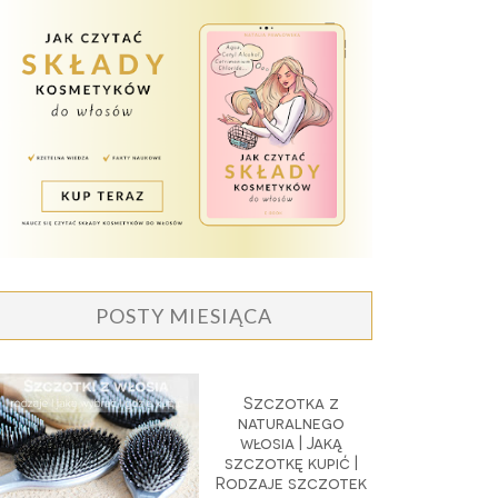
POSTY MIESIĄCA
Szczotka z
naturalnego
włosia | Jaką
szczotkę kupić |
Rodzaje szczotek