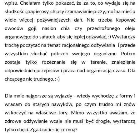
wpisu. Chciałam tylko pokazać, że za to, co wydaje się na
słodkości, papierosy, chipsy i zamawianie pizzy, można mieć o
wiele więcej pożywniejszych dań. Nie trzeba kupować
owoców goji, nasion chia czy przedrożonego oleju
arganowego do sałatek, aby się lepiej odżywiać. :) Wystarczy
trochę poczytać na temat racjonalnego odżywiania i przede
wszystkim słuchać potrzeb swojego organizmu. Potem
zostaje tylko rozeznanie się w terenie, znalezienie
odpowiednich przepisów i praca nad organizacją czasu. Dla
chcącego nic trudnego. :-)
Dla mnie najgorsze są wyjazdy - wtedy wychodzę z formy i
wracam do starych nawyków, po czym trudno mi znów
wskoczyć na właściwe tory. Mimo wszystko uważam, że
zdrowe odżywianie wcale nie musi być drogie, wystarczą
tylko chęci. Zgadzacie się ze mną?