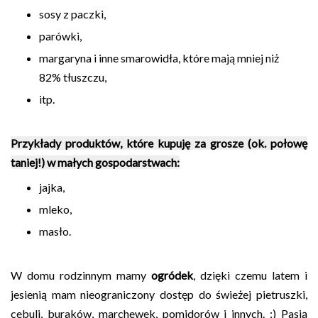
sosy z paczki,
parówki,
margaryna i inne smarowidła, które mają mniej niż
82% tłuszczu,
itp.
Przykłady produktów, które kupuję za grosze (ok. połowę
taniej!) w małych gospodarstwach:
jajka,
mleko,
masło.
W domu rodzinnym mamy
ogródek
, dzięki czemu latem i
jesienią mam nieograniczony dostęp do świeżej pietruszki,
cebuli, buraków, marchewek, pomidorów i innych. :) Pasją