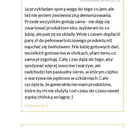
Ja przykładam sporą wagę do tego co jem, ale
też nie jestem zwolenniczką demonizowania.
Przede wszystkim gotuję sama - nie daję się
zwariować produktom eko, wybieram to co
lubię, ale patrzę na składy. Wolę czasem dopłacić
parę zł do pełnowartościowego produktu niż
napchać się świństwem. Nie lubię gotowych dań,
wszelkich gotowców w słoikach, ufam temu co
sama przygotuję. Cały czas dążę do tego, aby
spożywać więcej owoców i warzyw, ale
nadchodzi ten paskudny okres, w którym ciężko
o warzywa nie pędzone w szklarniach. Całe
szczęście, że generalnie nie mam produktów,
które by mi nie służyły i od czasu do czasu nawet
zupkę chińską wciągnę :)
Odpowiedz