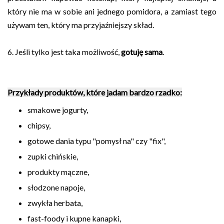
który nie ma w sobie ani jednego pomidora, a zamiast tego
używam ten, który ma przyjaźniejszy skład.
6. Jeśli tylko jest taka możliwość,
gotuję sama
.
Przykłady produktów, które jadam bardzo rzadko:
smakowe jogurty,
chipsy,
gotowe dania typu "pomysł na" czy "fix",
zupki chińskie,
produkty mączne,
słodzone napoje,
zwykła herbata,
fast-foody i kupne kanapki,