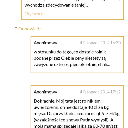
wychodzą zdecydowanie taniej...
Odpowiedz
Odpowiedzi
Anonimowy
4 listopada 2014 16:20
w stosunku do tego, co dostaje rolnik
podane przez Ciebie ceny niestety są
zawyżone cztero-, pięciokrotnie, ehhh...
Anonimowy
4 listopada 2014 17:12
Dokładnie. Mój tata jest rolnikiem i
uwierzcie mi, on nie dostaje 40 zł za kg
mięsa. Dla przykładu: cena prosiąt 6-7 zł/kg
(w zależności co znowu Putin wymyśli). A
moja mama sprzedaje jajka za 60-70 gr/szt.