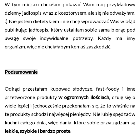
W tym miejscu chciałam pokazać Wam mój przykładowy
dzienny jadłospis wraz z kosztorysem, ale się nie odważyłam.
:) Nie jestem dietetykiem i nie chcę wprowadzać Was w błąd
publikując jadłospis, który ustaliłam sobie sama biorąc pod
uwagę swoje indywidualne potrzeby. Każdy ma inny
organizm, więc nie chciałabym komuś zaszkodzić.
Podsumowanie
Odkąd przestałam kupować słodycze, fast-foody i inne
przetworzone produkty
w ogromnych ilościach
, czuję się o
wiele lepiej i jednocześnie przekonałam się, że to właśnie na
te produkty schodzi najwięcej pieniędzy. Nie lubię spędzać w
kuchni całego dnia, więc dania, które sobie przyrządzam są
lekkie, szybkie i bardzo proste
.