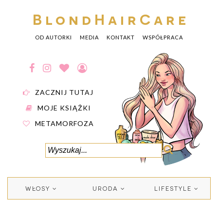
BlondHairCare
OD AUTORKI
MEDIA
KONTAKT
WSPÓŁPRACA
ZACZNIJ TUTAJ
MOJE KSIĄŻKI
METAMORFOZA
WŁOSY
URODA
LIFESTYLE