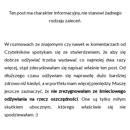
Ten post ma charakter informacyjny, nie stanowi żadnego
rodzaju zaleceń.
W rozmowach ze znajomymi czy nawet w komentarzach od
Czytelników spotykam się ze stwierdzeniem, że aby się
dobrze odżywiać trzeba wydawać co najmniej dwa razy
więcej, stąd zdecydowałam się napisać właśnie ten post. Od
dłuższego czasu odżywiam się naprawdę dużo bardziej
zdrowo niż kiedyś, a w portfelu mam więcej pieniędzy. Muszę
jeszcze zaznaczyć, że
nie zrezygnowałam ze śmieciowego
odżywiania na rzecz oszczędności
. One są tylko miłym
skutkiem ubocznym, którego właściwie się nie
spodziewałam. :)