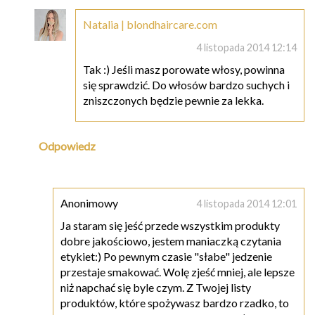
Natalia | blondhaircare.com
4 listopada 2014 12:14
Tak :) Jeśli masz porowate włosy, powinna
się sprawdzić. Do włosów bardzo suchych i
zniszczonych będzie pewnie za lekka.
Odpowiedz
Anonimowy
4 listopada 2014 12:01
Ja staram się jeść przede wszystkim produkty
dobre jakościowo, jestem maniaczką czytania
etykiet:) Po pewnym czasie "słabe" jedzenie
przestaje smakować. Wolę zjeść mniej, ale lepsze
niż napchać się byle czym. Z Twojej listy
produktów, które spożywasz bardzo rzadko, to