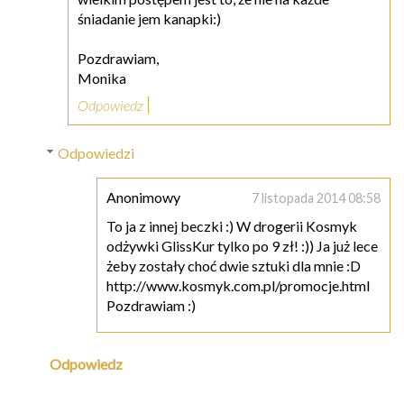
śniadanie jem kanapki:)
Pozdrawiam,
Monika
Odpowiedz
Odpowiedzi
Anonimowy
7 listopada 2014 08:58
To ja z innej beczki :) W drogerii Kosmyk
odżywki GlissKur tylko po 9 zł! :)) Ja już lece
żeby zostały choć dwie sztuki dla mnie :D
http://www.kosmyk.com.pl/promocje.html
Pozdrawiam :)
Odpowiedz