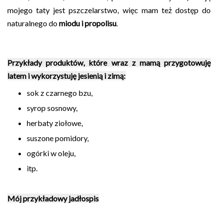
mojego taty jest pszczelarstwo, więc mam też dostęp do
naturalnego do
miodu i propolisu
.
Przykłady produktów, które wraz z mamą przygotowuję
latem i wykorzystuję jesienią i zimą:
sok z czarnego bzu,
syrop sosnowy,
herbaty ziołowe,
suszone pomidory,
ogórki w oleju,
itp.
Mój przykładowy jadłospis