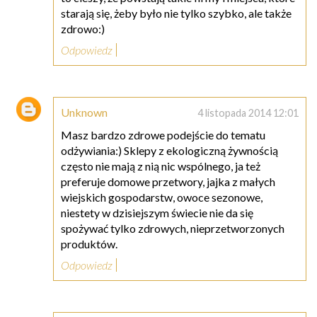
starają się, żeby było nie tylko szybko, ale także
zdrowo:)
Odpowiedz
Unknown
4 listopada 2014 12:01
Masz bardzo zdrowe podejście do tematu
odżywiania:) Sklepy z ekologiczną żywnością
często nie mają z nią nic wspólnego, ja też
preferuje domowe przetwory, jajka z małych
wiejskich gospodarstw, owoce sezonowe,
niestety w dzisiejszym świecie nie da się
spożywać tylko zdrowych, nieprzetworzonych
produktów.
Odpowiedz