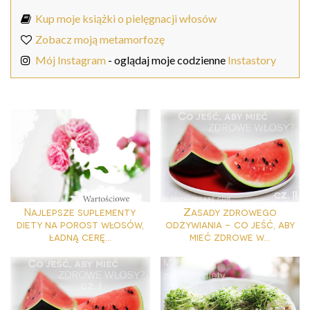
Kup moje książki o pielęgnacji włosów
Zobacz moją metamorfozę
Mój Instagram
- oglądaj moje codzienne
Instastory
Najlepsze suplementy
Zasady zdrowego
diety na porost włosów,
odżywiania - co jeść, aby
ładną cerę...
mieć zdrowe w...