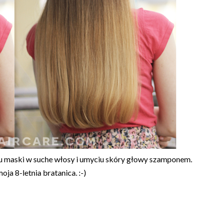
u maski w suche włosy i umyciu skóry głowy szamponem.
oja 8-letnia bratanica. :-)