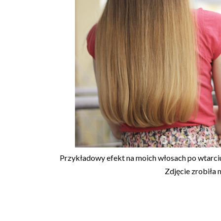
Przykładowy efekt na moich włosach po wtarci
Zdjęcie zrobiła m