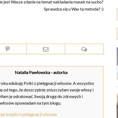
ie jest Wasze zdanie na temat nakładania masek na sucho?
Sprawdza się u Was ta metoda? :)
Natalia Pawłowska
- autorka
oku edukuję Polki z pielęgnacji włosów. A wszystko
ię od tego, że doszczętnie zniszczyłam swoje włosy i
iłam je odratować. Swoją drogę do zdrowych i
 włosów opowiadam na tym blogu.
je książki o pielęgnacji włosów