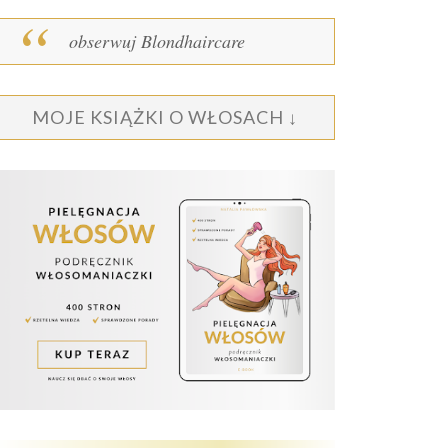
obserwuj Blondhaircare
MOJE KSIĄŻKI O WŁOSACH ↓