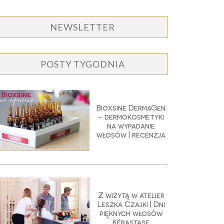
NEWSLETTER
POSTY TYGODNIA
Bioxsine DermaGen
- dermokosmetyki
na wypadanie
włosów | recenzja
Z wizytą w atelier
Leszka Czajki | Dni
pięknych włosów
Kérastase