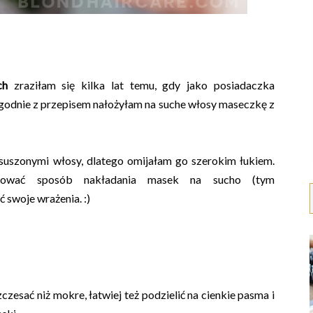
ch
zraziłam się kilka lat temu, gdy jako posiadaczka
godnie z przepisem nałożyłam na suche włosy maseczkę z
suszonymi włosy, dlatego omijałam go szerokim łukiem.
ować sposób nakładania masek na sucho (tym
ć swoje wrażenia. :)
zczesać niż mokre, łatwiej też podzielić na cienkie pasma i