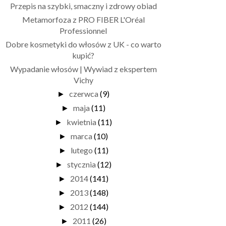
Przepis na szybki, smaczny i zdrowy obiad
Metamorfoza z PRO FIBER L'Oréal
Professionnel
Dobre kosmetyki do włosów z UK - co warto
kupić?
Wypadanie włosów | Wywiad z ekspertem
Vichy
czerwca
(9)
►
maja
(11)
►
kwietnia
(11)
►
marca
(10)
►
lutego
(11)
►
stycznia
(12)
►
2014
(141)
►
2013
(148)
►
2012
(144)
►
2011
(26)
►