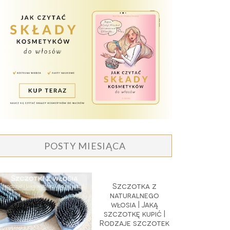
POSTY MIESIĄCA
Szczotka z
naturalnego
włosia | Jaką
szczotkę kupić |
Rodzaje szczotek