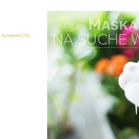
Skomentuj (79)