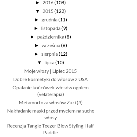
2016
(108)
►
2015
(122)
▼
grudnia
(11)
►
listopada
(9)
►
października
(8)
►
września
(8)
►
sierpnia
(12)
►
lipca
(10)
▼
Moje włosy | Lipiec 2015
Dobre kosmetyki do włosów z USA
Opalanie końcówek włosów ogniem
(velaterapia)
Metamorfoza włosów Zuzi (3)
Nakładanie maski przed myciem na suche
włosy
Recenzja Tangle Teezer Blow Styling Half
Paddle