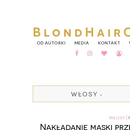
BlondHair
OD AUTORKI
MEDIA
KONTAKT
WŁOSY
WŁOSY
Nakładanie maski prz