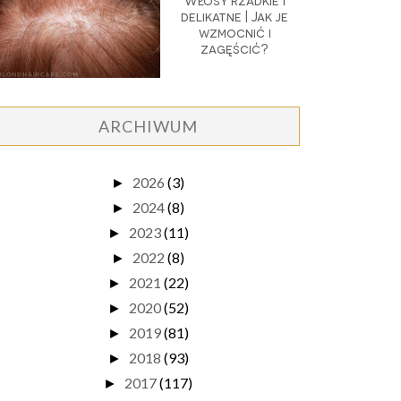
Włosy rzadkie i
delikatne | Jak je
wzmocnić i
zagęścić?
ARCHIWUM
2026
(3)
►
2024
(8)
►
2023
(11)
►
2022
(8)
►
2021
(22)
►
2020
(52)
►
2019
(81)
►
2018
(93)
►
2017
(117)
►