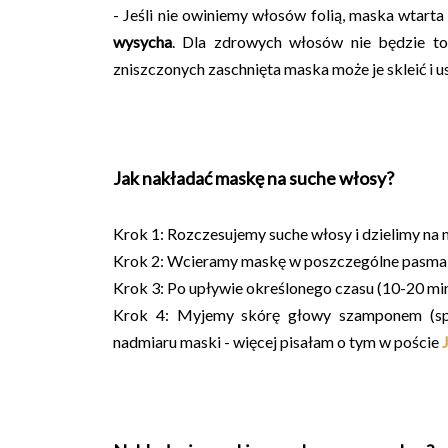
- Jeśli nie owiniemy włosów folią, maska wtart
wysycha
. Dla zdrowych włosów nie będzie to
zniszczonych zaschnięta maska może je skleić i u
Jak nakładać maskę na suche włosy?
Krok 1: Rozczesujemy suche włosy i dzielimy na 
Krok 2: Wcieramy maskę w poszczególne pasma w
Krok 3: Po upływie określonego czasu (10-20 mi
Krok 4: Myjemy skórę głowy szamponem (spł
nadmiaru maski - więcej pisałam o tym w poście