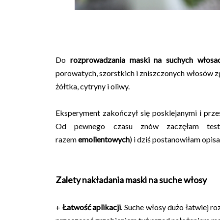
Do
rozprowadzania maski na suchych włosa
porowatych, szorstkich i zniszczonych włosów z
żółtka, cytryny i oliwy.
Eksperyment zakończył się posklejanymi i prze
Od pewnego czasu znów zaczęłam test
razem
emolientowych
)
i dziś postanowiłam opisa
Zalety nakładania maski na suche włosy
+
Łatwość aplikacji
. Suche włosy dużo łatwiej ro