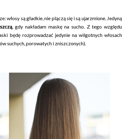
 włosy są gładkie, nie plączą się i są ujarzmione. Jedyną
yszczą
, gdy nakładam maskę na sucho. Z tego względu
ski będę rozprowadzać jedynie na wilgotnych włosach
w suchych, porowatych i zniszczonych).