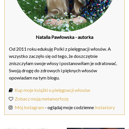
Natalia Pawłowska
- autorka
Od 2011 roku edukuję Polki z pielęgnacji włosów. A
wszystko zaczęło się od tego, że doszczętnie
zniszczyłam swoje włosy i postanowiłam je odratować.
Swoją drogę do zdrowych i pięknych włosów
opowiadam na tym blogu.
Kup moje książki o pielęgnacji włosów
Zobacz moją metamorfozę
Mój Instagram
- oglądaj moje codzienne
Instastory