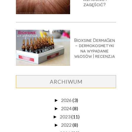
zagęścić?
Bioxsine DermaGen
- dermokosmetyki
na wypadanie
włosów | recenzja
ARCHIWUM
2026
(3)
►
2024
(8)
►
2023
(11)
►
2022
(8)
►