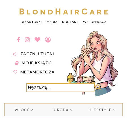
BlondHairCare
OD AUTORKI
MEDIA
KONTAKT
WSPÓŁPRACA
ZACZNIJ TUTAJ
MOJE KSIĄŻKI
METAMORFOZA
WŁOSY
URODA
LIFESTYLE