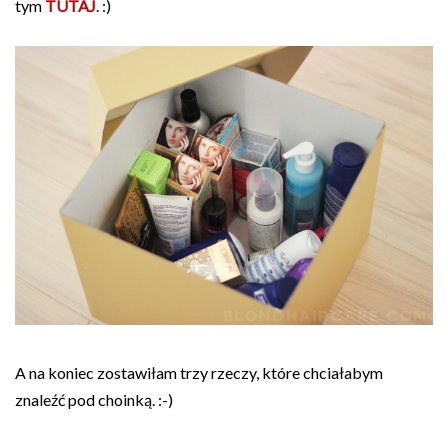
tym
TUTAJ
. :)
A na koniec zostawiłam trzy rzeczy, które chciałabym
znaleźć pod choinką. :-)