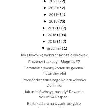
2021
(22)
►
2020
(52)
►
2019
(81)
►
2018
(93)
►
2017
(117)
►
2016
(108)
►
2015
(122)
▼
grudnia
(11)
▼
Jaką lokówkę wybrać? Rodzaje lokówek
Prezenty i zakupy | Blogmas #7
Co zamiast pianki/kremu do golenia?
Naturalny olej
Powrót do naturalnego koloru włosów
Dominiki
Jak unieść włosy u nasady? Rowenta
Volum'24 Respec...
Biała kuchnia na wysoki połysk z