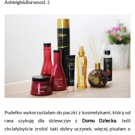
Ashleigh&Burwood. :)
Pudełko wykorzystałam do paczki z kosmetykami, którą od
rana szykuję dla dziewczyn z
Domu Dziecka
. Jeśli
chciałybyście zrobić taki dobry uczynek, więcej pisałam o