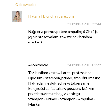
Odpowiedzi
Natalia | blondhaircare.com
23 grudnia 2015 22:44
Najpierw primer, potem ampułkę :) Choć ja
jej nie stosowałam, zawsze nakładałam
maskę :)
Anonimowy
24 grudnia 2015 01:29
Też kupiłam zestaw Loreal professional
Lipidium - szampon, primer, ampułki i maskę.
Nakładam je dokładnie w takiej samej
kolejności co Natalia w poście w którym
przedstawiała relację z zabiegu.
Szampon - Primer - Szampon - Ampułka -
Maska.