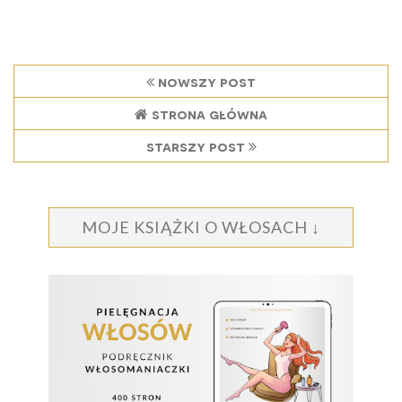
nowszy post
strona główna
starszy post
MOJE KSIĄŻKI O WŁOSACH ↓