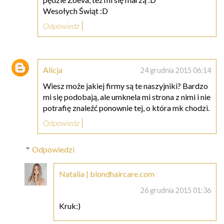
Wesołych Świąt :D
Odpowiedz
Alicja
24 grudnia 2015 06:14
Wiesz może jakiej firmy są te naszyjniki? Bardzo
mi się podobają, ale umknela mi strona z nimi i nie
potrafię znaleźć ponownie tej, o która mk chodzi.
Odpowiedz
Odpowiedzi
Natalia | blondhaircare.com
26 grudnia 2015 01:36
Kruk:)