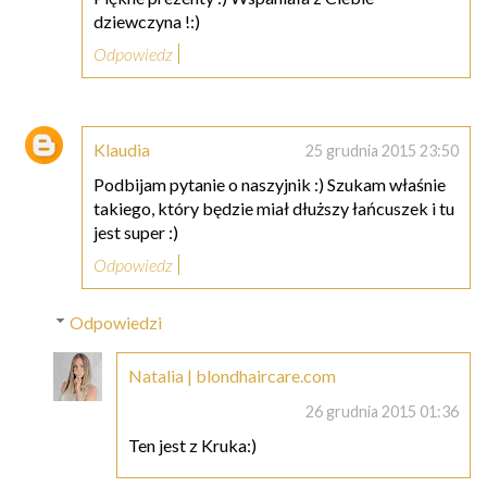
dziewczyna !:)
Odpowiedz
Klaudia
25 grudnia 2015 23:50
Podbijam pytanie o naszyjnik :) Szukam właśnie
takiego, który będzie miał dłuższy łańcuszek i tu
jest super :)
Odpowiedz
Odpowiedzi
Natalia | blondhaircare.com
26 grudnia 2015 01:36
Ten jest z Kruka:)