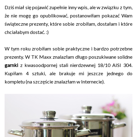
Dziś miał się pojawić zupełnie inny wpis, ale w związku z tym,
że nie mogę go opublikować, postanowiłam pokazać Wam
świąteczne prezenty, które sobie zrobiłam, dostałam i które
chciałabym dostać. :)
W tym roku zrobiłam sobie praktyczne i bardzo potrzebne
prezenty. W TK Maxx znalazłam długo poszukiwane solidne
garnki
z kwasoodpornej stali nierdzewnej 18/10 AISI 304.
Kupiłam 4 sztuki, ale brakuje mi jeszcze jednego do
kompletu (na szczęście znalazłam w Internecie).