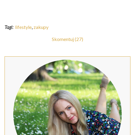
Tagi:
lifestyle
,
zakupy
Skomentuj (27)