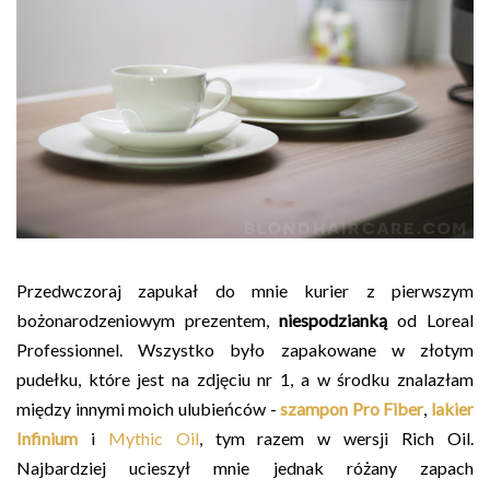
Przedwczoraj zapukał do mnie kurier z pierwszym
bożonarodzeniowym prezentem,
niespodzianką
od Loreal
Professionnel. Wszystko było zapakowane w złotym
pudełku, które jest na zdjęciu nr 1, a w środku znalazłam
między innymi moich ulubieńców -
szampon Pro Fiber
,
lakier
Infinium
i
Mythic Oil
, tym razem w wersji Rich Oil.
Najbardziej ucieszył mnie jednak różany zapach