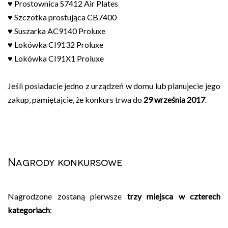
♥ Prostownica S7412 Air Plates
♥ Szczotka prostująca CB7400
♥ Suszarka AC9140 Proluxe
♥ Lokówka CI9132 Proluxe
♥ Lokówka CI91X1 Proluxe
Jeśli posiadacie jedno z urządzeń w domu lub planujecie jego
zakup, pamiętajcie, że konkurs trwa do
29 września 2017
.
Nagrody konkursowe
Nagrodzone zostaną pierwsze
trzy miejsca w czterech
kategoriach
: