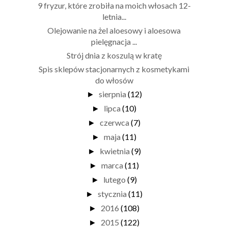
9 fryzur, które zrobiła na moich włosach 12-
letnia...
Olejowanie na żel aloesowy i aloesowa
pielęgnacja ...
Strój dnia z koszulą w kratę
Spis sklepów stacjonarnych z kosmetykami
do włosów
sierpnia
(12)
►
lipca
(10)
►
czerwca
(7)
►
maja
(11)
►
kwietnia
(9)
►
marca
(11)
►
lutego
(9)
►
stycznia
(11)
►
2016
(108)
►
2015
(122)
►