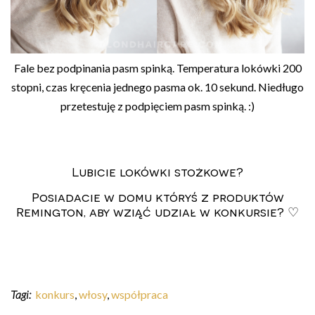
Fale bez podpinania pasm spinką. Temperatura lokówki 200
stopni, czas kręcenia jednego pasma ok. 10 sekund. Niedługo
przetestuję z podpięciem pasm spinką. :)
Lubicie lokówki stożkowe?
Posiadacie w domu któryś z produktów
Remington, aby wziąć udział w konkursie? ♡
Tagi:
konkurs
,
włosy
,
współpraca