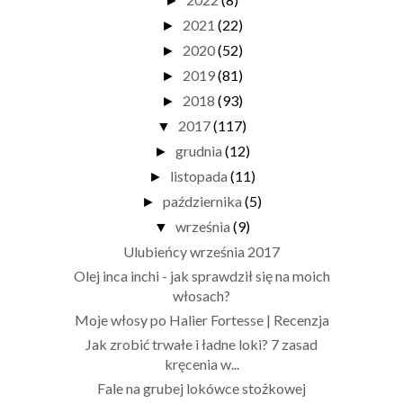
►
2021
(22)
►
2020
(52)
►
2019
(81)
►
2018
(93)
►
2017
(117)
▼
grudnia
(12)
►
listopada
(11)
►
października
(5)
►
września
(9)
▼
Ulubieńcy września 2017
Olej inca inchi - jak sprawdził się na moich
włosach?
Moje włosy po Halier Fortesse | Recenzja
Jak zrobić trwałe i ładne loki? 7 zasad
kręcenia w...
Fale na grubej lokówce stożkowej