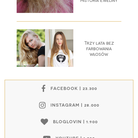
Historia Eweliny
Trzy lata bez
farbowania
włosów
FACEBOOK | 23.300
INSTAGRAM | 28.000
BLOGLOVIN | 1.900