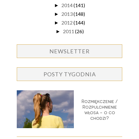
2014
(141)
►
2013
(148)
►
2012
(144)
►
2011
(26)
►
NEWSLETTER
POSTY TYGODNIA
Rozmiękczenie /
Rozpulchnienie
włosa - o co
chodzi?