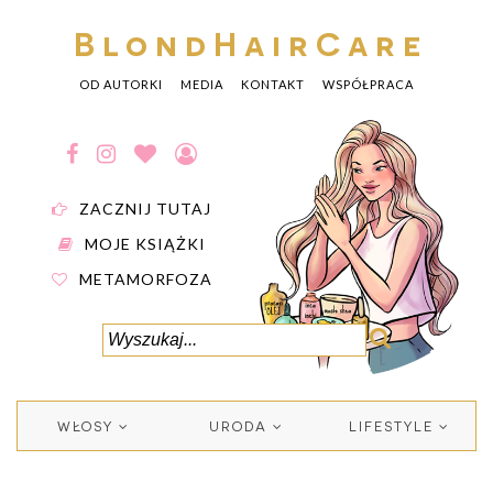
BlondHairCare
OD AUTORKI
MEDIA
KONTAKT
WSPÓŁPRACA
ZACZNIJ TUTAJ
MOJE KSIĄŻKI
METAMORFOZA
WŁOSY
URODA
LIFESTYLE