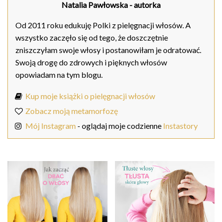
Natalia Pawłowska
- autorka
Od 2011 roku edukuję Polki z pielęgnacji włosów. A
wszystko zaczęło się od tego, że doszczętnie
zniszczyłam swoje włosy i postanowiłam je odratować.
Swoją drogę do zdrowych i pięknych włosów
opowiadam na tym blogu.
Kup moje książki o pielęgnacji włosów
Zobacz moją metamorfozę
Mój Instagram
- oglądaj moje codzienne
Instastory