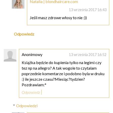
Natalia | blondhaircare.com
13 września 2017 16:43
Jeśli masz zdrowe włosy to nie :))
Odpowiedz
Anonimowy
13 września 2017 16:52
Książka będzie do kupienia tylko na legimi czy
tez np na allegro? A tak wogole to czytalam
poprzednie komentarze i podobno byla w druku
:) ile jeszcze czasu?Miesiąc?tydzien?
Pozdrawiam:*
Odpowiedz
Odpowiedzi