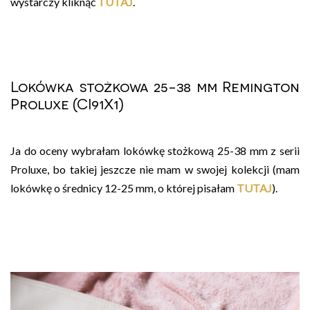
wystarczy kliknąć
TUTAJ
.
Lokówka stożkowa 25-38 mm Remington
Proluxe (CI91X1)
Ja do oceny wybrałam lokówkę stożkową 25-38 mm z serii
Proluxe, bo takiej jeszcze nie mam w swojej kolekcji (mam
lokówkę o średnicy 12-25 mm, o której pisałam
TUTAJ
).