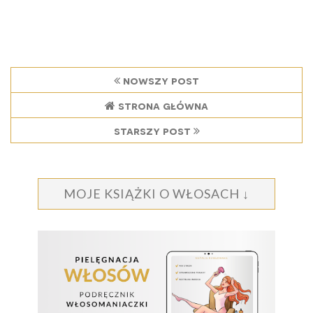
nowszy post
strona główna
starszy post
MOJE KSIĄŻKI O WŁOSACH ↓