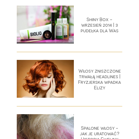
Shiny Box -
wrzesień 2014 | 3
pudełka dla Was
Włosy zniszczone
trwałą headlines |
Fryzjerska wpadka
Elizy
Spalone włosy -
jak je uratować?