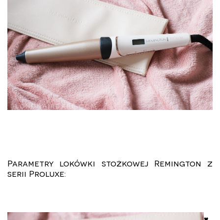
Parametry lokówki stożkowej Remington z
serii Proluxe:
♥