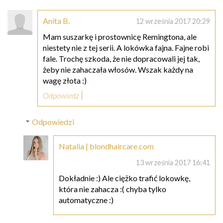
Anita B.
12 września 2017 20:29
Mam suszarkę i prostownicę Remingtona, ale
niestety nie z tej serii. A lokówka fajna. Fajne robi
fale. Trochę szkoda, że nie dopracowali jej tak,
żeby nie zahaczała włosów. Wszak każdy na
wagę złota :)
Odpowiedz
Odpowiedzi
Natalia | blondhaircare.com
13 września 2017 16:41
Dokładnie :) Ale ciężko trafić lokowkę,
która nie zahacza :( chyba tylko
automatyczne :)