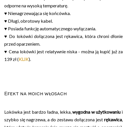
odporne na wysoką temperaturę.
♥ Nienagrzewająca się końcówka.
♥ Długi, obrotowy kabel.
♥ Posiada funkcję automatycznego wyłączania.
♥ Do lokówki dołączona jest rękawica, która chroni dłonie
przed oparzeniem.
♥ Cena lokówki jest relatywnie niska - można ją kupić już za
139 zł (
KLIK
).
Efekt na moich włosach
Lokówka jest bardzo ładna, lekka,
wygodna w użytkowaniu
i
szybko się nagrzewa, a do zestawu dołączona jest
rękawica
,