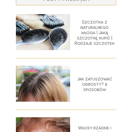
Szczotka z
naturalnego
włosia | Jaką
szczotkę kupić |
Rodzaje szczotek
Jak zatuszować
odrosty? 8
sposobów
Włosy rzadkie i