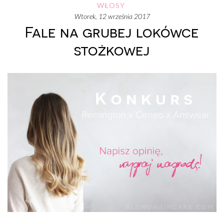
WŁOSY
wtorek, 12 września 2017
Fale na grubej lokówce
stożkowej