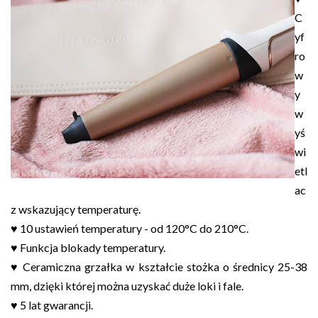
C
yf
ro
w
y
w
yś
wi
etl
ac
z wskazujący temperaturę.
♥ 10 ustawień temperatury - od 120°C do 210°C.
♥ Funkcja blokady temperatury.
♥ Ceramiczna grzałka w kształcie stożka o średnicy 25-38
mm, dzięki której można uzyskać duże loki i fale.
♥ 5 lat gwarancji.