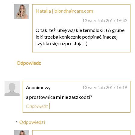
Natalia | blondhaircare.com
13 września 2017 16:43
O tak, też lubię wąskie termoloki :) A grube
loki trzeba koniecznie podpinać, inaczej
szybko się rozprostują. :(
Odpowiedz
Anonimowy
13 września 2017 16:18
a prostownica mi nie zaszkodzi?
Odpowiedz
Odpowiedzi