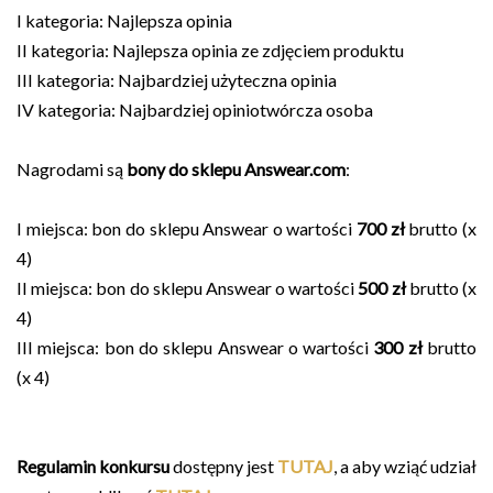
I kategoria: Najlepsza opinia
II kategoria: Najlepsza opinia ze zdjęciem produktu
III kategoria: Najbardziej użyteczna opinia
IV kategoria: Najbardziej opiniotwórcza osoba
Nagrodami są
bony do sklepu Answear.com
:
I miejsca: bon do sklepu Answear o wartości
700 zł
brutto (x
4)
II miejsca: bon do sklepu Answear o wartości
500 zł
brutto (x
4)
III miejsca: bon do sklepu Answear o wartości
300 zł
brutto
(x 4)
Regulamin konkursu
dostępny jest
TUTAJ
, a aby wziąć udział