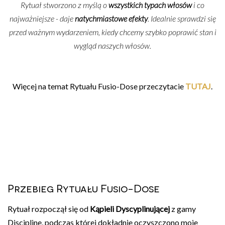
Rytuał stworzono z myślą o
wszystkich typach włosów
i co
najważniejsze - daje
natychmiastowe efekty
. Idealnie sprawdzi się
przed ważnym wydarzeniem, kiedy chcemy szybko poprawić stan i
wygląd naszych włosów.
Więcej na temat Rytuału Fusio-Dose przeczytacie
TUTAJ
.
Przebieg Rytuału Fusio-Dose
Rytuał rozpoczął się od
Kąpieli Dyscyplinującej
z gamy
Discipline, podczas której dokładnie oczyszczono moje