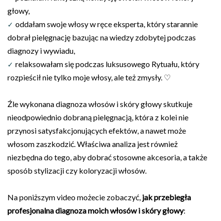
głowy,
oddałam swoje włosy w ręce eksperta, który starannie
✓
dobrał pielęgnację bazując na wiedzy zdobytej podczas
diagnozy i wywiadu,
relaksowałam się podczas luksusowego
Rytuału
, który
✓
rozpieścił nie tylko moje włosy, ale też zmysły. ♡
Źle wykonana diagnoza włosów i skóry głowy skutkuje
nieodpowiednio dobraną pielęgnacją, która z kolei nie
przynosi satysfakcjonujących efektów, a nawet może
włosom zaszkodzić. Właściwa analiza jest również
niezbędna do tego, aby dobrać stosowne akcesoria, a także
sposób stylizacji czy koloryzacji włosów.
Na poniższym video możecie zobaczyć,
jak przebiegła
profesjonalna diagnoza moich włosów i skóry głowy
: