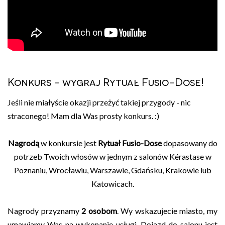
Konkurs - wygraj Rytuał Fusio-Dose!
Jeśli nie miałyście okazji przeżyć takiej przygody - nic
straconego! Mam dla Was prosty konkurs. :)
Nagrodą
w konkursie jest
Rytuał Fusio-Dose
dopasowany do
potrzeb Twoich włosów w jednym z salonów Kérastase w
Poznaniu, Wrocławiu, Warszawie, Gdańsku, Krakowie lub
Katowicach.
Nagrody przyznamy
2 osobom
. Wy wskazujecie miasto, my
umawiamy Was na wykonanie usługi. Dojazd do salonu jest