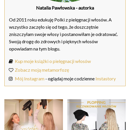
Natalia Pawłowska
- autorka
Od 2011 roku edukuję Polki z pielęgnacji włosów. A
wszystko zaczęło się od tego, że doszczętnie
zniszczyłam swoje włosy i postanowiłam je odratować.
Swoją drogę do zdrowych i pięknych włosów
opowiadam na tym blogu.
Kup moje książki o pielęgnacji włosów
Zobacz moją metamorfozę
Mój Instagram
- oglądaj moje codzienne
Instastory