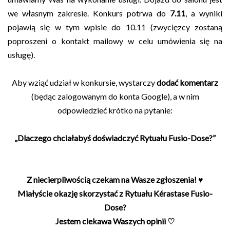
we własnym zakresie. Konkurs potrwa do
7.11
, a wyniki
pojawią się w tym wpisie do 10.11 (zwycięzcy zostaną
poproszeni o kontakt mailowy w celu umówienia się na
usługę).
Aby wziąć udział w konkursie, wystarczy
dodać komentarz
(będąc zalogowanym do konta Google), a w nim
odpowiedzieć krótko na pytanie:
„Dlaczego chciałabyś doświadczyć Rytuału Fusio-Dose?”
Z niecierpliwością czekam na Wasze zgłoszenia! ♥
Miałyście okazję skorzystać z Rytuału Kérastase Fusio-
Dose?
Jestem ciekawa Waszych opinii ♡