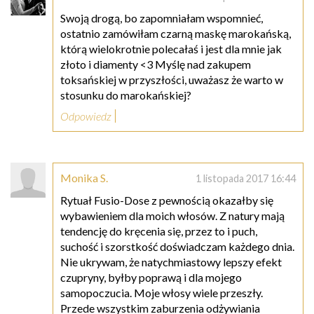
Swoją drogą, bo zapomniałam wspomnieć,
ostatnio zamówiłam czarną maskę marokańską,
którą wielokrotnie polecałaś i jest dla mnie jak
złoto i diamenty <3 Myślę nad zakupem
toksańskiej w przyszłości, uważasz że warto w
stosunku do marokańskiej?
Odpowiedz
Monika S.
1 listopada 2017 16:44
Rytuał Fusio-Dose z pewnością okazałby się
wybawieniem dla moich włosów. Z natury mają
tendencję do kręcenia się, przez to i puch,
suchość i szorstkość doświadczam każdego dnia.
Nie ukrywam, że natychmiastowy lepszy efekt
czupryny, byłby poprawą i dla mojego
samopoczucia. Moje włosy wiele przeszły.
Przede wszystkim zaburzenia odżywiania