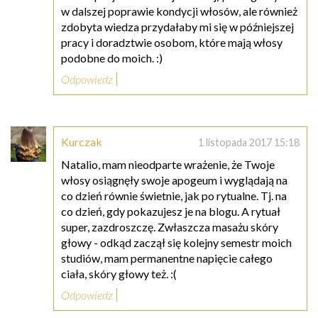
w dalszej poprawie kondycji włosów, ale również
zdobyta wiedza przydałaby mi się w późniejszej
pracy i doradztwie osobom, które mają włosy
podobne do moich. :)
Odpowiedz
Kurczak
1 listopada 2017 15:18
Natalio, mam nieodparte wrażenie, że Twoje
włosy osiągnęły swoje apogeum i wyglądają na
co dzień równie świetnie, jak po rytualne. Tj. na
co dzień, gdy pokazujesz je na blogu. A rytuał
super, zazdroszczę. Zwłaszcza masażu skóry
głowy - odkąd zaczął się kolejny semestr moich
studiów, mam permanentne napięcie całego
ciała, skóry głowy też. :(
Odpowiedz