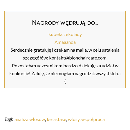
Nagrody wędrują do...
kubekczekolady
Amaaanda
Serdecznie gratuluję i czekam na maila, w celu ustalenia
szczegółów: kontakt@blondhaircare.com.
Pozostałym uczestnikom bardzo dziękuję za udział w
konkursie! Żałuję, że nie mogłam nagrodzić wszystkich. :
(
Tagi:
analiza włosów
,
kerastase
,
włosy
,
współpraca