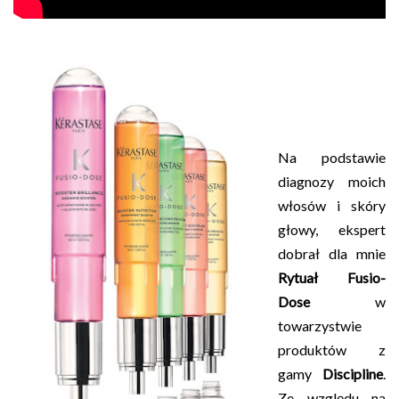
Na podstawie
diagnozy moich
włosów i skóry
głowy, ekspert
dobrał dla mnie
Rytuał Fusio-
Dose
w
towarzystwie
produktów z
gamy
Discipline
.
Ze względu na