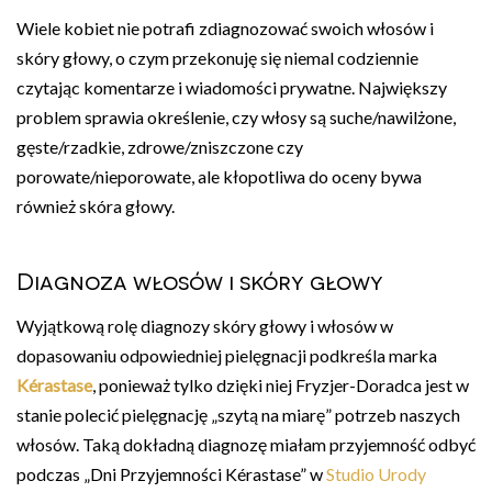
Wiele kobiet nie potrafi zdiagnozować swoich włosów i
skóry głowy, o czym przekonuję się niemal codziennie
czytając komentarze i wiadomości prywatne. Największy
problem sprawia określenie, czy włosy są suche/nawilżone,
gęste/rzadkie, zdrowe/zniszczone czy
porowate/nieporowate, ale kłopotliwa do oceny bywa
również skóra głowy.
Diagnoza włosów i skóry głowy
Wyjątkową rolę diagnozy skóry głowy i włosów w
dopasowaniu odpowiedniej pielęgnacji podkreśla marka
Kérastase
, ponieważ tylko dzięki niej Fryzjer-Doradca jest w
stanie polecić pielęgnację „szytą na miarę” potrzeb naszych
włosów. Taką dokładną diagnozę miałam przyjemność odbyć
podczas „Dni Przyjemności Kérastase” w
Studio Urody