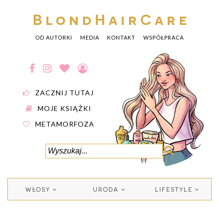
BlondHairCare
OD AUTORKI
MEDIA
KONTAKT
WSPÓŁPRACA
ZACZNIJ TUTAJ
MOJE KSIĄŻKI
METAMORFOZA
WŁOSY
URODA
LIFESTYLE