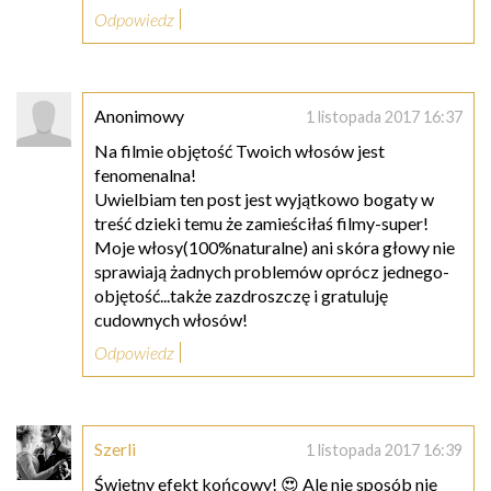
Odpowiedz
Anonimowy
1 listopada 2017 16:37
Na filmie objętość Twoich włosów jest
fenomenalna!
Uwielbiam ten post jest wyjątkowo bogaty w
treść dzieki temu że zamieściłaś filmy-super!
Moje włosy(100%naturalne) ani skóra głowy nie
sprawiają żadnych problemów oprócz jednego-
objętość...także zazdroszczę i gratuluję
cudownych włosów!
Odpowiedz
Szerli
1 listopada 2017 16:39
Świetny efekt końcowy! 😍 Ale nie sposób nie