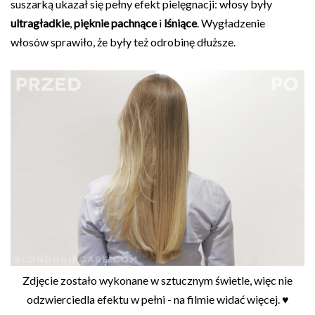
suszarką ukazał się pełny efekt pielęgnacji: włosy były
ultragładkie
,
pięknie pachnące
i
lśniące
. Wygładzenie
włosów sprawiło, że były też odrobinę dłuższe.
Zdjęcie zostało wykonane w sztucznym świetle, więc nie
odzwierciedla efektu w pełni - na filmie widać więcej. ♥