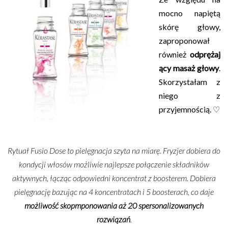
mocno napiętą
skórę głowy,
zaproponował
również
odprężaj
ący masaż głowy
.
Skorzystałam z
niego z
przyjemnością. ♡
Rytuał Fusio Dose to pielęgnacja szyta na miarę. Fryzjer dobiera do
kondycji włosów możliwie najlepsze połączenie składników
aktywnych, łącząc odpowiedni koncentrat z boosterem. Dobiera
pielęgnację bazując na 4 koncentratach i 5 boosterach, co daje
możliwość skopmponowania aż 20 spersonalizowanych
rozwiązań
.