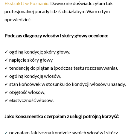
Ekstraktt w Poznaniu
. Dawno nie doświadczyłam tak
profesjonalnej porady i dziś chciałabym Wam o tym
opowiedzieć.
Podczas diagnozy włosów i skóry głowy oceniono:
✓ ogólną kondycję skóry głowy,
✓ napięcie skóry głowy,
✓ tendencję do plątania (podczas testu rozczesywania),
✓ ogólną kondycję włosów,
✓ stan końcówek w stosunku do kondycji włosów u nasady,
✓ objętość włosów,
✓ elastyczność włosów.
Jako konsumentka czerpałam z usługi
potrójną korzyść
:
poznałam faktyczną kondycję swoich włosów i skóry
✓