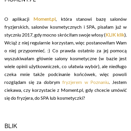
O aplikacji
Moment.pl
, która stanowi bazę salonów
fryzjerskich, salonów kosmetycznych i SPA, pisałam już w
styczniu 2017, gdy mocno skróciłam swoje włosy (
KLIK klik
).
Wciąż z niej regularnie korzystam, więc postanowiłam Wam
o niej przypomnieć. :) Co prawda ostatnio za jej pomocą
wyszukiwałam głównie salony kosmetyczne (w bazie jest
wiele opinii użytkowniczek, co ułatwia wybór), ale niedługo
czeka mnie także podcinanie końcówek, więc powoli
rozglądam się za dobrym
fryzjerem w Poznaniu
. Jestem
ciekawa, czy korzystacie z Moment.pl, gdy chcecie umówić
się do fryzjera, do SPA lub kosmetyczki?
BLIK