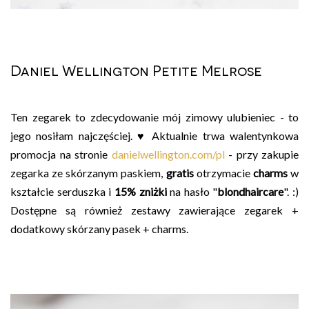
Daniel Wellington Petite Melrose
Ten zegarek to zdecydowanie mój zimowy ulubieniec - to
jego nosiłam najczęściej. ♥ Aktualnie trwa walentynkowa
promocja na stronie
danielwellington.com/pl
- przy zakupie
zegarka ze skórzanym paskiem,
gratis
otrzymacie
charms
w
kształcie serduszka i
15% zniżki
na hasło "
blondhaircare
". :)
Dostępne są również zestawy zawierające zegarek +
dodatkowy skórzany pasek + charms.