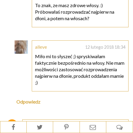
To znak, ze masz zdrowe włosy. :)
Próbowałaś rozprowadzać najpierw na
dłoni, a potem na włosach?
alleve
12 lutego 2018 18:34
Miło mi to słyszeć ;) spryskiwałam
faktycznie bezpośrednio na włosy. Nie mam
możliwości zastosować rozprowadzenia
najpierw na dłonie, produkt oddałam mamie
;)
Odpowiedz
Gosia
7 lutego 2018 14:50