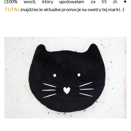
(100% wool), który upolowałam za 55 zł. ♥
TUTAJ
znajdziecie aktualne promocje na swetry tej marki. :)