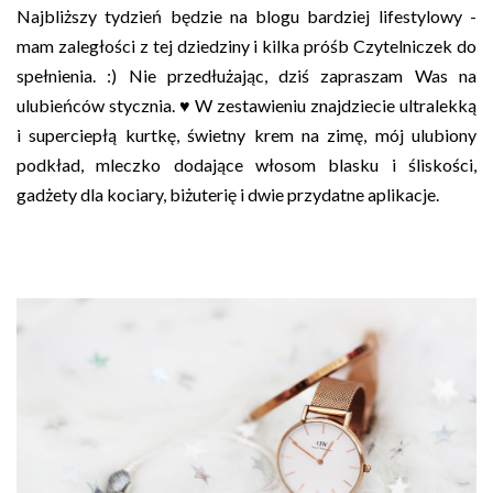
Najbliższy tydzień będzie na blogu bardziej lifestylowy -
mam zaległości z tej dziedziny i kilka próśb Czytelniczek do
spełnienia. :) Nie przedłużając, dziś zapraszam Was na
ulubieńców stycznia. ♥ W zestawieniu znajdziecie ultralekką
i superciepłą kurtkę, świetny krem na zimę, mój ulubiony
podkład, mleczko dodające włosom blasku i śliskości,
gadżety dla kociary, biżuterię i dwie przydatne aplikacje.