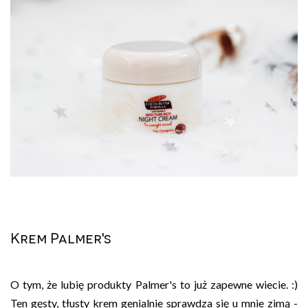
Krem Palmer's
O tym, że lubię produkty Palmer's to już zapewne wiecie. :)
Ten gęsty, tłusty krem genialnie sprawdza się u mnie zimą -