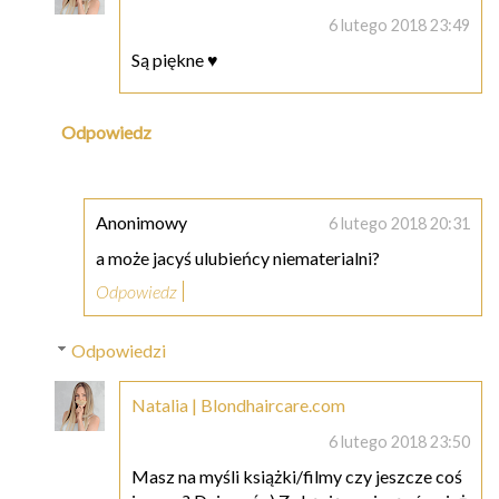
6 lutego 2018 23:49
Są piękne ♥
Odpowiedz
Anonimowy
6 lutego 2018 20:31
a może jacyś ulubieńcy niematerialni?
Odpowiedz
Odpowiedzi
Natalia | Blondhaircare.com
6 lutego 2018 23:50
Masz na myśli książki/filmy czy jeszcze coś