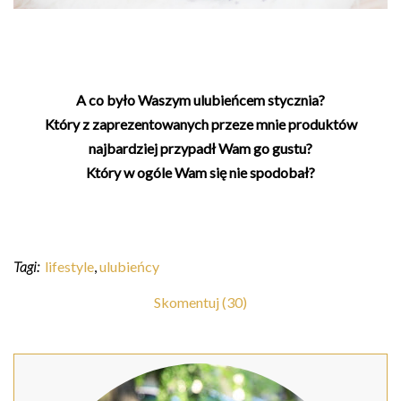
A co było Waszym ulubieńcem stycznia?
Który z zaprezentowanych przeze mnie produktów
najbardziej przypadł Wam go gustu?
Który w ogóle Wam się nie spodobał?
Tagi:
lifestyle
,
ulubieńcy
Skomentuj (30)