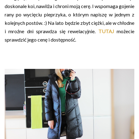
doskonale koi, nawilża i chroni moją cerę. I wspomaga gojenie
rany po wycięciu pieprzyka, o którym napiszę w jednym z
kolejnych postów. :) Na lato będzie zbyt ciężki, ale w chłodne
i mroźne dni sprawdza się rewelacyjnie.
TUTAJ
możecie
sprawdzić jego cenę i dostępność.