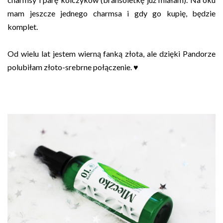
mam jeszcze jednego charmsa i gdy go kupię, będzie
komplet.
Od wielu lat jestem wierną fanką złota, ale dzięki Pandorze
polubiłam złoto-srebrne połączenie. ♥