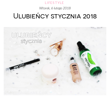
LIFESTYLE
wtorek, 6 lutego 2018
Ulubieńcy stycznia 2018