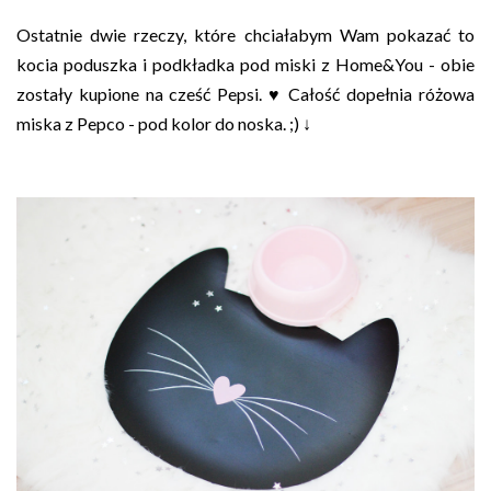
Ostatnie dwie rzeczy, które chciałabym Wam pokazać to
kocia poduszka i podkładka pod miski z Home&You - obie
zostały kupione na cześć Pepsi. ♥ Całość dopełnia różowa
miska z Pepco - pod kolor do noska. ;) ↓