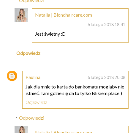
Odpowiedzi
Natalia | Blondhaircare.com
6 lutego 2018 18:41
Jest świetny :D
Odpowiedz
Paulina
6 lutego 2018 20:08
Jak dla mnie to karta do bankomatu moglaby nie
istnieć. Tam gdzie się da to tylko Blikiem place:)
Odpowiedz
Odpowiedzi
Natalia | Blondhaircare.com