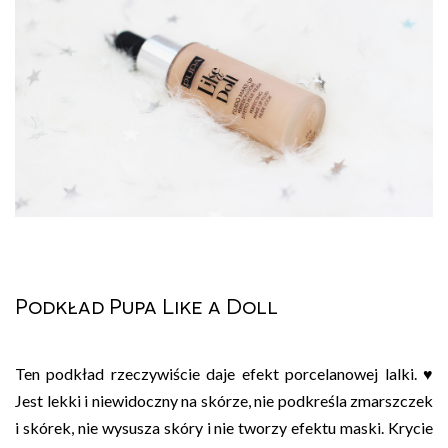
Podkład Pupa Like a Doll
Ten podkład rzeczywiście daje efekt porcelanowej lalki. ♥
Jest lekki i niewidoczny na skórze, nie podkreśla zmarszczek
i skórek, nie wysusza skóry i nie tworzy efektu maski. Krycie