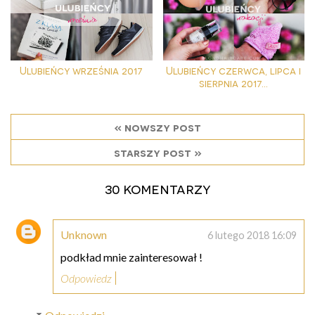
Ulubieńcy września 2017
Ulubieńcy czerwca, lipca i
sierpnia 2017...
« nowszy post
starszy post »
30 komentarzy
Unknown
6 lutego 2018 16:09
podkład mnie zainteresował !
Odpowiedz