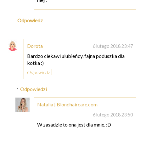
Odpowiedz
Dorota
6 lutego 2018 23:47
Bardzo ciekawi ulubieńcy, fajna poduszka dla
kotka :)
Odpowiedz
Odpowiedzi
Natalia | Blondhaircare.com
6 lutego 2018 23:50
W zasadzie to ona jest dla mnie. :D