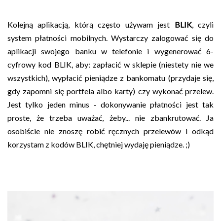
Kolejną aplikacją, którą często używam jest
BLIK
, czyli
system płatności mobilnych. Wystarczy zalogować się do
aplikacji swojego banku w telefonie i wygenerować 6-
cyfrowy kod BLIK, aby: zapłacić w sklepie (niestety nie we
wszystkich), wypłacić pieniądze z bankomatu (przydaje się,
gdy zapomni się portfela albo karty) czy wykonać przelew.
Jest tylko jeden minus - dokonywanie płatności jest tak
proste, że trzeba uważać, żeby... nie zbankrutować. Ja
osobiście nie znoszę robić ręcznych przelewów i odkąd
korzystam z kodów BLIK, chętniej wydaję pieniądze. ;)