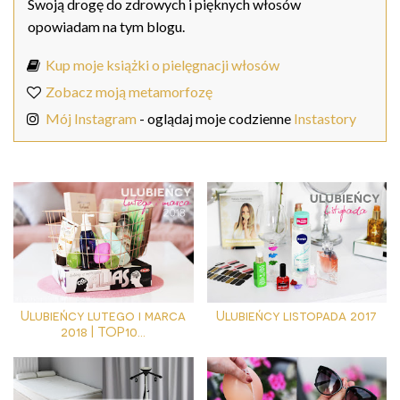
Swoją drogę do zdrowych i pięknych włosów
opowiadam na tym blogu.
Kup moje książki o pielęgnacji włosów
Zobacz moją metamorfozę
Mój Instagram
- oglądaj moje codzienne
Instastory
Ulubieńcy lutego i marca
Ulubieńcy listopada 2017
2018 | TOP10...