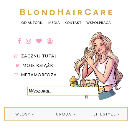
BlondHairCare
OD AUTORKI
MEDIA
KONTAKT
WSPÓŁPRACA
ZACZNIJ TUTAJ
MOJE KSIĄŻKI
METAMORFOZA
WŁOSY
URODA
LIFESTYLE