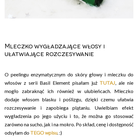
Mleczko wygładzające włosy i
ułatwiające rozczesywanie
O peelingu enzymatycznym do skóry głowy i mleczku do
włosów z serii Basil Element pisałam już
TUTAJ
, ale nie
mogło zabraknąć ich również w ulubieńcach. Mleczko
dodaje włosom blasku i poślizgu, dzięki czemu ułatwia
rozczesywanie i zapobiega plątaniu. Uwielbiam efekt
wygładzenia po jego użyciu i to, że można go stosować
zarówno na sucho, jak i na mokro. Po skład, cenę i dostępność
odsyłam do
TEGO wpisu
. :)