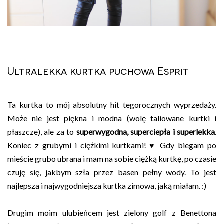
Ultralekka kurtka puchowa Esprit
Ta kurtka to mój absolutny hit tegorocznych wyprzedaży.
Może nie jest piękna i modna (wolę taliowane kurtki i
płaszcze), ale za to
superwygodna, superciepła i superlekka
.
Koniec z grubymi i ciężkimi kurtkami! ♥ Gdy biegam po
mieście grubo ubrana i mam na sobie ciężką kurtkę, po czasie
czuję się, jakbym szła przez basen pełny wody. To jest
najlepsza i najwygodniejsza kurtka zimowa, jaką miałam. :)
Drugim moim ulubieńcem jest zielony golf z Benettona