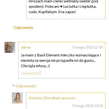
mrozach mam cienki wełniany sweter pod
spodem). Polecam ♥ Leciutka i cieplutka,
cudo. Kupiłabym 3 na zapas!
Odpowiedz
alleve
7 lutego 2018 12:04
Ja mam z Basil Element mleczko wzmacniające i
niestety ta wersja nie przypadła mi do gustu...
Obciąża włosy...:(
Odpowiedz
Odpowiedzi
Natalia | Blondhaircare.com
7 lutego 2018 13:24