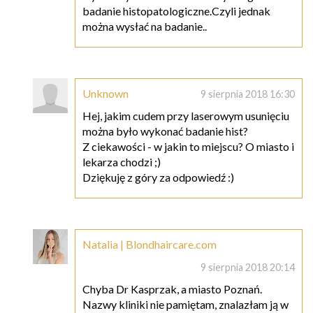
badanie histopatologiczne.Czyli jednak
można wysłać na badanie..
Unknown
9 sierpnia 2018 16:30
Hej, jakim cudem przy laserowym usunięciu
można było wykonać badanie hist?
Z ciekawości - w jakin to miejscu? O miasto i
lekarza chodzi ;)
Dziękuję z góry za odpowiedź :)
Natalia | Blondhaircare.com
9 sierpnia 2018 20:14
Chyba Dr Kasprzak, a miasto Poznań.
Nazwy kliniki nie pamiętam, znalazłam ją w