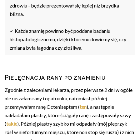
zdrowiu - będzie prezentował się lepiej niż brzydka
blizna.
✓ Każde znamię powinno być poddane badaniu
histopatologicznemu, dzięki któremu dowiemy się, czy
zmiana była łagodna czy złośliwa.
Pielęgnacja rany po znamieniu
Zgodnie z zaleceniami lekarza, przez pierwsze 2 dni w ogóle
nie ruszałam rany i opatrunku, natomiast później
przemywałam ranę Octeniseptem (
ten
), a następnie
nakładałam plastry, które ściągały ranę i zastępowały szwy
(
takie
). Później plastry szybko mi odpadały (mój pieprzyk
rósł w niefortunnym miejscu, które non stop się rusza) i z nich