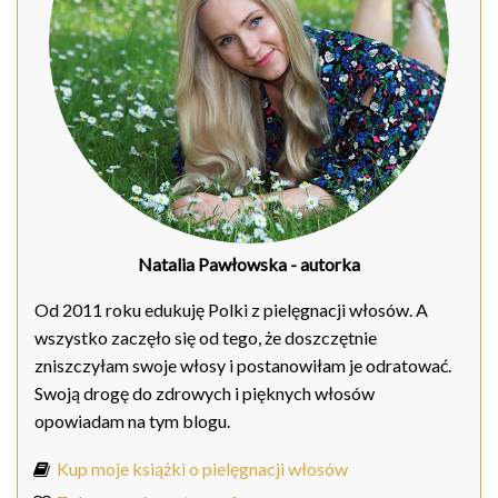
Natalia Pawłowska
- autorka
Od 2011 roku edukuję Polki z pielęgnacji włosów. A
wszystko zaczęło się od tego, że doszczętnie
zniszczyłam swoje włosy i postanowiłam je odratować.
Swoją drogę do zdrowych i pięknych włosów
opowiadam na tym blogu.
Kup moje książki o pielęgnacji włosów