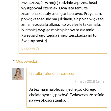
zwłaszcza, że w mojej rodzinie w przeszłości
występował czerniak. Dwa lata temu te
znamiona zostały usunięte laserowo. Przyznam,
po większości nie ma już śladu, ale po największej
zmianie została blizna, i to wcale nie taka mała.
Niemniej, wygląd moich pleców to dla mnie
kwestia drugorzędna i nie przeszkadza mi to.
Świetny post. :)
Odpowiedz
Odpowiedzi
Natalia | blondhaircare.com
7 marca 2018 18:49
Ja też mam na plecach jednego, którego
chciałabym się pozbyć. Zwłaszcza, że rośnie
na wysokości stanika. :(