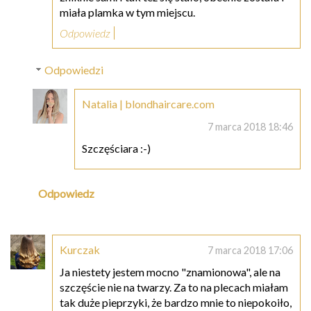
miała plamka w tym miejscu.
Odpowiedz
Odpowiedzi
Natalia | blondhaircare.com
7 marca 2018 18:46
Szczęściara :-)
Odpowiedz
Kurczak
7 marca 2018 17:06
Ja niestety jestem mocno "znamionowa", ale na
szczęście nie na twarzy. Za to na plecach miałam
tak duże pieprzyki, że bardzo mnie to niepokoiło,