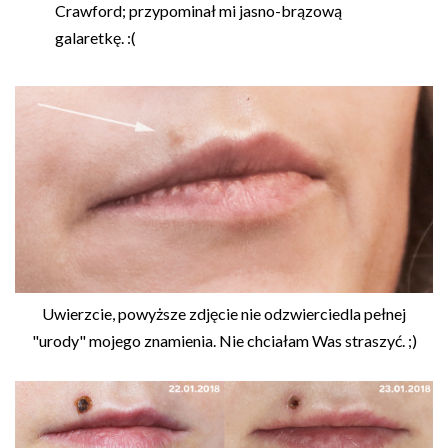
Crawford; przypominał mi jasno-brązową
galaretkę. :(
Uwierzcie, powyższe zdjęcie nie odzwierciedla pełnej
"urody" mojego znamienia. Nie chciałam Was straszyć. ;)