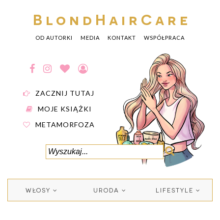
BlondHairCare
OD AUTORKI
MEDIA
KONTAKT
WSPÓŁPRACA
ZACZNIJ TUTAJ
MOJE KSIĄŻKI
METAMORFOZA
WŁOSY
URODA
LIFESTYLE