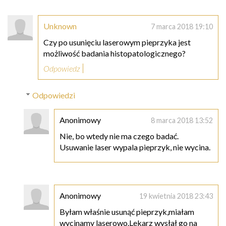
Unknown
7 marca 2018 19:10
Czy po usunięciu laserowym pieprzyka jest
możliwość badania histopatologicznego?
Odpowiedz
Odpowiedzi
Anonimowy
8 marca 2018 13:52
Nie, bo wtedy nie ma czego badać.
Usuwanie laser wypala pieprzyk, nie wycina.
Anonimowy
19 kwietnia 2018 23:43
Byłam właśnie usunąć pieprzyk,miałam
wycinamy laserowo.Lekarz wysłał go na