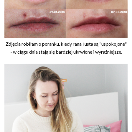
Zdjęcia robiłam o poranku, kiedy rana i usta są "uspokojone"
- w ciągu dnia stają się bardziej ukrwione i wyraźniejsze.