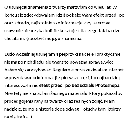
O usunięciu znamienia z twarzy marzyłam od wielu lat. W
końcu się zdecydowałam i dziś pokażę Wam efekt przed i po
oraz zdradzę najistotniejsze informacje: czy laserowe
usuwanie pieprzyka boli, ile kosztuje i dlaczego tak bardzo
chciałam się pozbyć mojego znamienia.
Dużo wcześniej usunęłam 4 pieprzyki na ciele i praktycznie
nie ma po nich śladu, ale twarz to poważna sprawa, więc
bałam się zaryzykować. Regularnie przeszukiwałam internet
w poszukiwaniu informacji z pierwszej ręki, bo najbardziej
interesował mnie
efekt przed i po bez udziału Photoshopa
.
Niestety nie znalazłam żadnego materiału, który pokazałby
proces gojenia rany na twarzy oraz realnych zdjęć. Mam
nadzieję, że moja historia doda odwagi i otuchy tym, którzy
na nią trafią. :)