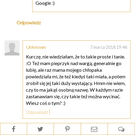
Google :)
Odpowiedz
Unknown
7 marca 2018 19:46
Kurczę, nie wiedziałam, że to takie proste i tanie.
:O Też mam pieprzyk nad wargą, generalnie go
lubię, ale raz mama mojego chłopaka
powiedziała mi, że też kiedyś taki miała, a potem
zrobił się jej taki duży wystający. Hmm nie wiem,
czy to ma jakąś osobną nazwę. W każdym razie
zastanawiam się, czy takie też można wycinać.
Wiesz coś o tym? :)
Odpowiedz