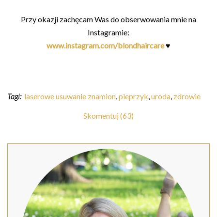
Przy okazji zachęcam Was do obserwowania mnie na
Instagramie:
www.instagram.com/blondhaircare
♥
Tagi:
laserowe usuwanie znamion
,
pieprzyk
,
uroda
,
zdrowie
Skomentuj (63)