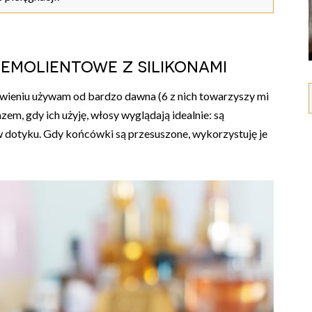
 emolientowe z silikonami
awieniu używam od bardzo dawna (6 z nich towarzyszy mi
zem, gdy ich użyję, włosy wyglądają idealnie: są
te w dotyku. Gdy końcówki są przesuszone, wykorzystuję je