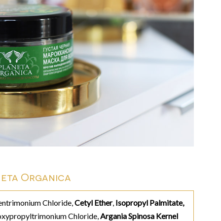
neta Organica
entrimonium Chloride,
Cetyl Ether
,
Isopropyl Palmitate,
xypropyltrimonium Chloride,
Argania Spinosa Kernel