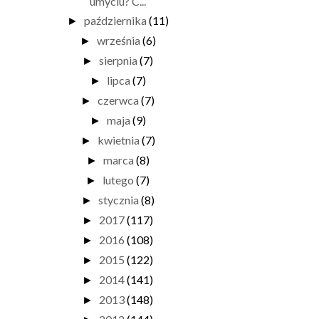
umyciu? C...
października
(11)
►
września
(6)
►
sierpnia
(7)
►
lipca
(7)
►
czerwca
(7)
►
maja
(9)
►
kwietnia
(7)
►
marca
(8)
►
lutego
(7)
►
stycznia
(8)
►
2017
(117)
►
2016
(108)
►
2015
(122)
►
2014
(141)
►
2013
(148)
►