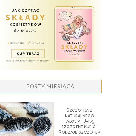
POSTY MIESIĄCA
Szczotka z
naturalnego
włosia | Jaką
szczotkę kupić |
Rodzaje szczotek