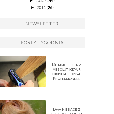
2012
(144)
►
2011
(26)
►
NEWSLETTER
POSTY TYGODNIA
Metamorfoza z
Absolut Repair
Lipidium L'Oréal
Professionnel
Dwa miesiące z
systematycznym