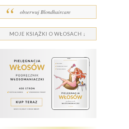
obserwuj Blondhaircare
MOJE KSIĄŻKI O WŁOSACH ↓