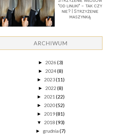
Strzyżenie włosów
"od linijki" - tak czy
nie? | Strzyżenie
maszynką
ARCHIWUM
2026
(3)
►
2024
(8)
►
2023
(11)
►
2022
(8)
►
2021
(22)
►
2020
(52)
►
2019
(81)
►
2018
(93)
▼
grudnia
(7)
►