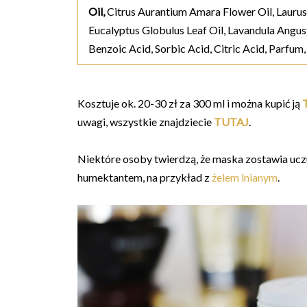
Oil,
Citrus Aurantium Amara Flower Oil, Laurus 
Eucalyptus Globulus Leaf Oil, Lavandula Angust
Benzoic Acid, Sorbic Acid, Citric Acid, Parfum
Kosztuje ok. 20-30 zł za 300 ml i można kupić ją
uwagi, wszystkie znajdziecie
TUTAJ
.
Niektóre osoby twierdzą, że maska zostawia uczuci
humektantem, na przykład z
żelem lnianym
.