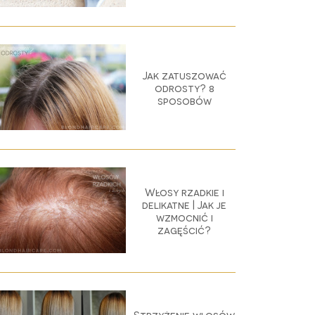
Jak zatuszować
odrosty? 8
sposobów
Włosy rzadkie i
delikatne | Jak je
wzmocnić i
zagęścić?