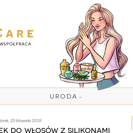
Care
WSPÓŁPRACA
URODA
wtorek, 20 listopada 2018
k do włosów z silikonami