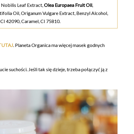
Nobilis Leaf Extract,
Olea Europaea Fruit Oil
,
ifolia Oil, Origanum Vulgare Extract, Benzyl Alcohol,
, CI 42090, Caramel, CI 75810.
TUTAJ
. Planeta Organica ma więcej masek godnych
e suchości. Jeśli tak się dzieje, trzeba połączyć ją z