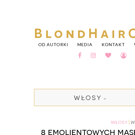
BlondHair
OD AUTORKI
MEDIA
KONTAKT
WŁOSY
WŁOSY
8 emolientowych mase