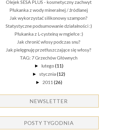
Olejek SESA PLUS - kosmetyczny zachwyt
Płukanka z wody mineralnej / źródlanej
Jak wykorzystać silikonowy szampon?
Statystyczne podsumowanie działalności :)
Płukanka z L-cysteiną w mgiełce :)
Jak chronić włosy podczas snu?
Jak pielęgnuję przetłuszczające się włosy?
TAG: 7 Grzechów Głównych
lutego
(11)
►
stycznia
(12)
►
2011
(26)
►
NEWSLETTER
POSTY TYGODNIA