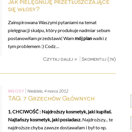
Jak pielęgnuję przetłuszczające
się włosy?
Zainspirowana Waszymi pytaniami na temat
pielęgnacji skalpu, który produkuje nadmiar sebum
postanowiłam przedstawić Wam
mój plan
walki z
tym problemem :) Codz…
Czytaj dalej »
Skomentuj (74)
WŁOSY
niedziela, 4 marca 2012
TAG: 7 Grzechów Głównych
1. CHCIWOŚĆ : Najdroższy kosmetyk, jaki kupiłaś.
Najtańszy kosmetyk, jaki posiadasz.
Najdroższy... te
najdroższe chyba zawsze dostawałam i był to np.