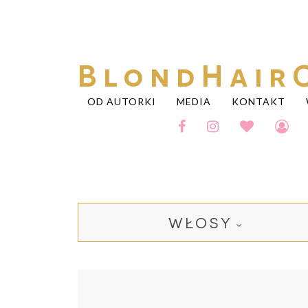
BlondHair
OD AUTORKI
MEDIA
KONTAKT
WŁOSY