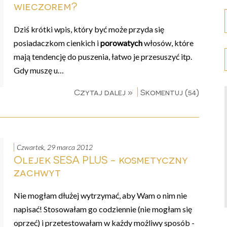
wieczorem?
Dziś krótki wpis, który być może przyda się
posiadaczkom cienkich i
porowatych
włosów, które
mają tendencję do puszenia, łatwo je przesuszyć itp.
Gdy muszę u…
Czytaj dalej »
Skomentuj (54)
czwartek, 29 marca 2012
Olejek SESA PLUS - kosmetyczny
zachwyt
Nie mogłam dłużej wytrzymać, aby Wam o nim nie
napisać! Stosowałam go codziennie (nie mogłam się
oprzeć) i przetestowałam w każdy możliwy sposób -