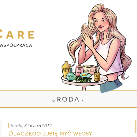
Care
WSPÓŁPRACA
URODA
sobota, 31 marca 2012
Dlaczego lubię myć włosy