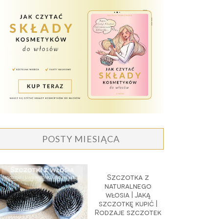
POSTY MIESIĄCA
Szczotka z
naturalnego
włosia | Jaką
szczotkę kupić |
Rodzaje szczotek