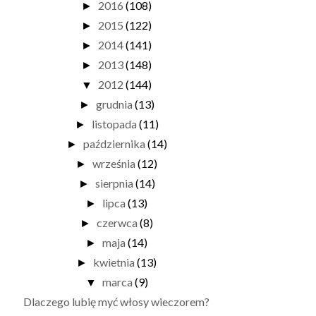
2016
(108)
►
2015
(122)
►
2014
(141)
►
2013
(148)
►
2012
(144)
▼
grudnia
(13)
►
listopada
(11)
►
października
(14)
►
września
(12)
►
sierpnia
(14)
►
lipca
(13)
►
czerwca
(8)
►
maja
(14)
►
kwietnia
(13)
►
marca
(9)
▼
Dlaczego lubię myć włosy wieczorem?