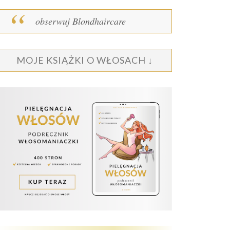
obserwuj Blondhaircare
MOJE KSIĄŻKI O WŁOSACH ↓