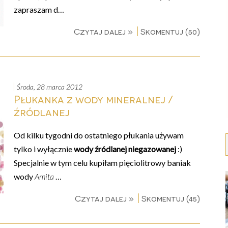
zapraszam d…
Czytaj dalej »
Skomentuj (50)
środa, 28 marca 2012
Płukanka z wody mineralnej /
źródlanej
Od kilku tygodni do ostatniego płukania używam
tylko i wyłącznie
wody źródlanej niegazowanej
:)
Specjalnie w tym celu kupiłam pięciolitrowy baniak
wody
Amita
…
Czytaj dalej »
Skomentuj (45)