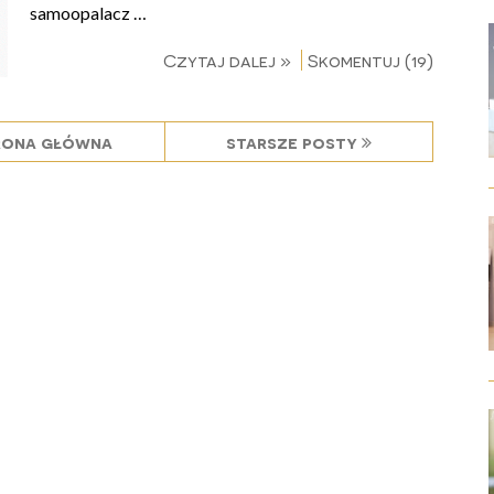
samoopalacz …
Czytaj dalej »
Skomentuj (19)
rona główna
starsze posty