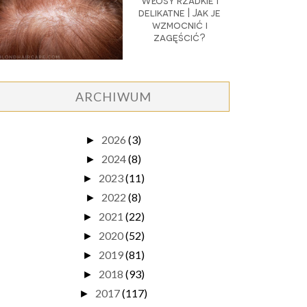
Włosy rzadkie i
delikatne | Jak je
wzmocnić i
zagęścić?
ARCHIWUM
2026
(3)
►
2024
(8)
►
2023
(11)
►
2022
(8)
►
2021
(22)
►
2020
(52)
►
2019
(81)
►
2018
(93)
►
2017
(117)
►