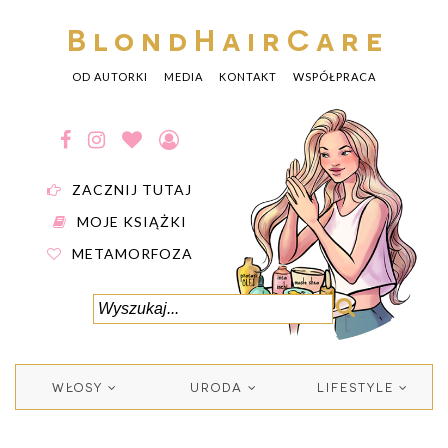
BlondHairCare
OD AUTORKI
MEDIA
KONTAKT
WSPÓŁPRACA
ZACZNIJ TUTAJ
MOJE KSIĄŻKI
METAMORFOZA
WŁOSY
URODA
LIFESTYLE