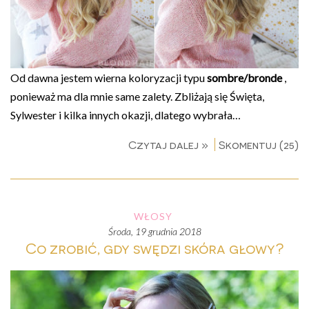
Od dawna jestem wierna koloryzacji typu
sombre/bronde
,
ponieważ ma dla mnie same zalety. Zbliżają się Święta,
Sylwester i kilka innych okazji, dlatego wybrała…
Czytaj dalej »
Skomentuj (25)
WŁOSY
środa, 19 grudnia 2018
Co zrobić, gdy swędzi skóra głowy?