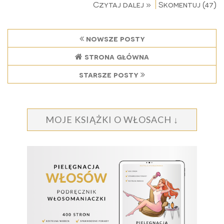
Czytaj dalej »
Skomentuj (47)
nowsze posty
strona główna
starsze posty
MOJE KSIĄŻKI O WŁOSACH ↓