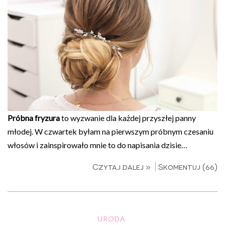
Próbna fryzura
to wyzwanie dla każdej przyszłej panny
młodej. W czwartek byłam na pierwszym próbnym czesaniu
włosów i zainspirowało mnie to do napisania dzisie…
Czytaj dalej »
Skomentuj (66)
URODA