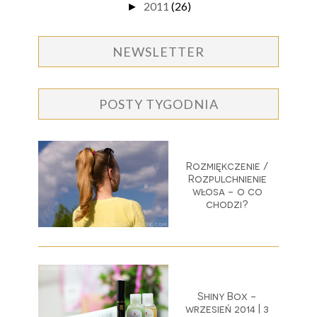
2011
(26)
►
NEWSLETTER
POSTY TYGODNIA
Rozmiękczenie /
Rozpulchnienie
włosa - o co
chodzi?
Shiny Box -
wrzesień 2014 | 3