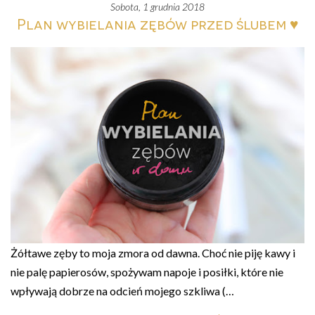
sobota, 1 grudnia 2018
Plan wybielania zębów przed ślubem ♥
Żółtawe zęby to moja zmora od dawna. Choć nie piję kawy i
nie palę papierosów, spożywam napoje i posiłki, które nie
wpływają dobrze na odcień mojego szkliwa (…