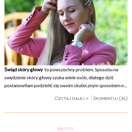
Świąd skóry głowy
to powszechny problem. Sposobu na
swędzenie skóry głowy szuka wiele osób, dlatego dziś
postanowiłam podzielić się swoim skutecznym sposobem n…
Czytaj dalej »
Skomentuj (36)
WŁOSY