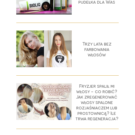
pudełka dla Was
Trzy lata bez
farbowania
włosów
Fryzjer spalił mi
włosy - co robić?
Jak zregenerować
włosy spalone
rozjaśniaczem lub
prostownicą? Ile
trwa regeneracja?