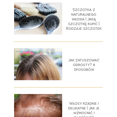
Szczotka z
naturalnego
włosia | Jaką
szczotkę kupić |
Rodzaje szczotek
Jak zatuszować
odrosty? 8
sposobów
Włosy rzadkie i
delikatne | Jak je
wzmocnić i