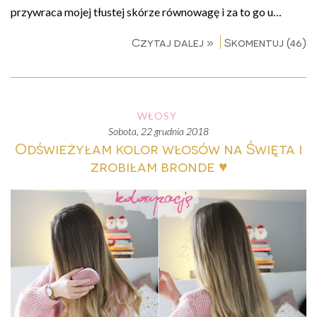
przywraca mojej tłustej skórze równowagę i za to go u…
Czytaj dalej »
Skomentuj (46)
WŁOSY
sobota, 22 grudnia 2018
Odświeżyłam kolor włosów na Święta i
zrobiłam bronde ♥