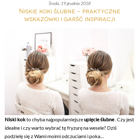
środa, 19 grudnia 2018
Niskie koki ślubne - praktyczne
wskazówki i garść inspiracji
Niski kok
to chyba najpopularniejsze
upięcie ślubne
. Czy jest
idealne i czy warto wybrać tę fryzurę na wesele? Dziś
podzielę się z Wami moimi odczuciami i poka…