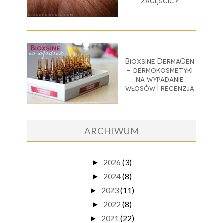
zagęścić?
Bioxsine DermaGen
- dermokosmetyki
na wypadanie
włosów | recenzja
ARCHIWUM
2026
(3)
►
2024
(8)
►
2023
(11)
►
2022
(8)
►
2021
(22)
►