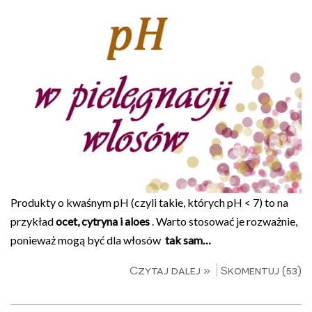
Produkty o kwaśnym pH (czyli takie, których pH < 7) to na
przykład
ocet, cytryna i aloes
. Warto stosować je rozważnie,
ponieważ mogą być dla włosów
tak sam…
Czytaj dalej »
Skomentuj (53)