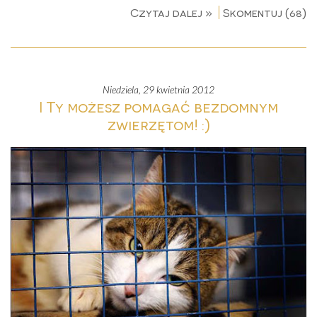
Czytaj dalej »
Skomentuj (68)
niedziela, 29 kwietnia 2012
I Ty możesz pomagać bezdomnym
zwierzętom! :)