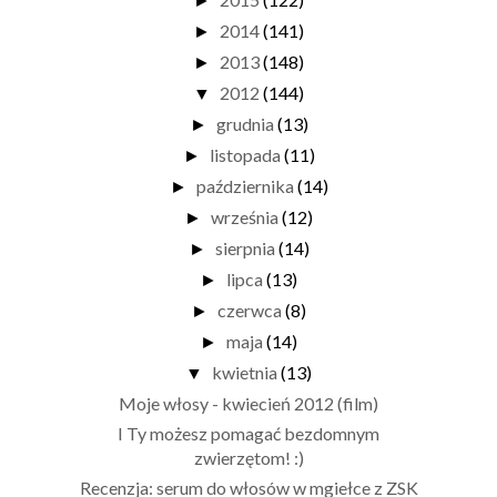
►
2014
(141)
►
2013
(148)
►
2012
(144)
▼
grudnia
(13)
►
listopada
(11)
►
października
(14)
►
września
(12)
►
sierpnia
(14)
►
lipca
(13)
►
czerwca
(8)
►
maja
(14)
►
kwietnia
(13)
▼
Moje włosy - kwiecień 2012 (film)
I Ty możesz pomagać bezdomnym
zwierzętom! :)
Recenzja: serum do włosów w mgiełce z ZSK