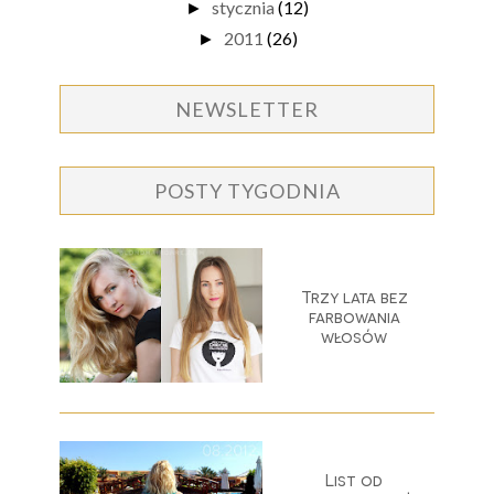
stycznia
(12)
►
2011
(26)
►
NEWSLETTER
POSTY TYGODNIA
Trzy lata bez
farbowania
włosów
List od