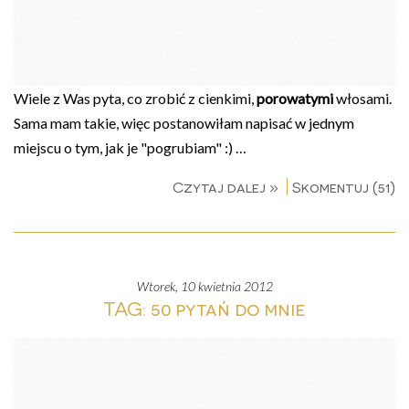
Wiele z Was pyta, co zrobić z cienkimi,
porowatymi
włosami.
Sama mam takie, więc postanowiłam napisać w jednym
miejscu o tym, jak je "pogrubiam" :) …
Czytaj dalej »
Skomentuj (51)
wtorek, 10 kwietnia 2012
TAG: 50 pytań do mnie