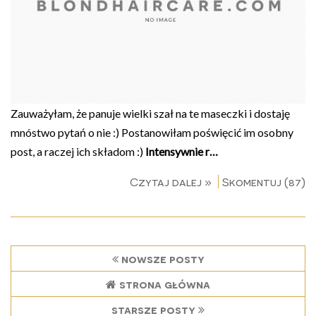
Zauważyłam, że panuje wielki szał na te maseczki i dostaję
mnóstwo pytań o nie :) Postanowiłam poświęcić im osobny
post, a raczej ich składom :)
Intensywnie r…
Czytaj dalej »
Skomentuj (87)
nowsze posty
strona główna
starsze posty