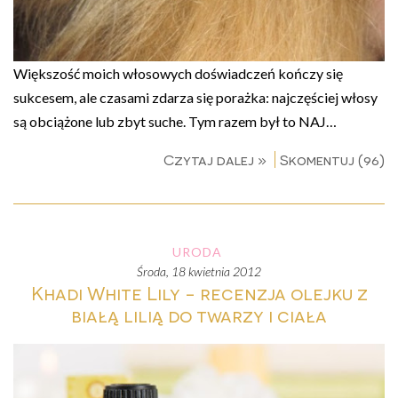
Większość moich włosowych doświadczeń kończy się
sukcesem, ale czasami zdarza się porażka: najczęściej włosy
są obciążone lub zbyt suche. Tym razem był to NAJ…
Czytaj dalej »
Skomentuj (96)
URODA
środa, 18 kwietnia 2012
Khadi White Lily - recenzja olejku z
białą lilią do twarzy i ciała