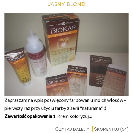
jasny blond
Zapraszam na wpis poświęcony farbowaniu moich włosów -
pierwszy raz przy użyciu farby z serii "naturalna" :)
Zawartość opakowania
1. Krem koloryzuj…
Czytaj dalej »
Skomentuj (54)