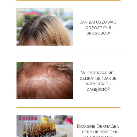
Jak zatuszować
odrosty? 8
sposobów
Włosy rzadkie i
delikatne | Jak je
wzmocnić i
zagęścić?
Bioxsine DermaGen
- dermokosmetyki