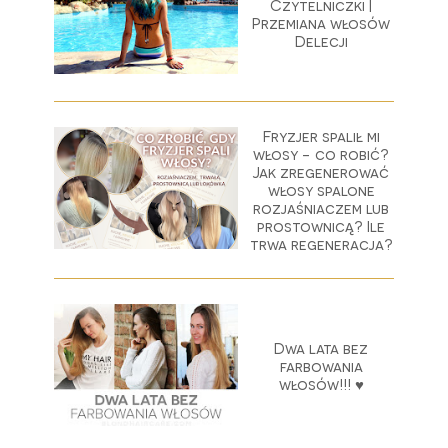
Czytelniczki |
Przemiana włosów
Delecji
Fryzjer spalił mi
włosy - co robić?
Jak zregenerować
włosy spalone
rozjaśniaczem lub
prostownicą? Ile
trwa regeneracja?
Dwa lata bez
farbowania
włosów!!! ♥