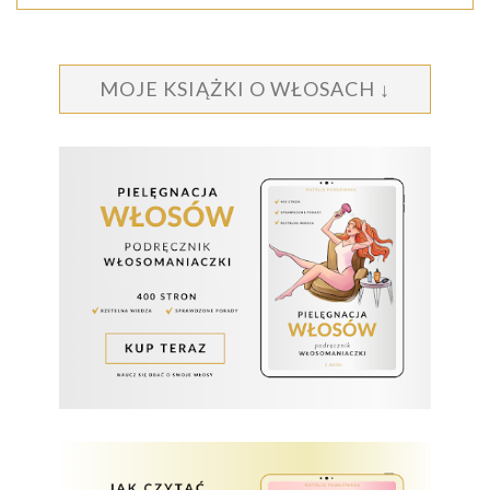
MOJE KSIĄŻKI O WŁOSACH ↓