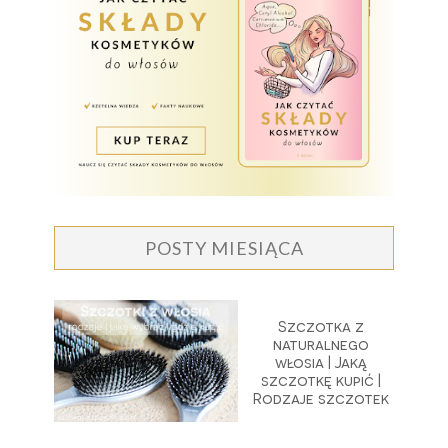
POSTY MIESIĄCA
Szczotka z
naturalnego
włosia | Jaką
szczotkę kupić |
Rodzaje szczotek