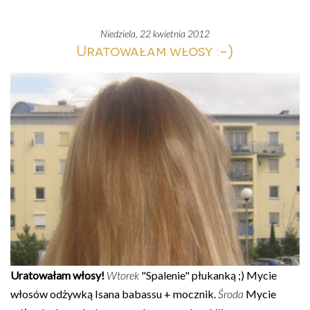
niedziela, 22 kwietnia 2012
Uratowałam włosy :-)
Uratowałam włosy!
Wtorek
"Spalenie" płukanką ;) Mycie
włosów odżywką Isana babassu + mocznik.
Środa
Mycie