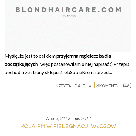
Myślę, że jest to całkiem
przyjemna mgiełeczka dla
początkujących
, więc postanowiłam o niej napisać :) Przepis
pochodzi ze strony sklepu ZróbSobieKrem i przed…
Czytaj dalej »
Skomentuj (46)
wtorek, 24 kwietnia 2012
Rola pH w pielęgnacji włosów