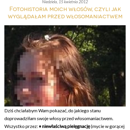
niedziela, 15 kwietnia 2012
Fotohistoria moich włosów, czyli jak
wyglądałam przed włosomaniactwem
Dziś chciałabym Wam pokazać, do jakiego stanu
doprowadziłam swoje włosy przed włosomaniactwem.
Wszystko przez: ♦
niewłaściwą pielęgnację
(mycie w gorącej