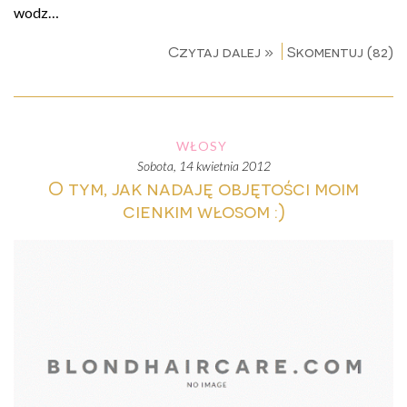
wodz…
Czytaj dalej »
Skomentuj (82)
WŁOSY
sobota, 14 kwietnia 2012
O tym, jak nadaję objętości moim
cienkim włosom :)