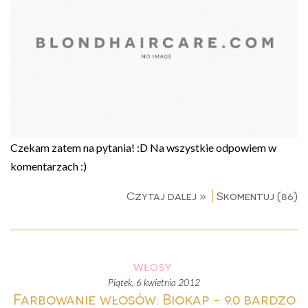
Czekam zatem na pytania! :D Na wszystkie odpowiem w
komentarzach :)
Czytaj dalej »
Skomentuj (86)
WŁOSY
piątek, 6 kwietnia 2012
Farbowanie włosów: Biokap - 9.0 bardzo