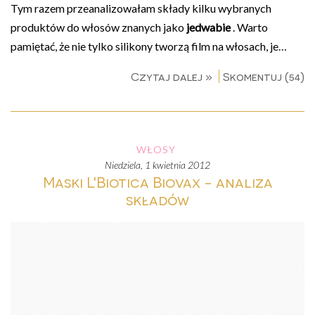
Tym razem przeanalizowałam składy kilku wybranych
produktów do włosów znanych jako
jedwabie
. Warto
pamiętać, że nie tylko silikony tworzą film na włosach, je…
Czytaj dalej »
Skomentuj (54)
WŁOSY
niedziela, 1 kwietnia 2012
Maski L'Biotica Biovax - analiza
składów