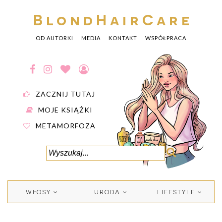
BlondHairCare
OD AUTORKI
MEDIA
KONTAKT
WSPÓŁPRACA
ZACZNIJ TUTAJ
MOJE KSIĄŻKI
METAMORFOZA
WŁOSY
URODA
LIFESTYLE