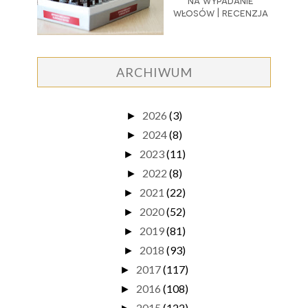
na wypadanie
włosów | recenzja
ARCHIWUM
2026
(3)
►
2024
(8)
►
2023
(11)
►
2022
(8)
►
2021
(22)
►
2020
(52)
►
2019
(81)
►
2018
(93)
►
2017
(117)
►
2016
(108)
►
2015
(122)