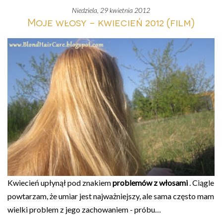
niedziela, 29 kwietnia 2012
Moje włosy - kwiecień 2012 (film)
Kwiecień upłynął pod znakiem
problemów z włosami
. Ciągle
powtarzam, że umiar jest najważniejszy, ale sama często mam
wielki problem z jego zachowaniem - próbu…