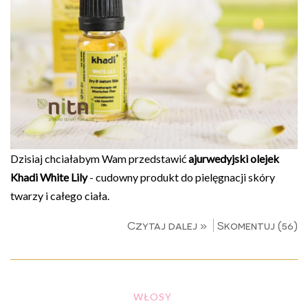
Dzisiaj chciałabym Wam przedstawić
ajurwedyjski olejek
Khadi White Lily
- cudowny produkt do pielęgnacji skóry
twarzy i całego ciała.
Czytaj dalej »
Skomentuj (56)
WŁOSY