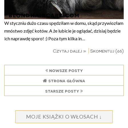
W styczniu dużo czasu spędziłam w domu, skąd przywiozłam
mnóstwo zdjęć kotów. A że lubicie je oglądać, dzisiaj będzie
ich naprawdę sporo! :) Poza tym kilka in…
Czytaj dalej »
Skomentuj (65)
nowsze posty
strona główna
starsze posty
MOJE KSIĄŻKI O WŁOSACH ↓