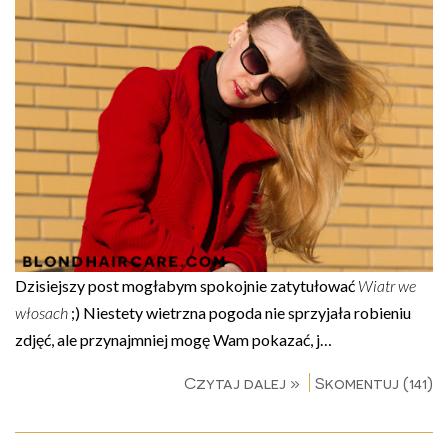
Dzisiejszy post mogłabym spokojnie zatytułować
Wiatr we
włosach
;) Niestety wietrzna pogoda nie sprzyjała robieniu
zdjęć, ale przynajmniej mogę Wam pokazać, j…
Czytaj dalej »
Skomentuj (141)