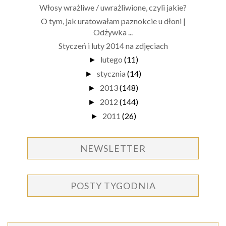
Włosy wrażliwe / uwrażliwione, czyli jakie?
O tym, jak uratowałam paznokcie u dłoni |
Odżywka ...
Styczeń i luty 2014 na zdjęciach
lutego
(11)
►
stycznia
(14)
►
2013
(148)
►
2012
(144)
►
2011
(26)
►
NEWSLETTER
POSTY TYGODNIA