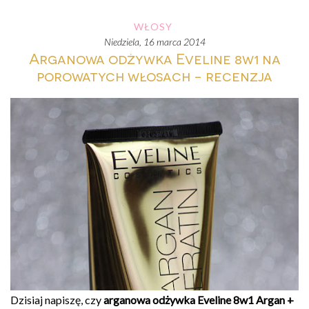
WŁOSY
niedziela, 16 marca 2014
Arganowa odżywka Eveline 8w1 na
porowatych włosach - recenzja
Dzisiaj napiszę, czy
arganowa odżywka
Eveline 8w1 Argan +