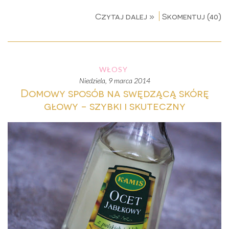
Czytaj dalej »
Skomentuj (40)
WŁOSY
niedziela, 9 marca 2014
Domowy sposób na swędzącą skórę
głowy - szybki i skuteczny