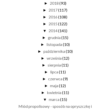
2018
(93)
►
2017
(117)
►
2016
(108)
►
2015
(122)
►
2014
(141)
▼
grudnia
(15)
►
listopada
(10)
►
października
(10)
►
września
(12)
►
sierpnia
(11)
►
lipca
(11)
►
czerwca
(9)
►
maja
(12)
►
kwietnia
(11)
►
marca
(15)
▼
Miód propolisowy - sposób na opryszczkę i