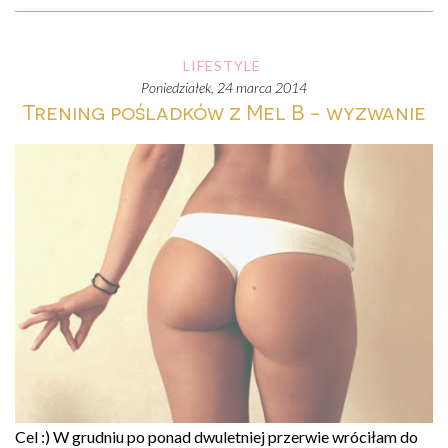
LIFESTYLE
poniedziałek, 24 marca 2014
Trening pośladków z Mel B - wyzwanie
Cel :) W grudniu po ponad dwuletniej przerwie wróciłam do