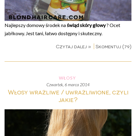
Najlepszy domowy środek na
świąd skóry głowy
? Ocet
jabłkowy. Jest tani, łatwo dostępny i skuteczny.
Czytaj dalej »
Skomentuj (79)
WŁOSY
czwartek, 6 marca 2014
Włosy wrażliwe / uwrażliwione, czyli
jakie?