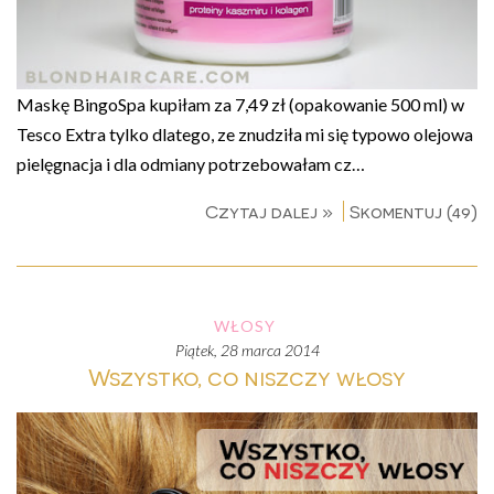
Maskę BingoSpa kupiłam za 7,49 zł (opakowanie 500 ml) w
Tesco Extra tylko dlatego, ze znudziła mi się typowo olejowa
pielęgnacja i dla odmiany potrzebowałam cz…
Czytaj dalej »
Skomentuj (49)
WŁOSY
piątek, 28 marca 2014
Wszystko, co niszczy włosy