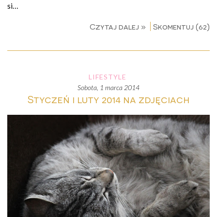
si…
Czytaj dalej »
Skomentuj (62)
LIFESTYLE
sobota, 1 marca 2014
Styczeń i luty 2014 na zdjęciach