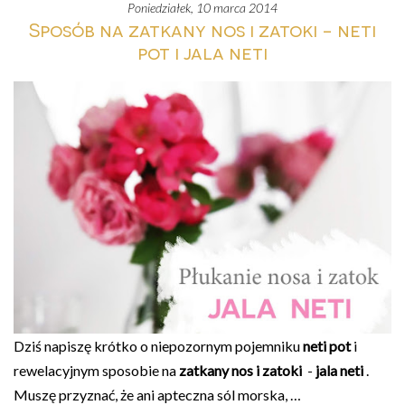
poniedziałek, 10 marca 2014
Sposób na zatkany nos i zatoki - neti
pot i jala neti
Dziś napiszę krótko o niepozornym pojemniku
neti pot
i
rewelacyjnym sposobie na
zatkany nos i zatoki
-
jala neti
.
Muszę przyznać, że ani apteczna sól morska, …