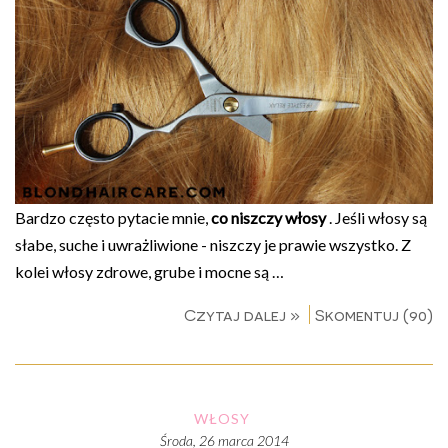
Bardzo często pytacie mnie,
co niszczy włosy
. Jeśli włosy są
słabe, suche i uwrażliwione - niszczy je prawie wszystko. Z
kolei włosy zdrowe, grube i mocne są …
Czytaj dalej »
Skomentuj (90)
WŁOSY
środa, 26 marca 2014