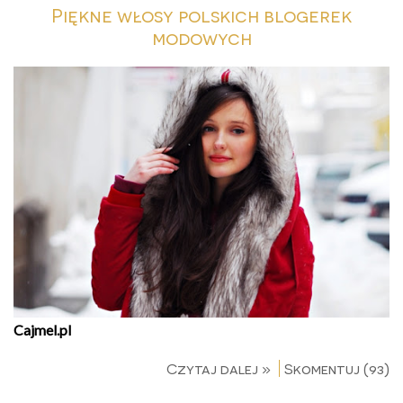
Piękne włosy polskich blogerek
modowych
Cajmel.pl
Czytaj dalej »
Skomentuj (93)