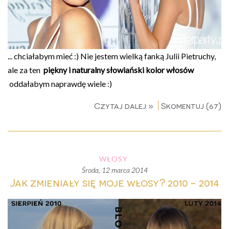
... chciałabym mieć :) Nie jestem wielką fanką Julii Pietruchy,
ale za ten
piękny i naturalny słowiański kolor włosów
oddałabym naprawdę wiele :)
Czytaj dalej »
Skomentuj (67)
WŁOSY
środa, 12 marca 2014
Jak zmieniały się moje włosy? 2010 - 2014