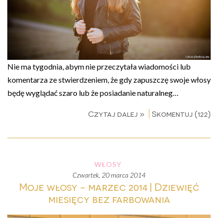
Nie ma tygodnia, abym nie przeczytała wiadomości lub
komentarza ze stwierdzeniem, że gdy zapuszczę swoje włosy
będę wyglądać szaro lub że posiadanie naturalneg…
Czytaj dalej »
Skomentuj (122)
WŁOSY
czwartek, 20 marca 2014
Moje włosy - marzec 2014 | Dziewięć
miesięcy bez farbowania