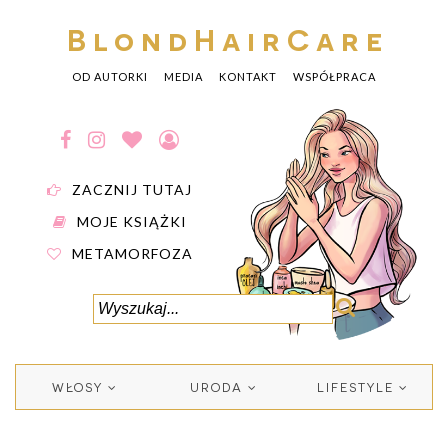
BlondHairCare
OD AUTORKI
MEDIA
KONTAKT
WSPÓŁPRACA
ZACZNIJ TUTAJ
MOJE KSIĄŻKI
METAMORFOZA
WŁOSY
URODA
LIFESTYLE