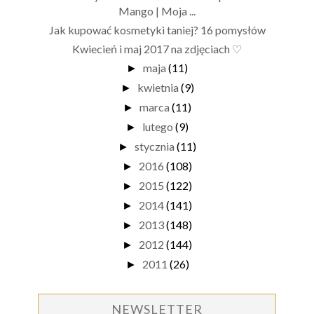
Mango | Moja ...
Jak kupować kosmetyki taniej? 16 pomysłów
Kwiecień i maj 2017 na zdjęciach ♡
maja
(11)
►
kwietnia
(9)
►
marca
(11)
►
lutego
(9)
►
stycznia
(11)
►
2016
(108)
►
2015
(122)
►
2014
(141)
►
2013
(148)
►
2012
(144)
►
2011
(26)
►
NEWSLETTER