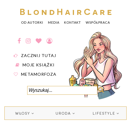
BlondHairCare
OD AUTORKI
MEDIA
KONTAKT
WSPÓŁPRACA
ZACZNIJ TUTAJ
MOJE KSIĄŻKI
METAMORFOZA
WŁOSY
URODA
LIFESTYLE