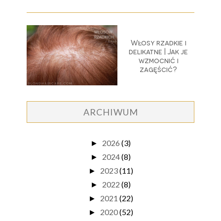
Włosy rzadkie i
delikatne | Jak je
wzmocnić i
zagęścić?
ARCHIWUM
2026
(3)
►
2024
(8)
►
2023
(11)
►
2022
(8)
►
2021
(22)
►
2020
(52)
►