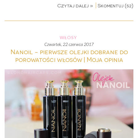
Czytaj dalej »
Skomentuj (52)
WŁOSY
czwartek, 22 czerwca 2017
Nanoil - pierwsze olejki dobrane do
porowatości włosów | Moja opinia