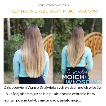
środa, 28 czerwca 2017
Trzy największe wady moich włosów
Dziś opowiem Wam o 3 największych wadach moich włosów
- o każdej pisałam już na blogu, ale czas na zebranie ich w
jednym poście. Gdyby nie te wady, śmiało mog…