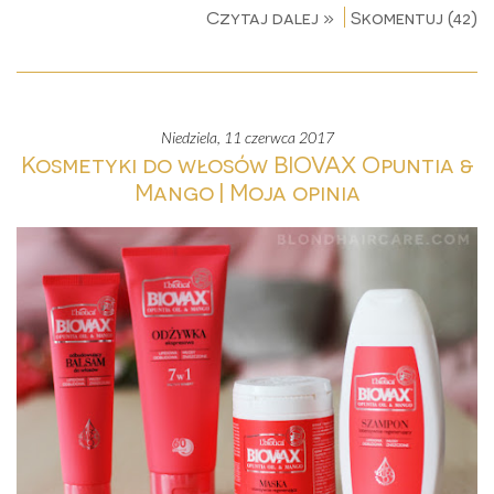
Czytaj dalej »
Skomentuj (42)
niedziela, 11 czerwca 2017
Kosmetyki do włosów BIOVAX Opuntia &
Mango | Moja opinia