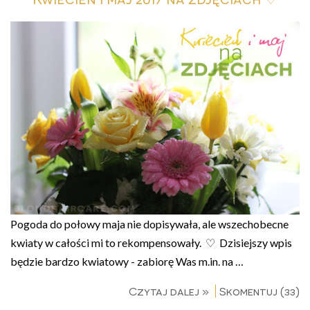
Pogoda do połowy maja nie dopisywała, ale wszechobecne
kwiaty w całości mi to rekompensowały. ♡ Dzisiejszy wpis
będzie bardzo kwiatowy - zabiorę Was m.in. na …
Czytaj dalej »
Skomentuj (33)