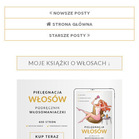
nowsze posty
strona główna
starsze posty
MOJE KSIĄŻKI O WŁOSACH ↓