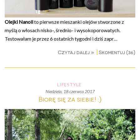
Olejki Nanoil
to pierwsze mieszanki olejów stworzone z
myślą o włosach nisko-, średnio- i wysokoporowatych.
Testowałam je przez 6 ostatnich tygodni i dziś zapr…
Czytaj dalej »
Skomentuj (36)
LIFESTYLE
niedziela, 18 czerwca 2017
Biorę się za siebie! :)