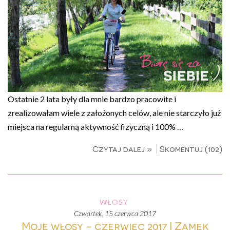
Ostatnie 2 lata były dla mnie bardzo pracowite i
zrealizowałam wiele z założonych celów, ale nie starczyło już
miejsca na regularną aktywność fizyczną i 100% …
Czytaj dalej »
Skomentuj (102)
WŁOSY
czwartek, 15 czerwca 2017
Moje włosy - czerwiec 2017 | Zamek