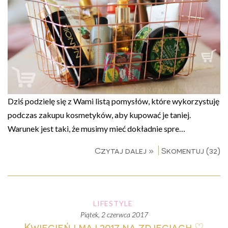
Dziś podzielę się z Wami listą pomysłów, które wykorzystuję
podczas zakupu kosmetyków, aby kupować je taniej.
Warunek jest taki, że musimy mieć dokładnie spre…
Czytaj dalej »
Skomentuj (32)
LIFESTYLE
piątek, 2 czerwca 2017
Kwiecień i maj 2017 na zdjęciach ♡