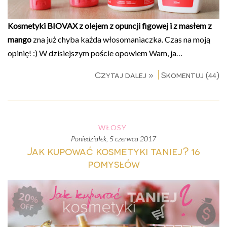
Kosmetyki BIOVAX z olejem z opuncji figowej i z masłem z
mango
zna już chyba każda włosomaniaczka. Czas na moją
opinię! :) W dzisiejszym poście opowiem Wam, ja…
Czytaj dalej »
Skomentuj (44)
WŁOSY
poniedziałek, 5 czerwca 2017
Jak kupować kosmetyki taniej? 16
pomysłów