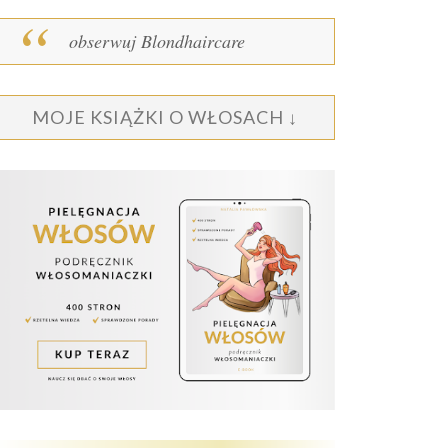
obserwuj Blondhaircare
MOJE KSIĄŻKI O WŁOSACH ↓