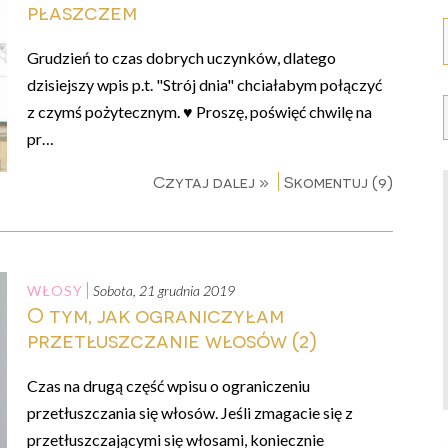
płaszczem
Grudzień to czas dobrych uczynków, dlatego
dzisiejszy wpis p.t. "Strój dnia" chciałabym połączyć
z czymś pożytecznym. ♥ Proszę, poświęć chwilę na
pr…
Czytaj dalej »
Skomentuj (9)
WŁOSY
sobota, 21 grudnia 2019
O tym, jak ograniczyłam
przetłuszczanie włosów (2)
Czas na drugą część wpisu o ograniczeniu
przetłuszczania się włosów. Jeśli zmagacie się z
przetłuszczającymi się włosami, koniecznie