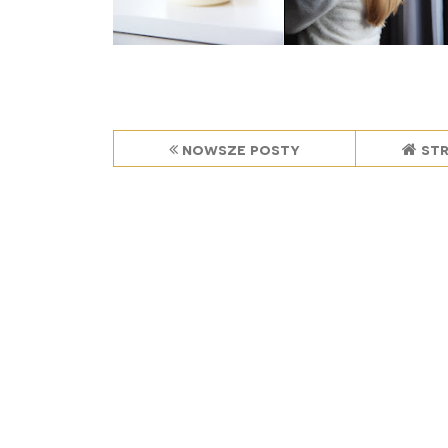
nowsze posty
st