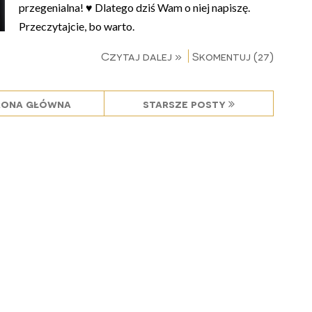
przegenialna! ♥ Dlatego dziś Wam o niej napiszę.
Przeczytajcie, bo warto.
Czytaj dalej »
Skomentuj (27)
rona główna
starsze posty