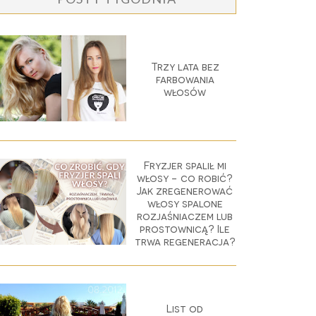
Trzy lata bez
farbowania
włosów
Fryzjer spalił mi
włosy - co robić?
Jak zregenerować
włosy spalone
rozjaśniaczem lub
prostownicą? Ile
trwa regeneracja?
List od