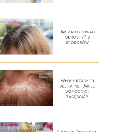
Jak zatuszować
odrosty? 8
sposobów
Włosy rzadkie i
delikatne | Jak je
wzmocnić i
zagęścić?