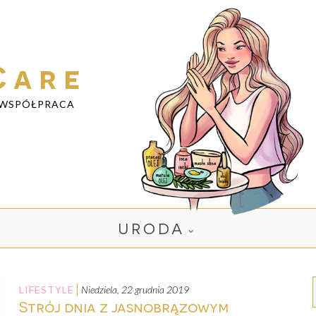
Care
WSPÓŁPRACA
URODA
LIFESTYLE
niedziela, 22 grudnia 2019
Strój dnia z jasnobrązowym