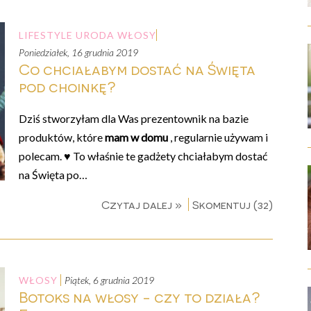
LIFESTYLE
URODA
WŁOSY
poniedziałek, 16 grudnia 2019
Co chciałabym dostać na Święta
pod choinkę?
Dziś stworzyłam dla Was prezentownik na bazie
produktów, które
mam w domu
, regularnie używam i
polecam. ♥ To właśnie te gadżety chciałabym dostać
na Święta po…
Czytaj dalej »
Skomentuj (32)
WŁOSY
piątek, 6 grudnia 2019
Botoks na włosy - czy to działa?