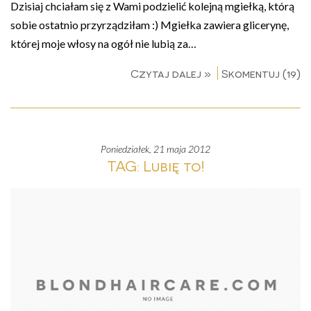
Dzisiaj chciałam się z Wami podzielić kolejną mgiełką, którą
sobie ostatnio przyrządziłam :) Mgiełka zawiera glicerynę,
której moje włosy na ogół nie lubią za…
Czytaj dalej »
Skomentuj (19)
poniedziałek, 21 maja 2012
TAG: Lubię to!