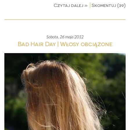
Czytaj dalej »
Skomentuj (39)
sobota, 26 maja 2012
Bad Hair Day | Włosy obciążone