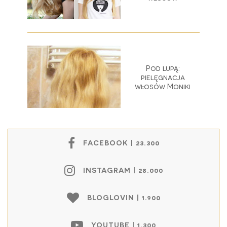
Pod lupą:
pielęgnacja
włosów Moniki
FACEBOOK | 23.300
INSTAGRAM | 28.000
BLOGLOVIN | 1.900
YOUTUBE | 1.300