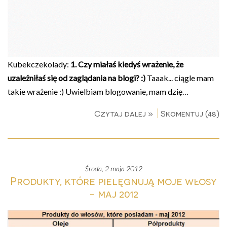
Kubekczekolady:
1. Czy miałaś kiedyś wrażenie, że
uzależniłaś się od zaglądania na blogi? :)
Taaak... ciągle mam
takie wrażenie :) Uwielbiam blogowanie, mam dzię…
Czytaj dalej »
Skomentuj (48)
środa, 2 maja 2012
Produkty, które pielęgnują moje włosy
- maj 2012