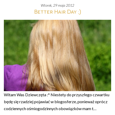
wtorek, 29 maja 2012
Better Hair Day ;)
Witam Was Dziewczęta :* Niestety do przyszłego czwartku
będę się rzadziej pojawiać w blogosferze, ponieważ oprócz
codziennych ośmiogodzinnych obowiązków mam t…