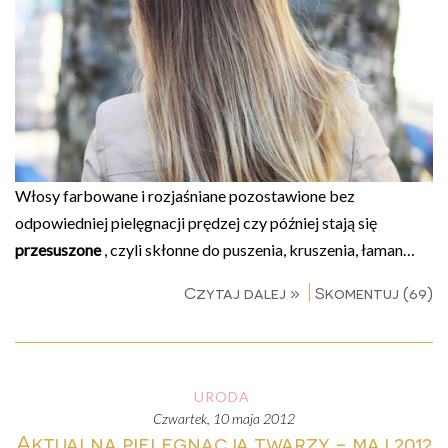
Włosy farbowane i rozjaśniane pozostawione bez
odpowiedniej pielęgnacji prędzej czy później stają się
przesuszone
, czyli skłonne do puszenia, kruszenia, łaman…
Czytaj dalej »
Skomentuj (69)
URODA
czwartek, 10 maja 2012
Aktualna pielęgnacja twarzy - maj 2012