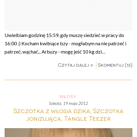
Uwielbiam godzinę 15:59, gdy muszę siedzieć w pracy do
16:00 ;) Kocham kwitnące bzy - mogłabym na nie patrzeć i
patrzeć, wąchać... Arbuzy - mogę jeść 10 kg dzi…
Czytaj dalej »
Skomentuj (13)
WŁOSY
sobota, 19 maja 2012
Szczotka z włosia dzika, Szczotka
jonizująca, Tangle Teezer