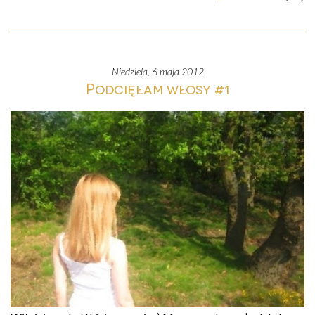
niedziela, 6 maja 2012
Podcięłam włosy #1