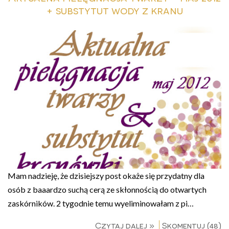
+ substytut wody z kranu
Mam nadzieję, że dzisiejszy post okaże się przydatny dla
osób z baaardzo suchą cerą ze skłonnością do otwartych
zaskórników. 2 tygodnie temu wyeliminowałam z pi…
Czytaj dalej »
Skomentuj (48)