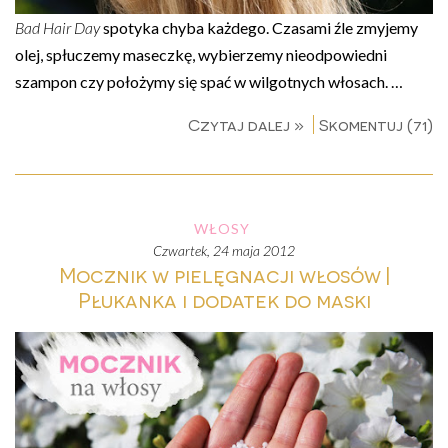
Bad Hair Day
spotyka chyba każdego. Czasami źle zmyjemy
olej, spłuczemy maseczkę, wybierzemy nieodpowiedni
szampon czy położymy się spać w wilgotnych włosach. …
Czytaj dalej »
Skomentuj (71)
WŁOSY
czwartek, 24 maja 2012
Mocznik w pielęgnacji włosów |
Płukanka i dodatek do maski