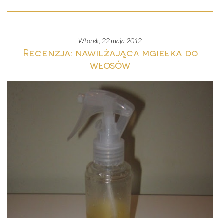
wtorek, 22 maja 2012
Recenzja: nawilżająca mgiełka do
włosów