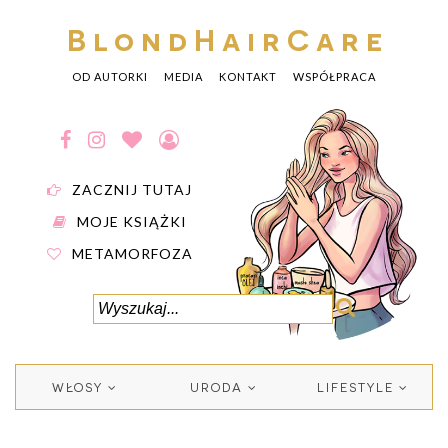
BlondHairCare
OD AUTORKI
MEDIA
KONTAKT
WSPÓŁPRACA
ZACZNIJ TUTAJ
MOJE KSIĄŻKI
METAMORFOZA
WŁOSY
URODA
LIFESTYLE