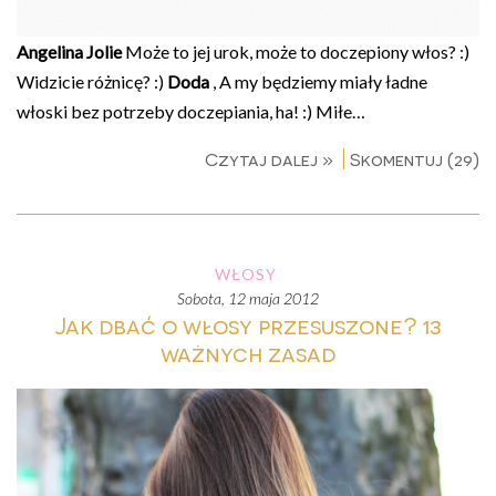
Angelina Jolie
Może to jej urok, może to doczepiony włos? :)
Widzicie różnicę? :)
Doda
, A my będziemy miały ładne
włoski bez potrzeby doczepiania, ha! :) Miłe…
Czytaj dalej »
Skomentuj (29)
WŁOSY
sobota, 12 maja 2012
Jak dbać o włosy przesuszone? 13
ważnych zasad