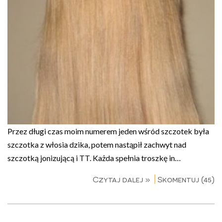
Przez długi czas moim numerem jeden wśród szczotek była
szczotka z włosia dzika, potem nastąpił zachwyt nad
szczotką jonizującą i TT. Każda spełnia troszkę in…
Czytaj dalej »
Skomentuj (45)