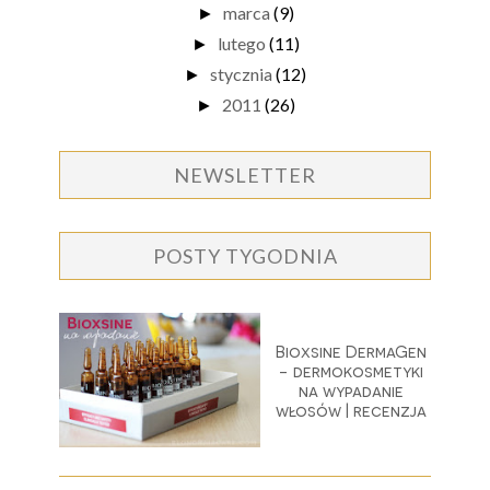
marca
(9)
►
lutego
(11)
►
stycznia
(12)
►
2011
(26)
►
NEWSLETTER
POSTY TYGODNIA
Bioxsine DermaGen
- dermokosmetyki
na wypadanie
włosów | recenzja