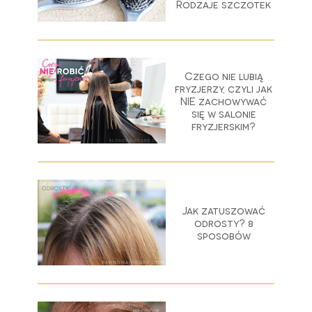
Rodzaje szczotek
Czego nie lubią
fryzjerzy, czyli jak
NIE zachowywać
się w salonie
fryzjerskim?
Jak zatuszować
odrosty? 8
sposobów