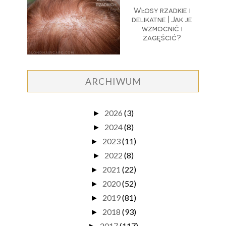
Włosy rzadkie i
delikatne | Jak je
wzmocnić i
zagęścić?
ARCHIWUM
2026
(3)
►
2024
(8)
►
2023
(11)
►
2022
(8)
►
2021
(22)
►
2020
(52)
►
2019
(81)
►
2018
(93)
►
2017
(117)