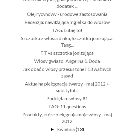
dodatek ...
Olej rycynowy - urodowe zastosowania
Recenzja: nawilżająca mgiełka do włosów
TAG: Lubię to!
Szczotka z włosia dzika, Szczotka jonizująca,
Tang...
TT vs szczotka jonizująca
Włosy gwiazd: Angelina & Doda
Jak dbać o włosy przesuszone? 13 ważnych
zasad
Aktualna pielęgnacja twarzy - maj 2012 +
substytut...
Podcięłam włosy #1
TAG: 11 questions
Produkty, które pielęgnują moje włosy - maj
2012
kwietnia
(13)
►