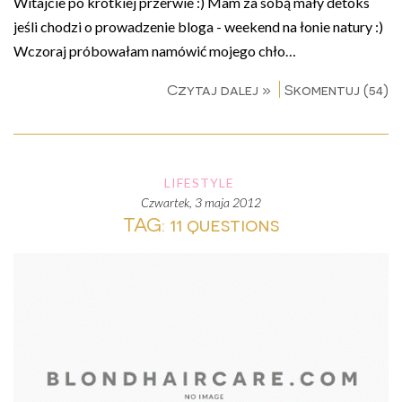
Witajcie po krótkiej przerwie :) Mam za sobą mały detoks
jeśli chodzi o prowadzenie bloga - weekend na łonie natury :)
Wczoraj próbowałam namówić mojego chło…
Czytaj dalej »
Skomentuj (54)
LIFESTYLE
czwartek, 3 maja 2012
TAG: 11 questions