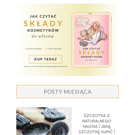
POSTY MIESIĄCA
Szczotka z
naturalnego
włosia | Jaką
szczotkę kupić |