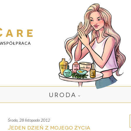
Care
WSPÓŁPRACA
URODA
środa, 28 listopada 2012
Jeden dzień z mojego życia