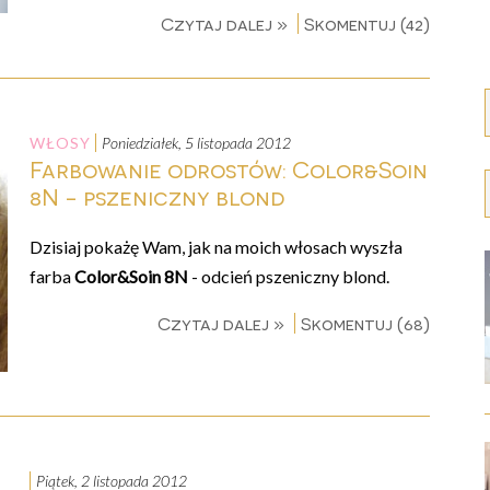
Czytaj dalej »
Skomentuj (42)
WŁOSY
poniedziałek, 5 listopada 2012
Farbowanie odrostów: Color&Soin
8N - pszeniczny blond
Dzisiaj pokażę Wam, jak na moich włosach wyszła
farba
Color&Soin 8N
- odcień pszeniczny blond.
Czytaj dalej »
Skomentuj (68)
piątek, 2 listopada 2012