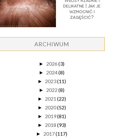
Włosy rzadkie i
delikatne | Jak je
wzmocnić i
zagęścić?
ARCHIWUM
2026
(3)
►
2024
(8)
►
2023
(11)
►
2022
(8)
►
2021
(22)
►
2020
(52)
►
2019
(81)
►
2018
(93)
►
2017
(117)
►