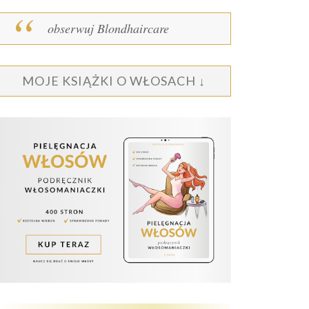
obserwuj Blondhaircare
MOJE KSIĄŻKI O WŁOSACH ↓