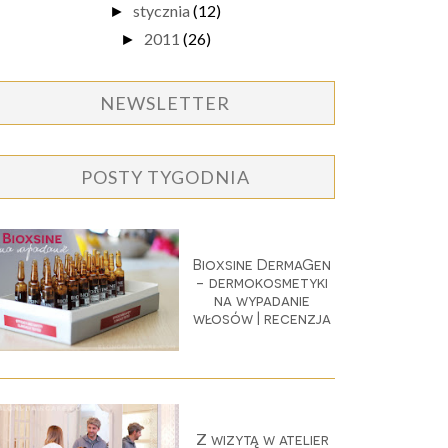
stycznia
(12)
►
2011
(26)
►
NEWSLETTER
POSTY TYGODNIA
Bioxsine DermaGen
- dermokosmetyki
na wypadanie
włosów | recenzja
Z wizytą w atelier