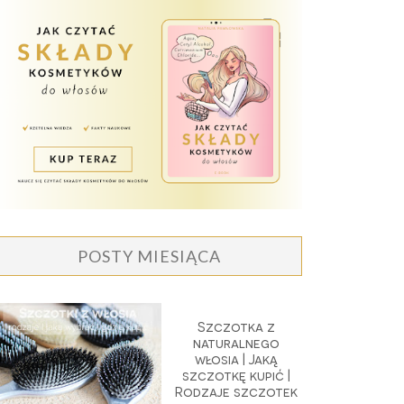
POSTY MIESIĄCA
Szczotka z
naturalnego
włosia | Jaką
szczotkę kupić |
Rodzaje szczotek