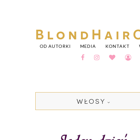
BlondHair
OD AUTORKI
MEDIA
KONTAKT
WŁOSY