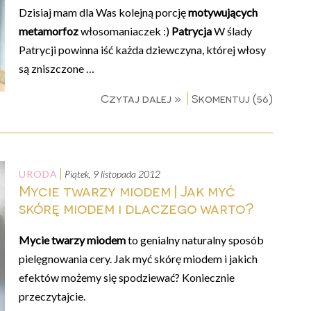
Dzisiaj mam dla Was kolejną porcję
motywujących
metamorfoz
włosomaniaczek :)
Patrycja
W ślady
Patrycji powinna iść każda dziewczyna, której włosy
są zniszczone …
Czytaj dalej »
Skomentuj (56)
URODA
piątek, 9 listopada 2012
Mycie twarzy miodem | Jak myć
skórę miodem i dlaczego warto?
Mycie twarzy miodem
to genialny naturalny sposób
pielęgnowania cery. Jak myć skórę miodem i jakich
efektów możemy się spodziewać? Koniecznie
przeczytajcie.