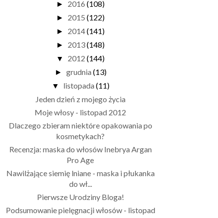
2016
(108)
►
2015
(122)
►
2014
(141)
►
2013
(148)
►
2012
(144)
▼
grudnia
(13)
►
listopada
(11)
▼
Jeden dzień z mojego życia
Moje włosy - listopad 2012
Dlaczego zbieram niektóre opakowania po
kosmetykach?
Recenzja: maska do włosów Inebrya Argan
Pro Age
Nawilżające siemię lniane - maska i płukanka
do wł...
Pierwsze Urodziny Bloga!
Podsumowanie pielęgnacji włosów - listopad