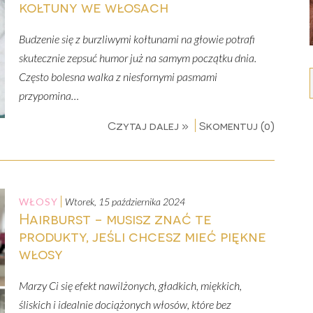
kołtuny we włosach
Budzenie się z burzliwymi kołtunami na głowie potrafi
skutecznie zepsuć humor już na samym początku dnia.
Często bolesna walka z niesfornymi pasmami
przypomina…
Czytaj dalej »
Skomentuj (0)
WŁOSY
wtorek, 15 października 2024
Hairburst - musisz znać te
produkty, jeśli chcesz mieć piękne
włosy
Marzy Ci się efekt nawilżonych, gładkich, miękkich,
śliskich i idealnie dociążonych włosów, które bez