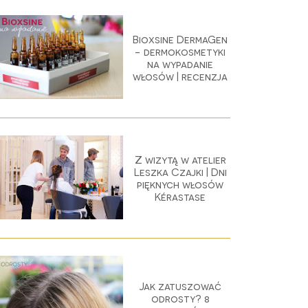
Bioxsine DermaGen
- dermokosmetyki
na wypadanie
włosów | recenzja
Z wizytą w atelier
Leszka Czajki | Dni
pięknych włosów
Kérastase
Jak zatuszować
odrosty? 8