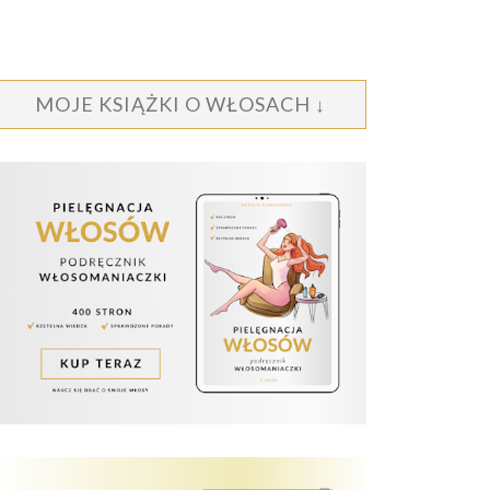
MOJE KSIĄŻKI O WŁOSACH ↓