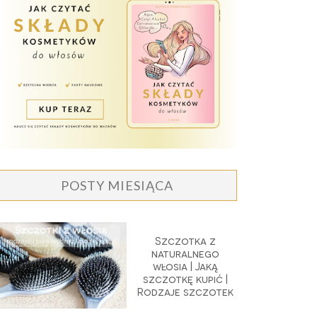
POSTY MIESIĄCA
Szczotka z
naturalnego
włosia | Jaką
szczotkę kupić |
Rodzaje szczotek