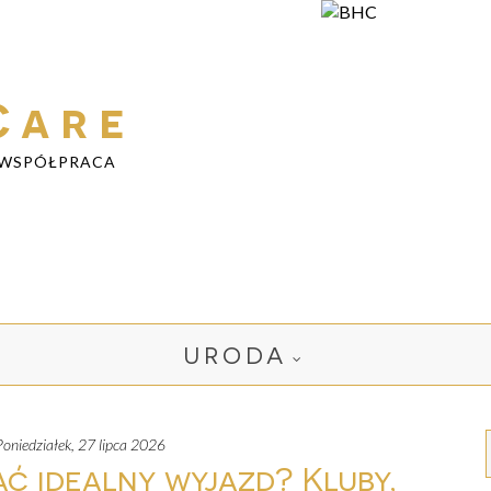
Care
WSPÓŁPRACA
URODA
poniedziałek, 27 lipca 2026
ać idealny wyjazd? Kluby,