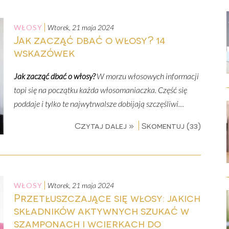
WŁOSY
wtorek, 21 maja 2024
Jak zacząć dbać o włosy? 14
wskazówek
Jak zacząć dbać o włosy?
W morzu włosowych informacji
topi się na początku każda włosomaniaczka. Część się
poddaje i tylko te najwytrwalsze dobijają szczęśliwi…
Czytaj dalej »
Skomentuj (33)
WŁOSY
wtorek, 21 maja 2024
Przetłuszczające się włosy: jakich
składników aktywnych szukać w
szamponach i wcierkach do