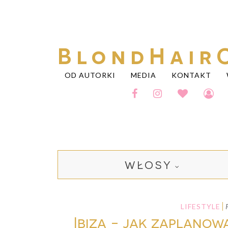
BlondHair
OD AUTORKI
MEDIA
KONTAKT
WŁOSY
LIFESTYLE
Ibiza - jak zaplanow