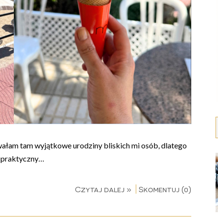
wałam tam wyjątkowe urodziny bliskich mi osób, dlatego
i praktyczny…
Czytaj dalej »
Skomentuj (0)