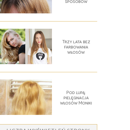
sposobów
Trzy lata bez
farbowania
włosów
Pod lupą:
pielęgnacja
włosów Moniki