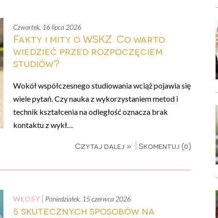
czwartek, 16 lipca 2026
Fakty i mity o WSKZ. Co warto
wiedzieć przed rozpoczęciem
studiów?
Wokół współczesnego studiowania wciąż pojawia się
wiele pytań. Czy nauka z wykorzystaniem metod i
technik kształcenia na odległość oznacza brak
kontaktu z wykł…
Czytaj dalej »
Skomentuj (0)
WŁOSY
poniedziałek, 15 czerwca 2026
5 skutecznych sposobów na