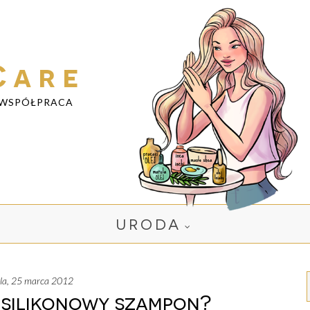
Care
WSPÓŁPRACA
URODA
iela, 25 marca 2012
 silikonowy szampon?