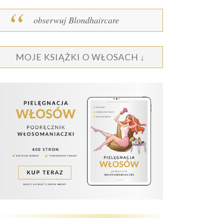
obserwuj Blondhaircare
MOJE KSIĄŻKI O WŁOSACH ↓