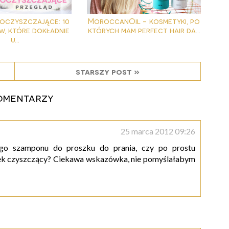
oczyszczające: 10
MoroccanOil - kosmetyki, po
, które dokładnie
których mam perfect hair da...
u...
starszy post »
omentarzy
25 marca 2012 09:26
iego szamponu do proszku do prania, czy po prostu
dek czyszczący? Ciekawa wskazówka, nie pomyślałabym