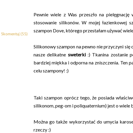
Pewnie wiele z Was przeszło na pielęgnację 
stosowanie silikonów. W mojej łazienkowej sz
szampon Dove, którego przestałam używać wiele m
Skomentuj (55)
Silikonowy szampon na pewno nie przyczyni się 
nasze delikatne
sweterki
:) Tkanina zostanie p
bardziej miękka i odporna na zniszczenia. Ten 
celu szampony! :)
Taki szampon oprócz tego, że posiada właściwo
silikonom, peg-om i poliquaternium) jest o wiele 
Można go także wykorzystać do umycia karoser
rzeczy :)