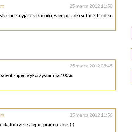
om
25 marca 2012 11:58
sls i inne myjące składniki, więc poradzi sobie z brudem
25 marca 2012 09:45
? patent super, wykorzystam na 100%
om
25 marca 2012 11:56
 delikatne rzeczy lepiej prać ręcznie :)))