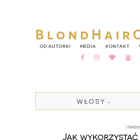
BlondHair
OD AUTORKI
MEDIA
KONTAKT
WŁOSY
niedz
Jak wykorzystać