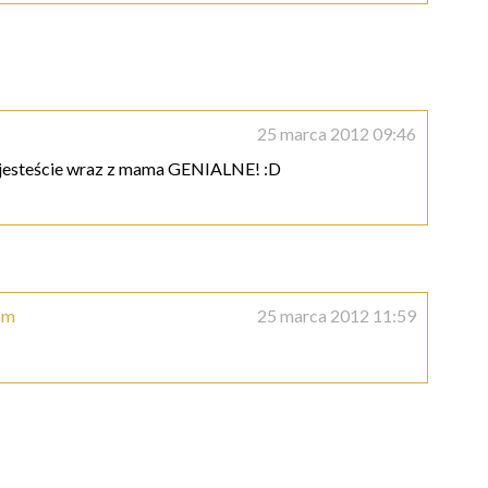
25 marca 2012 09:46
 jesteście wraz z mama GENIALNE! :D
om
25 marca 2012 11:59