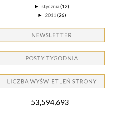
stycznia
(12)
►
2011
(26)
►
NEWSLETTER
POSTY TYGODNIA
LICZBA WYŚWIETLEŃ STRONY
53,594,693