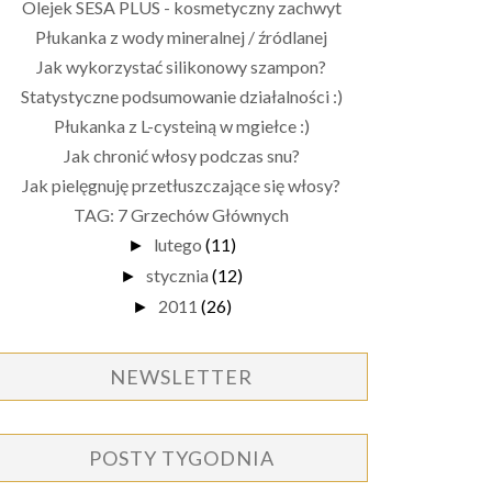
Olejek SESA PLUS - kosmetyczny zachwyt
Płukanka z wody mineralnej / źródlanej
Jak wykorzystać silikonowy szampon?
Statystyczne podsumowanie działalności :)
Płukanka z L-cysteiną w mgiełce :)
Jak chronić włosy podczas snu?
Jak pielęgnuję przetłuszczające się włosy?
TAG: 7 Grzechów Głównych
lutego
(11)
►
stycznia
(12)
►
2011
(26)
►
NEWSLETTER
POSTY TYGODNIA