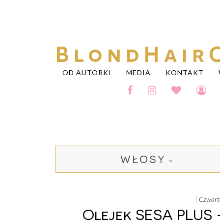
BlondHair
OD AUTORKI
MEDIA
KONTAKT
WŁOSY
czwar
Olejek SESA PLUS 