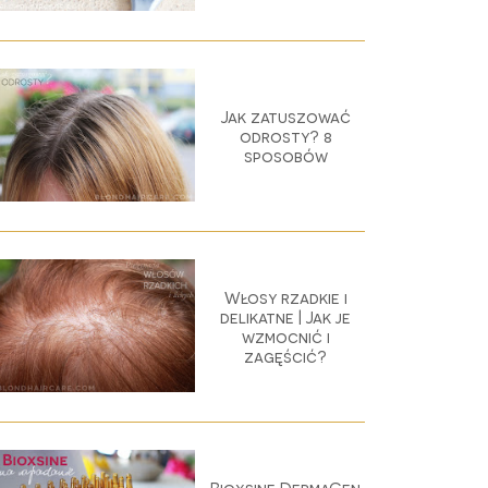
Jak zatuszować
odrosty? 8
sposobów
Włosy rzadkie i
delikatne | Jak je
wzmocnić i
zagęścić?