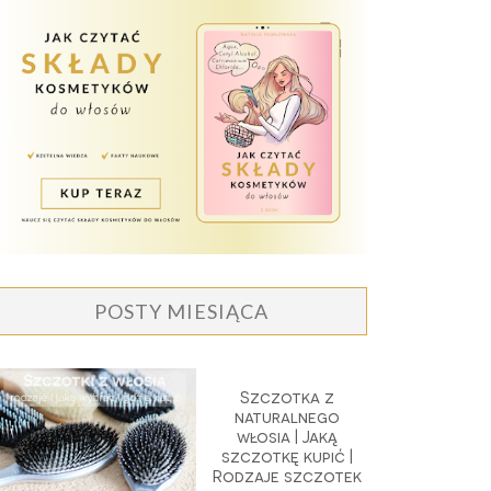
POSTY MIESIĄCA
Szczotka z
naturalnego
włosia | Jaką
szczotkę kupić |
Rodzaje szczotek