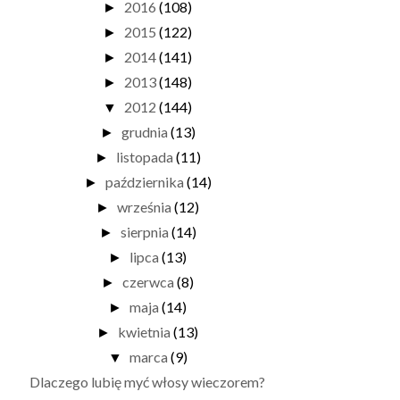
2016
(108)
►
2015
(122)
►
2014
(141)
►
2013
(148)
►
2012
(144)
▼
grudnia
(13)
►
listopada
(11)
►
października
(14)
►
września
(12)
►
sierpnia
(14)
►
lipca
(13)
►
czerwca
(8)
►
maja
(14)
►
kwietnia
(13)
►
marca
(9)
▼
Dlaczego lubię myć włosy wieczorem?