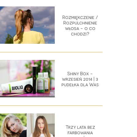
Rozmiękczenie /
Rozpulchnienie
włosa - o co
chodzi?
Shiny Box -
wrzesień 2014 | 3
pudełka dla Was
Trzy lata bez
farbowania