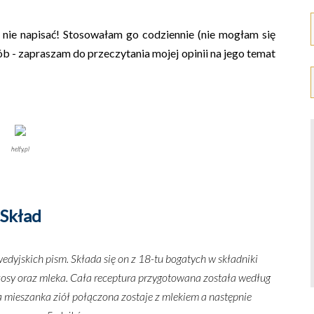
ie napisać! Stosowałam go codziennie (nie mogłam się
b - zapraszam do przeczytania mojej opinii na jego temat
helfy.pl
Skład
dyjskich pism. Składa się on z 18-tu bogatych w składniki
łosy oraz mleka. Cała receptura przygotowana została według
 mieszanka ziół połączona zostaje z mlekiem a następnie