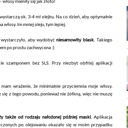
włosy mieniły się jak złoto!
wystarczą ok. 3-4 ml olejku. Na co dzień, aby optymalnie
a włosy. Im mniej oleju, tym lepiej.
o wystarczyło, aby wydobyć
niesamowity blask
. Takiego
stem po prostu zachwycona :)
e szamponem bez SLS. Przy niezbyt obfitej aplikacji
k mam wrażenie, że minimalnie przyciemnia moje włosy.
ę się z tego powodu, ponieważ nie żółkną, więc nie muszę
y także od rodzaju nałożonej później maski
. Aplikacja
szczonych po olejowaniu okazało się w moim przypadku