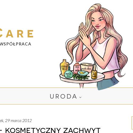
Care
WSPÓŁPRACA
URODA
tek, 29 marca 2012
- kosmetyczny zachwyt