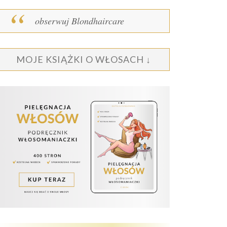
obserwuj Blondhaircare
MOJE KSIĄŻKI O WŁOSACH ↓