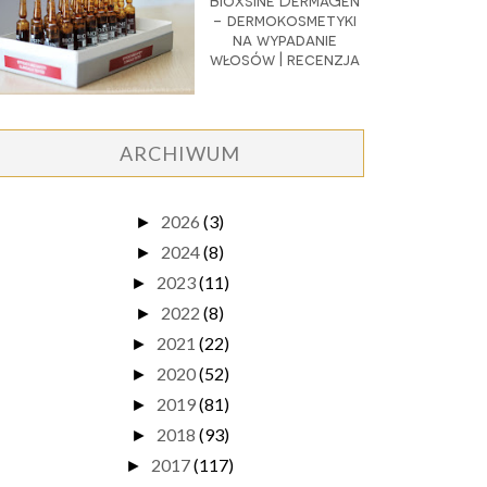
Bioxsine DermaGen
- dermokosmetyki
na wypadanie
włosów | recenzja
ARCHIWUM
2026
(3)
►
2024
(8)
►
2023
(11)
►
2022
(8)
►
2021
(22)
►
2020
(52)
►
2019
(81)
►
2018
(93)
►
2017
(117)
►