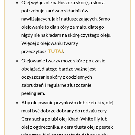
Olej wyłącznie natłuszcza skórę, a skóra
potrzebuje zarówno składników
nawilżających, jak i natłuszczających. Samo
olejowanie to dla skóry za mało, dlatego
nigdy nie nakładam na skórę czystego oleju.
Więcej o olejowaniu twarzy
przeczytasz
TUTAJ
.
Olejowanie twarzy może skórę po czasie
obciążać, dlatego bardzo ważne jest
oczyszczanie skóry z codziennych
zabrudzeń i regularne złuszczanie
peelingiem.
Aby olejowanie przyniosło dobre efekty, olej
musi być dobrze dobrany do rodzaju cery.
Cera sucha polubi olej Khadi White lily lub
olej z ogórecznika, a cera tłusta olej z pestek
winogron. Najlepszą metodą doboru oleju