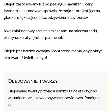
Olejek zastosowany tuż po peelingu i nawilżeniu cery
kwasem hialuronowym sprawia, że moja skóra jest jędrna,
gładka, miękka, jednolita, odżywiona i nawilżona.♥
Kwas hialuronowy zamieniam czasami na mleczan sodu,
elastynę, keratynę lub d-panthenol.
Olejek jest bardzo wydajny. Wystarczy kropla, aby pokryć
nim twarz. Uwielbiam go!
Olejowanie twarzy
Olejowanie twarzy przynosi bardzo fajne efekty, pod
warunkiem, że jest wykonywane prawidłowo. Pamiętaj,
że: