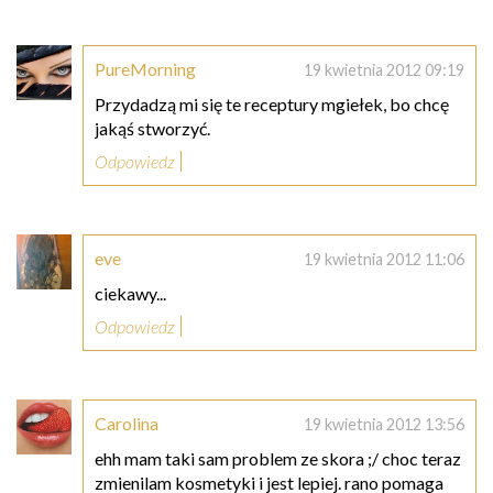
PureMorning
19 kwietnia 2012 09:19
Przydadzą mi się te receptury mgiełek, bo chcę
jakąś stworzyć.
Odpowiedz
eve
19 kwietnia 2012 11:06
ciekawy...
Odpowiedz
Carolina
19 kwietnia 2012 13:56
ehh mam taki sam problem ze skora ;/ choc teraz
zmienilam kosmetyki i jest lepiej. rano pomaga