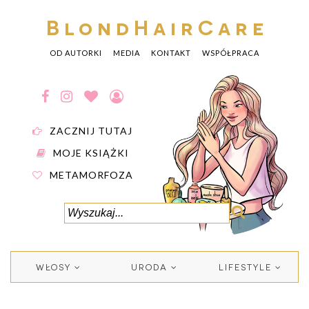
BlondHairCare
OD AUTORKI
MEDIA
KONTAKT
WSPÓŁPRACA
ZACZNIJ TUTAJ
MOJE KSIĄŻKI
METAMORFOZA
WŁOSY
URODA
LIFESTYLE