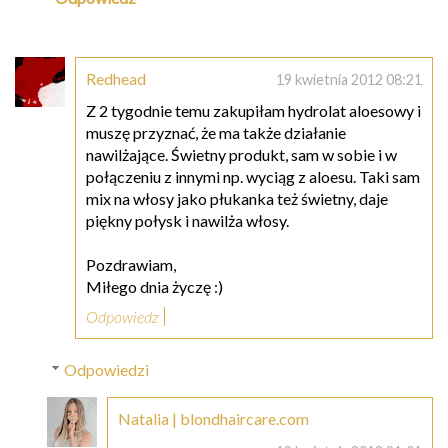
Redhead
19 kwietnia 2012 08:21
Z 2 tygodnie temu zakupiłam hydrolat aloesowy i
muszę przyznać, że ma także działanie
nawilżające. Świetny produkt, sam w sobie i w
połączeniu z innymi np. wyciąg z aloesu. Taki sam
mix na włosy jako płukanka też świetny, daje
piękny połysk i nawilża włosy.
Pozdrawiam,
Miłego dnia życzę :)
Odpowiedz
Odpowiedzi
Natalia | blondhaircare.com