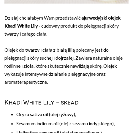
Dzisiaj chciałabym Wam przedstawić
ajurwedyjski olejek
Khadi White Lily
- cudowny produkt do pielęgnacji skóry
twarzy i całego ciała.
Olejek do twarzy i ciała z białą lilią polecany jest do
pielęgnacji skóry suchej i dojrzałej. Zawiera naturalne oleje
roślinne i zioła, które skutecznie nawilżają skórę. Olejek
wykazuje intensywne działanie pielęgnacyjne oraz
aromaterapeutyczne.
Khadi White Lily - skład
Oryza sativa oil (olej ryżowy),
Sesamum indicum oil (olej z sezamu indyjskiego),
Helianthus annuus oil (olej słonecznikowy),