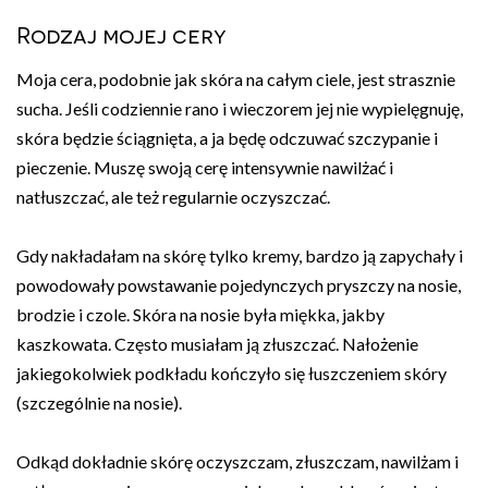
Rodzaj mojej cery
Moja cera, podobnie jak skóra na całym ciele, jest strasznie
sucha. Jeśli codziennie rano i wieczorem jej nie wypielęgnuję,
skóra będzie ściągnięta, a ja będę odczuwać szczypanie i
pieczenie. Muszę swoją cerę intensywnie nawilżać i
natłuszczać, ale też regularnie oczyszczać.
Gdy nakładałam na skórę tylko kremy, bardzo ją zapychały i
powodowały powstawanie pojedynczych pryszczy na nosie,
brodzie i czole. Skóra na nosie była miękka, jakby
kaszkowata. Często musiałam ją złuszczać. Nałożenie
jakiegokolwiek podkładu kończyło się łuszczeniem skóry
(szczególnie na nosie).
Odkąd dokładnie skórę oczyszczam, złuszczam, nawilżam i