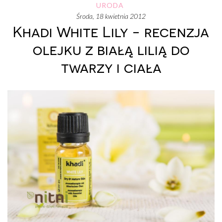
URODA
środa, 18 kwietnia 2012
Khadi White Lily - recenzja
olejku z białą lilią do
twarzy i ciała