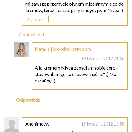
mi zawsze przemycie plynem micelarnym a co do
kremow, teraz zostaje przy tradycyjnym Nivea :)
Odpowiedz
Odpowiedzi
Natalia | blondhaircare.com
19 kwietnia 2012 21:06
A ja kremem Nivea zepsułam sobie cerę -
stosowałam go za czasów "naście" ;) Ma
parafinę :(
Odpowiedz
Anonimowy
19 kwietnia 2012 13:58