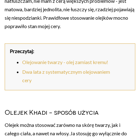
natłuszczam, nie mam z cerą większych problemów - jest
matowa, bardziej jednolita, nie łuszczy się, rzadziej pojawiają
się niespodzianki. Prawidłowe stosowanie olejków mocno
poprawiło stan mojej cery.
Przeczytaj:
Olejowanie twarzy - olej zamiast kremu!
Dwa lata z systematycznym olejowaniem
cery
Olejek Khadi - sposób użycia
Olejek można stosować zarówno na skórę twarzy, jak i
całego ciała, a nawet na włosy. Ja stosuję go wyłącznie do