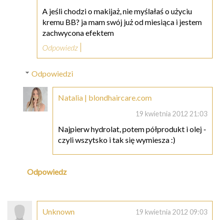
A jeśli chodzi o makijaż, nie myślałaś o użyciu
kremu BB? ja mam swój już od miesiąca i jestem
zachwycona efektem
Odpowiedz
Odpowiedzi
Natalia | blondhaircare.com
19 kwietnia 2012 21:03
Najpierw hydrolat, potem półprodukt i olej -
czyli wszytsko i tak się wymiesza :)
Odpowiedz
Unknown
19 kwietnia 2012 09:03