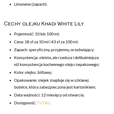
Limonene (zapach).
Cechy olejku Khadi White Lily
Pojemność: 10 lub 100 ml;
Cena: 18 zł za 10 ml i 43 zł za 100 ml;
Zapach: specyficzny, przyjemny, orzeźwiający;
Konsystencja: oleista, ale rzadsza i delikatniejsza
niż konsystencja kuchennego oleju rzepakowego;
Kolor olejku: żółtawy;
Opakowanie: olejek znajduje się w szklanej
butelce, która zabezpieczona jest kartonikiem;
Data ważności: 12 miesięcy od otwarcia;
Dostępność:
TUTAJ
.