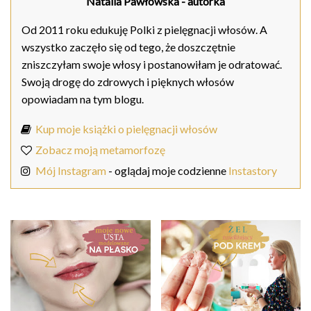
Natalia Pawłowska
- autorka
Od 2011 roku edukuję Polki z pielęgnacji włosów. A
wszystko zaczęło się od tego, że doszczętnie
zniszczyłam swoje włosy i postanowiłam je odratować.
Swoją drogę do zdrowych i pięknych włosów
opowiadam na tym blogu.
Kup moje książki o pielęgnacji włosów
Zobacz moją metamorfozę
Mój Instagram
- oglądaj moje codzienne
Instastory