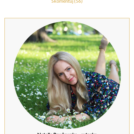
Skomentuj (56)