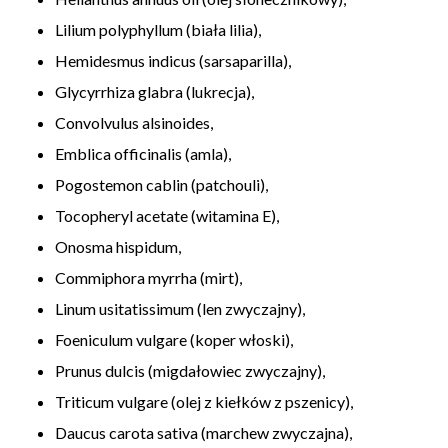
Lilium polyphyllum (biała lilia),
Hemidesmus indicus (sarsaparilla),
Glycyrrhiza glabra (lukrecja),
Convolvulus alsinoides,
Emblica officinalis (amla),
Pogostemon cablin (patchouli),
Tocopheryl acetate (witamina E),
Onosma hispidum,
Commiphora myrrha (mirt),
Linum usitatissimum (len zwyczajny),
Foeniculum vulgare (koper włoski),
Prunus dulcis (migdałowiec zwyczajny),
Triticum vulgare (olej z kiełków z pszenicy),
Daucus carota sativa (marchew zwyczajna),