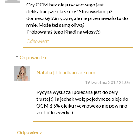
Czy OCM bez oleju rycynowego jest
delikatniejsze dla skóry? Stosowałam już
domieszkę 5% rycyny, ale nie przemawiało to do
mnie. Może też samą oliwą?
Próbowałaś tego Khadi na włosy?:)
Odpowiedz
Odpowiedzi
Natalia | blondhaircare.com
19 kwietnia 2012 21:05
Rycyna wysusza i polecana jest do cery
tłustej :) Ja jednak wolę pojedyncze oleje do
OCM :) 5% olejku rycynowego nie powinno
zrobić krzywdy ;)
Odpowiedz