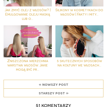
Jak zmyć olej z włosów? |
Silikony w kosmetykach do
Emulgowanie oleju maską
włosów | Fakty i mity...
lub o...
Zniszczona wierzchnia
5 skutecznych sposobów
warstwa włosów. Jakie
na kołtuny we włosach...
mogą być pr...
« nowszy post
starszy post »
51 komentarzy