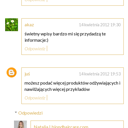
akaz
14 kwietnia 2012 19:30
świetny wpisy bardzo mi się przydadzą te
informacje:)
Odpowiedz
juś
14 kwietnia 2012 19:53
możesz podać więcej produktów odżywiających i
nawilżających więcej przykładów
Odpowiedz
Odpowiedzi
Natalia | blondhaircare.com