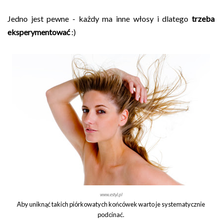
Jedno jest pewne - każdy ma inne włosy i dlatego
trzeba
eksperymentować
:)
www.estyl.pl
Aby uniknąć takich piórkowatych końcówek warto je systematycznie
podcinać.