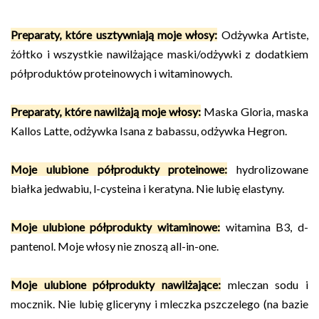
Preparaty, które usztywniają moje włosy:
Odżywka Artiste,
żółtko i wszystkie nawilżające maski/odżywki z dodatkiem
półproduktów proteinowych i witaminowych.
Preparaty, które nawilżają moje włosy:
Maska Gloria, maska
Kallos Latte, odżywka Isana z babassu, odżywka Hegron.
Moje ulubione półprodukty proteinowe:
hydrolizowane
białka jedwabiu, l-cysteina i keratyna. Nie lubię elastyny.
Moje ulubione półprodukty witaminowe:
witamina B3, d-
pantenol. Moje włosy nie znoszą all-in-one.
Moje ulubione półprodukty nawilżające:
mleczan sodu i
mocznik. Nie lubię gliceryny i mleczka pszczelego (na bazie