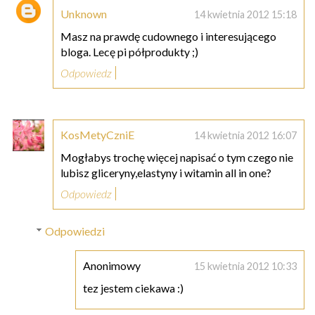
Unknown
14 kwietnia 2012 15:18
Masz na prawdę cudownego i interesującego
bloga. Lecę pi półprodukty ;)
Odpowiedz
KosMetyCzniE
14 kwietnia 2012 16:07
Mogłabys trochę więcej napisać o tym czego nie
lubisz gliceryny,elastyny i witamin all in one?
Odpowiedz
Odpowiedzi
Anonimowy
15 kwietnia 2012 10:33
tez jestem ciekawa :)