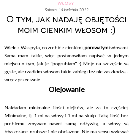
WŁOSY
sobota, 14 kwietnia 2012
O tym, jak nadaję objętości
moim cienkim włosom :)
Wiele z Was pyta, co zrobić z cienkimi,
porowatymi
włosami.
Sama mam takie, więc postanowiłam napisać w jednym
miejscu o tym, jak je "pogrubiam" :) Moje na szczęście są
gęste, ale rzadkim włosom takie zabiegi też nie zaszkodzą -
wręcz przeciwnie.
Olejowanie
Nakładam minimalne ilości olejków, ale za to częściej.
Minimalne, tj. 1 ml na włosy i 1 ml na skalp. Taką ilość bez
problemu zmywam nawet samą odżywką, a włosy są
błyszczące, grubsze i nie obciążone. Nie ma sensu wylewać