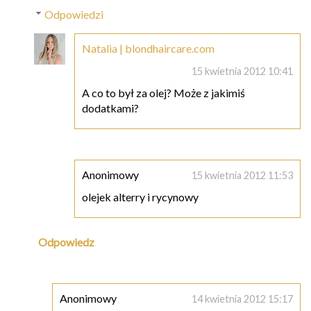
Odpowiedzi
Natalia | blondhaircare.com
15 kwietnia 2012 10:41
A co to był za olej? Może z jakimiś
dodatkami?
Anonimowy
15 kwietnia 2012 11:53
olejek alterry i rycynowy
Odpowiedz
Anonimowy
14 kwietnia 2012 15:17