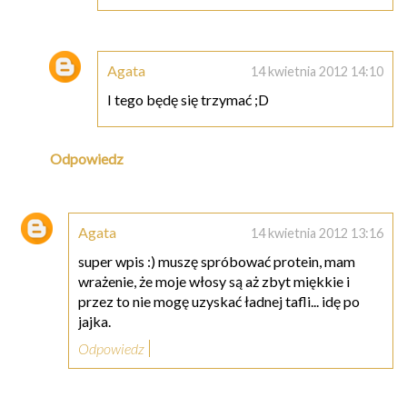
Agata
14 kwietnia 2012 14:10
I tego będę się trzymać ;D
Odpowiedz
Agata
14 kwietnia 2012 13:16
super wpis :) muszę spróbować protein, mam
wrażenie, że moje włosy są aż zbyt miękkie i
przez to nie mogę uzyskać ładnej tafli... idę po
jajka.
Odpowiedz