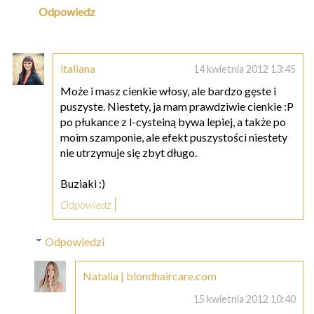
Odpowiedz
italiana
14 kwietnia 2012 13:45
Może i masz cienkie włosy, ale bardzo gęste i
puszyste. Niestety, ja mam prawdziwie cienkie :P
po płukance z l-cysteiną bywa lepiej, a także po
moim szamponie, ale efekt puszystości niestety
nie utrzymuje się zbyt długo.
Buziaki :)
Odpowiedz
Odpowiedzi
Natalia | blondhaircare.com
15 kwietnia 2012 10:40