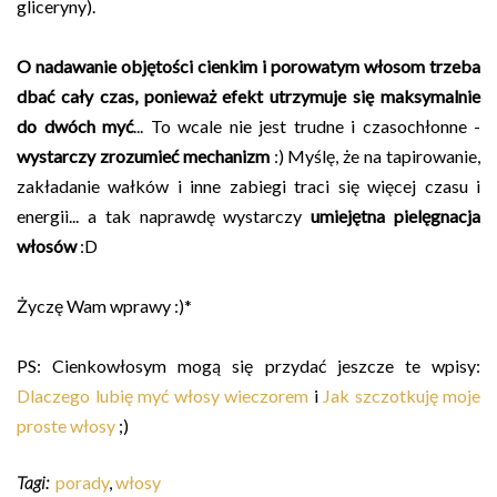
gliceryny).
O nadawanie objętości cienkim i porowatym włosom trzeba
dbać
cały czas, ponieważ efekt utrzymuje się maksymalnie
do dwóch myć
... To wcale nie jest trudne i czasochłonne -
wystarczy zrozumieć mechanizm
:) Myślę, że na tapirowanie,
zakładanie wałków i inne zabiegi traci się więcej czasu i
energii... a tak naprawdę wystarczy
umiejętna pielęgnacja
włosów
:D
Życzę Wam wprawy :)*
PS: Cienkowłosym mogą się przydać jeszcze te wpisy:
Dlaczego lubię myć włosy wieczorem
i
Jak szczotkuję moje
proste włosy
;)
Tagi:
porady
,
włosy