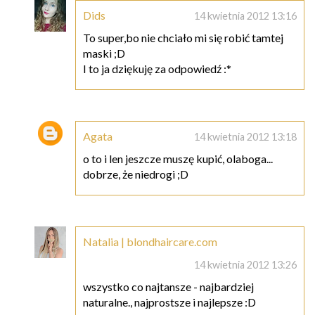
Dids
14 kwietnia 2012 13:16
To super,bo nie chciało mi się robić tamtej
maski ;D
I to ja dziękuję za odpowiedź :*
Agata
14 kwietnia 2012 13:18
o to i len jeszcze muszę kupić, olaboga...
dobrze, że niedrogi ;D
Natalia | blondhaircare.com
14 kwietnia 2012 13:26
wszystko co najtansze - najbardziej
naturalne., najprostsze i najlepsze :D