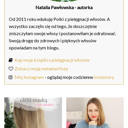
Natalia Pawłowska
- autorka
Od 2011 roku edukuję Polki z pielęgnacji włosów. A
wszystko zaczęło się od tego, że doszczętnie
zniszczyłam swoje włosy i postanowiłam je odratować.
Swoją drogę do zdrowych i pięknych włosów
opowiadam na tym blogu.
Kup moje książki o pielęgnacji włosów
Zobacz moją metamorfozę
Mój Instagram
- oglądaj moje codzienne
Instastory