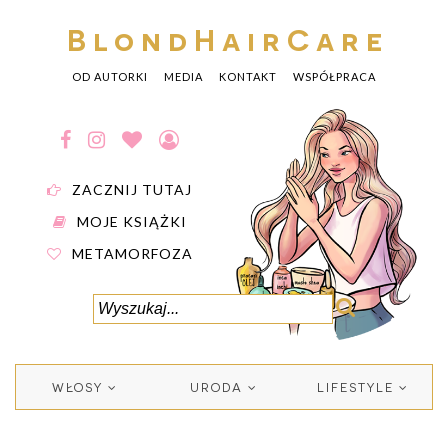
BlondHairCare
OD AUTORKI
MEDIA
KONTAKT
WSPÓŁPRACA
ZACZNIJ TUTAJ
MOJE KSIĄŻKI
METAMORFOZA
WŁOSY
URODA
LIFESTYLE