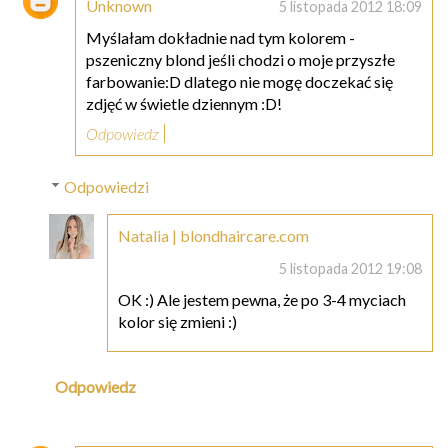
Unknown
5 listopada 2012 18:09
Myślałam dokładnie nad tym kolorem -
pszeniczny blond jeśli chodzi o moje przyszłe
farbowanie:D dlatego nie mogę doczekać się
zdjęć w świetle dziennym :D!
Odpowiedz
Odpowiedzi
Natalia | blondhaircare.com
5 listopada 2012 19:08
OK :) Ale jestem pewna, że po 3-4 myciach
kolor się zmieni :)
Odpowiedz