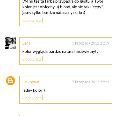
9N mi tez ta farba przypadła do gustu, a Twoj
kolor jest obłędny ;)) blond, ale nie taki "tępy"
jasny tylko bardzo naturalny cudo :)
Odpowiedz
Lena
5 listopada 2012 21:39
kolor wygląda bardzo naturalnie, świetny! :)
Odpowiedz
Unknown
5 listopada 2012 22:11
ładny kolor:)
Odpowiedz