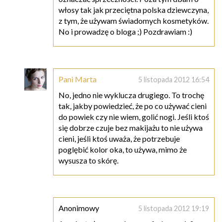
włosy tak jak przeciętna polska dziewczyna,
z tym, że używam świadomych kosmetyków.
No i prowadzę o bloga ;) Pozdrawiam :)
Pani Marta
5 listopada 2012 16:54
No, jedno nie wyklucza drugiego. To trochę
tak, jakby powiedzieć, że po co używać cieni
do powiek czy nie wiem, golić nogi. Jeśli ktoś
się dobrze czuje bez makijażu to nie używa
cieni, jeśli ktoś uważa, że potrzebuje
poglębić kolor oka, to używa, mimo że
wysusza to skórę.
Anonimowy
5 listopada 2012 19:19