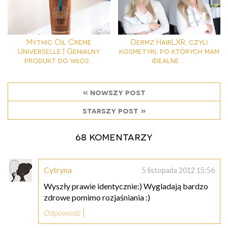
Mythic Oil Creme
Dermz HairLXR, czyli
Universelle | Genialny
kosmetyki, po których mam
produkt do włos...
idealne ...
« nowszy post
starszy post »
68 komentarzy
Cytryna
5 listopada 2012 15:56
Wyszły prawie identycznie:) Wygladają bardzo
zdrowe pomimo rozjaśniania :)
Odpowiedz