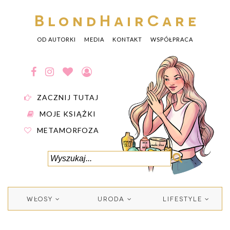
BlondHairCare
OD AUTORKI
MEDIA
KONTAKT
WSPÓŁPRACA
ZACZNIJ TUTAJ
MOJE KSIĄŻKI
METAMORFOZA
WŁOSY
URODA
LIFESTYLE