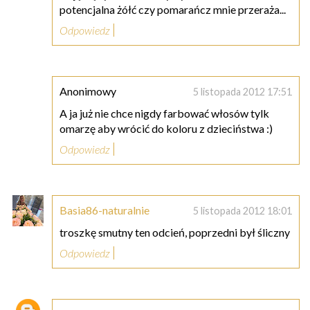
potencjalna żółć czy pomarańcz mnie przeraża...
Odpowiedz
Anonimowy
5 listopada 2012 17:51
A ja już nie chce nigdy farbować włosów tylk
omarzę aby wrócić do koloru z dzieciństwa :)
Odpowiedz
Basia86-naturalnie
5 listopada 2012 18:01
troszkę smutny ten odcień, poprzedni był śliczny
Odpowiedz