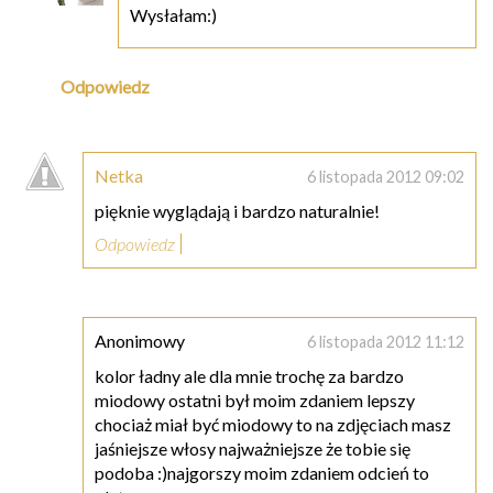
Wysłałam:)
Odpowiedz
Netka
6 listopada 2012 09:02
pięknie wyglądają i bardzo naturalnie!
Odpowiedz
Anonimowy
6 listopada 2012 11:12
kolor ładny ale dla mnie trochę za bardzo
miodowy ostatni był moim zdaniem lepszy
chociaż miał być miodowy to na zdjęciach masz
jaśniejsze włosy najważniejsze że tobie się
podoba :)najgorszy moim zdaniem odcień to