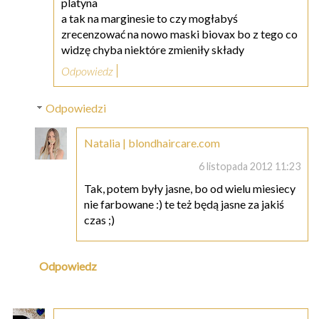
platyna
a tak na marginesie to czy mogłabyś
zrecenzować na nowo maski biovax bo z tego co
widzę chyba niektóre zmieniły składy
Odpowiedz
Odpowiedzi
Natalia | blondhaircare.com
6 listopada 2012 11:23
Tak, potem były jasne, bo od wielu miesiecy
nie farbowane :) te też będą jasne za jakiś
czas ;)
Odpowiedz