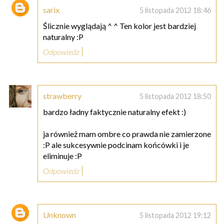
sarix
5 listopada 2012 18:46
Ślicznie wyglądają ^ ^ Ten kolor jest bardziej
naturalny :P
Odpowiedz
strawberry
5 listopada 2012 18:50
bardzo ładny faktycznie naturalny efekt :)
ja również mam ombre co prawda nie zamierzone
:P ale sukcesywnie podcinam końcówki i je
eliminuje :P
Odpowiedz
Unknown
5 listopada 2012 19:12