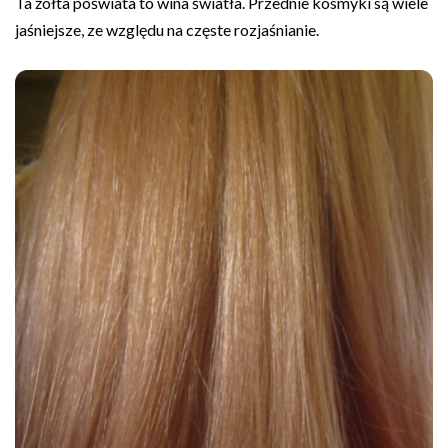
Ta żółta poświata to wina światła. Przednie kosmyki są wiele
jaśniejsze, ze względu na częste rozjaśnianie.