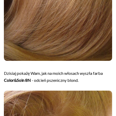
Dzisiaj pokażę Wam, jak na moich włosach wyszła farba
Color&Soin 8N
- odcień pszeniczny blond.