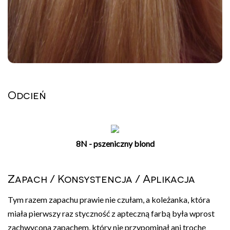
Odcień
8N - pszeniczny blond
Zapach / Konsystencja / Aplikacja
Tym razem zapachu prawie nie czułam, a koleżanka, która
miała pierwszy raz styczność z apteczną farbą była wprost
zachwycona zapachem, który nie przypominał ani trochę