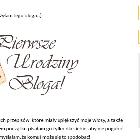
żyłam tego bloga. :)
h przepisów, które miały upiększyć moje włosy, a także
ym początku pisałam go tylko dla siebie, aby nie pogubić
myślałam, że komuś może się to spodobać!