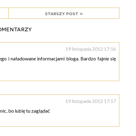
starszy post »
omentarzy
19 listopada 2012 17:16
cego i naładowane informacjami bloga. Bardzo fajnie się
19 listopada 2012 17:17
znic, bo lubię tu zaglądać