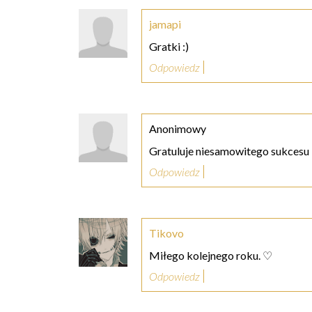
jamapi
Gratki :)
Odpowiedz
Anonimowy
Gratuluje niesamowitego sukcesu -
Odpowiedz
Tikovo
Miłego kolejnego roku. ♡
Odpowiedz