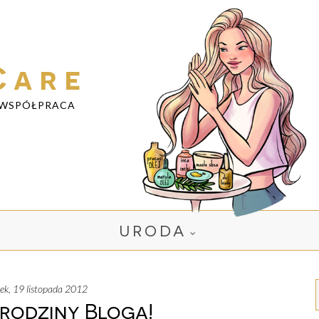
Care
WSPÓŁPRACA
URODA
łek, 19 listopada 2012
rodziny Bloga!