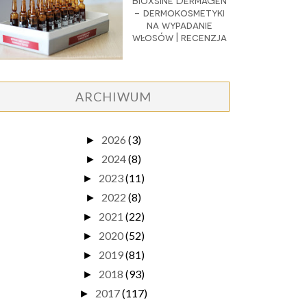
Bioxsine DermaGen
- dermokosmetyki
na wypadanie
włosów | recenzja
ARCHIWUM
2026
(3)
►
2024
(8)
►
2023
(11)
►
2022
(8)
►
2021
(22)
►
2020
(52)
►
2019
(81)
►
2018
(93)
►
2017
(117)
►