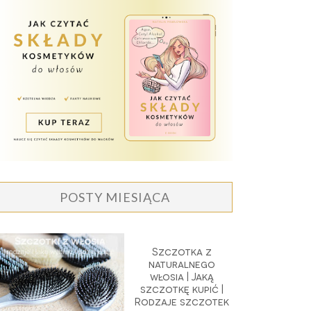
POSTY MIESIĄCA
Szczotka z
naturalnego
włosia | Jaką
szczotkę kupić |
Rodzaje szczotek