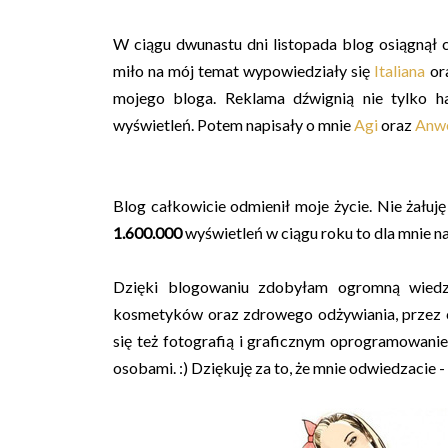
W ciągu dwunastu dni listopada blog osiągnął 
miło na mój temat wypowiedziały się
Italiana
or
mojego bloga. Reklama dźwignią nie tylko h
wyświetleń. Potem napisały o mnie
Agi
oraz
Anw
Blog całkowicie odmienił moje życie. Nie żałuję
1.600.000
wyświetleń w ciągu roku to dla mnie n
Dzięki blogowaniu zdobyłam ogromną wiedz
kosmetyków oraz zdrowego odżywiania, przez 
się też fotografią i graficznym oprogramowan
osobami. :) Dziękuję za to, że mnie odwiedzacie -