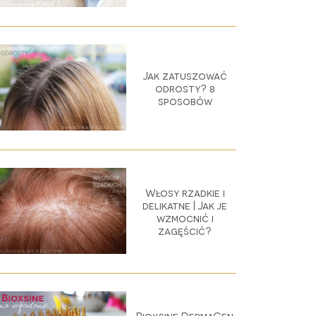
Jak zatuszować
odrosty? 8
sposobów
Włosy rzadkie i
delikatne | Jak je
wzmocnić i
zagęścić?