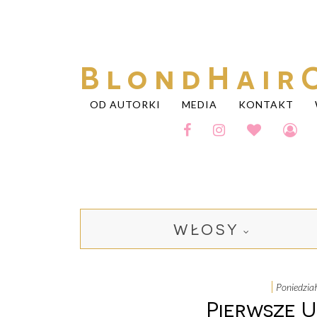
BlondHair
OD AUTORKI
MEDIA
KONTAKT
WŁOSY
poniedzia
Pierwsze U