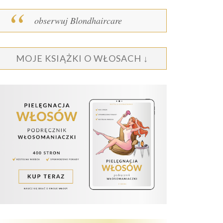
obserwuj Blondhaircare
MOJE KSIĄŻKI O WŁOSACH ↓