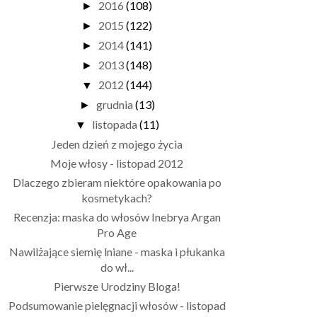
2016
(108)
►
2015
(122)
►
2014
(141)
►
2013
(148)
►
2012
(144)
▼
grudnia
(13)
►
listopada
(11)
▼
Jeden dzień z mojego życia
Moje włosy - listopad 2012
Dlaczego zbieram niektóre opakowania po
kosmetykach?
Recenzja: maska do włosów Inebrya Argan
Pro Age
Nawilżające siemię lniane - maska i płukanka
do wł...
Pierwsze Urodziny Bloga!
Podsumowanie pielęgnacji włosów - listopad