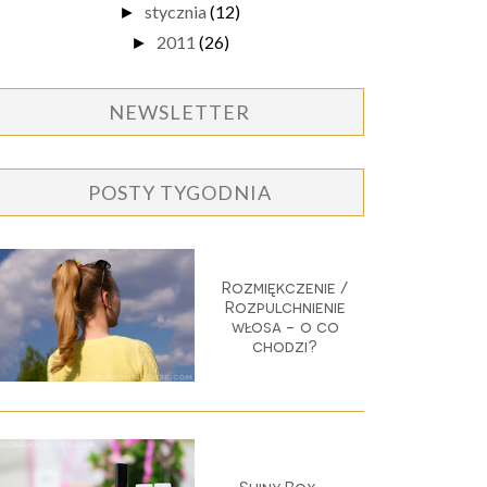
stycznia
(12)
►
2011
(26)
►
NEWSLETTER
POSTY TYGODNIA
Rozmiękczenie /
Rozpulchnienie
włosa - o co
chodzi?