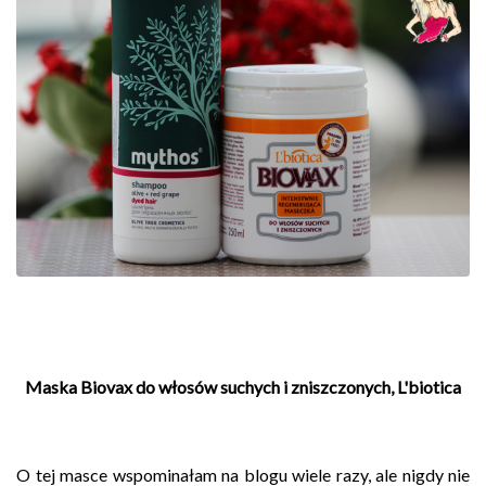
Maska Biovax do włosów suchych i zniszczonych, L'biotica
O tej masce wspominałam na blogu wiele razy, ale nigdy nie