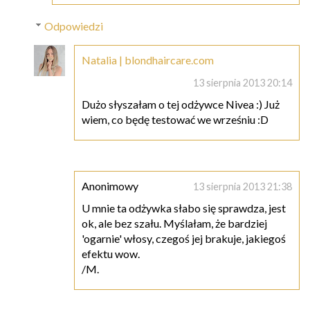
Odpowiedzi
Natalia | blondhaircare.com
13 sierpnia 2013 20:14
Dużo słyszałam o tej odżywce Nivea :) Już
wiem, co będę testować we wrześniu :D
Anonimowy
13 sierpnia 2013 21:38
U mnie ta odżywka słabo się sprawdza, jest
ok, ale bez szału. Myślałam, że bardziej
'ogarnie' włosy, czegoś jej brakuje, jakiegoś
efektu wow.
/M.