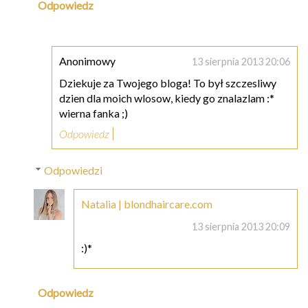
Odpowiedz
Anonimowy
13 sierpnia 2013 20:06
Dziekuje za Twojego bloga! To był szczesliwy
dzien dla moich wlosow, kiedy go znalazlam :*
wierna fanka ;)
Odpowiedz
Odpowiedzi
Natalia | blondhaircare.com
13 sierpnia 2013 20:09
:)*
Odpowiedz