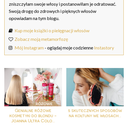
zniszczyłam swoje włosy i postanowiłam je odratować.
Swoją drogę do zdrowych i pięknych włosów
opowiadam na tym blogu.
Kup moje książki o pielęgnacji włosów
Zobacz moją metamorfozę
Mój Instagram
- oglądaj moje codzienne
Instastory
Genialne różowe
5 skutecznych sposobów
kosmetyki do blondu -
na kołtuny we włosach...
Joanna Ultra Colo...