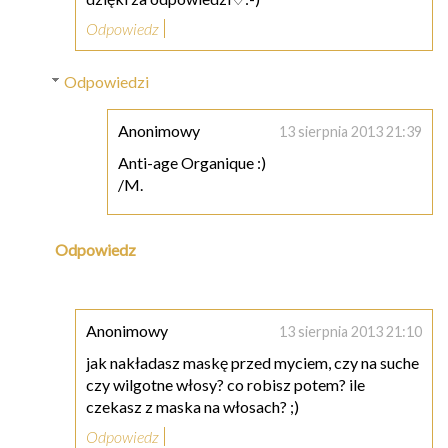
Odpowiedz
Odpowiedzi
Anonimowy
13 sierpnia 2013 21:39
Anti-age Organique :)
/M.
Odpowiedz
Anonimowy
13 sierpnia 2013 21:10
jak nakładasz maskę przed myciem, czy na suche
czy wilgotne włosy? co robisz potem? ile
czekasz z maska na włosach? ;)
Odpowiedz