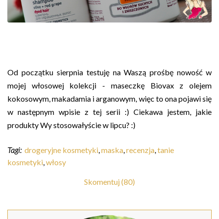
Od początku sierpnia testuję na Waszą prośbę nowość w
mojej włosowej kolekcji - maseczkę Biovax z olejem
kokosowym, makadamia i arganowym, więc to ona pojawi się
w następnym wpisie z tej serii :) Ciekawa jestem, jakie
produkty Wy stosowałyście w lipcu? :)
Tagi:
drogeryjne kosmetyki
,
maska
,
recenzja
,
tanie
kosmetyki
,
włosy
Skomentuj (80)