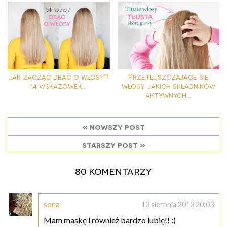
Jak zacząć dbać o włosy?
Przetłuszczające się
14 wskazówek...
włosy: jakich składników
aktywnych...
« nowszy post
starszy post »
80 komentarzy
sona
13 sierpnia 2013 20:03
Mam maskę i również bardzo lubię!! :)