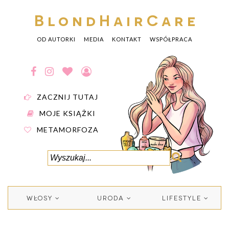
BlondHairCare
OD AUTORKI
MEDIA
KONTAKT
WSPÓŁPRACA
ZACZNIJ TUTAJ
MOJE KSIĄŻKI
METAMORFOZA
WŁOSY
URODA
LIFESTYLE