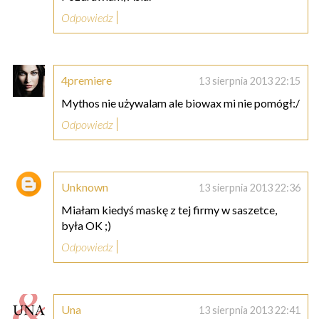
Odpowiedz
4premiere
13 sierpnia 2013 22:15
Mythos nie używalam ale biowax mi nie pomógł:/
Odpowiedz
Unknown
13 sierpnia 2013 22:36
Miałam kiedyś maskę z tej firmy w saszetce,
była OK ;)
Odpowiedz
Una
13 sierpnia 2013 22:41