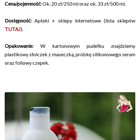
Cena/pojemność:
Ok. 20 zł/250 ml oraz ok. 33 zł/500 ml.
Dostępność:
Apteki + sklepy internetowe (lista sklepów
TUTAJ
).
Opakowanie:
W kartonowym pudełku znajdziemy
plastikowy słoiczek z maseczką, próbkę silikonowego serum
oraz foliowy czepek.