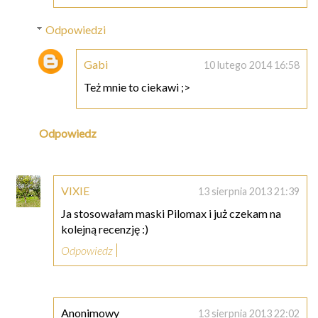
Odpowiedzi
Gabi
10 lutego 2014 16:58
Też mnie to ciekawi ;>
Odpowiedz
VIXIE
13 sierpnia 2013 21:39
Ja stosowałam maski Pilomax i już czekam na
kolejną recenzję :)
Odpowiedz
Anonimowy
13 sierpnia 2013 22:02