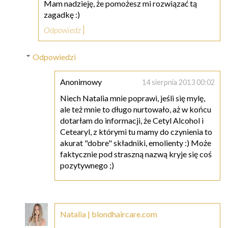
Mam nadzieję, że pomożesz mi rozwiązać tą
zagadkę :)
Odpowiedz
Odpowiedzi
Anonimowy
14 sierpnia 2013 00:02
Niech Natalia mnie poprawi, jeśli się mylę,
ale też mnie to długo nurtowało, aż w końcu
dotarłam do informacji, że Cetyl Alcohol i
Cetearyl, z którymi tu mamy do czynienia to
akurat "dobre" składniki, emolienty :) Może
faktycznie pod straszną nazwą kryje się coś
pozytywnego ;)
Natalia | blondhaircare.com