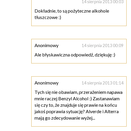
14 sierpnia 2013 00:03
Dokładnie, to są pożyteczne alkohole
tłuszczowe :)
Anonimowy
14 sierpnia 2013 00:09
Ale błyskawiczna odpowiedź, dziękuję :)
Anonimowy
14 sierpnia 2013 01:14
Tych się nie obawiam, przerażeniem napawa
mnie raczej Benzyl Alcohol :) Zastanawiam
się czy to, że znajduje się prawie na końcu
jakoś poprawia sytuację? Alverde i Alterra
mają go zdecydowanie wyżej...