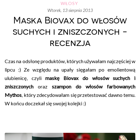
WŁOSY
wtorek, 13 sierpnia 2013
Maska Biovax do włosów
suchych i zniszczonych -
recenzja
Czas na odsłonę produktów, których używałam najczęściej w
lipcu :) Ze względu na upały sięgałam po emolientową
ulubienicę, czyli
maskę Biovax do włosów suchych i
zniszczonych
oraz
szampon do włosów farbowanych
Mythos
, który zdecydowałam się przetestować dawno temu.
W końcu doczekał się swojej kolejki :)