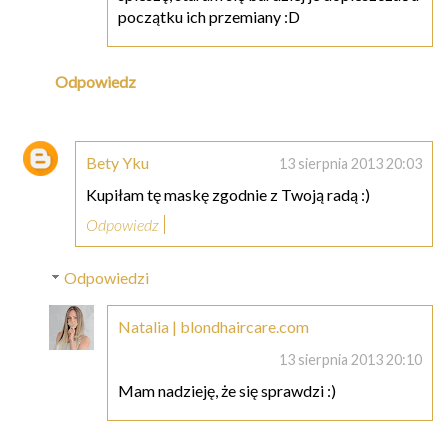
początku ich przemiany :D
Odpowiedz
Bety Yku
13 sierpnia 2013 20:03
Kupiłam tę maskę zgodnie z Twoją radą :)
Odpowiedz
Odpowiedzi
Natalia | blondhaircare.com
13 sierpnia 2013 20:10
Mam nadzieję, że się sprawdzi :)