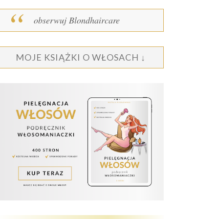
obserwuj Blondhaircare
MOJE KSIĄŻKI O WŁOSACH ↓