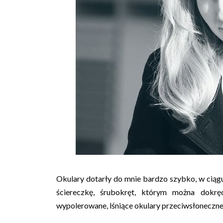
Okulary dotarły do mnie bardzo szybko, w ciągu
ściereczkę, śrubokręt, którym można dokr
wypolerowane, lśniące okulary przeciwsłoneczne