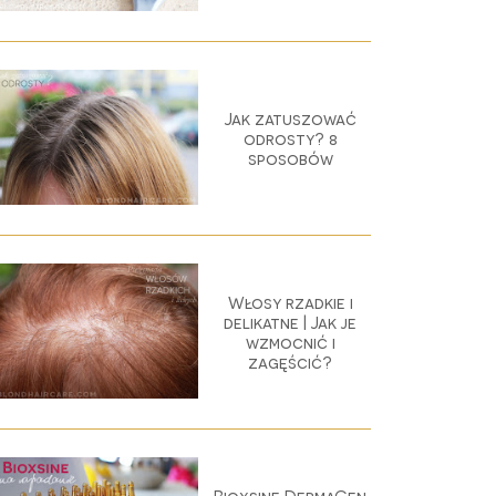
Jak zatuszować
odrosty? 8
sposobów
Włosy rzadkie i
delikatne | Jak je
wzmocnić i
zagęścić?