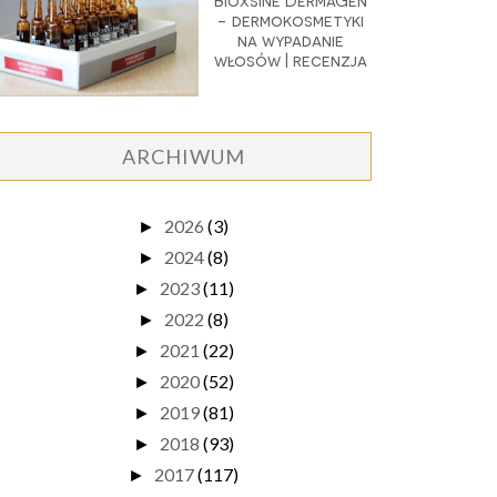
Bioxsine DermaGen
- dermokosmetyki
na wypadanie
włosów | recenzja
ARCHIWUM
2026
(3)
►
2024
(8)
►
2023
(11)
►
2022
(8)
►
2021
(22)
►
2020
(52)
►
2019
(81)
►
2018
(93)
►
2017
(117)
►