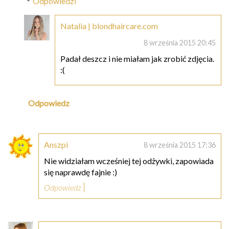
Odpowiedzi
Natalia | blondhaircare.com
8 września 2015 20:45
Padał deszcz i nie miałam jak zrobić zdjęcia.
:(
Odpowiedz
Anszpi
8 września 2015 17:36
Nie widziałam wcześniej tej odżywki, zapowiada
się naprawdę fajnie :)
Odpowiedz