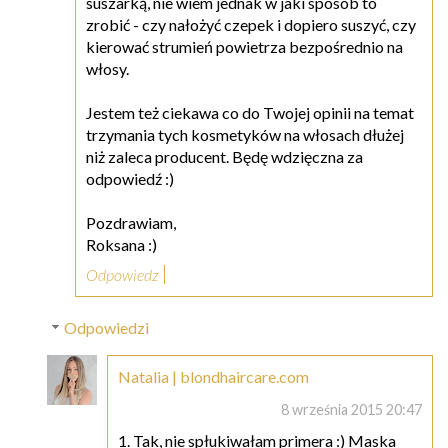
suszarką, nie wiem jednak w jaki sposób to
zrobić - czy nałożyć czepek i dopiero suszyć, czy
kierować strumień powietrza bezpośrednio na
włosy.
Jestem też ciekawa co do Twojej opinii na temat
trzymania tych kosmetyków na włosach dłużej
niż zaleca producent. Będę wdzięczna za
odpowiedź :)
Pozdrawiam,
Roksana :)
Odpowiedz
Odpowiedzi
Natalia | blondhaircare.com
8 września 2015 20:47
1. Tak, nie spłukiwałam primera :) Maska