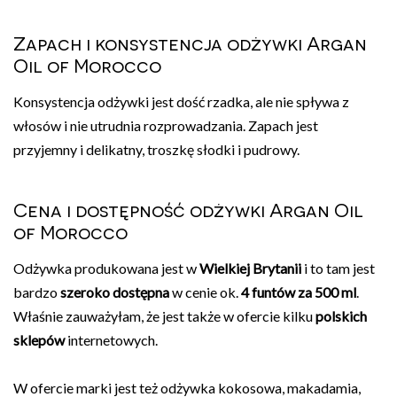
Zapach i konsystencja odżywki Argan
Oil of Morocco
Konsystencja odżywki jest dość rzadka, ale nie spływa z
włosów i nie utrudnia rozprowadzania. Zapach jest
przyjemny i delikatny, troszkę słodki i pudrowy.
Cena i dostępność odżywki Argan Oil
of Morocco
Odżywka produkowana jest w
Wielkiej Brytanii
i to tam jest
bardzo
szeroko dostępna
w cenie ok.
4 funtów za 500 ml
.
Właśnie zauważyłam, że jest także w ofercie kilku
polskich
sklepów
internetowych.
W ofercie marki jest też odżywka kokosowa, makadamia,