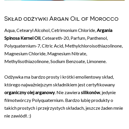
Skład odżywki Argan Oil of Morocco
Aqua, Cetearyl Alcohol, Cetrimonium Chloride,
Argania
Spinosa Kernel Oil
, Ceteareth-20, Parfum, Panthenol,
Polyquaternium-7, Citric Acid, Methylchloroisothiazolinone,
Magnesium Chloride, Magnesium Nitrate,
Methylisothiazolinone, Sodium Benzoate, Limonene.
Odżywka ma bardzo prosty i krótki emolientowy skład,
którego najważniejszym składnikiem jest certyfikowany
organiczny olej arganowy
. Nie zawiera
silikonów
, jedynie
filmotwórczy Polyquaternium. Bardzo lubię produkty o
takich prostych i przejrzystych składach, jeszcze żaden mnie
nie zawiódł. :)