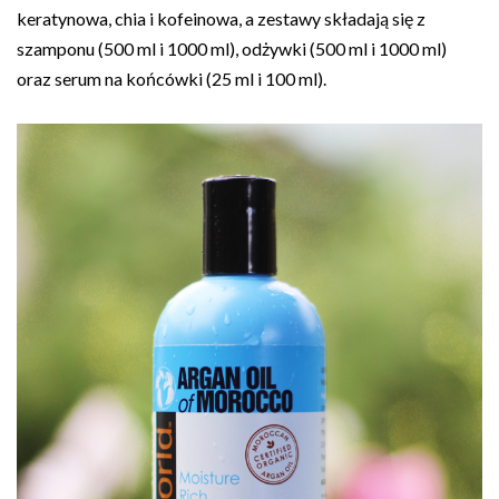
keratynowa, chia i kofeinowa, a zestawy składają się z
szamponu (500 ml i 1000 ml), odżywki (500 ml i 1000 ml)
oraz serum na końcówki (25 ml i 100 ml).