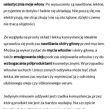
uelastycznia moje włosy
. Po wysuszeniu są nawilżone, lekkie,
przyjemne w dotyku i ładnie się układają. Nie puszą się, nie
elektryzują, nie strączkują i nie są obciążone, dzięki czemu
nie tracą objętości.
Ze względu na prosty skład i lekką konsystencję idealnie
sprawdza się podczas
nawilżania skóry głowy
przed myciem.
Można ją wykorzystać do
mycia włosów
i skóry głowy, a
także
emulgowania oleju
podczas olejowania włosów czy do
wzbogacania półproduktami
kosmetycznymi. W przypadku
włosów suchych i zniszczonych odżywka może być zbyt
lekka, ale wówczas wystarczy wymieszać ją z odrobiną
ulubionego oleju czy silikonowego serum.
Jedynym minusem odżywki jest rzadka konsystencja, przez
którą produkt nie jest za bardzo wydajny. Na szczęście