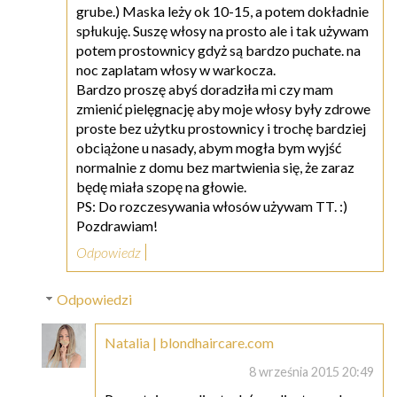
grube.) Maska leży ok 10-15, a potem dokładnie
spłukuję. Suszę włosy na prosto ale i tak używam
potem prostownicy gdyż są bardzo puchate. na
noc zaplatam włosy w warkocza.
Bardzo proszę abyś doradziła mi czy mam
zmienić pielęgnację aby moje włosy były zdrowe
proste bez użytku prostownicy i trochę bardziej
obciążone u nasady, abym mogła bym wyjść
normalnie z domu bez martwienia się, że zaraz
będę miała szopę na głowie.
PS: Do rozczesywania włosów używam TT. :)
Pozdrawiam!
Odpowiedz
Odpowiedzi
Natalia | blondhaircare.com
8 września 2015 20:49