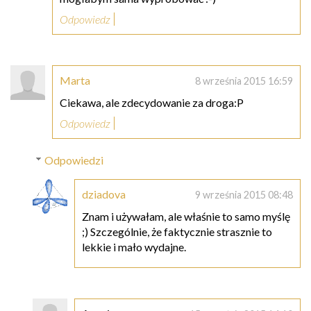
Odpowiedz
Marta
8 września 2015 16:59
Ciekawa, ale zdecydowanie za droga:P
Odpowiedz
Odpowiedzi
dziadova
9 września 2015 08:48
Znam i używałam, ale właśnie to samo myślę
;) Szczególnie, że faktycznie strasznie to
lekkie i mało wydajne.