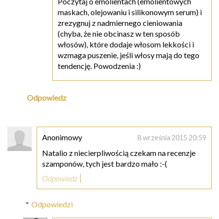
Poczytaj o emolientach (emolientowych
maskach, olejowaniu i silikonowym serum) i
zrezygnuj z nadmiernego cieniowania
(chyba, że nie obcinasz w ten sposób
włosów), które dodaje włosom lekkości i
wzmaga puszenie, jeśli włosy mają do tego
tendencję. Powodzenia :)
Odpowiedz
Anonimowy
8 września 2015 20:59
Natalio z niecierpliwością czekam na recenzje
szamponów, tych jest bardzo mało :-(
Odpowiedz
Odpowiedzi