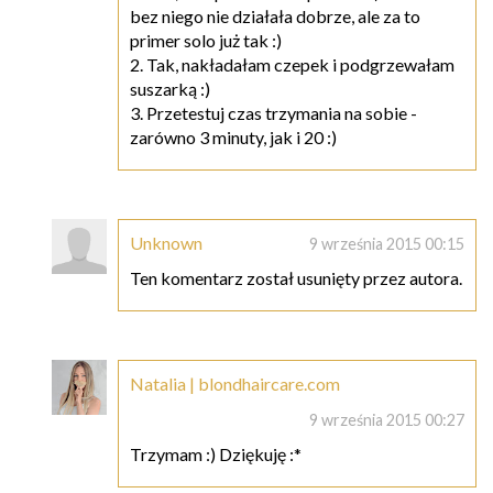
bez niego nie działała dobrze, ale za to
primer solo już tak :)
2. Tak, nakładałam czepek i podgrzewałam
suszarką :)
3. Przetestuj czas trzymania na sobie -
zarówno 3 minuty, jak i 20 :)
Unknown
9 września 2015 00:15
Ten komentarz został usunięty przez autora.
Natalia | blondhaircare.com
9 września 2015 00:27
Trzymam :) Dziękuję :*