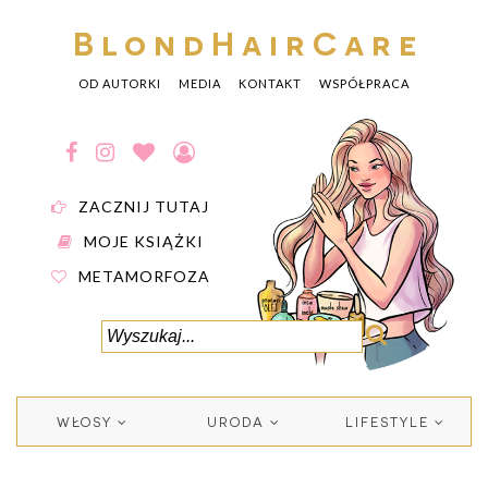
BlondHairCare
OD AUTORKI
MEDIA
KONTAKT
WSPÓŁPRACA
ZACZNIJ TUTAJ
MOJE KSIĄŻKI
METAMORFOZA
WŁOSY
URODA
LIFESTYLE