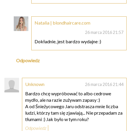
Natalia | blondhaircare.com
26 marca 2016 21:57
Dokładnie, jest bardzo wydajne :)
Odpowiedz
Unknown
26 marca 2016 21:44
Bardzo chcę wypróbować to albo cedrowe
mydło, ale na razie zużywam zapasy :)
A od Śnieżycowego Jaru odstrasza mnie liczba
ludzi, którzy tam się zjawiają... Nie przepadam za
tłumami :) Jak było w tym roku?
Odpowiedz