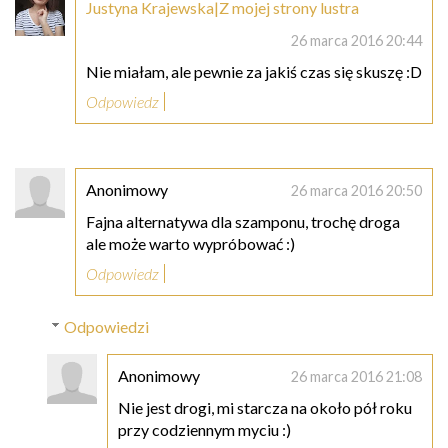
Justyna Krajewska|Z mojej strony lustra
26 marca 2016 20:44
Nie miałam, ale pewnie za jakiś czas się skuszę :D
Odpowiedz
Anonimowy
26 marca 2016 20:50
Fajna alternatywa dla szamponu, trochę droga
ale może warto wypróbować :)
Odpowiedz
Odpowiedzi
Anonimowy
26 marca 2016 21:08
Nie jest drogi, mi starcza na około pół roku
przy codziennym myciu :)