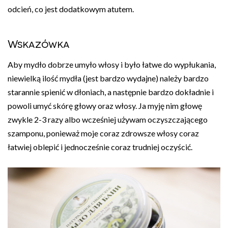
odcień, co jest dodatkowym atutem.
Wskazówka
Aby mydło dobrze umyło włosy i było łatwe do wypłukania,
niewielką ilość mydła (jest bardzo wydajne) należy bardzo
starannie spienić w dłoniach, a następnie bardzo dokładnie i
powoli umyć skórę głowy oraz włosy. Ja myję nim głowę
zwykle 2-3 razy albo wcześniej używam oczyszczającego
szamponu, ponieważ moje coraz zdrowsze włosy coraz
łatwiej oblepić i jednocześnie coraz trudniej oczyścić.