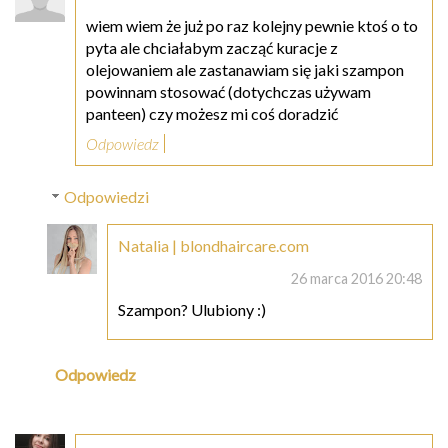
wiem wiem że już po raz kolejny pewnie ktoś o to
pyta ale chciałabym zacząć kuracje z
olejowaniem ale zastanawiam się jaki szampon
powinnam stosować (dotychczas używam
panteen) czy możesz mi coś doradzić
Odpowiedz
Odpowiedzi
Natalia | blondhaircare.com
26 marca 2016 20:48
Szampon? Ulubiony :)
Odpowiedz