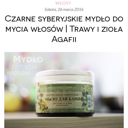
WŁOSY
sobota, 26 marca 2016
Czarne syberyjskie mydło do
mycia włosów | Trawy i zioła
Agafii