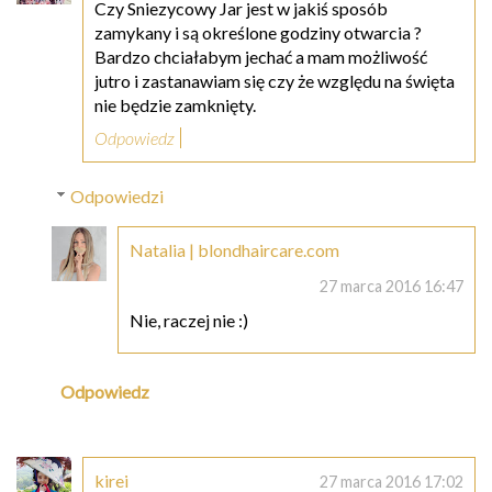
Czy Sniezycowy Jar jest w jakiś sposób
zamykany i są określone godziny otwarcia ?
Bardzo chciałabym jechać a mam możliwość
jutro i zastanawiam się czy że względu na święta
nie będzie zamknięty.
Odpowiedz
Odpowiedzi
Natalia | blondhaircare.com
27 marca 2016 16:47
Nie, raczej nie :)
Odpowiedz
kirei
27 marca 2016 17:02