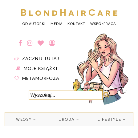
BlondHairCare
OD AUTORKI
MEDIA
KONTAKT
WSPÓŁPRACA
ZACZNIJ TUTAJ
MOJE KSIĄŻKI
METAMORFOZA
WŁOSY
URODA
LIFESTYLE