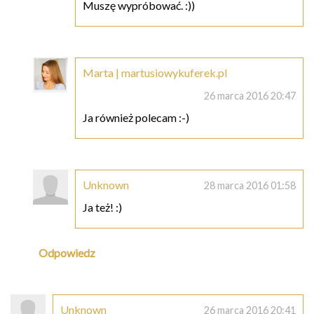
Muszę wypróbować. :))
Marta | martusiowykuferek.pl
26 marca 2016 20:47
Ja również polecam :-)
Unknown
28 marca 2016 01:58
Ja też! :)
Odpowiedz
Unknown
26 marca 2016 20:41