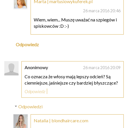
Marta | martusiowykuferek.pl
26 marca 2016 20:46
Wiem, wiem... Muszę uważać na szpiegów i
spiskowców :D :-)
Odpowiedz
Anonimowy
26 marca 2016 20:09
Co oznacza że włosy mają lepszy odcień? Są
ciemniejsze, jaśniejsze czy bardziej błyszczące?
Odpowiedz
Odpowiedzi
Natalia | blondhaircare.com