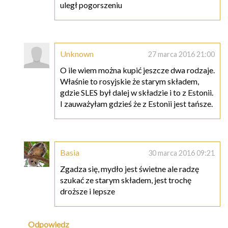
uległ pogorszeniu
Unknown
27 marca 2016 21:00
O ile wiem można kupić jeszcze dwa rodzaje.
Właśnie to rosyjskie że starym składem,
gdzie SLES był dalej w składzie i to z Estonii.
I zauważyłam gdzieś że z Estonii jest tańsze.
Basia
30 marca 2016 09:21
Zgadza się, mydło jest świetne ale radzę
szukać ze starym składem, jest trochę
droższe i lepsze
Odpowiedz