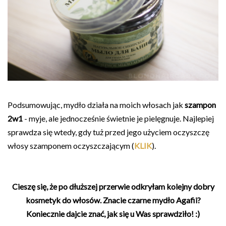
Podsumowując, mydło działa na moich włosach jak
szampon
2w1
- myje, ale jednocześnie świetnie je pielęgnuje. Najlepiej
sprawdza się wtedy, gdy tuż przed jego użyciem oczyszczę
włosy szamponem oczyszczającym (
KLIK
).
Cieszę się, że po dłuższej przerwie odkryłam kolejny dobry
kosmetyk do włosów. Znacie czarne mydło Agafii?
Koniecznie dajcie znać, jak się u Was sprawdziło! :)