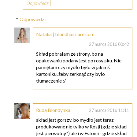
Odpowiedz
Odpowiedzi
Natalia | blondhaircare.com
27 marca 2016 00:42
Skład pobrałam ze strony, bo na
opakowaniu podany jest po rosyjsku. Nie
pamiętam czy mydło było w jakimś
kartoniku, żeby zerknąć czy było
tłumaczenie :/
Ruda Blondynka
27 marca 2016 11:11
skład jest gorszy, bo mydło jest teraz
produkowane nie tylko w Rosji (gdzie skład
jest pierwotny?) ale i w Estonii - gdzie skład