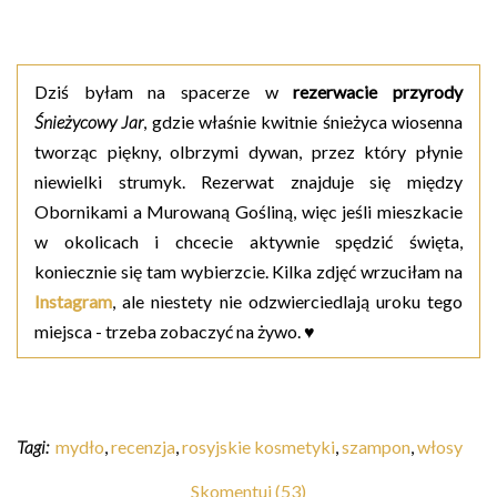
Dziś byłam na spacerze w
rezerwacie przyrody
Śnieżycowy Jar
, gdzie właśnie kwitnie śnieżyca wiosenna
tworząc piękny, olbrzymi dywan, przez który płynie
niewielki strumyk. Rezerwat znajduje się między
Obornikami a Murowaną Gośliną, więc jeśli mieszkacie
w okolicach i chcecie aktywnie spędzić święta,
koniecznie się tam wybierzcie. Kilka zdjęć wrzuciłam na
Instagram
, ale niestety nie odzwierciedlają uroku tego
miejsca - trzeba zobaczyć na żywo. ♥
Tagi:
mydło
,
recenzja
,
rosyjskie kosmetyki
,
szampon
,
włosy
Skomentuj (53)