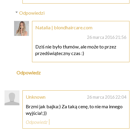
Odpowiedzi
Natalia | blondhaircare.com
26 marca 2016 21:56
Dziś nie było tłumów, ale może to przez
przedświąteczny czas :)
Odpowiedz
Unknown
26 marca 2016 22:04
Brzmi jak bajka:) Za taką cenę, to nie ma innego
wyjścia!;))
Odpowiedz