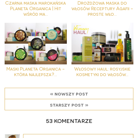
Czarna maska marokańska
Drożdżowa maska do
Planeta Organica | Hit
włosów Receptury Agafii -
wśród ma...
proste wło...
Maski Planeta Organica -
Włosowy haul: rosyjskie
która najlepsza?...
kosmetyki do włosów...
« nowszy post
starszy post »
53 komentarze