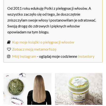
Od 2011 roku edukuję Polki z pielęgnacji włosów. A
wszystko zaczęło się od tego, że doszczętnie
zniszczyłam swoje włosy i postanowiłam je odratować.
Swoją drogę do zdrowych i pięknych włosów
opowiadam na tym blogu.
Kup moje książki o pielęgnacji włosów
Zobacz moją metamorfozę
Mój Instagram
- oglądaj moje codzienne
Instastory