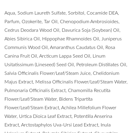
Aqua, Sodium Laureth Sulfate, Sorbitol, Cocamide DEA,
Parfum, Ozokerite, Tar Oil, Chenopodium Ambrosioides,
Cedrus Deodara Wood Oil, Davurica Soja (Soybean) Oil,
Abies Sibirica Oil, Hippophae Rhamnoides Oil, Juniperus
Communis Wood Oil, Amaranthus Caudatus Oil, Rosa
Canina Fruit Oil, Arcticum Lappa Seed Oil, Linum
Usitatissimum (Lineseed) Seed Oil, Petroleum Distillates Oil,
Salvia Officinalis Flower/Leaf/Steam Juice, Chelidonium
Majus Extract, Melissa Officinalis Flower/Leaf/Steam Water,
Pulmonaria Officinalis Extract, Chamomilla Recutita
Flower/Leaf/Steam Water, Bidens Tripartita
Flower/Leaf/Steam Extract, Achilea Millefolium Flower
Water, Urtica Dioica Leaf Extract, Potentilla Anserina
Extract, Arctostaphylos Uva-Ursi Lead Extract, Inula