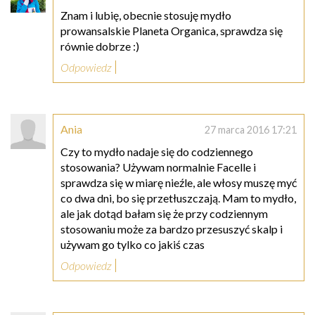
Znam i lubię, obecnie stosuję mydło
prowansalskie Planeta Organica, sprawdza się
równie dobrze :)
Odpowiedz
Ania
27 marca 2016 17:21
Czy to mydło nadaje się do codziennego
stosowania? Używam normalnie Facelle i
sprawdza się w miarę nieźle, ale włosy muszę myć
co dwa dni, bo się przetłuszczają. Mam to mydło,
ale jak dotąd bałam się że przy codziennym
stosowaniu może za bardzo przesuszyć skalp i
używam go tylko co jakiś czas
Odpowiedz