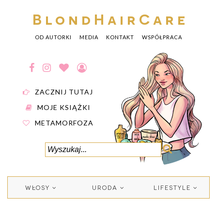
BlondHairCare
OD AUTORKI
MEDIA
KONTAKT
WSPÓŁPRACA
ZACZNIJ TUTAJ
MOJE KSIĄŻKI
METAMORFOZA
WŁOSY
URODA
LIFESTYLE