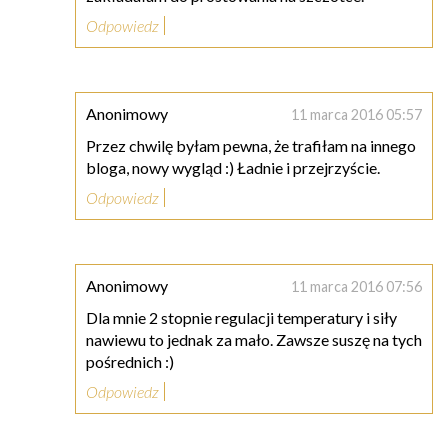
Odpowiedz
Anonimowy
11 marca 2016 05:57
Przez chwilę byłam pewna, że trafiłam na innego
bloga, nowy wygląd :) Ładnie i przejrzyście.
Odpowiedz
Anonimowy
11 marca 2016 07:56
Dla mnie 2 stopnie regulacji temperatury i siły
nawiewu to jednak za mało. Zawsze suszę na tych
pośrednich :)
Odpowiedz