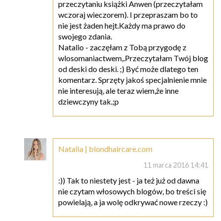
przeczytaniu książki Anwen (przeczytałam
wczoraj wieczorem). I przepraszam bo to
nie jest żaden hejt.Każdy ma prawo do
swojego zdania.
Natalio - zaczęłam z Tobą przygodę z
wlosomaniactwem,.Przeczytałam Twój blog
od deski do deski. ;) Być może dlatego ten
komentarz. Sprzęty jakoś specjalnienie mnie
nie interesują, ale teraz wiem,że inne
dziewczyny tak.;p
Natalia | blondhaircare.com
11 marca 2016 14:41
:)) Tak to niestety jest - ja też już od dawna
nie czytam włosowych blogów, bo treści się
powielają, a ja wolę odkrywać nowe rzeczy :)