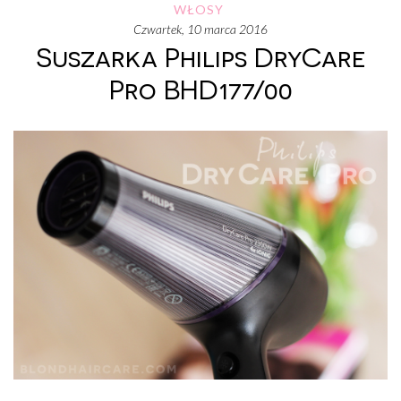
WŁOSY
czwartek, 10 marca 2016
Suszarka Philips DryCare
Pro BHD177/00