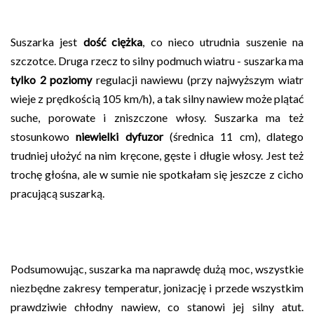
Suszarka jest
dość ciężka
, co nieco utrudnia suszenie na
szczotce. Druga rzecz to silny podmuch wiatru - suszarka ma
tylko 2 poziomy
regulacji nawiewu (przy najwyższym wiatr
wieje z prędkością 105 km/h), a tak silny nawiew może plątać
suche, porowate i zniszczone włosy. Suszarka ma też
stosunkowo
niewielki dyfuzor
(średnica 11 cm), dlatego
trudniej ułożyć na nim kręcone, gęste i długie włosy. Jest też
trochę głośna, ale w sumie nie spotkałam się jeszcze z cicho
pracującą suszarką.
Podsumowując, suszarka ma naprawdę dużą moc, wszystkie
niezbędne zakresy temperatur, jonizację i przede wszystkim
prawdziwie chłodny nawiew, co stanowi jej silny atut.