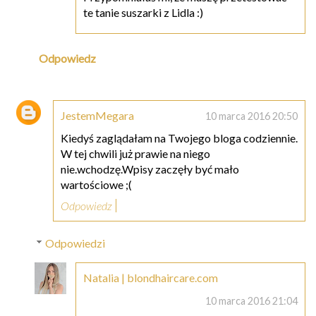
te tanie suszarki z Lidla :)
Odpowiedz
JestemMegara
10 marca 2016 20:50
Kiedyś zaglądałam na Twojego bloga codziennie.
W tej chwili już prawie na niego
nie.wchodzę.Wpisy zaczęły być mało
wartościowe ;(
Odpowiedz
Odpowiedzi
Natalia | blondhaircare.com
10 marca 2016 21:04