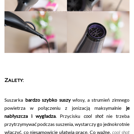
Zalety:
Suszarka
bardzo szybko suszy
włosy, a strumień zimnego
powietrza w połączeniu z jonizacją maksymalnie
je
nabłyszcza i wygładza
. Przycisku
cool shot
nie trzeba
przytrzymywać podczas suszenia, wystarczy go jednokrotnie
włączyć, co niesamowicie ułatwia pracę. Co ważne,
cool shot