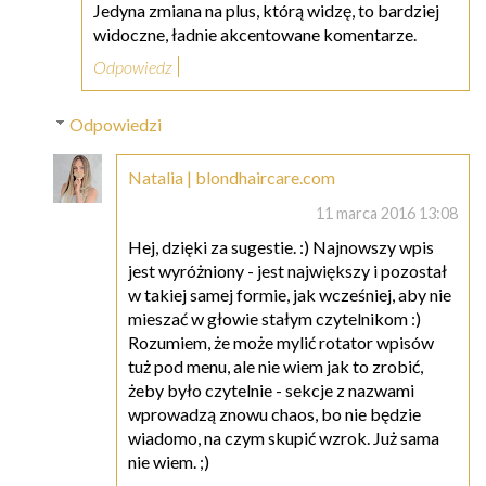
Jedyna zmiana na plus, którą widzę, to bardziej
widoczne, ładnie akcentowane komentarze.
Odpowiedz
Odpowiedzi
Natalia | blondhaircare.com
11 marca 2016 13:08
Hej, dzięki za sugestie. :) Najnowszy wpis
jest wyróżniony - jest największy i pozostał
w takiej samej formie, jak wcześniej, aby nie
mieszać w głowie stałym czytelnikom :)
Rozumiem, że może mylić rotator wpisów
tuż pod menu, ale nie wiem jak to zrobić,
żeby było czytelnie - sekcje z nazwami
wprowadzą znowu chaos, bo nie będzie
wiadomo, na czym skupić wzrok. Już sama
nie wiem. ;)