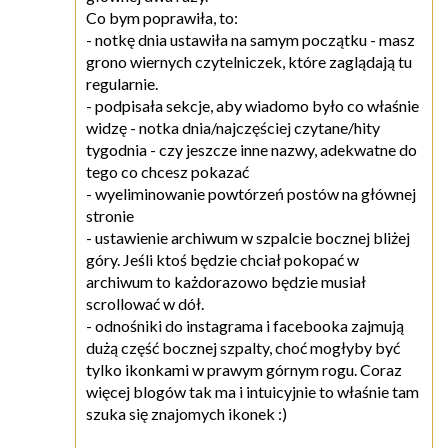
Co bym poprawiła, to:
- notkę dnia ustawiła na samym początku - masz
grono wiernych czytelniczek, które zaglądają tu
regularnie.
- podpisała sekcje, aby wiadomo było co właśnie
widzę - notka dnia/najczęściej czytane/hity
tygodnia - czy jeszcze inne nazwy, adekwatne do
tego co chcesz pokazać
- wyeliminowanie powtórzeń postów na głównej
stronie
- ustawienie archiwum w szpalcie bocznej bliżej
góry. Jeśli ktoś będzie chciał pokopać w
archiwum to każdorazowo będzie musiał
scrollować w dół.
- odnośniki do instagrama i facebooka zajmują
dużą część bocznej szpalty, choć mogłyby być
tylko ikonkami w prawym górnym rogu. Coraz
więcej blogów tak ma i intuicyjnie to właśnie tam
szuka się znajomych ikonek :)