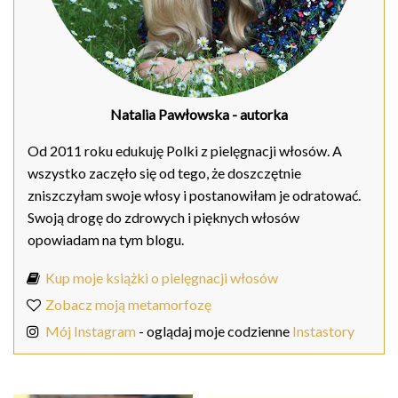
Natalia Pawłowska
- autorka
Od 2011 roku edukuję Polki z pielęgnacji włosów. A
wszystko zaczęło się od tego, że doszczętnie
zniszczyłam swoje włosy i postanowiłam je odratować.
Swoją drogę do zdrowych i pięknych włosów
opowiadam na tym blogu.
Kup moje książki o pielęgnacji włosów
Zobacz moją metamorfozę
Mój Instagram
- oglądaj moje codzienne
Instastory