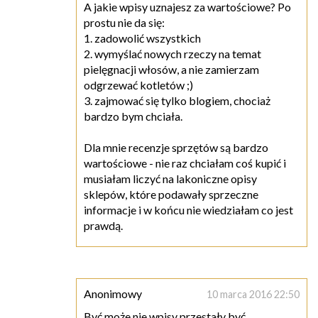
A jakie wpisy uznajesz za wartościowe? Po
prostu nie da się:
1. zadowolić wszystkich
2. wymyślać nowych rzeczy na temat
pielęgnacji włosów, a nie zamierzam
odgrzewać kotletów ;)
3. zajmować się tylko blogiem, chociaż
bardzo bym chciała.
Dla mnie recenzje sprzętów są bardzo
wartościowe - nie raz chciałam coś kupić i
musiałam liczyć na lakoniczne opisy
sklepów, które podawały sprzeczne
informacje i w końcu nie wiedziałam co jest
prawdą.
Anonimowy
10 marca 2016 22:50
Być może nie wpisy przestały być