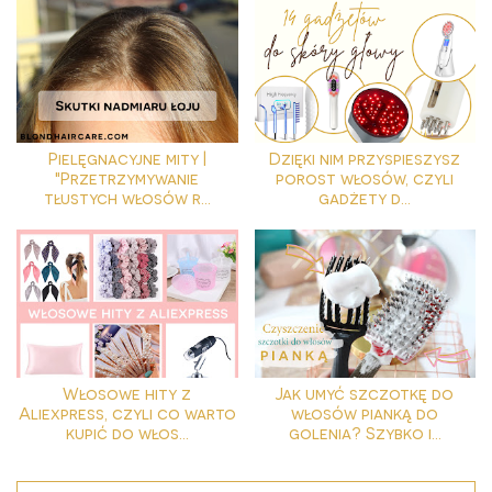
Pielęgnacyjne mity |
Dzięki nim przyspieszysz
"Przetrzymywanie
porost włosów, czyli
tłustych włosów r...
gadżety d...
Włosowe hity z
Jak umyć szczotkę do
Aliexpress, czyli co warto
włosów pianką do
kupić do włos...
golenia? Szybko i...