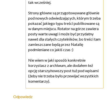
tak wcześniej.
Strony główne są przygotowywane głównie
pod nowych odwiedzających, którym trzeba
pokazać jakiego typu treści publikowane są
w danym miejscu. Rotator na górze zawiera
posty warte uwagi i może być przydatny
nawet dla stałych czytelników, bo treści tam
zamieszczane będą przez Natalię
podmieniane co jakiś czas :)
Nie wiem w jaki sposób konkretnie
korzystasz z archiwum, ale dodałem też
opcję starszy/nowszy post tuż pod wpisami
(żeby nie trzeba było przewijać wszystkich
komentarzy).
Odpowiedz