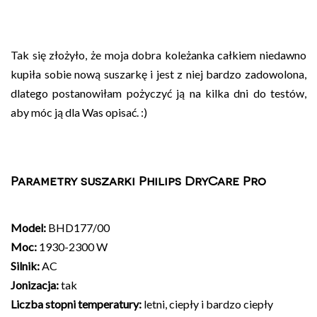
Tak się złożyło, że moja dobra koleżanka całkiem niedawno
kupiła sobie nową suszarkę i jest z niej bardzo zadowolona,
dlatego postanowiłam pożyczyć ją na kilka dni do testów,
aby móc ją dla Was opisać. :)
Parametry suszarki Philips DryCare Pro
Model:
BHD177/00
Moc:
1930-2300 W
Silnik:
AC
Jonizacja:
tak
Liczba stopni temperatury:
letni, ciepły i bardzo ciepły