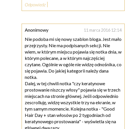
Odpowiedz
Anonimowy
11 marca 2016 12:14
Nie podoba mi się nowy szablon bloga. Jest mało
przejrzysty. Nie ma podpisanych sekcji. Nie
wiem, w którym miejscu pojawia się notka dnia, w
którym polecane, a w którym najczęściej
czytane. Ogólnie w ogóle nie widzę odnośnika, co
się pojawia. Do jakiej kategorii należy dana
notka.
Dalej, w tej chwili notka "czy keratynowe
prostowanie niszczy włosy" pojawia się w trzech
miejscach na stronie głównej. Jeśli odpowiednio
zescrolluję, widzę wszystkie trzy na ekranie, w
tym samym momencie. Kolejna notka - "Good
Hair Day + stan włosów po 2 tygodniach od
keratynowego prostowania" - wyświetla się na
głównej dwa razy.