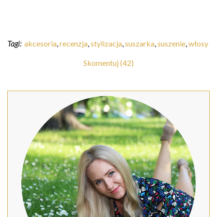
Tagi:
akcesoria
,
recenzja
,
stylizacja
,
suszarka
,
suszenie
,
włosy
Skomentuj (42)