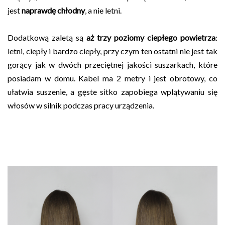
jest
naprawdę chłodny
, a nie letni.
Dodatkową zaletą są
aż trzy poziomy ciepłego powietrza
:
letni, ciepły i bardzo ciepły, przy czym ten ostatni nie jest tak
gorący jak w dwóch przeciętnej jakości suszarkach, które
posiadam w domu. Kabel ma 2 metry i jest obrotowy, co
ułatwia suszenie, a gęste sitko zapobiega wplątywaniu się
włosów w silnik podczas pracy urządzenia.