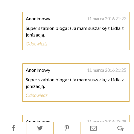
Anonimowy
11 marca 2016 21:23
Super szablon bloga :) Ja mam suszarkę z Lidla z
jonizacją.
Odpowiedz
Anonimowy
11 marca 2016 21:25
Super szablon bloga :) Ja mam suszarkę z Lidla z
jonizacją.
Odpowiedz
Anonimowy
11 marca 2016 23:38
a ja mam kilka pytań dot. szkolenia w Akademii