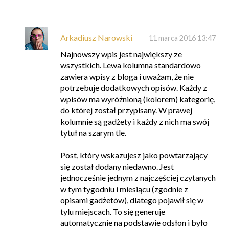
Arkadiusz Narowski
11 marca 2016 13:47
Najnowszy wpis jest największy ze
wszystkich. Lewa kolumna standardowo
zawiera wpisy z bloga i uważam, że nie
potrzebuje dodatkowych opisów. Każdy z
wpisów ma wyróżnioną (kolorem) kategorię,
do której został przypisany. W prawej
kolumnie są gadżety i każdy z nich ma swój
tytuł na szarym tle.
Post, który wskazujesz jako powtarzający
się został dodany niedawno. Jest
jednocześnie jednym z najczęściej czytanych
w tym tygodniu i miesiącu (zgodnie z
opisami gadżetów), dlatego pojawił się w
tylu miejscach. To się generuje
automatycznie na podstawie odsłon i było