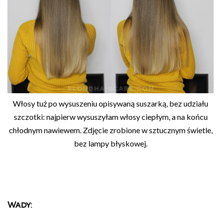
Włosy tuż po wysuszeniu opisywaną suszarką, bez udziału
szczotki: najpierw wysuszyłam włosy ciepłym, a na końcu
chłodnym nawiewem. Zdjęcie zrobione w sztucznym świetle,
bez lampy błyskowej.
Wady: