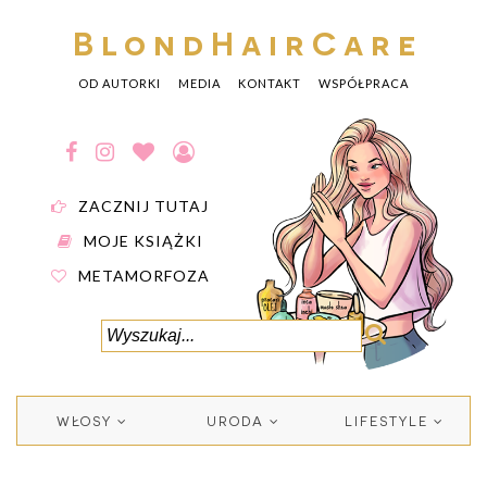
BlondHairCare
OD AUTORKI
MEDIA
KONTAKT
WSPÓŁPRACA
ZACZNIJ TUTAJ
MOJE KSIĄŻKI
METAMORFOZA
WŁOSY
URODA
LIFESTYLE