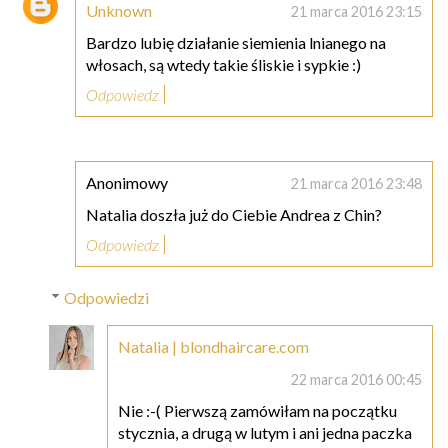
Unknown
21 marca 2016 23:15
Bardzo lubię działanie siemienia lnianego na
włosach, są wtedy takie śliskie i sypkie :)
Odpowiedz
Anonimowy
21 marca 2016 23:48
Natalia doszła już do Ciebie Andrea z Chin?
Odpowiedz
Odpowiedzi
Natalia | blondhaircare.com
22 marca 2016 00:45
Nie :-( Pierwszą zamówiłam na początku
stycznia, a drugą w lutym i ani jedna paczka