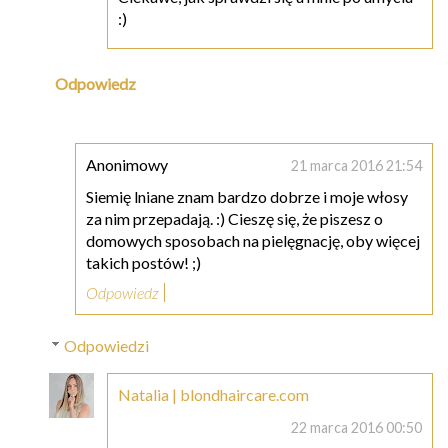
:)
Odpowiedz
Anonimowy
21 marca 2016 21:54
Siemię lniane znam bardzo dobrze i moje włosy
za nim przepadają. :) Cieszę się, że piszesz o
domowych sposobach na pielęgnację, oby więcej
takich postów! ;)
Odpowiedz
Odpowiedzi
Natalia | blondhaircare.com
22 marca 2016 00:50