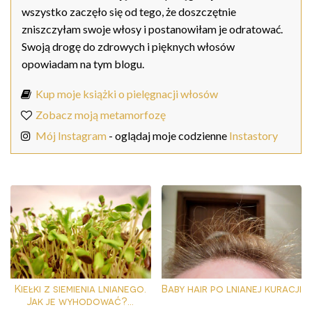
wszystko zaczęło się od tego, że doszczętnie
zniszczyłam swoje włosy i postanowiłam je odratować.
Swoją drogę do zdrowych i pięknych włosów
opowiadam na tym blogu.
Kup moje książki o pielęgnacji włosów
Zobacz moją metamorfozę
Mój Instagram
- oglądaj moje codzienne
Instastory
Kiełki z siemienia lnianego.
Baby hair po lnianej kuracji
Jak je wyhodować?...