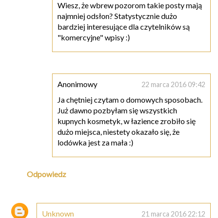
Wiesz, że wbrew pozorom takie posty mają
najmniej odsłon? Statystycznie dużo
bardziej interesujące dla czytelników są
"komercyjne" wpisy :)
Anonimowy
22 marca 2016 09:42
Ja chętniej czytam o domowych sposobach.
Już dawno pozbyłam się wszystkich
kupnych kosmetyk, w łazience zrobiło się
dużo miejsca, niestety okazało się, że
lodówka jest za mała :)
Odpowiedz
Unknown
21 marca 2016 22:12