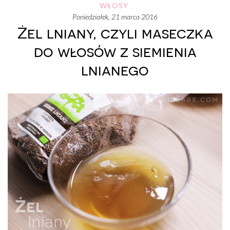
WŁOSY
poniedziałek, 21 marca 2016
Żel lniany, czyli maseczka
do włosów z siemienia
lnianego