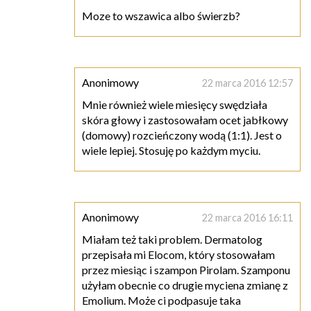
Moze to wszawica albo świerzb?
Anonimowy
22 marca 2016 12:57
Mnie również wiele miesięcy swędziała
skóra głowy i zastosowałam ocet jabłkowy
(domowy) rozcieńczony wodą (1:1). Jest o
wiele lepiej. Stosuję po każdym myciu.
Anonimowy
22 marca 2016 16:11
Miałam też taki problem. Dermatolog
przepisała mi Elocom, który stosowałam
przez miesiąc i szampon Pirolam. Szamponu
użyłam obecnie co drugie myciena zmianę z
Emolium. Może ci podpasuje taka