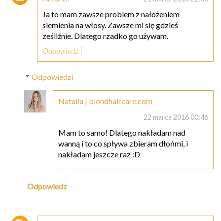
Ja to mam zawsze problem z nałożeniem
siemienia na włosy. Zawsze mi się gdzieś
ześliźnie. Dlatego rzadko go używam.
Odpowiedz
Odpowiedzi
Natalia | blondhaircare.com
22 marca 2016 00:46
Mam to samo! Dlatego nakładam nad
wanną i to co spływa zbieram dłońmi, i
nakładam jeszcze raz :D
Odpowiedz