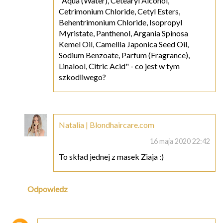
"Aqua (Water), Cetearyl Alcohol,
Cetrimonium Chloride, Cetyl Esters,
Behentrimonium Chloride, Isopropyl
Myristate, Panthenol, Argania Spinosa
Kemel Oil, Camellia Japonica Seed Oil,
Sodium Benzoate, Parfum (Fragrance),
Linalool, Citric Acid" - co jest w tym
szkodliwego?
Natalia | Blondhaircare.com
16 maja 2020 22:42
To skład jednej z masek Ziaja :)
Odpowiedz