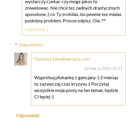
wystarczy czekac czy moge jakos to
zniwelowac. Nie chce tez zadnych drastycznych
sposobow ;) co Ty zrobilas, bo pewnie tez mialas
podobny problem. Prosze odpisz. Ola ;**
Odpowiedz
Odpowiedzi
Natalia | blondhaircare.com
22 marca 2016 15:11
Wypróbuj płukankę z gencjany :) 2 miesiąc
to zazwyczaj czas kryzysu :( Poczytaj
wszystkie moje posty na ten temat, będzie
Ci lepiej :)
Odpowiedz