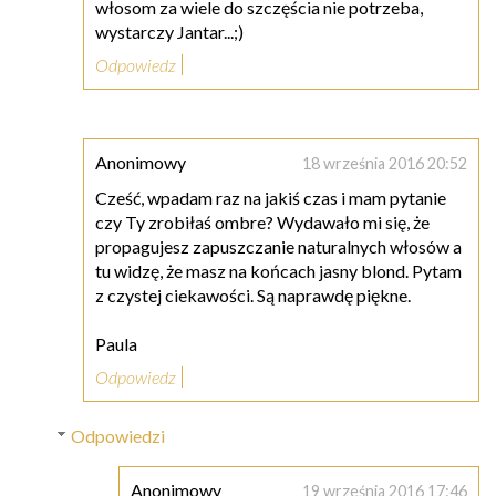
włosom za wiele do szczęścia nie potrzeba,
wystarczy Jantar...;)
Odpowiedz
Anonimowy
18 września 2016 20:52
Cześć, wpadam raz na jakiś czas i mam pytanie
czy Ty zrobiłaś ombre? Wydawało mi się, że
propagujesz zapuszczanie naturalnych włosów a
tu widzę, że masz na końcach jasny blond. Pytam
z czystej ciekawości. Są naprawdę piękne.
Paula
Odpowiedz
Odpowiedzi
Anonimowy
19 września 2016 17:46