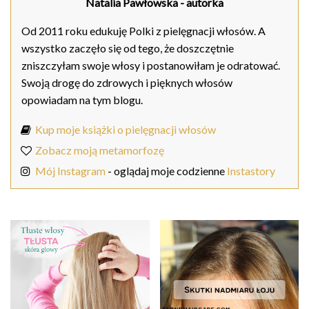
Natalia Pawłowska
- autorka
Od 2011 roku edukuję Polki z pielęgnacji włosów. A
wszystko zaczęło się od tego, że doszczętnie
zniszczyłam swoje włosy i postanowiłam je odratować.
Swoją drogę do zdrowych i pięknych włosów
opowiadam na tym blogu.
Kup moje książki o pielęgnacji włosów
Zobacz moją metamorfozę
Mój Instagram
- oglądaj moje codzienne
Instastory