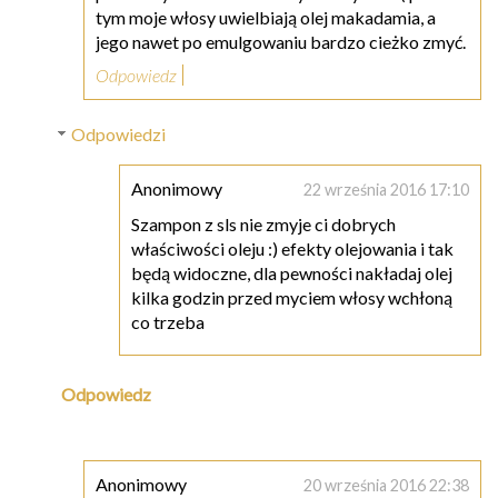
tym moje włosy uwielbiają olej makadamia, a
jego nawet po emulgowaniu bardzo cieżko zmyć.
Odpowiedz
Odpowiedzi
Anonimowy
22 września 2016 17:10
Szampon z sls nie zmyje ci dobrych
właściwości oleju :) efekty olejowania i tak
będą widoczne, dla pewności nakładaj olej
kilka godzin przed myciem włosy wchłoną
co trzeba
Odpowiedz
Anonimowy
20 września 2016 22:38