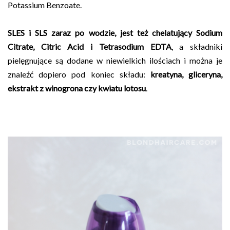
Potassium Benzoate.
SLES i SLS zaraz po wodzie, jest też chelatujący Sodium
Citrate, Citric Acid i Tetrasodium EDTA
, a składniki
pielęgnujące są dodane w niewielkich ilościach i można je
znaleźć dopiero pod koniec składu:
kreatyna, gliceryna,
ekstrakt z winogrona czy kwiatu lotosu
.