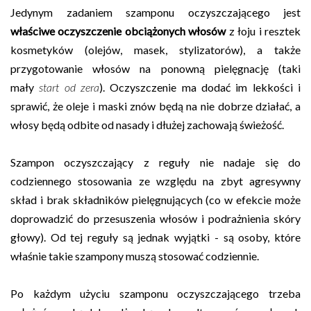
Jedynym zadaniem szamponu oczyszczającego jest
właściwe oczyszczenie obciążonych włosów
z łoju i resztek
kosmetyków (olejów, masek, stylizatorów), a także
przygotowanie włosów na ponowną pielęgnację (taki
mały
start od zera
). Oczyszczenie ma dodać im lekkości i
sprawić, że oleje i maski znów będą na nie dobrze działać, a
włosy będą odbite od nasady i dłużej zachowają świeżość.
Szampon oczyszczający z reguły nie nadaje się do
codziennego stosowania ze względu na zbyt agresywny
skład i brak składników pielęgnujących (co w efekcie może
doprowadzić do przesuszenia włosów i podrażnienia skóry
głowy). Od tej reguły są jednak wyjątki - są osoby, które
właśnie takie szampony muszą stosować codziennie.
Po każdym użyciu szamponu oczyszczającego trzeba