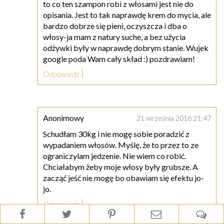
to co ten szampon robi z włosami jest nie do
opisania. Jest to tak naprawdę krem do mycia, ale
bardzo dobrze się pieni, oczyszcza i dba o
włosy-ja mam z natury suche, a bez użycia
odżywki były w naprawdę dobrym stanie. Wujek
google poda Wam cały skład :) pozdrawiam!
Odpowiedz
Anonimowy
21 września 2016 21:47
Schudłam 30kg i nie mogę sobie poradzić z
wypadaniem włosów. Myślę, że to przez to ze
ograniczylam jedzenie. Nie wiem co robić.
Chciałabym żeby moje włosy były grubsze. A
zacząć jeść nie mogę bo obawiam się efektu jo-
jo.
Odpowiedz