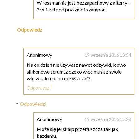
W rossmannie jest bezzapachowy z alterry -
2 w 1 zel pod prysznic i szampon.
Odpowiedz
Anonimowy
19 września 2016 10:54
Na co dzień nie używasz nawet odżywki, ledwo
silikonowe serum, z czego więc musisz swoje
włosy tak mocno oczyszczać?
Odpowiedz
Odpowiedzi
Anonimowy
19 września 2016 15:28
Może się jej skalp przetłuszcza tak jak
każdemu.