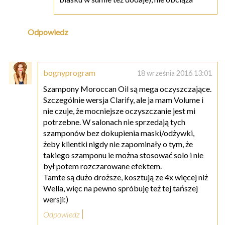
Odpowiedz
bognyprogram
18 września 2016 13:01
Szampony Moroccan Oil są mega oczyszczające.
Szczególnie wersja Clarify, ale ja mam Volume i
nie czuje, że mocniejsze oczyszczanie jest mi
potrzebne. W salonach nie sprzedają tych
szamponów bez dokupienia maski/odżywki,
żeby klientki nigdy nie zapominały o tym, że
takiego szamponu ie można stosować solo i nie
był potem rozczarowane efektem.
Tamte są dużo droższe, kosztują ze 4x więcej niż
Wella, więc na pewno spróbuję też tej tańszej
wersji:)
Odpowiedz