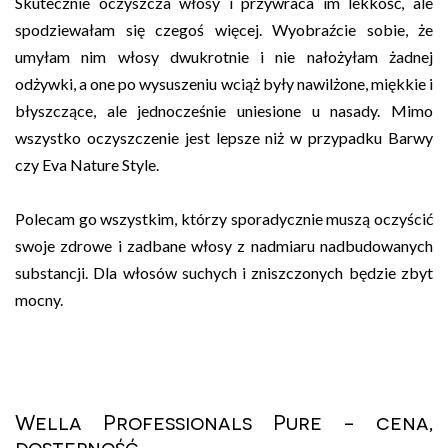
Skutecznie oczyszcza włosy i przywraca im lekkość, ale
spodziewałam się czegoś więcej. Wyobraźcie sobie, że
umyłam nim włosy dwukrotnie i nie nałożyłam żadnej
odżywki, a one po wysuszeniu wciąż były nawilżone, miękkie i
błyszczące, ale jednocześnie uniesione u nasady. Mimo
wszystko oczyszczenie jest lepsze niż w przypadku Barwy
czy Eva Nature Style.
Polecam go wszystkim, którzy sporadycznie muszą oczyścić
swoje zdrowe i zadbane włosy z nadmiaru nadbudowanych
substancji. Dla włosów suchych i zniszczonych będzie zbyt
mocny.
Wella Professionals Pure - cena,
dostępność