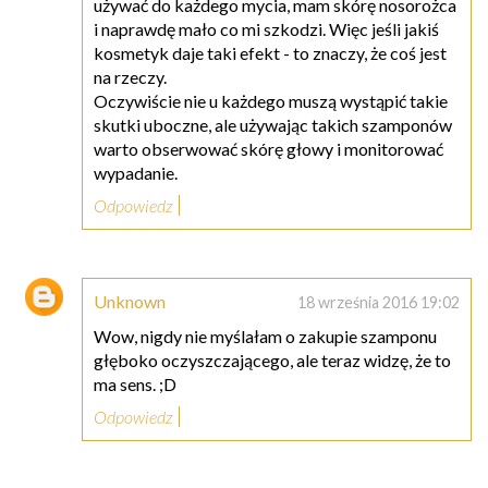
używać do każdego mycia, mam skórę nosorożca
i naprawdę mało co mi szkodzi. Więc jeśli jakiś
kosmetyk daje taki efekt - to znaczy, że coś jest
na rzeczy.
Oczywiście nie u każdego muszą wystąpić takie
skutki uboczne, ale używając takich szamponów
warto obserwować skórę głowy i monitorować
wypadanie.
Odpowiedz
Unknown
18 września 2016 19:02
Wow, nigdy nie myślałam o zakupie szamponu
głęboko oczyszczającego, ale teraz widzę, że to
ma sens. ;D
Odpowiedz