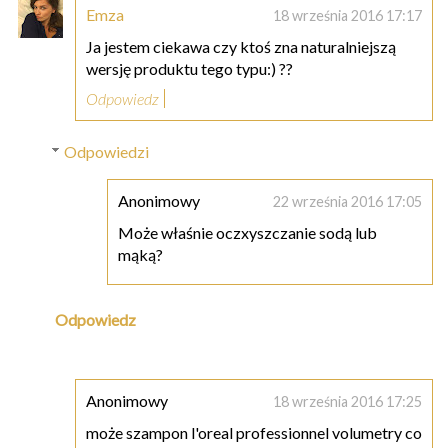
Emza
18 września 2016 17:17
Ja jestem ciekawa czy ktoś zna naturalniejszą
wersję produktu tego typu:) ??
Odpowiedz
Odpowiedzi
Anonimowy
22 września 2016 17:05
Może właśnie oczxyszczanie sodą lub
mąką?
Odpowiedz
Anonimowy
18 września 2016 17:25
może szampon l'oreal professionnel volumetry co