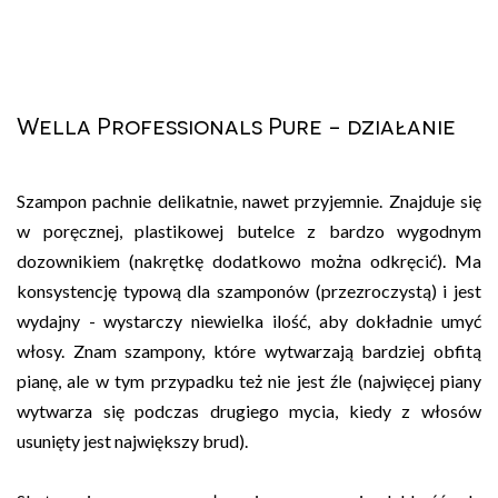
Wella Professionals Pure - działanie
Szampon pachnie delikatnie, nawet przyjemnie. Znajduje się
w poręcznej, plastikowej butelce z bardzo wygodnym
dozownikiem (nakrętkę dodatkowo można odkręcić). Ma
konsystencję typową dla szamponów (przezroczystą) i jest
wydajny - wystarczy niewielka ilość, aby dokładnie umyć
włosy. Znam szampony, które wytwarzają bardziej obfitą
pianę, ale w tym przypadku też nie jest źle (najwięcej piany
wytwarza się podczas drugiego mycia, kiedy z włosów
usunięty jest największy brud).