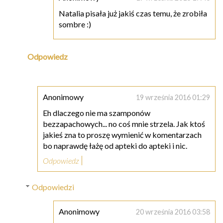
Natalia pisała już jakiś czas temu, że zrobiła
sombre :)
Odpowiedz
Anonimowy
19 września 2016 01:29
Eh dlaczego nie ma szamponów
bezzapachowych... no coś mnie strzela. Jak ktoś
jakieś zna to proszę wymienić w komentarzach
bo naprawdę łażę od apteki do apteki i nic.
Odpowiedz
Odpowiedzi
Anonimowy
20 września 2016 03:58