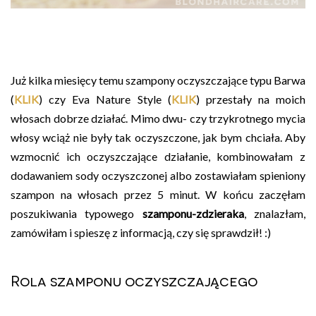
Już kilka miesięcy temu szampony oczyszczające typu Barwa
(
KLIK
) czy Eva Nature Style (
KLIK
) przestały na moich
włosach dobrze działać. Mimo dwu- czy trzykrotnego mycia
włosy wciąż nie były tak oczyszczone, jak bym chciała. Aby
wzmocnić ich oczyszczające działanie, kombinowałam z
dodawaniem sody oczyszczonej albo zostawiałam spieniony
szampon na włosach przez 5 minut. W końcu zaczęłam
poszukiwania typowego
szamponu-zdzieraka
, znalazłam,
zamówiłam i spieszę z informacją, czy się sprawdził! :)
Rola szamponu oczyszczającego