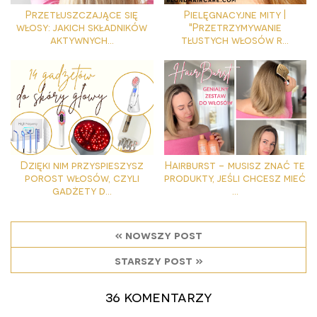
Przetłuszczające się
Pielęgnacyjne mity |
włosy: jakich składników
"Przetrzymywanie
aktywnych...
tłustych włosów r...
Dzięki nim przyspieszysz
Hairburst - musisz znać te
porost włosów, czyli
produkty, jeśli chcesz mieć
gadżety d...
...
« nowszy post
starszy post »
36 komentarzy