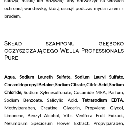
nałożyć maskę lub odżywkę, aby odtworzyć na włosach
ochronną warstewkę, którą usunął podczas mycia razem z
brudem.
Skład szamponu głęboko
oczyszczającego Wella Professionals
Pure
Aqua, Sodium Laureth Sulfate, Sodium Lauryl Sulfate,
Cocamidopropyl Betaine, Sodium Citrate, Citric Acid, Sodium
Chloride,
Sodium Xylenesulfonate, Cocamide MEA, Parfum,
Sodium Benzoate, Salicylic Acid,
Tetrasodium EDTA
,
Methylparaben, Creatine, Glycerin, Propylene Glycol,
Limonene, Benzyl Alcohol, Vitis Venifera Fruit Extract,
Nelumbium Speciosum Flower Extract, Propylparaben,