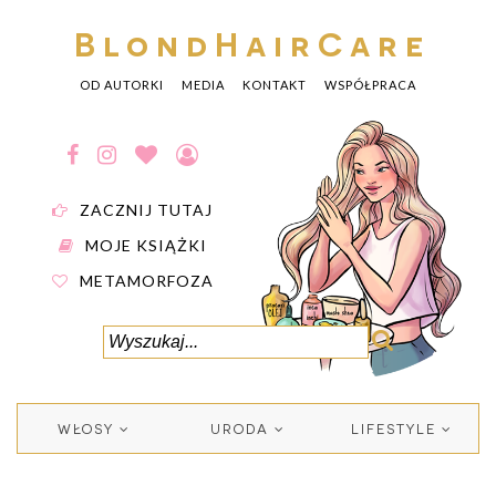
BlondHairCare
OD AUTORKI
MEDIA
KONTAKT
WSPÓŁPRACA
ZACZNIJ TUTAJ
MOJE KSIĄŻKI
METAMORFOZA
WŁOSY
URODA
LIFESTYLE