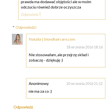
prawda ma dodawać objętości ale w moim
odczuciu również dobrze oczyszcza
Odpowiedz
Odpowiedzi
Natalia | blondhaircare.com
18 września 2016 18:16
Nie stosowałam, ale przejrzę skład i
zobaczę - dziękuję :)
Anonimowy
20 września 2016 21:12
nie ma za co :)
Odpowiedz