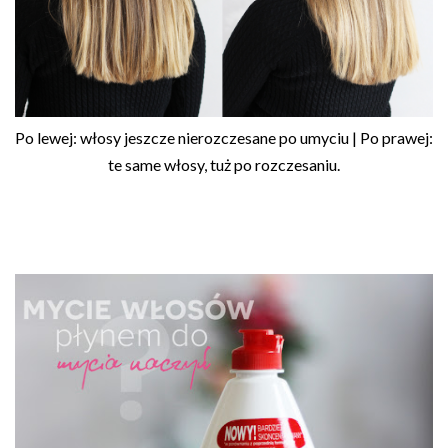
Po lewej: włosy jeszcze nierozczesane po umyciu | Po prawej:
te same włosy, tuż po rozczesaniu.