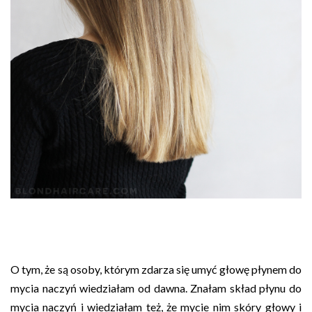
O tym, że są osoby, którym zdarza się umyć głowę płynem do
mycia naczyń wiedziałam od dawna. Znałam skład płynu do
mycia naczyń i wiedziałam też, że mycie nim skóry głowy i