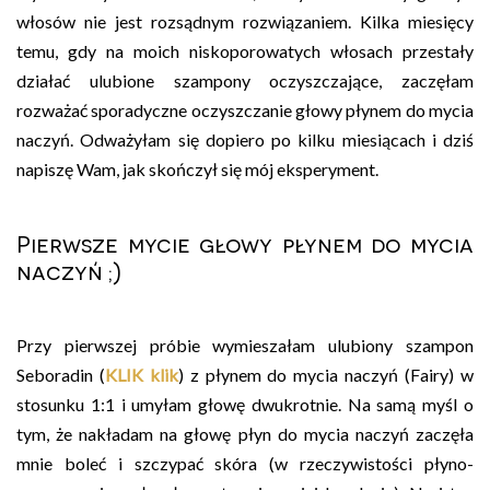
włosów nie jest rozsądnym rozwiązaniem. Kilka miesięcy
temu, gdy na moich niskoporowatych włosach przestały
działać ulubione szampony oczyszczające, zaczęłam
rozważać sporadyczne oczyszczanie głowy płynem do mycia
naczyń. Odważyłam się dopiero po kilku miesiącach i dziś
napiszę Wam, jak skończył się mój eksperyment.
Pierwsze mycie głowy płynem do mycia
naczyń ;)
Przy pierwszej próbie wymieszałam ulubiony szampon
Seboradin (
KLIK klik
) z płynem do mycia naczyń (Fairy) w
stosunku 1:1 i umyłam głowę dwukrotnie. Na samą myśl o
tym, że nakładam na głowę płyn do mycia naczyń zaczęła
mnie boleć i szczypać skóra (w rzeczywistości płyno-