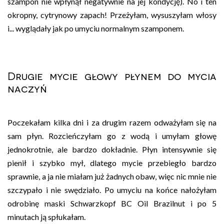
szampon nie wpłynął negatywnie na jej kondycję). No i ten
okropny, cytrynowy zapach! Przeżyłam, wysuszyłam włosy
i... wyglądały jak po umyciu normalnym szamponem.
Drugie mycie głowy płynem do mycia
naczyń
Poczekałam kilka dni i za drugim razem odważyłam się na
sam płyn. Rozcieńczyłam go z wodą i umyłam głowę
jednokrotnie, ale bardzo dokładnie. Płyn intensywnie się
pienił i szybko mył, dlatego mycie przebiegło bardzo
sprawnie, a ja nie miałam już żadnych obaw, więc nic mnie nie
szczypało i nie swędziało. Po umyciu na końce nałożyłam
odrobinę maski Schwarzkopf BC Oil Brazilnut i po 5
minutach ją spłukałam.