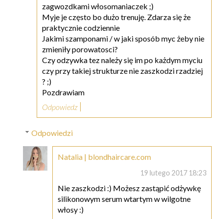
zagwozdkami włosomaniaczek ;)
Myje je często bo dużo trenuję. Zdarza się że
praktycznie codziennie
Jakimi szamponami / w jaki sposób myc żeby nie
zmieniły porowatosci?
Czy odzywka tez należy się im po każdym myciu
czy przy takiej strukturze nie zaszkodzi rzadziej
? ;)
Pozdrawiam
Odpowiedz
Odpowiedzi
Natalia | blondhaircare.com
19 lutego 2017 18:23
Nie zaszkodzi :) Możesz zastąpić odżywkę
silikonowym serum wtartym w wilgotne
włosy :)