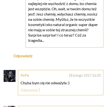
najlepiej nie wychodzić z domu, bo chemia
jest wszędzie. Oh, wait, w twoim domu też
jest! Jesz chemię, wdychasz chemię, nosisz
na sobie chemię. Myślisz, że te wszystkie
kosmetyki eko natural organic super duper
nie mają w sobie tej strasznej chemii?
Surprise surprise! I co teraz? Cóż za
tragedia...
Odpowiedz
PePe
18 lutego 2017 16:20
Chyba bym się nie odważyła :)
Odpowiedz