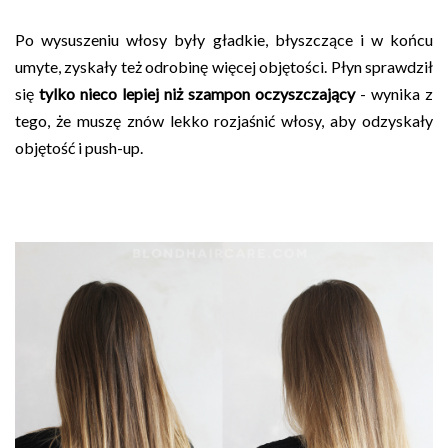
Po wysuszeniu włosy były gładkie, błyszczące i w końcu
umyte, zyskały też odrobinę więcej objętości. Płyn sprawdził
się
tylko nieco lepiej niż szampon oczyszczający
- wynika z
tego, że muszę znów lekko rozjaśnić włosy, aby odzyskały
objętość i push-up.