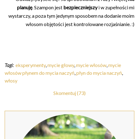
planuję
. Szampon jest
bezpieczniejszy
i w zupełności mi
wystarczy, a poza tym jedynym sposobem na dodanie moim
włosom objętości jest kontrolowane rozjaśnianie. :)
Tagi:
eksperymenty
,
mycie głowy
,
mycie włosów
,
mycie
włosów płynem do mycia naczyń
,
płyn do mycia naczyń
,
włosy
Skomentuj (73)