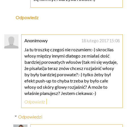
Odpowiedz
Anonimowy
18 lutego 2017 15:08
Ja tu troszkę czegoś nie rozumiem:-) skrocilas
włosy między innymi dlatego ze miałaś dość
bardziej porowatych włosów (tak mi się wydaje,
że pisałaś)a teraz znów chcesz rozjaśnić włosy
by były bardziej porowate?:-) tylko żeby był
efekt push-up to chyba trzeba by było całe
włosy od skóry głowy rozjaśnić? A może to
właśnie planujesz? Jestem ciekawa:-)
Odpowiedz
Odpowiedzi