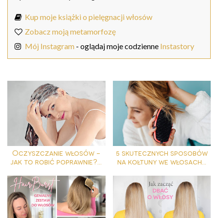
Kup moje książki o pielęgnacji włosów
Zobacz moją metamorfozę
Mój Instagram
- oglądaj moje codzienne
Instastory
Oczyszczanie włosów -
5 skutecznych sposobów
jak to robić poprawnie?...
na kołtuny we włosach...