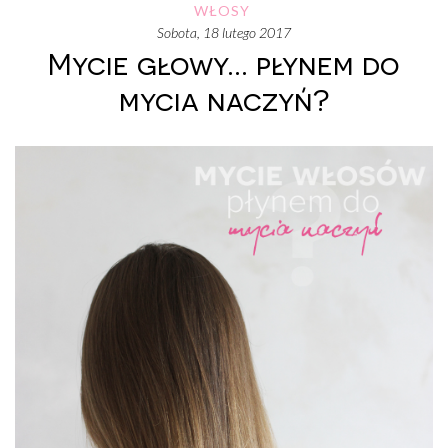
WŁOSY
sobota, 18 lutego 2017
Mycie głowy... płynem do
mycia naczyń?