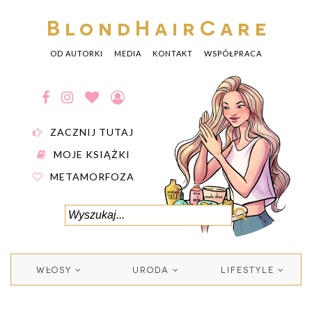
BlondHairCare
OD AUTORKI
MEDIA
KONTAKT
WSPÓŁPRACA
ZACZNIJ TUTAJ
MOJE KSIĄŻKI
METAMORFOZA
WŁOSY
URODA
LIFESTYLE