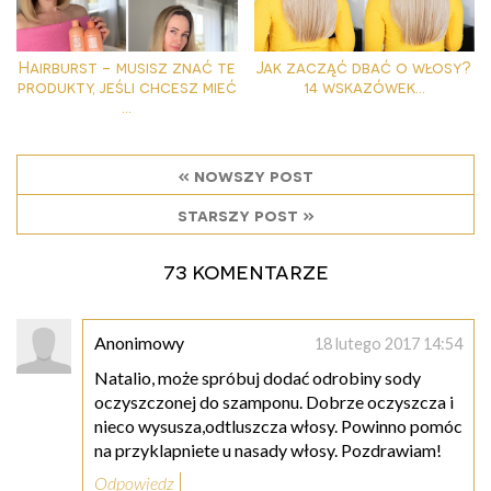
Hairburst - musisz znać te
Jak zacząć dbać o włosy?
produkty, jeśli chcesz mieć
14 wskazówek...
...
« nowszy post
starszy post »
73 komentarze
Anonimowy
18 lutego 2017 14:54
Natalio, może spróbuj dodać odrobiny sody
oczyszczonej do szamponu. Dobrze oczyszcza i
nieco wysusza,odtluszcza włosy. Powinno pomóc
na przyklapniete u nasady włosy. Pozdrawiam!
Odpowiedz