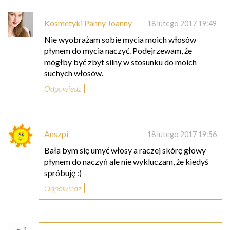
Kosmetyki Panny Joanny
18 lutego 2017 19:49
Nie wyobrażam sobie mycia moich włosów
płynem do mycia naczyć. Podejrzewam, że
mógłby być zbyt silny w stosunku do moich
suchych włosów.
Odpowiedz
Anszpi
18 lutego 2017 19:56
Bała bym się umyć włosy a raczej skórę głowy
płynem do naczyń ale nie wykluczam, że kiedyś
spróbuję :)
Odpowiedz