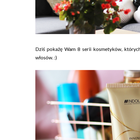
Dziś pokażę Wam 8 serii kosmetyków, których 
włosów. :)