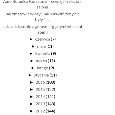
Aura Botanica Kérastase | recenzja i relacja z
salonu
Jak zmatowić włosy? Jak sprawić, żeby nie
były śli...
Jak radzić sobie z grubymi i gęstymi włosami
latem?
czerwca
(7)
►
maja
(11)
►
kwietnia
(9)
►
marca
(11)
►
lutego
(9)
►
stycznia
(11)
►
2016
(108)
►
2015
(122)
►
2014
(141)
►
2013
(148)
►
2012
(144)
►