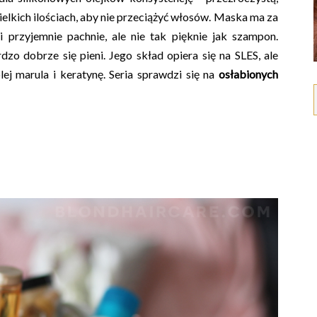
wielkich ilościach, aby nie przeciążyć włosów. Maska ma za
 przyjemnie pachnie, ale nie tak pięknie jak szampon.
o dobrze się pieni. Jego skład opiera się na SLES, ale
ej marula i keratynę. Seria sprawdzi się na
osłabionych