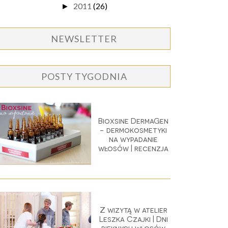
2011
(26)
►
NEWSLETTER
POSTY TYGODNIA
Bioxsine DermaGen
- dermokosmetyki
na wypadanie
włosów | recenzja
Z wizytą w atelier
Leszka Czajki | Dni