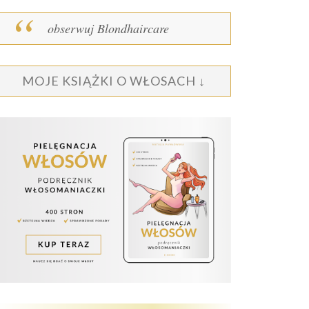
obserwuj Blondhaircare
MOJE KSIĄŻKI O WŁOSACH ↓