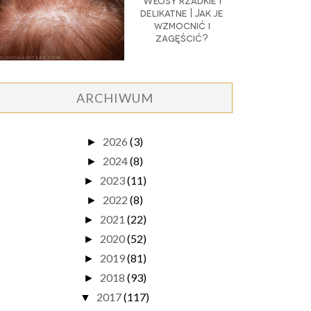
Włosy rzadkie i
delikatne | Jak je
wzmocnić i
zagęścić?
ARCHIWUM
2026
(3)
►
2024
(8)
►
2023
(11)
►
2022
(8)
►
2021
(22)
►
2020
(52)
►
2019
(81)
►
2018
(93)
►
2017
(117)
▼