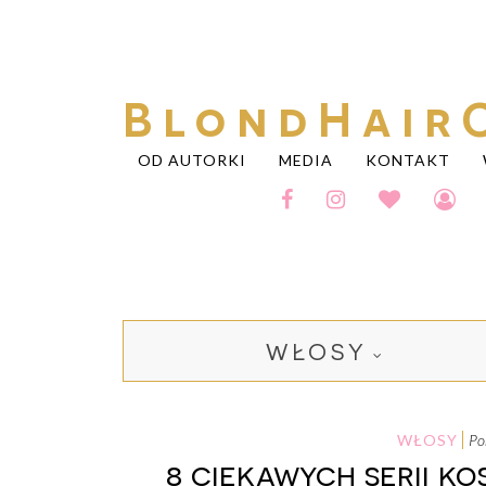
BlondHair
OD AUTORKI
MEDIA
KONTAKT
WŁOSY
WŁOSY
p
8 ciekawych serii k