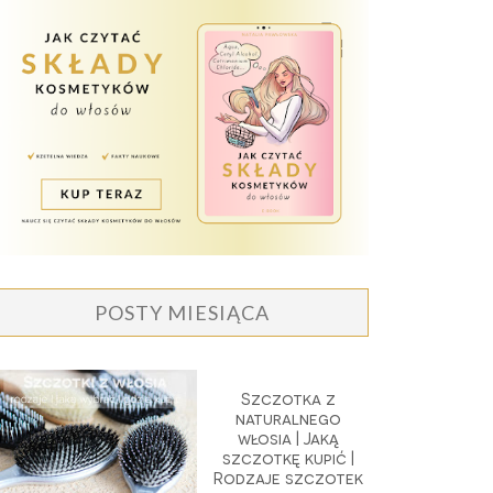
POSTY MIESIĄCA
Szczotka z
naturalnego
włosia | Jaką
szczotkę kupić |
Rodzaje szczotek