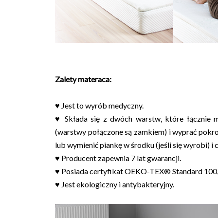
Zalety materaca:
♥ Jest to wyrób medyczny.
♥ Składa się z dwóch warstw, które łącznie
(warstwy połączone są zamkiem) i wyprać pokrow
lub wymienić piankę w środku (jeśli się wyrobi)
♥ Producent zapewnia 7 lat gwarancji.
♥ Posiada certyfikat OEKO-TEX® Standard 100, 
♥ Jest ekologiczny i antybakteryjny.