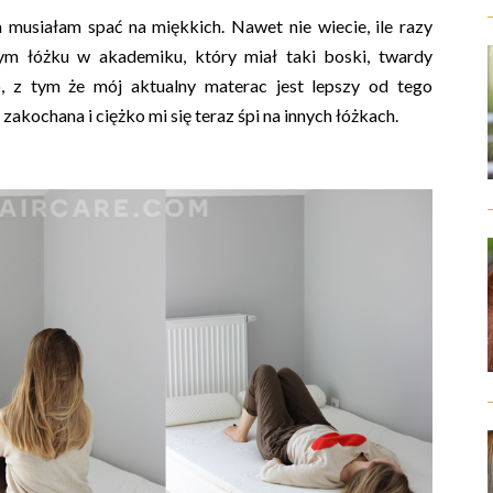
 musiałam spać na miękkich. Nawet nie wiecie, ile razy
 łóżku w akademiku, który miał taki boski, twardy
, z tym że mój aktualny materac jest lepszy od tego
kochana i ciężko mi się teraz śpi na innych łóżkach.