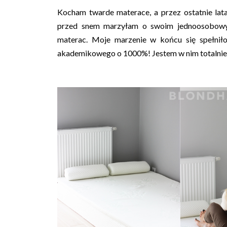
Kocham twarde materace, a przez ostatnie lata
przed snem marzyłam o swoim jednoosobowym
materac. Moje marzenie w końcu się spełniło
akademikowego o 1000%! Jestem w nim totalnie za