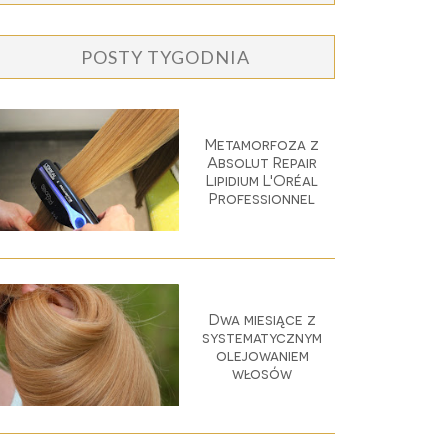
POSTY TYGODNIA
Metamorfoza z
Absolut Repair
Lipidium L'Oréal
Professionnel
Dwa miesiące z
systematycznym
olejowaniem
włosów