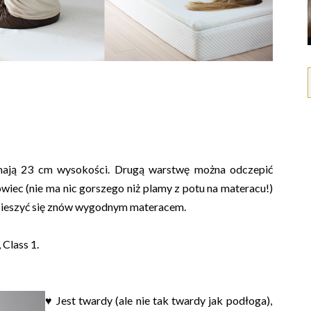
 mają 23 cm wysokości. Drugą warstwę można odczepić
iec (nie ma nic gorszego niż plamy z potu na materacu!)
 i cieszyć się znów wygodnym materacem.
Class 1.
♥
Jest twardy (ale nie tak twardy jak podłoga),