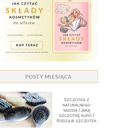
POSTY MIESIĄCA
Szczotka z
naturalnego
włosia | Jaką
szczotkę kupić |
Rodzaje szczotek