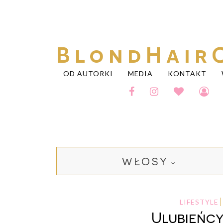
BlondHair
OD AUTORKI
MEDIA
KONTAKT
WŁOSY
LIFESTYLE
Ulubieńcy