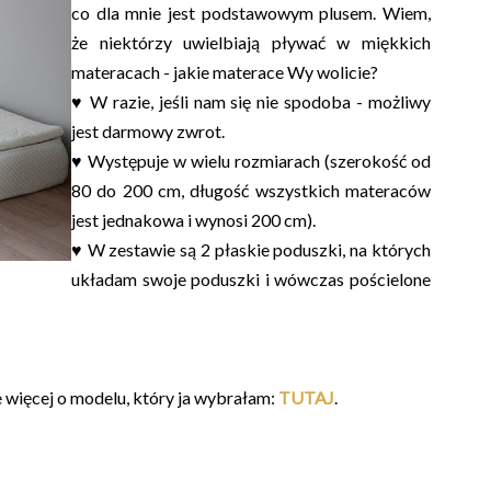
co dla mnie jest podstawowym plusem. Wiem,
że niektórzy uwielbiają pływać w miękkich
materacach - jakie materace Wy wolicie?
♥ W razie, jeśli nam się nie spodoba - możliwy
jest darmowy zwrot.
♥ Występuje w wielu rozmiarach (szerokość od
80 do 200 cm, długość wszystkich materaców
jest jednakowa i wynosi 200 cm).
♥ W zestawie są 2 płaskie poduszki, na których
układam swoje poduszki i wówczas pościelone
e więcej o modelu, który ja wybrałam:
TUTAJ
.