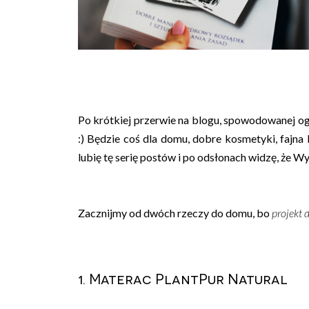
Po krótkiej przerwie na blogu, spowodowanej o
:) Będzie coś dla domu, dobre kosmetyki, fajna
lubię tę serię postów i po odsłonach widzę, że Wy 
Zacznijmy od dwóch rzeczy do domu, bo
projekt
1. Materac PlantPur Natural