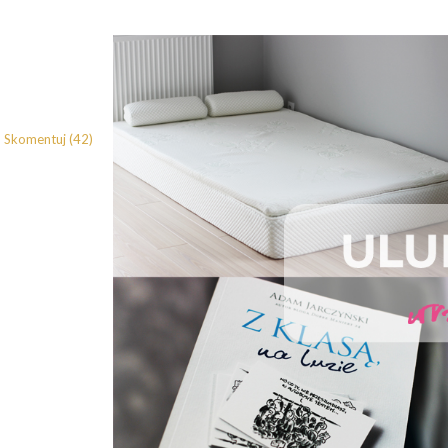
Skomentuj (42)