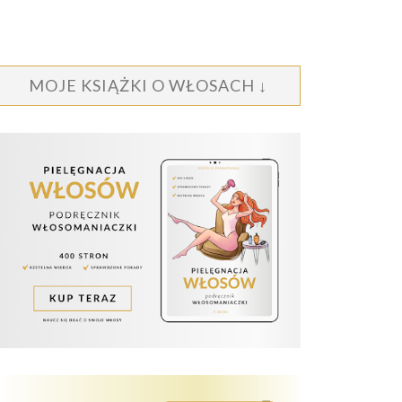
MOJE KSIĄŻKI O WŁOSACH ↓