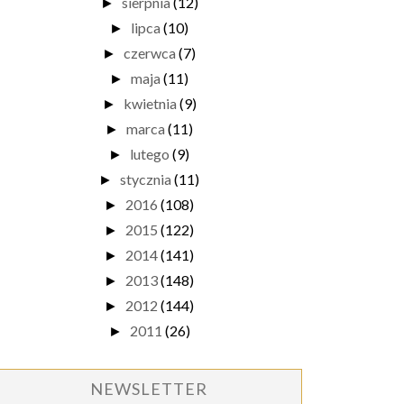
sierpnia
(12)
►
lipca
(10)
►
czerwca
(7)
►
maja
(11)
►
kwietnia
(9)
►
marca
(11)
►
lutego
(9)
►
stycznia
(11)
►
2016
(108)
►
2015
(122)
►
2014
(141)
►
2013
(148)
►
2012
(144)
►
2011
(26)
►
NEWSLETTER