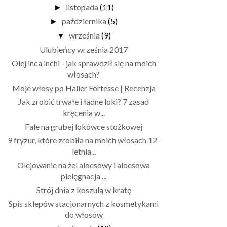
listopada
(11)
►
października
(5)
►
września
(9)
▼
Ulubieńcy września 2017
Olej inca inchi - jak sprawdził się na moich
włosach?
Moje włosy po Halier Fortesse | Recenzja
Jak zrobić trwałe i ładne loki? 7 zasad
kręcenia w...
Fale na grubej lokówce stożkowej
9 fryzur, które zrobiła na moich włosach 12-
letnia...
Olejowanie na żel aloesowy i aloesowa
pielęgnacja ...
Strój dnia z koszulą w kratę
Spis sklepów stacjonarnych z kosmetykami
do włosów