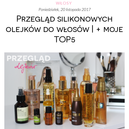
WŁOSY
poniedziałek, 20 listopada 2017
Przegląd silikonowych
olejków do włosów | + moje
TOP5