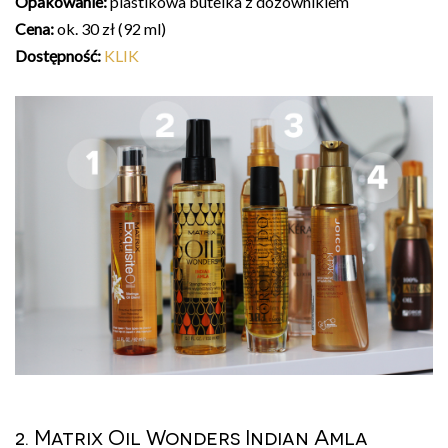
Opakowanie:
plastikowa butelka z dozownikiem
Cena:
ok. 30 zł (92 ml)
Dostępność:
KLIK
2. Matrix Oil Wonders Indian Amla