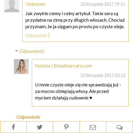
Unknown
20 listopada 2017 19:11
Jak zwykle cenny i celny artykuł. Takie sera są
przydatne na zimę przy długich włosach. Chociaż
przyznam, że ja sięgam po prostu po czyste oleje.
Odpowiedz
Odpowiedzi
Natalia | Blondhaircare.com
20 listopada 2017 20:13
U mnie czyste oleje się nie sprawdzają już -
za mocno oblepiają włosy. Ale przed
myciem działają cudownie ♥
Odpowiedz