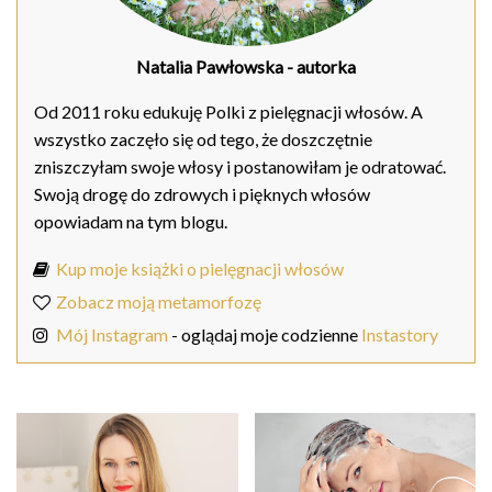
Natalia Pawłowska
- autorka
Od 2011 roku edukuję Polki z pielęgnacji włosów. A
wszystko zaczęło się od tego, że doszczętnie
zniszczyłam swoje włosy i postanowiłam je odratować.
Swoją drogę do zdrowych i pięknych włosów
opowiadam na tym blogu.
Kup moje książki o pielęgnacji włosów
Zobacz moją metamorfozę
Mój Instagram
- oglądaj moje codzienne
Instastory