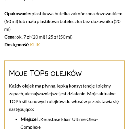
Opakowanie:
plastikowa butelka zakończona dozownikiem
(50 ml) lub mała plastikowa buteleczka bez dozownika (20
ml)
Cena:
ok. 7 zł (20 ml) i 25 zł (50 ml)
Dostępność:
KLIK
Moje TOP5 olejków
Każdy olejek ma płynną, lepką konsystencję i piękny
zapach, ale najważniejsze jest działanie. Moje aktualne
TOP5 silikonowych olejków do włosów przedstawia się
następująco:
Miejsce I.
Kerastase Elixir Ultime Oleo-
Complexe