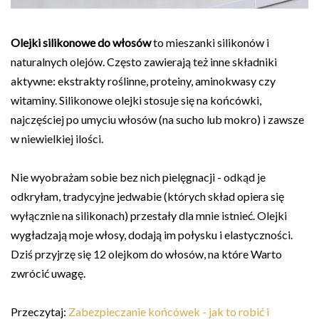
Olejki silikonowe do włosów
to mieszanki silikonów i
naturalnych olejów. Często zawierają też inne składniki
aktywne: ekstrakty roślinne, proteiny, aminokwasy czy
witaminy. Silikonowe olejki stosuje się na końcówki,
najczęściej po umyciu włosów (na sucho lub mokro) i zawsze
w niewielkiej ilości.
Nie wyobrażam sobie bez nich pielęgnacji - odkąd je
odkryłam, tradycyjne jedwabie (których skład opiera się
wyłącznie na silikonach) przestały dla mnie istnieć. Olejki
wygładzają moje włosy, dodają im połysku i elastyczności.
Dziś przyjrzę się 12 olejkom do włosów, na które Warto
zwrócić uwagę.
Przeczytaj:
Zabezpieczanie końcówek - jak to robić i