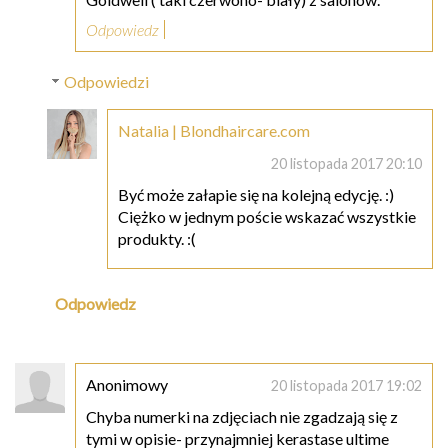
Odpowiedz
Odpowiedzi
Natalia | Blondhaircare.com
20 listopada 2017 20:10
Być może załapie się na kolejną edycję. :)
Ciężko w jednym poście wskazać wszystkie
produkty. :(
Odpowiedz
Anonimowy
20 listopada 2017 19:02
Chyba numerki na zdjęciach nie zgadzają się z
tymi w opisie- przynajmniej kerastase ultime