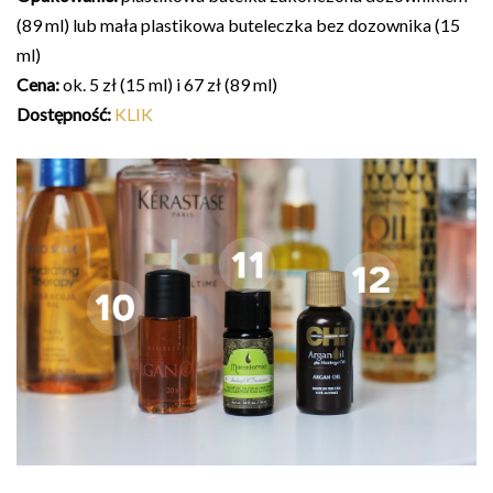
(89 ml) lub mała plastikowa buteleczka bez dozownika (15
ml)
Cena:
ok. 5 zł (15 ml) i 67 zł (89 ml)
Dostępność:
KLIK