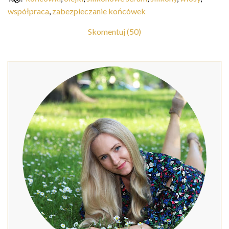
współpraca
,
zabezpieczanie końcówek
Skomentuj (50)