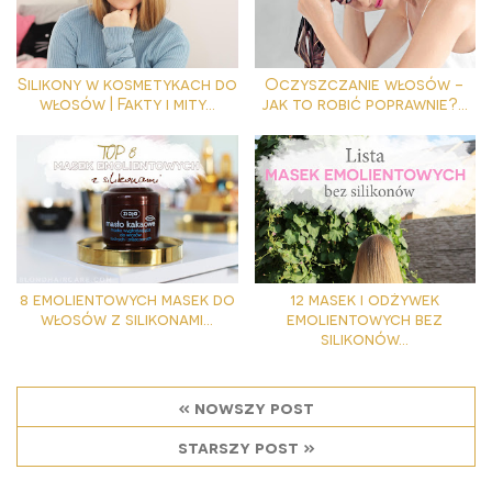
Silikony w kosmetykach do
Oczyszczanie włosów -
włosów | Fakty i mity...
jak to robić poprawnie?...
8 emolientowych masek do
12 masek i odżywek
włosów z silikonami...
emolientowych bez
silikonów...
« nowszy post
starszy post »