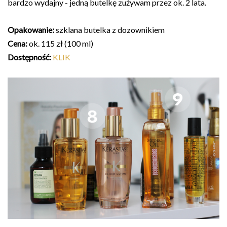
bardzo wydajny - jedną butelkę zużywam przez ok. 2 lata.
Opakowanie:
szklana butelka z dozownikiem
Cena:
ok. 115 zł (100 ml)
Dostępność:
KLIK