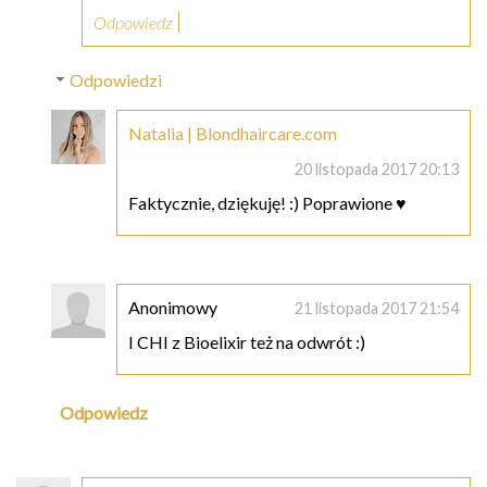
Odpowiedz
Odpowiedzi
Natalia | Blondhaircare.com
20 listopada 2017 20:13
Faktycznie, dziękuję! :) Poprawione ♥
Anonimowy
21 listopada 2017 21:54
I CHI z Bioelixir też na odwrót :)
Odpowiedz