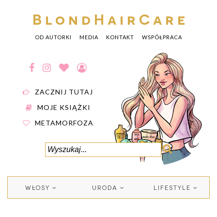
BlondHairCare
OD AUTORKI
MEDIA
KONTAKT
WSPÓŁPRACA
ZACZNIJ TUTAJ
MOJE KSIĄŻKI
METAMORFOZA
WŁOSY
URODA
LIFESTYLE