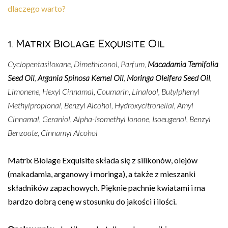
dlaczego warto?
1. Matrix Biolage Exquisite Oil
Cyclopentasiloxane, Dimethiconol, Parfum,
Macadamia Ternifolia
Seed Oil
,
Argania Spinosa Kernel Oil
,
Moringa Oleifera Seed Oil
,
Limonene, Hexyl Cinnamal, Coumarin, Linalool, Butylphenyl
Methylpropional, Benzyl Alcohol, Hydroxycitronellal, Amyl
Cinnamal, Geraniol, Alpha-Isomethyl Ionone, Isoeugenol, Benzyl
Benzoate, Cinnamyl Alcohol
Matrix Biolage Exquisite składa się z silikonów, olejów
(makadamia, arganowy i moringa), a także z mieszanki
składników zapachowych. Pięknie pachnie kwiatami i ma
bardzo dobrą cenę w stosunku do jakości i ilości.