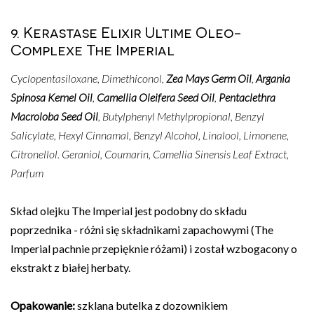
9. Kerastase Elixir Ultime Oleo-
Complexe The Imperial
Cyclopentasiloxane, Dimethiconol,
Zea Mays Germ Oil
,
Argania
Spinosa Kernel Oil
,
Camellia Oleifera Seed Oil
,
Pentaclethra
Macroloba Seed Oil
, Butylphenyl Methylpropional, Benzyl
Salicylate, Hexyl Cinnamal, Benzyl Alcohol, Linalool, Limonene,
Citronellol. Geraniol, Coumarin, Camellia Sinensis Leaf Extract,
Parfum
Skład olejku The Imperial jest podobny do składu
poprzednika - różni się składnikami zapachowymi (The
Imperial pachnie przepięknie różami) i został wzbogacony o
ekstrakt z białej herbaty.
Opakowanie:
szklana butelka z dozownikiem