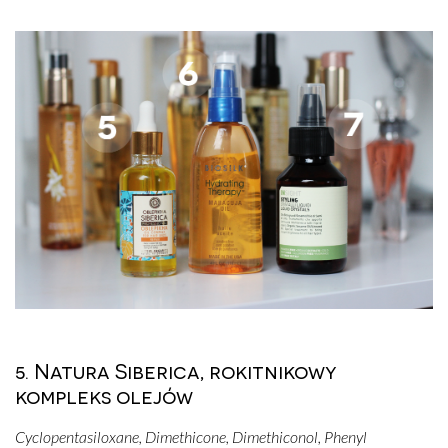
5. Natura Siberica, rokitnikowy
kompleks olejów
Cyclopentasiloxane, Dimethicone, Dimethiconol, Phenyl