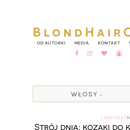
BlondHair
OD AUTORKI
MEDIA
KONTAKT
WŁOSY
LIFESTYLE
Strój dnia: kozaki do 