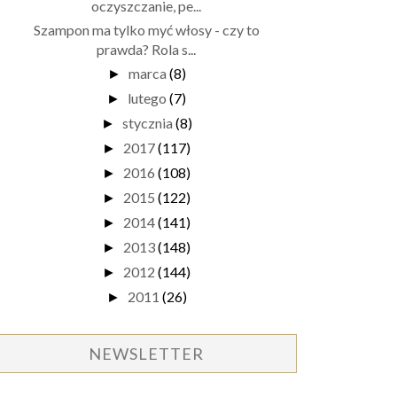
oczyszczanie, pe...
Szampon ma tylko myć włosy - czy to
prawda? Rola s...
marca
(8)
►
lutego
(7)
►
stycznia
(8)
►
2017
(117)
►
2016
(108)
►
2015
(122)
►
2014
(141)
►
2013
(148)
►
2012
(144)
►
2011
(26)
►
NEWSLETTER