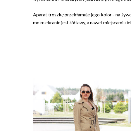
Aparat troszkę przekłamuje jego kolor - na żyw
moim ekranie jest żółtawy, a nawet miejscami ziel