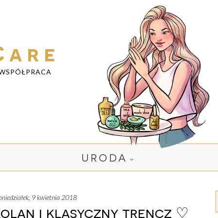
Care
WSPÓŁPRACA
URODA
poniedziałek, 9 kwietnia 2018
kolan i klasyczny trencz ♡