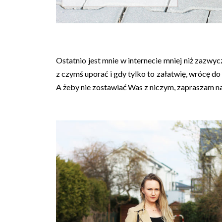
Ostatnio jest mnie w internecie mniej niż zazwycz
z czymś uporać i gdy tylko to załatwię, wrócę do
A żeby nie zostawiać Was z niczym, zapraszam na 