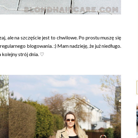
aj, ale na szczęście jest to chwilowe. Po prostu muszę się
 regularnego blogowania. :) Mam nadzieję, że już niedługo.
kolejny strój dnia. ♡