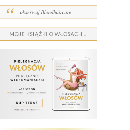
obserwuj Blondhaircare
MOJE KSIĄŻKI O WŁOSACH ↓