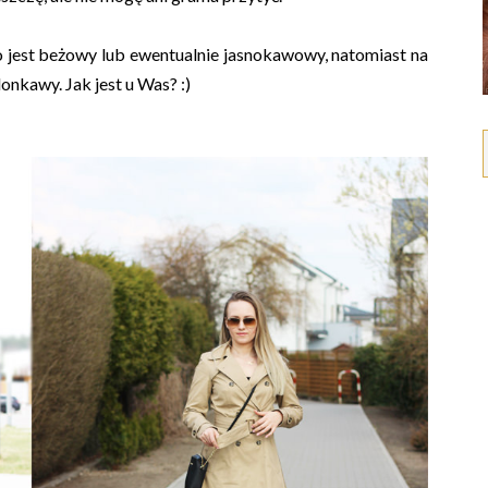
o jest beżowy lub ewentualnie jasnokawowy, natomiast na
onkawy. Jak jest u Was? :)