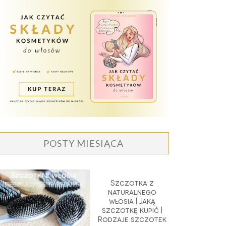
POSTY MIESIĄCA
Szczotka z
naturalnego
włosia | Jaką
szczotkę kupić |
Rodzaje szczotek