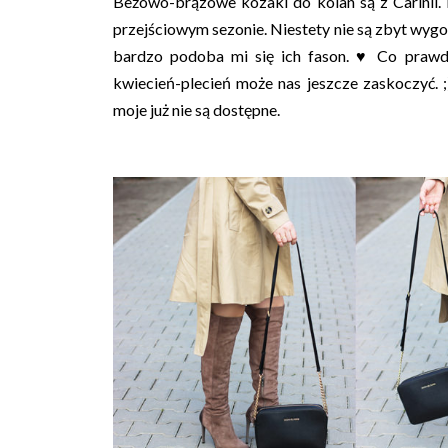
Beżowo-brązowe kozaki do kolan są z Carinii. N
przejściowym sezonie. Niestety nie są zbyt wyg
bardzo podoba mi się ich fason. ♥ Co prawda 
kwiecień-plecień może nas jeszcze zaskoczyć. 
moje już nie są dostępne.