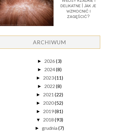
Włosy rzadkie i
delikatne | Jak je
wzmocnić i
zagęścić?
ARCHIWUM
2026
(3)
►
2024
(8)
►
2023
(11)
►
2022
(8)
►
2021
(22)
►
2020
(52)
►
2019
(81)
►
2018
(93)
▼
grudnia
(7)
►