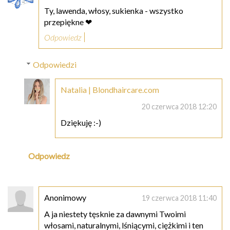
Ty, lawenda, włosy, sukienka - wszystko
przepiękne ❤
Odpowiedz
Odpowiedzi
Natalia | Blondhaircare.com
20 czerwca 2018 12:20
Dziękuję :-)
Odpowiedz
Anonimowy
19 czerwca 2018 11:40
A ja niestety tęsknie za dawnymi Twoimi
włosami, naturalnymi, lśniącymi, ciężkimi i ten