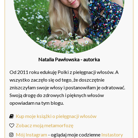
Natalia Pawłowska
- autorka
Od 2011 roku edukuję Polki z pielęgnacji włosów. A
wszystko zaczęło się od tego, że doszczętnie
zniszczyłam swoje włosy i postanowiłam je odratować.
Swoją drogę do zdrowych i pięknych włosów
opowiadam na tym blogu.
Kup moje książki o pielęgnacji włosów
Zobacz moją metamorfozę
Mój Instagram
- oglądaj moje codzienne
Instastory