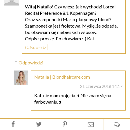
Witaj Natalio! Czy wiesz, jak wychodzi Loreal
Recital Preference 8.1 Kopenhagen?
Oraz szamponetki Mario platynowy blond?
Szamponetka jest fioletowa. Myślę, że odpada,
bo obawiam się niebieskich włosów.
Odpisz proszę. Pozdrawiam :-) Kat
Odpowiedz
Odpowiedzi
Natalia | Blondhaircare.com
21 czerwca 2018 14:17
Kat, nie mam pojęcia. :( Nie znam się na
farbowaniu. :(
Odpowiedz