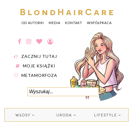
BlondHairCare
OD AUTORKI
MEDIA
KONTAKT
WSPÓŁPRACA
ZACZNIJ TUTAJ
MOJE KSIĄŻKI
METAMORFOZA
WŁOSY
URODA
LIFESTYLE