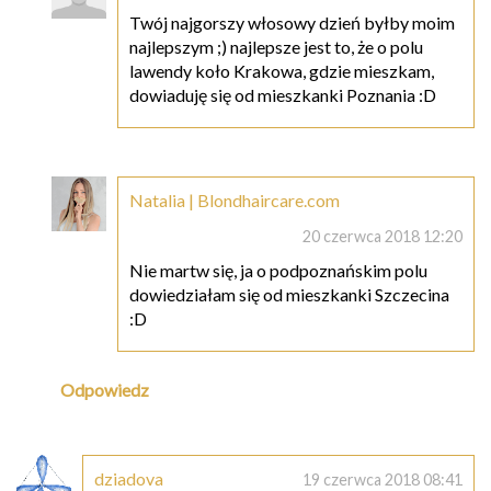
Twój najgorszy włosowy dzień byłby moim
najlepszym ;) najlepsze jest to, że o polu
lawendy koło Krakowa, gdzie mieszkam,
dowiaduję się od mieszkanki Poznania :D
Natalia | Blondhaircare.com
20 czerwca 2018 12:20
Nie martw się, ja o podpoznańskim polu
dowiedziałam się od mieszkanki Szczecina
:D
Odpowiedz
dziadova
19 czerwca 2018 08:41