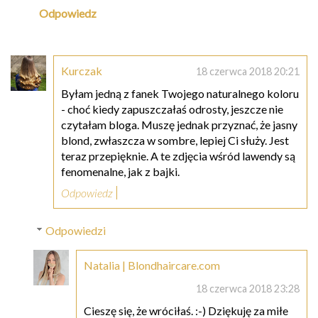
Odpowiedz
Kurczak
18 czerwca 2018 20:21
Byłam jedną z fanek Twojego naturalnego koloru
- choć kiedy zapuszczałaś odrosty, jeszcze nie
czytałam bloga. Muszę jednak przyznać, że jasny
blond, zwłaszcza w sombre, lepiej Ci służy. Jest
teraz przepięknie. A te zdjęcia wśród lawendy są
fenomenalne, jak z bajki.
Odpowiedz
Odpowiedzi
Natalia | Blondhaircare.com
18 czerwca 2018 23:28
Cieszę się, że wróciłaś. :-) Dziękuję za miłe