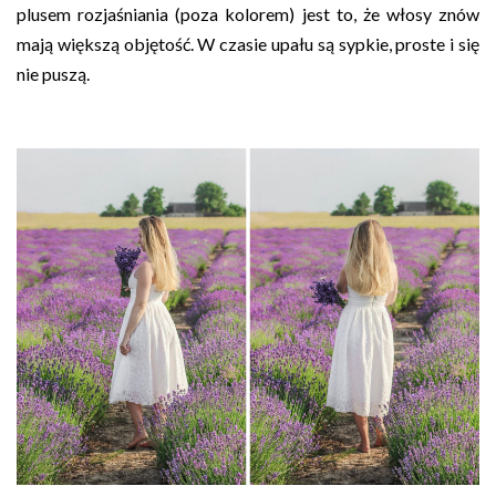
plusem rozjaśniania (poza kolorem) jest to, że włosy znów
mają większą objętość. W czasie upału są sypkie, proste i się
nie puszą.