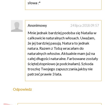
słowa :*
Anonimowy
24 lipca 2018 09:57
Mnie jednak bardziej podoba się Natalia w
całkowicie naturalnych włosach. Uważam,
że jej bardziej pasują. Natura to jednak
natura. Razem z Tobą wracałam do
naturalnych włosów. Aktualnie mam już na
całej długości naturalne. Farbowane zostały
ścięte(stopniowo je podcinałam). Szkoda
troszkę Twojego zapuszczania,jakby nie
patrzeć prawie 3 lata.
Odpowiedz