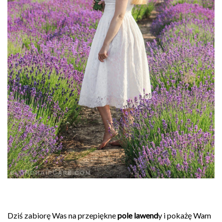
Dziś zabiorę Was na przepiękne
pole lawend
y i pokażę Wam