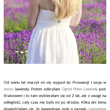
Od wielu lat marzył mi się wyjazd do Prowansji i sesja w
morzu
lawendy. Potem odkryłam
Ogród Pełen Lawendy
pod
Krakowem i to tam wybierałam się od 2 lat, ale z uwagi na
odległość, cały czas nie było mi po drodze. Kilka dni temu
dowiedziałam się, że lawendowe pole o nazwie
Lawendowe