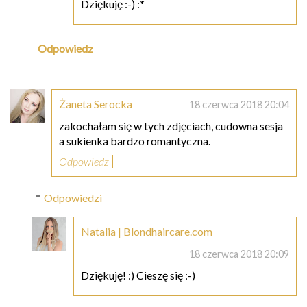
Dziękuję :-) :*
Odpowiedz
Żaneta Serocka
18 czerwca 2018 20:04
zakochałam się w tych zdjęciach, cudowna sesja
a sukienka bardzo romantyczna.
Odpowiedz
Odpowiedzi
Natalia | Blondhaircare.com
18 czerwca 2018 20:09
Dziękuję! :) Cieszę się :-)