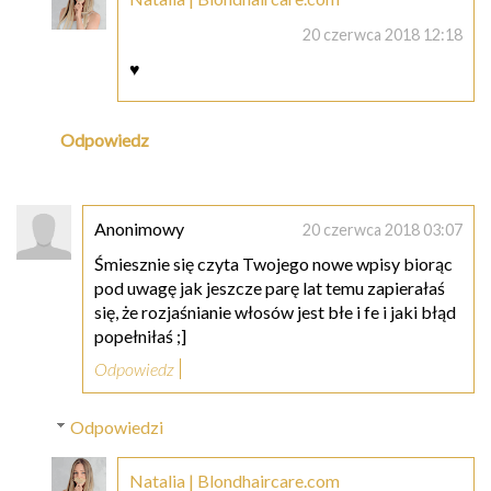
20 czerwca 2018 12:18
♥
Odpowiedz
Anonimowy
20 czerwca 2018 03:07
Śmiesznie się czyta Twojego nowe wpisy biorąc
pod uwagę jak jeszcze parę lat temu zapierałaś
się, że rozjaśnianie włosów jest błe i fe i jaki błąd
popełniłaś ;]
Odpowiedz
Odpowiedzi
Natalia | Blondhaircare.com