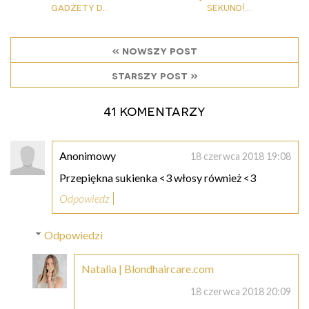
gadżety d...
sekund!...
« nowszy post
starszy post »
41 komentarzy
Anonimowy
18 czerwca 2018 19:08
Przepiękna sukienka <3 włosy również <3
Odpowiedz
Odpowiedzi
Natalia | Blondhaircare.com
18 czerwca 2018 20:09