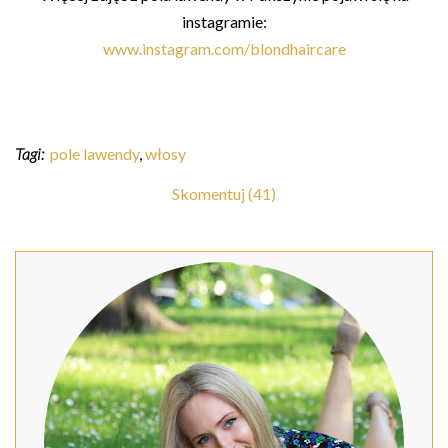
instagramie:
www.instagram.com/blondhaircare
Tagi:
pole lawendy
,
włosy
Skomentuj (41)