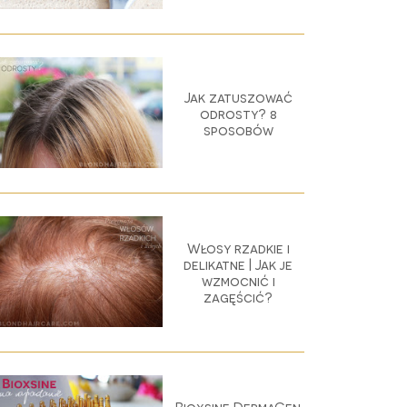
Jak zatuszować
odrosty? 8
sposobów
Włosy rzadkie i
delikatne | Jak je
wzmocnić i
zagęścić?