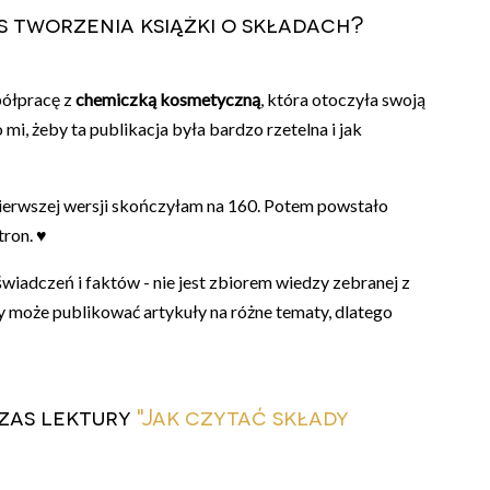
 tworzenia książki o składach?
półpracę z
chemiczką kosmetyczną
, która otoczyła swoją
mi, żeby ta publikacja była bardzo rzetelna i jak
 pierwszej wersji skończyłam na 160. Potem powstało
tron. ♥
wiadczeń i faktów - nie jest zbiorem wiedzy zebranej z
y może publikować artykuły na różne tematy, dlatego
czas lektury
"Jak czytać składy