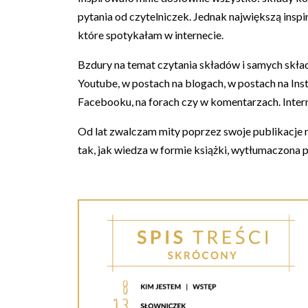
pytania od czytelniczek. Jednak największą insp
które spotykałam w internecie.
Bzdury na temat czytania składów i samych skła
Youtube, w postach na blogach, w postach na Inst
Facebooku, na forach czy w komentarzach. Interne
Od lat zwalczam mity poprzez swoje publikacje na 
tak, jak wiedza w formie książki, wytłumaczona p