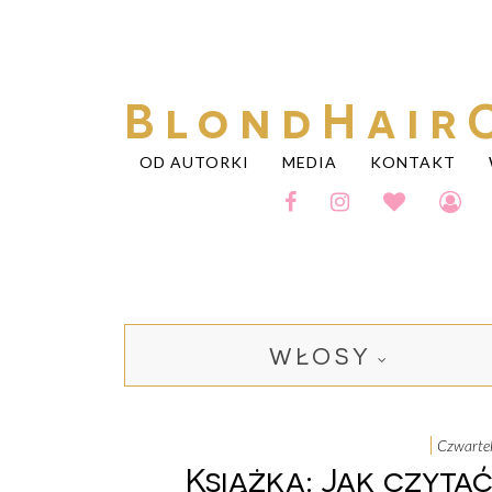
BlondHair
OD AUTORKI
MEDIA
KONTAKT
WŁOSY
czwarte
Książka: Jak czyta