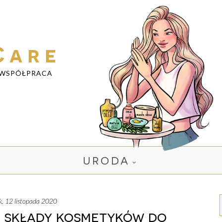
Care
WSPÓŁPRACA
URODA
k, 12 listopada 2020
ć składy kosmetyków do