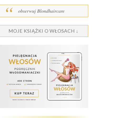
obserwuj Blondhaircare
MOJE KSIĄŻKI O WŁOSACH ↓