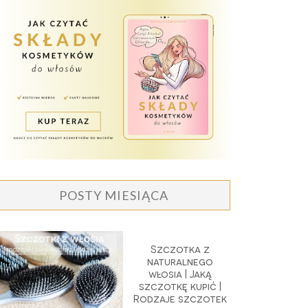
POSTY MIESIĄCA
Szczotka z
naturalnego
włosia | Jaką
szczotkę kupić |
Rodzaje szczotek