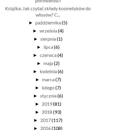
porowatości
Książka: Jak czytać składy kosmetyków do
włosów? C...
października
(5)
►
września
(4)
►
sierpnia
(1)
►
lipca
(6)
►
czerwca
(4)
►
maja
(2)
►
kwietnia
(6)
►
marca
(7)
►
lutego
(7)
►
stycznia
(6)
►
2019
(81)
►
2018
(93)
►
2017
(117)
►
2016
(108)
►