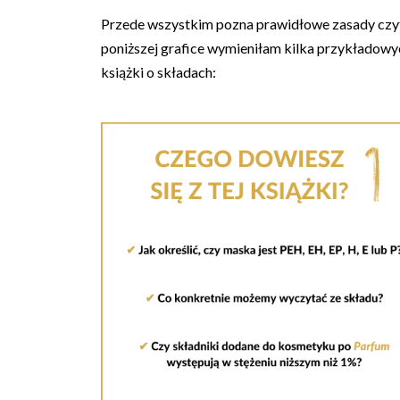
Przede wszystkim pozna prawidłowe zasady czyta
poniższej grafice wymieniłam kilka przykładowych
książki o składach: