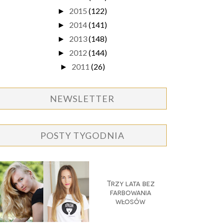
2015
(122)
►
2014
(141)
►
2013
(148)
►
2012
(144)
►
2011
(26)
►
NEWSLETTER
POSTY TYGODNIA
Trzy lata bez
farbowania
włosów