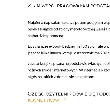
Z kim współpracowałam podczas
Najpierw napisałam tekst, a potem podjęłam ws
opieką książkę od strony merytorycznej. Zależało 
najbardziej pomocna.
Liczyłam, że e-book będzie miał 50 stron, ale w
jeszcze kilka innych wersji i ostatecznie ma 200 s
Jest to książka pisana na podstawie własnych doś
różnych źródeł internetowych. W internecie każd
nigdy na takich źródłach się nie opieram.
Czego czytelnik dowie się pod
kosmetyków..."?