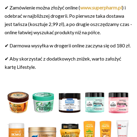
✔ Zamówienie można złożyć online (
www.superpharm.pl
) i
odebrać w najbliższej drogerii. Po pierwsze taka dostawa
jest tańsza (kosztuje 2,99 zł), a po drugie oszczędzamy czas -
online łatwiej wyszukać produkty niż na półce.
✔ Darmowa wysyłka w drogerii online zaczyna się od 180 zł.
✔ Aby skorzystać z dodatkowych zniżek, warto założyć
kartę Lifestyle.