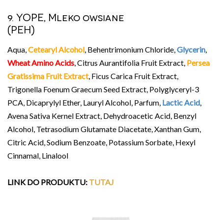
9. YOPE, Mleko owsiane
(PEH)
Aqua,
Cetearyl Alcohol
, Behentrimonium Chloride,
Glycerin
,
Wheat Amino Acids
, Citrus Aurantifolia Fruit Extract,
Persea
Gratissima Fruit Extract
, Ficus Carica Fruit Extract,
Trigonella Foenum Graecum Seed Extract, Polyglyceryl-3
PCA, Dicaprylyl Ether, Lauryl Alcohol, Parfum,
Lactic Acid
,
Avena Sativa Kernel Extract, Dehydroacetic Acid, Benzyl
Alcohol, Tetrasodium Glutamate Diacetate, Xanthan Gum,
Citric Acid, Sodium Benzoate, Potassium Sorbate, Hexyl
Cinnamal, Linalool
LINK DO PRODUKTU
:
TUTAJ