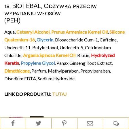
18. BIOTEBAL, Odżywka przeciw
wypadaniu włosów
(PEH)
Aqua,
Cetearyl Alcohol
,
Prunus Armeniaca Kernel Oil
,
Silicone
Quaternium-16
,
Glycerin
, Biosaccharide Gum-1, Caffeine,
Undeceth-11, Butyloctanol, Undeceth-5, Cetrimonium
Chloride,
Argania Spinosa Kernel Oil
, Biotin,
Hydrolyzed
Keratin
,
Propylene Glycol
, Panax Ginseng Root Extract,
Dimethicone
, Parfum, Methylparaben, Propylparaben,
Disodium EDTA, Sodium Hydroxide
LINK DO PRODUKTU
:
TUTAJ