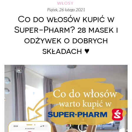
WŁOSY
piątek, 26 lutego 2021
Co do włosów kupić w
Super-Pharm? 28 masek i
odżywek o dobrych
składach ♥