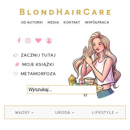
BlondHairCare
OD AUTORKI
MEDIA
KONTAKT
WSPÓŁPRACA
ZACZNIJ TUTAJ
MOJE KSIĄŻKI
METAMORFOZA
WŁOSY
URODA
LIFESTYLE