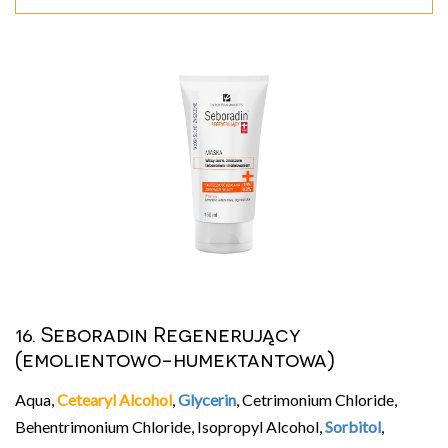
16. Seboradin Regenerujący
(emolientowo-humektantowa)
Aqua,
Cetearyl Alcohol
,
Glycerin
, Cetrimonium Chloride,
Behentrimonium Chloride, Isopropyl Alcohol,
Sorbitol
,