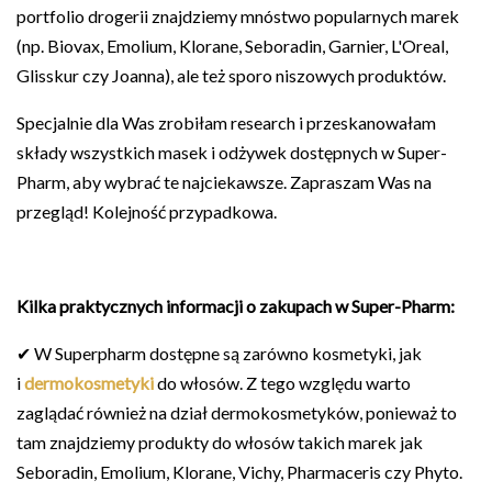
portfolio drogerii znajdziemy mnóstwo popularnych marek
(np. Biovax, Emolium, Klorane, Seboradin, Garnier, L'Oreal,
Glisskur czy Joanna), ale też sporo niszowych produktów.
Specjalnie dla Was zrobiłam research i przeskanowałam
składy wszystkich masek i odżywek dostępnych w Super-
Pharm, aby wybrać te najciekawsze. Zapraszam Was na
przegląd! Kolejność przypadkowa.
Kilka praktycznych informacji o zakupach w Super-Pharm:
✔ W Superpharm dostępne są zarówno kosmetyki, jak
i
dermokosmetyki
do włosów. Z tego względu warto
zaglądać również na dział dermokosmetyków, ponieważ to
tam znajdziemy produkty do włosów takich marek jak
Seboradin, Emolium, Klorane, Vichy, Pharmaceris czy Phyto.