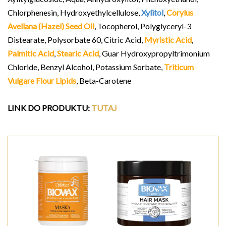
Chlorphenesin, Hydroxyethylcellulose,
Xylitol
,
Corylus
Avellana (Hazel) Seed Oil
, Tocopherol, Polyglyceryl-3
Distearate, Polysorbate 60, Citric Acid,
Myristic Acid
,
Palmitic Acid
,
Stearic Acid
, Guar Hydroxypropyltrimonium
Chloride, Benzyl Alcohol, Potassium Sorbate,
Triticum
Vulgare Flour Lipids
, Beta-Carotene
LINK DO PRODUKTU
:
TUTAJ