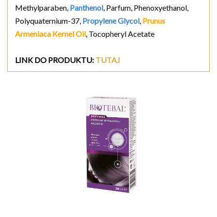
Methylparaben,
Panthenol
, Parfum, Phenoxyethanol,
Polyquaternium-37,
Propylene Glycol
,
Prunus
Armeniaca Kernel Oil
, Tocopheryl Acetate
LINK DO PRODUKTU:
TUTAJ