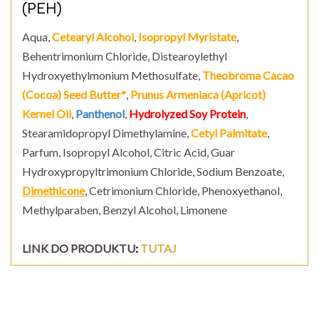
(PEH)
Aqua,
Cetearyl Alcohol
,
Isopropyl Myristate
,
Behentrimonium Chloride, Distearoylethyl
Hydroxyethylmonium Methosulfate,
Theobroma Cacao
(Cocoa) Seed Butter*
,
Prunus Armeniaca (Apricot)
Kernel Oil
,
Panthenol
,
Hydrolyzed Soy Protein
,
Stearamidopropyl Dimethylamine,
Cetyl Palmitate
,
Parfum, Isopropyl Alcohol, Citric Acid, Guar
Hydroxypropyltrimonium Chloride, Sodium Benzoate,
Dimethicone
, Cetrimonium Chloride, Phenoxyethanol,
Methylparaben, Benzyl Alcohol, Limonene
LINK DO PRODUKTU
:
TUTAJ