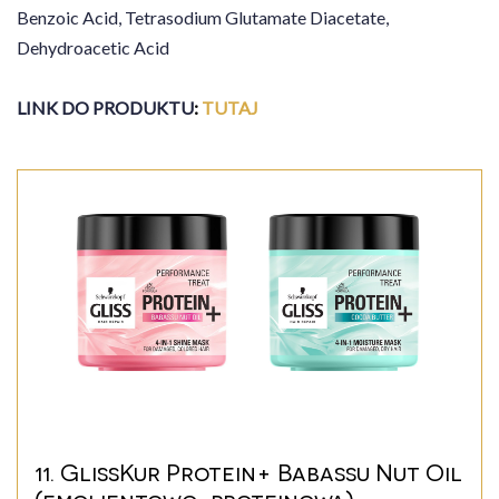
Benzoic Acid, Tetrasodium Glutamate Diacetate,
Dehydroacetic Acid
LINK DO PRODUKTU
:
TUTAJ
11. GlissKur Protein+ Babassu Nut Oil