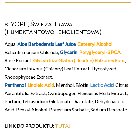
8. YOPE, Świeża Trawa
(humektantowo-emolientowa)
Aqua,
Aloe Barbadensis Leaf Juice
,
Cetearyl Alcohol
,
Behentrimonium Chloride,
Glycerin
,
Polyglyceryl-3 PCA
,
Rose Extract,
Glycyrrhiza Glabra (Licorice) Rhizome/Root
,
Cichorium Intybus (Chicory) Leaf Extract, Hydrolyzed
Rhodophyceae Extract,
Panthenol
,
Linoleic Acid
, Menthol, Biotin,
Lactic Acid
, Citrus
Aurantifolia Extract, Cymbopogon Flexuosus Herb Extract,
Parfum, Tetrasodium Glutamate Diacetate, Dehydroacetic
Acid, Benzyl Alcohol, Potassium Sorbate, Sodium Benzoate
LINK DO PRODUKTU
:
TUTAJ