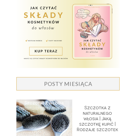
POSTY MIESIĄCA
Szczotka z
naturalnego
włosia | Jaką
szczotkę kupić |
Rodzaje szczotek