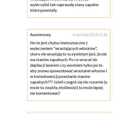
wyleczyłaś tak naprawdę stany zapalne
które powstały.
Anonimowy
4 stycznia 2014 17:46
No to jest chyba równoznaczne z
wyleczeniem "wrastających włosków",
skoro nie wrastają to oczywistym jest, że nie
ma stanów zapalnych. Po co wracać do
depilacji laserem czy woskiem tylko po to
aby znowu spowodować wrastanie włosów i
w konsekwencji powstanie stanów
zapalnych??? Jeżeli czegoś się nie rozumie (a
może to zwykła złośliwość) to może lepiej
nie komentować?