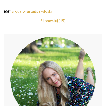
Tagi:
uroda
,
wrastające włoski
Skomentuj (15)