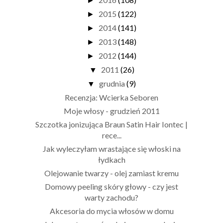
►
2015
(122)
►
2014
(141)
►
2013
(148)
►
2012
(144)
►
2011
(26)
▼
grudnia
(9)
▼
Recenzja: Wcierka Seboren
Moje włosy - grudzień 2011
Szczotka jonizująca Braun Satin Hair Iontec |
rece...
Jak wyleczyłam wrastające się włoski na
łydkach
Olejowanie twarzy - olej zamiast kremu
Domowy peeling skóry głowy - czy jest
warty zachodu?
Akcesoria do mycia włosów w domu