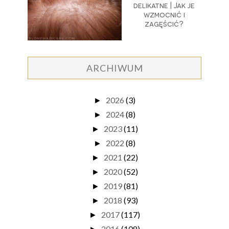
delikatne | Jak je
wzmocnić i
zagęścić?
ARCHIWUM
2026
(3)
►
2024
(8)
►
2023
(11)
►
2022
(8)
►
2021
(22)
►
2020
(52)
►
2019
(81)
►
2018
(93)
►
2017
(117)
►
2016
(108)