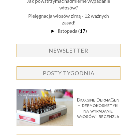
Jak powstrzymać nadmierne wypadanie
włosów?
Pielęgnacja włosów zimą - 12 ważnych
zasad!
listopada
(17)
►
NEWSLETTER
POSTY TYGODNIA
Bioxsine DermaGen
- dermokosmetyki
na wypadanie
włosów | recenzja