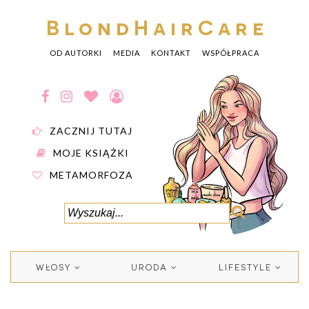
BlondHairCare
OD AUTORKI
MEDIA
KONTAKT
WSPÓŁPRACA
ZACZNIJ TUTAJ
MOJE KSIĄŻKI
METAMORFOZA
WŁOSY
URODA
LIFESTYLE