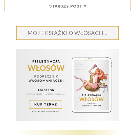
starszy post
MOJE KSIĄŻKI O WŁOSACH ↓