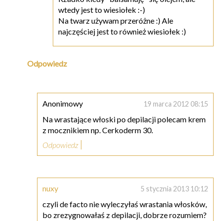
wtedy jest to wiesiołek :-)
Na twarz używam przeróżne :) Ale
najczęściej jest to również wiesiołek :)
Odpowiedz
Anonimowy
19 marca 2012 08:15
Na wrastające włoski po depilacji polecam krem
z mocznikiem np. Cerkoderm 30.
Odpowiedz
nuxy
5 stycznia 2013 10:12
czyli de facto nie wyleczyłaś wrastania włosków,
bo zrezygnowałaś z depilacji, dobrze rozumiem?