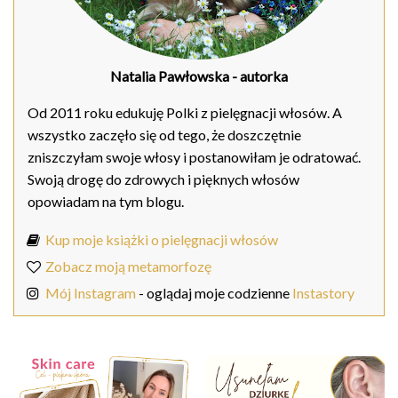
Natalia Pawłowska
- autorka
Od 2011 roku edukuję Polki z pielęgnacji włosów. A
wszystko zaczęło się od tego, że doszczętnie
zniszczyłam swoje włosy i postanowiłam je odratować.
Swoją drogę do zdrowych i pięknych włosów
opowiadam na tym blogu.
Kup moje książki o pielęgnacji włosów
Zobacz moją metamorfozę
Mój Instagram
- oglądaj moje codzienne
Instastory