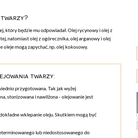
a twarzy?
, który będzie mu odpowiadał. Olej rycynowy i olej z
ej, natomiast olej z ogórecznika, olej arganowy i olej
óre oleje mogą zapychać, np. olej kokosowy.
lejowania twarzy:
wiednio przygotowana. Tak jak wyżej
, stonizowana i nawilżona - olejowanie jest
iedokładne wklepanie oleju. Skutkiem mogą być
zeterminowanego lub niedostosowanego do