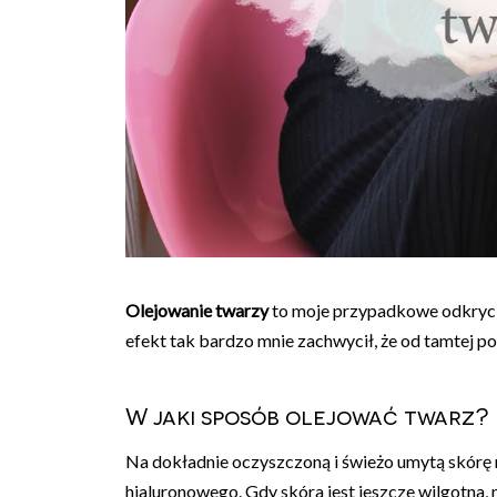
Olejowanie twarzy
to moje przypadkowe odkryci
efekt tak bardzo mnie zachwycił, że od tamtej po
W jaki sposób olejować twarz?
Na dokładnie oczyszczoną i świeżo umytą skórę 
hialuronowego. Gdy skóra jest jeszcze wilgotna, 