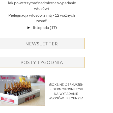
Jak powstrzymać nadmierne wypadanie
włosów?
Pielęgnacja włosów zimą - 12 ważnych
zasad!
listopada
(17)
►
NEWSLETTER
POSTY TYGODNIA
Bioxsine DermaGen
- dermokosmetyki
na wypadanie
włosów | recenzja