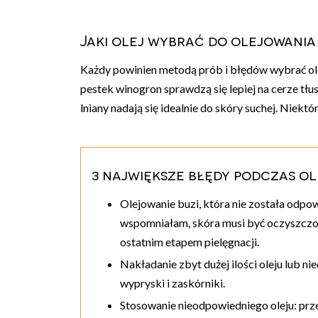
Jaki olej wybrać do olejowani
Każdy powinien metodą prób i błędów wybrać olej
pestek winogron sprawdzą się lepiej na cerze tłust
lniany nadają się idealnie do skóry suchej. Niekt
3 największe błędy podczas o
Olejowanie buzi, która nie została odpo
wspomniałam, skóra musi być oczyszczona
ostatnim etapem pielęgnacji.
Nakładanie zbyt dużej ilości oleju lub n
wypryski i zaskórniki.
Stosowanie nieodpowiedniego oleju: pr