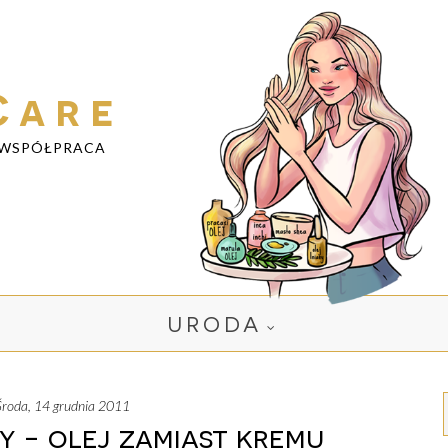
Care
WSPÓŁPRACA
URODA
środa, 14 grudnia 2011
 - olej zamiast kremu