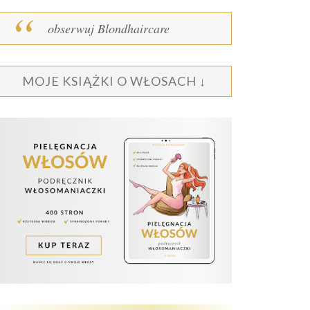
obserwuj Blondhaircare
MOJE KSIĄŻKI O WŁOSACH ↓