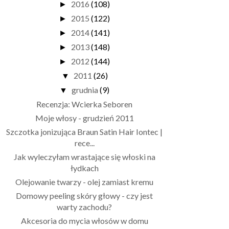
2016
(108)
►
2015
(122)
►
2014
(141)
►
2013
(148)
►
2012
(144)
►
2011
(26)
▼
grudnia
(9)
▼
Recenzja: Wcierka Seboren
Moje włosy - grudzień 2011
Szczotka jonizująca Braun Satin Hair Iontec |
rece...
Jak wyleczyłam wrastające się włoski na
łydkach
Olejowanie twarzy - olej zamiast kremu
Domowy peeling skóry głowy - czy jest
warty zachodu?
Akcesoria do mycia włosów w domu