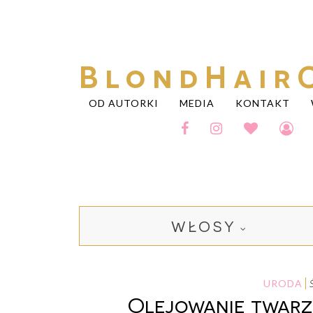
BlondHair
OD AUTORKI
MEDIA
KONTAKT
WŁOSY
URODA
Olejowanie twarzy