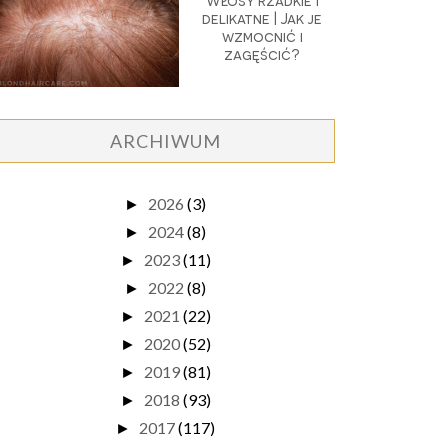
Włosy rzadkie i
delikatne | Jak je
wzmocnić i
zagęścić?
ARCHIWUM
2026
(3)
►
2024
(8)
►
2023
(11)
►
2022
(8)
►
2021
(22)
►
2020
(52)
►
2019
(81)
►
2018
(93)
►
2017
(117)
►