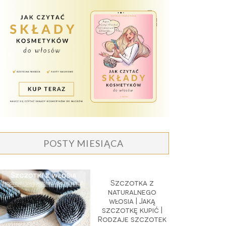
POSTY MIESIĄCA
Szczotka z
naturalnego
włosia | Jaką
szczotkę kupić |
Rodzaje szczotek