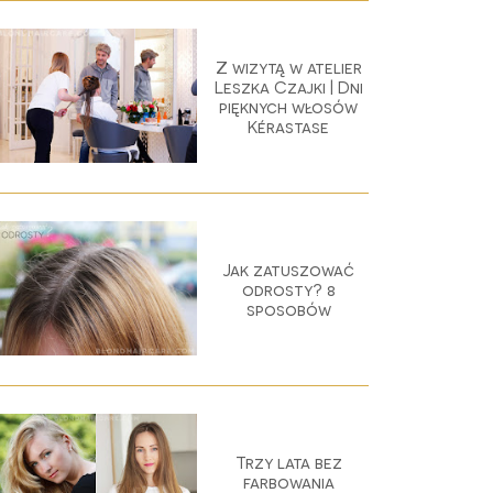
Z wizytą w atelier
Leszka Czajki | Dni
pięknych włosów
Kérastase
Jak zatuszować
odrosty? 8
sposobów
Trzy lata bez
farbowania