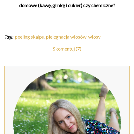
domowe (kawę, glinkę i cukier) czy chemiczne?
Tagi:
peeling skalpu
,
pielęgnacja włosów
,
włosy
Skomentuj (7)