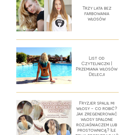
Trzy lata bez
farbowania
włosów
List od
Czytelniczki |
Przemiana włosów
Delecji
Fryzjer spalił mi
włosy - co robić?
Jak zregenerować
włosy spalone
rozjaśniaczem lub
prostownicą? Ile