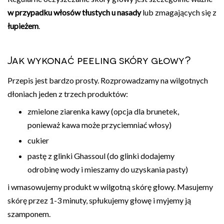
w przypadku włosów tłustych u nasady
lub zmagających się z
łupieżem
.
Jak wykonać peeling skóry głowy?
Przepis jest bardzo prosty. Rozprowadzamy na wilgotnych
dłoniach jeden z trzech produktów:
zmielone ziarenka kawy (opcja dla brunetek,
ponieważ kawa może przyciemniać włosy)
cukier
pastę z glinki Ghassoul (do glinki dodajemy
odrobinę wody i mieszamy do uzyskania pasty)
i wmasowujemy produkt w wilgotną skórę głowy. Masujemy
skórę przez 1-3 minuty, spłukujemy głowę i myjemy ją
szamponem.