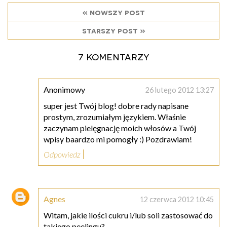
« nowszy post
starszy post »
7 komentarzy
Anonimowy
26 lutego 2012 13:27
super jest Twój blog! dobre rady napisane
prostym, zrozumiałym językiem. Właśnie
zaczynam pielęgnację moich włosów a Twój
wpisy baardzo mi pomogły :) Pozdrawiam!
Odpowiedz
Agnes
12 czerwca 2012 10:45
Witam, jakie ilości cukru i/lub soli zastosować do
takiego peelingu?