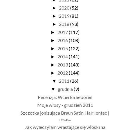
2020
(52)
►
2019
(81)
►
2018
(93)
►
2017
(117)
►
2016
(108)
►
2015
(122)
►
2014
(141)
►
2013
(148)
►
2012
(144)
►
2011
(26)
▼
grudnia
(9)
▼
Recenzja: Wcierka Seboren
Moje włosy - grudzień 2011
Szczotka jonizująca Braun Satin Hair Iontec |
rece...
Jak wyleczyłam wrastające się włoski na