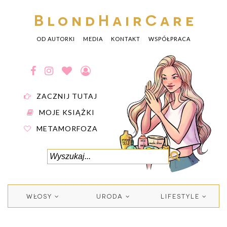
BlondHairCare
OD AUTORKI
MEDIA
KONTAKT
WSPÓŁPRACA
ZACZNIJ TUTAJ
MOJE KSIĄŻKI
METAMORFOZA
WŁOSY
URODA
LIFESTYLE