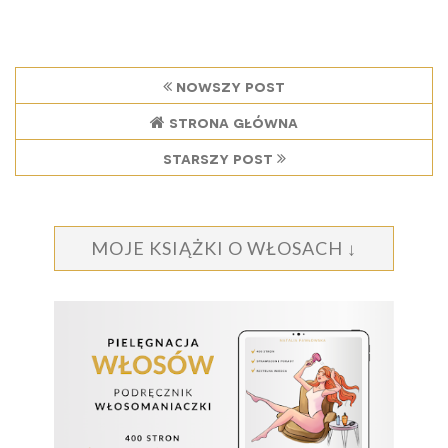
nowszy post
strona główna
starszy post
MOJE KSIĄŻKI O WŁOSACH ↓