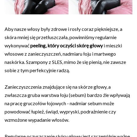
Aby nasze włosy były zdrowe i rosły coraz piękniejsze, a
skóra mniej się przetłuszczała, powinniśmy regularnie
wykonywać
peeling, który oczyści skórę głowy
i mieszki
włosowe z zanieczyszczeń, nadmiaru łoju i martwego
naskórka. Szampony z SLES, mimo że się pienią, nie zawsze
sobie z tym perfekcyjnie radzą.
Zanieczyszczenia znajdujące się na skórze głowy, a
zwłaszcza gruba warstwa łoju (sebum) bardzo źle wpływają
na pracę gruczołów łojowych - nadmiar sebum może
powodować łupież, świąd, wypryski, podrażnienie czy
wzmożone wypadanie włosów.
Regularne oczyszczanie skóry głowy jest szczególnie ważne