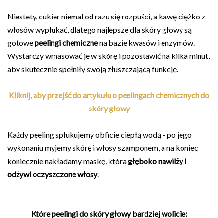
Niestety, cukier niemal od razu się rozpuści, a kawę ciężko z
włosów wypłukać, dlatego najlepsze dla skóry głowy są
gotowe
peelingi chemiczne
na bazie kwasów i enzymów.
Wystarczy wmasować je w skórę i pozostawić na kilka minut,
aby skutecznie spełniły swoją złuszczającą funkcję.
Kliknij, aby przejść do artykułu o peelingach chemicznych do
skóry głowy
Każdy peeling spłukujemy obficie ciepłą wodą - po jego
wykonaniu myjemy skórę i włosy szamponem, a na koniec
koniecznie nakładamy maskę, która
głęboko nawilży i
odżywi oczyszczone włosy
.
Które peelingi do skóry głowy bardziej wolicie: