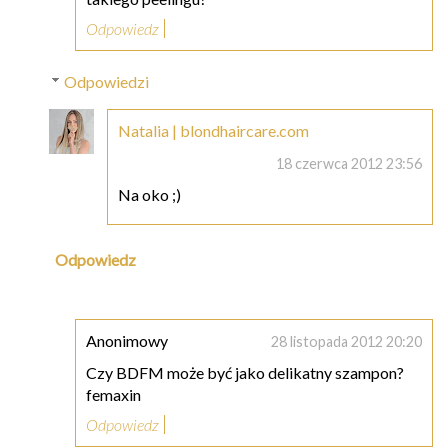
Odpowiedz
Odpowiedzi
Natalia | blondhaircare.com
18 czerwca 2012 23:56
Na oko ;)
Odpowiedz
Anonimowy
28 listopada 2012 20:20
Czy BDFM może być jako delikatny szampon?
femaxin
Odpowiedz