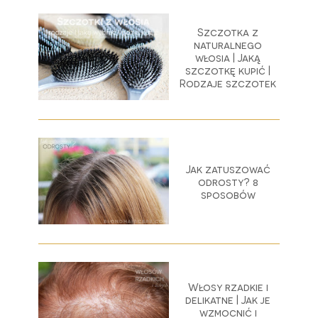
Szczotka z
naturalnego
włosia | Jaką
szczotkę kupić |
Rodzaje szczotek
Jak zatuszować
odrosty? 8
sposobów
Włosy rzadkie i
delikatne | Jak je
wzmocnić i