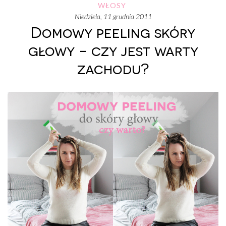
WŁOSY
niedziela, 11 grudnia 2011
Domowy peeling skóry
głowy - czy jest warty
zachodu?