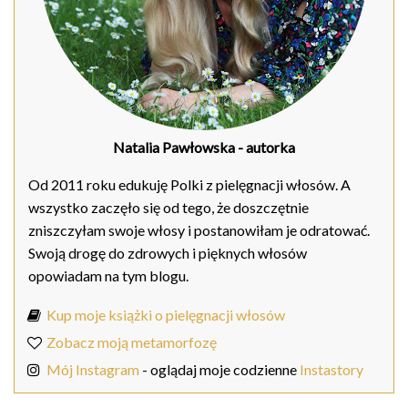
Natalia Pawłowska
- autorka
Od 2011 roku edukuję Polki z pielęgnacji włosów. A
wszystko zaczęło się od tego, że doszczętnie
zniszczyłam swoje włosy i postanowiłam je odratować.
Swoją drogę do zdrowych i pięknych włosów
opowiadam na tym blogu.
Kup moje książki o pielęgnacji włosów
Zobacz moją metamorfozę
Mój Instagram
- oglądaj moje codzienne
Instastory