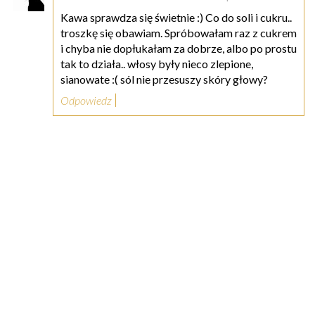
Kawa sprawdza się świetnie :) Co do soli i cukru..
troszkę się obawiam. Spróbowałam raz z cukrem
i chyba nie dopłukałam za dobrze, albo po prostu
tak to działa.. włosy były nieco zlepione,
sianowate :( sól nie przesuszy skóry głowy?
Odpowiedz