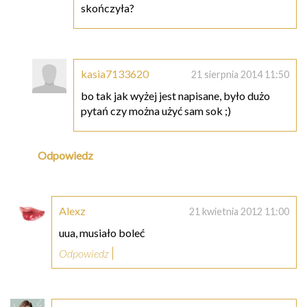
skończyła?
kasia7133620
21 sierpnia 2014 11:50
bo tak jak wyżej jest napisane, było dużo
pytań czy można użyć sam sok ;)
Odpowiedz
Alexz
21 kwietnia 2012 11:00
uua, musiało boleć
Odpowiedz