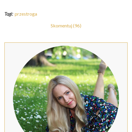
Tagi:
przestroga
Skomentuj (96)