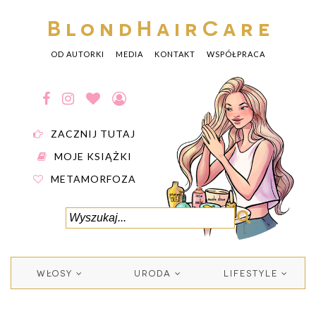
BlondHairCare
OD AUTORKI
MEDIA
KONTAKT
WSPÓŁPRACA
ZACZNIJ TUTAJ
MOJE KSIĄŻKI
METAMORFOZA
WŁOSY
URODA
LIFESTYLE