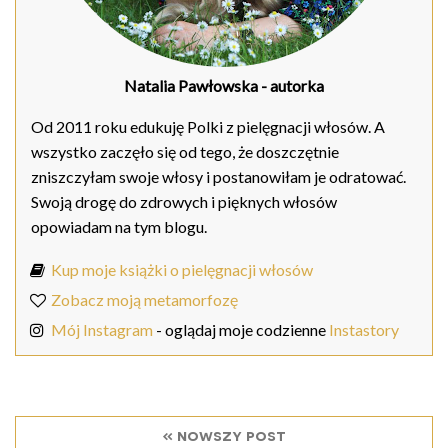
Natalia Pawłowska
- autorka
Od 2011 roku edukuję Polki z pielęgnacji włosów. A
wszystko zaczęło się od tego, że doszczętnie
zniszczyłam swoje włosy i postanowiłam je odratować.
Swoją drogę do zdrowych i pięknych włosów
opowiadam na tym blogu.
Kup moje książki o pielęgnacji włosów
Zobacz moją metamorfozę
Mój Instagram
- oglądaj moje codzienne
Instastory
« nowszy post