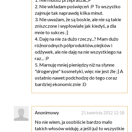
2. Nie wkładam poświęceń :P To wszystko
zajmuje tak naprawdę kilka minut.
3. Nie uważam, że są boskie, ale nie są takie
zniszczone i wypłowiałe jak kiedyś, a dla
mnie to sukces ;]
4. Daję na nie za dużo rzeczy...? Mam dużo
różnorodnych półproduktów,olejków i
odżywek, ale nie daję na nie wszystkiego na
raz... :P
5. Marnuję mniej pieniędzy niż na słynne
"drogeryjne" kosmetyki, więc nie jest źle ;] A
ostatnio nawet podchodzę do tego coraz
bardziej ekonomicznie :D
Anonimowy
21 kwietnia 2012 12:18
No nie wiem, ja osobiście bardzo mało
takich włosów widuję, a jeśli już to wszystkie