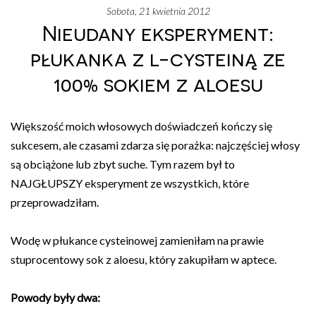
sobota, 21 kwietnia 2012
Nieudany eksperyment:
płukanka z l-cysteiną ze
100% sokiem z aloesu
Większość moich włosowych doświadczeń kończy się
sukcesem, ale czasami zdarza się porażka: najczęściej włosy
są obciążone lub zbyt suche. Tym razem był to
NAJGŁUPSZY eksperyment ze wszystkich, które
przeprowadziłam.
Wodę w płukance cysteinowej zamieniłam na prawie
stuprocentowy sok z aloesu, który zakupiłam w aptece.
Powody były dwa: