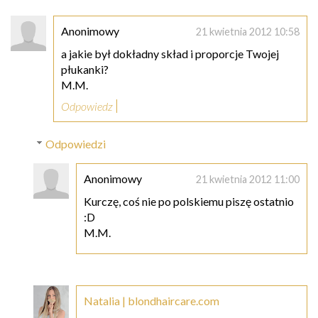
Anonimowy
21 kwietnia 2012 10:58
a jakie był dokładny skład i proporcje Twojej
płukanki?
M.M.
Odpowiedz
Odpowiedzi
Anonimowy
21 kwietnia 2012 11:00
Kurczę, coś nie po polskiemu piszę ostatnio
:D
M.M.
Natalia | blondhaircare.com