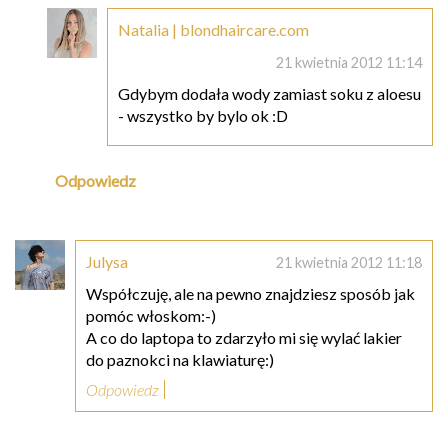
Natalia | blondhaircare.com
21 kwietnia 2012 11:14
Gdybym dodała wody zamiast soku z aloesu
- wszystko by bylo ok :D
Odpowiedz
Julysa
21 kwietnia 2012 11:18
Współczuję, ale na pewno znajdziesz sposób jak
pomóc włoskom:-)
A co do laptopa to zdarzyło mi się wylać lakier
do paznokci na klawiaturę:)
Odpowiedz