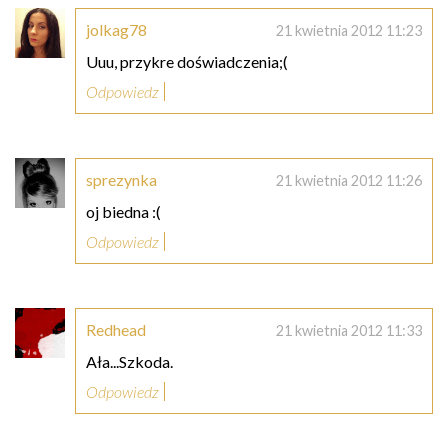
jolkag78
21 kwietnia 2012 11:23
Uuu, przykre doświadczenia;(
Odpowiedz
sprezynka
21 kwietnia 2012 11:26
oj biedna :(
Odpowiedz
Redhead
21 kwietnia 2012 11:33
Ała...Szkoda.
Odpowiedz