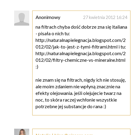
Anonimowy
27 kwietnia 2012 16:24
na filtrach chyba dość dobrze zna się italiana
- pisała o nich tu:
http://naturalnapielegnacja.blogspot.com/2
012/02/jak-to-jest-z-tymi-filtrami.html i tu:
http://naturalnapielegnacja.blogspot.com/2
012/02/filtry-chemiczne-vs-mineralne.html
:)
nie znam się na filtrach, nigdy ich nie stosuję,
ale moim zdaniem nie wpłyną znacznie na
efekty olejowania. jeśli olejujecie twarz na
noc, to skóra raczej wchłonie wszystkie
potrzebne jej substancje do rana :)