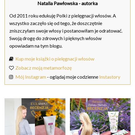
Natalia Pawłowska
- autorka
Od 2011 roku edukuję Polki z pielęgnacji włosów. A
wszystko zaczęło się od tego, że doszczętnie
zniszczyłam swoje włosy i postanowiłam je odratować.
Swoją drogę do zdrowych i pięknych włosów
opowiadam na tym blogu.
Kup moje książki o pielęgnacji włosów
Zobacz moją metamorfozę
Mój Instagram
- oglądaj moje codzienne
Instastory