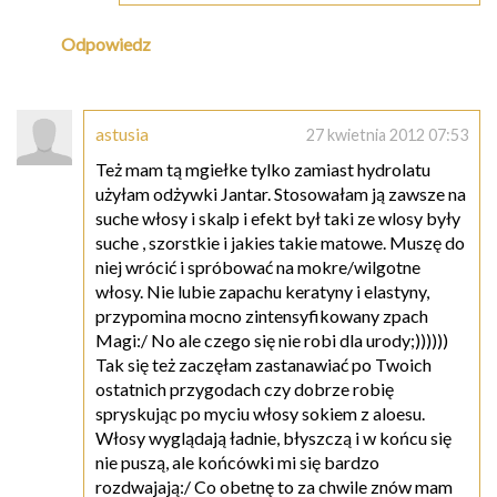
Odpowiedz
astusia
27 kwietnia 2012 07:53
Też mam tą mgiełke tylko zamiast hydrolatu
użyłam odżywki Jantar. Stosowałam ją zawsze na
suche włosy i skalp i efekt był taki ze wlosy były
suche , szorstkie i jakies takie matowe. Muszę do
niej wrócić i spróbować na mokre/wilgotne
włosy. Nie lubie zapachu keratyny i elastyny,
przypomina mocno zintensyfikowany zpach
Magi:/ No ale czego się nie robi dla urody;))))))
Tak się też zaczęłam zastanawiać po Twoich
ostatnich przygodach czy dobrze robię
spryskując po myciu włosy sokiem z aloesu.
Włosy wyglądają ładnie, błyszczą i w końcu się
nie puszą, ale końcówki mi się bardzo
rozdwajają:/ Co obetnę to za chwile znów mam