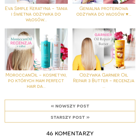
Eva Simple Keratyna - tania
Genialna proteinowa
i świetna odżywka do
odżywka do włosów ♥...
włosów...
MoroccanOil - kosmetyki,
Odżywka Garnier Oil
po których mam perfect
Repair 3 Butter - recenzja
hair da...
...
« nowszy post
starszy post »
46 komentarzy