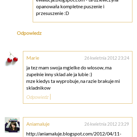
opanowała kompletne puszenie i
przesuszenie :D
Odpowiedz
Marie
26 kwietnia 2012 23:24
ja tez mam swoja mgielke do wlosow, ma
zupelnie inny sklad ale ja lubie :)
mze kiedys ta wyprobuje, na razie brakuje mi
skladnikow
Odpowiedz
Aniamaluje
26 kwietnia 2012 23:29
http://aniamaluje.blogspot.com/2012/04/11-