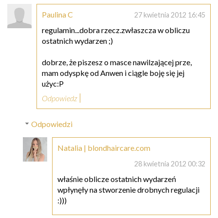
Paulina C
27 kwietnia 2012 16:45
regulamin...dobra rzecz.zwłaszcza w obliczu
ostatnich wydarzen ;)
dobrze, że piszesz o masce nawilzającej prze,
mam odyspkę od Anwen i ciągle boję się jej
użyc:P
Odpowiedz
Odpowiedzi
Natalia | blondhaircare.com
28 kwietnia 2012 00:32
właśnie oblicze ostatnich wydarzeń
wpłynęły na stworzenie drobnych regulacji
:)))