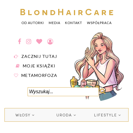
BlondHairCare
OD AUTORKI
MEDIA
KONTAKT
WSPÓŁPRACA
ZACZNIJ TUTAJ
MOJE KSIĄŻKI
METAMORFOZA
WŁOSY
URODA
LIFESTYLE