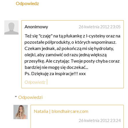
Odpowiedz
Anonimowy
26 kwietnia 2012 23:05
Też się "czaję" na tą płukankę z l-cysteiny oraz na
pozostałe półprodukty, o których wspominasz.
Czekam jednak, aż pokończą mi się hydrolaty,
olejki, aby zamówić od razu jedną większą
przesyłkę. Ale czytając Twoje posty chyba coraz
bardziej nie mogę się doczekać...
Ps. Dziękuję za inspiracje!!! xxx
Odpowiedz
Odpowiedzi
Natalia | blondhaircare.com
26 kwietnia 2012 23:24