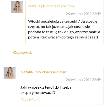
Natalia | blondhaircare.com
26 kwietnia 2012 22:49
Włoski podziękują za te nauki :* Ja stosuję
często, bo tak już mam... jak coś mi się
podoba to testuję tak długo, aż przestanie, a
potem i tak wracam do tego za jakiś czas :)
Odpowiedz
Natalia | blondhaircare.com
26 kwietnia 2012 22:49
Jaki wniosek z tego? :D Trzeba
eksperymentować :D
Odpowiedz