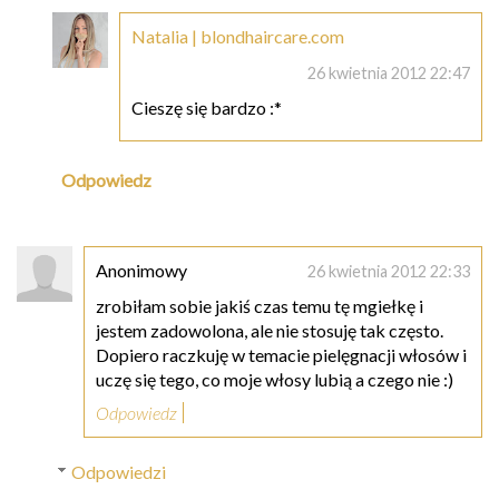
Natalia | blondhaircare.com
26 kwietnia 2012 22:47
Cieszę się bardzo :*
Odpowiedz
Anonimowy
26 kwietnia 2012 22:33
zrobiłam sobie jakiś czas temu tę mgiełkę i
jestem zadowolona, ale nie stosuję tak często.
Dopiero raczkuję w temacie pielęgnacji włosów i
uczę się tego, co moje włosy lubią a czego nie :)
Odpowiedz
Odpowiedzi