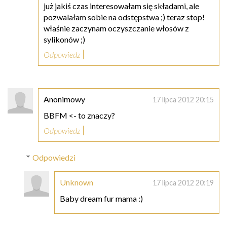
już jakiś czas interesowałam się składami, ale
pozwalałam sobie na odstępstwa ;) teraz stop!
właśnie zaczynam oczyszczanie włosów z
sylikonów ;)
Odpowiedz
Anonimowy
17 lipca 2012 20:15
BBFM <- to znaczy?
Odpowiedz
Odpowiedzi
Unknown
17 lipca 2012 20:19
Baby dream fur mama :)