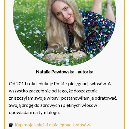
Natalia Pawłowska
- autorka
Od 2011 roku edukuję Polki z pielęgnacji włosów. A
wszystko zaczęło się od tego, że doszczętnie
zniszczyłam swoje włosy i postanowiłam je odratować.
Swoją drogę do zdrowych i pięknych włosów
opowiadam na tym blogu.
Kup moje książki o pielęgnacji włosów