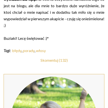
jest na blogu, ale dla mnie to bardzo duże wyróżnienie, że
ktoś chciał o mnie napisać i w dodatku tak miło się o mnie
wypowiedział w pierwszym akapicie - czuję się onieśmielona!
;)
Buziaki! Lecę świętować :)*
Tagi:
błędy
,
porady
,
włosy
Skomentuj (132)