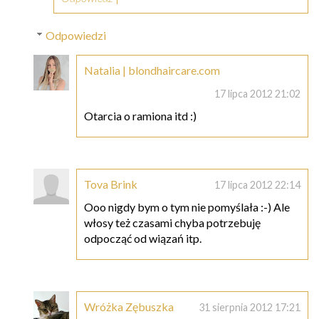
Odpowiedzi
Natalia | blondhaircare.com
17 lipca 2012 21:02
Otarcia o ramiona itd :)
Tova Brink
17 lipca 2012 22:14
Ooo nigdy bym o tym nie pomyślała :-) Ale
włosy też czasami chyba potrzebuję
odpocząć od wiązań itp.
Wróżka Zębuszka
31 sierpnia 2012 17:21