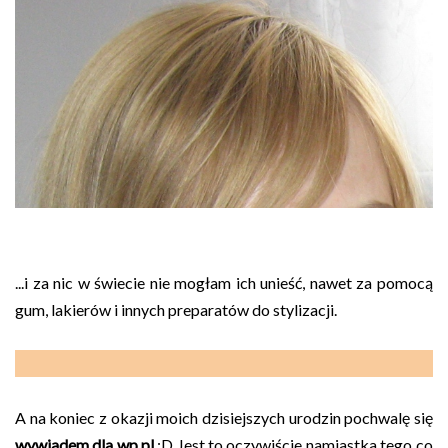
...i za nic w świecie nie mogłam ich unieść, nawet za pomocą
gum, lakierów i innych preparatów do stylizacji.
A na koniec z okazji moich dzisiejszych urodzin pochwalę się
wywiadem dla wp.pl
:D Jest to oczywiście namiastka tego co