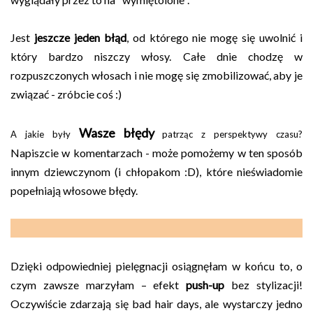
Jest
jeszcze jeden błąd
, od którego nie mogę się uwolnić i
który bardzo niszczy włosy. Całe dnie chodzę w
rozpuszczonych włosach i nie mogę się zmobilizować, aby je
związać - zróbcie coś :)
Wasze błędy
A jakie były
patrząc z perspektywy czasu?
Napiszcie w komentarzach - może pomożemy w ten sposób
innym dziewczynom (i chłopakom :D), które nieświadomie
popełniają włosowe błędy.
Dzięki odpowiedniej pielęgnacji osiągnęłam w końcu to, o
czym zawsze marzyłam – efekt
push-up
bez stylizacji!
Oczywiście zdarzają się bad hair days, ale wystarczy jedno