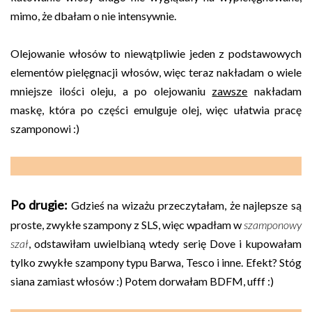
mimo, że dbałam o nie intensywnie.
Olejowanie włosów to niewątpliwie jeden z podstawowych
elementów pielęgnacji włosów, więc teraz nakładam o wiele
mniejsze ilości oleju, a po olejowaniu
zawsze
nakładam
maskę, która po części emulguje olej, więc ułatwia pracę
szamponowi :)
Po drugie:
Gdzieś na wizażu przeczytałam, że najlepsze są
proste, zwykłe szampony z SLS, więc wpadłam w
szamponowy
szał
, odstawiłam uwielbianą wtedy serię Dove i kupowałam
tylko zwykłe szampony typu Barwa, Tesco i inne. Efekt? Stóg
siana zamiast włosów :) Potem dorwałam BDFM, ufff :)