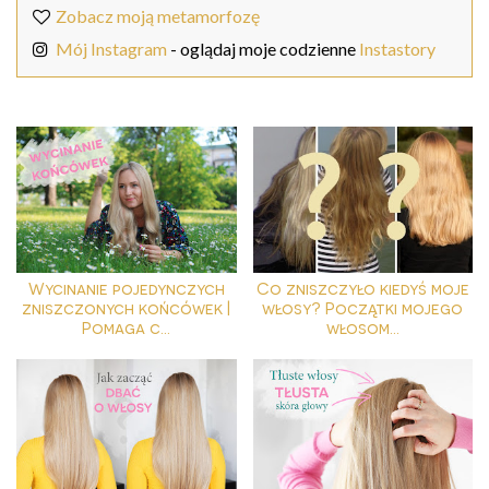
Zobacz moją metamorfozę
Mój Instagram
- oglądaj moje codzienne
Instastory
Wycinanie pojedynczych
Co zniszczyło kiedyś moje
zniszczonych końcówek |
włosy? Początki mojego
Pomaga c...
włosom...