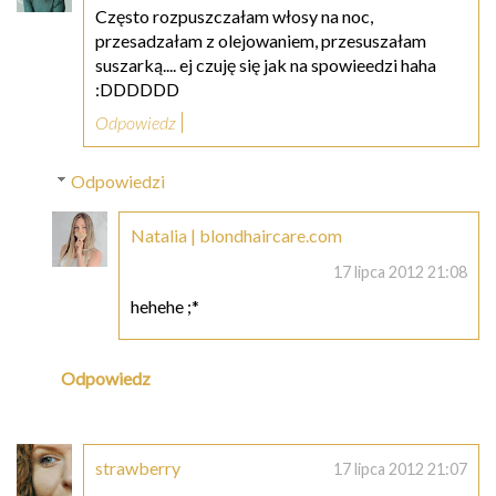
Często rozpuszczałam włosy na noc,
przesadzałam z olejowaniem, przesuszałam
suszarką.... ej czuję się jak na spowieedzi haha
:DDDDDD
Odpowiedz
Odpowiedzi
Natalia | blondhaircare.com
17 lipca 2012 21:08
hehehe ;*
Odpowiedz
strawberry
17 lipca 2012 21:07