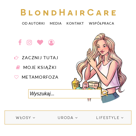
BlondHairCare
OD AUTORKI
MEDIA
KONTAKT
WSPÓŁPRACA
ZACZNIJ TUTAJ
MOJE KSIĄŻKI
METAMORFOZA
WŁOSY
URODA
LIFESTYLE