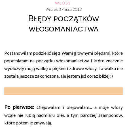
WŁOSY
wtorek, 17 lipca 2012
Błędy początków
włosomaniactwa
Postanowiłam podzielić się z Wami głównymi błędami, które
popełniałam na początku włosomaniactwa i które znacznie
wydłużyły moją walkę o piękne i zdrowe włosy. Ta walka nie
została jeszcze zakończona, ale jestem już coraz bliżej :)
Po pierwsze:
Olejowałam i olejowałam... a moje włosy
wcale nie lubią nadmiaru olei, a tym bardziej szamponów,
które potem je zmywają.