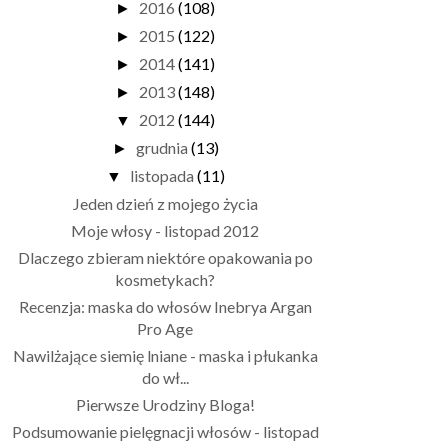
2016
(108)
►
2015
(122)
►
2014
(141)
►
2013
(148)
►
2012
(144)
▼
grudnia
(13)
►
listopada
(11)
▼
Jeden dzień z mojego życia
Moje włosy - listopad 2012
Dlaczego zbieram niektóre opakowania po
kosmetykach?
Recenzja: maska do włosów Inebrya Argan
Pro Age
Nawilżające siemię lniane - maska i płukanka
do wł...
Pierwsze Urodziny Bloga!
Podsumowanie pielęgnacji włosów - listopad