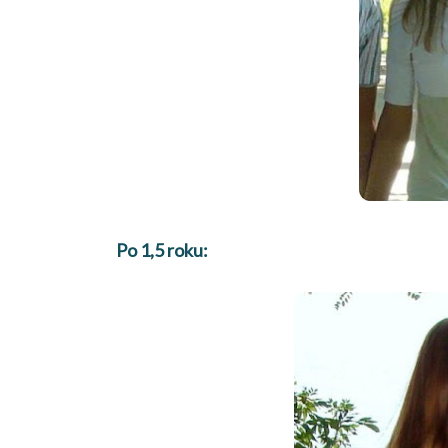
Po 1,5 roku: