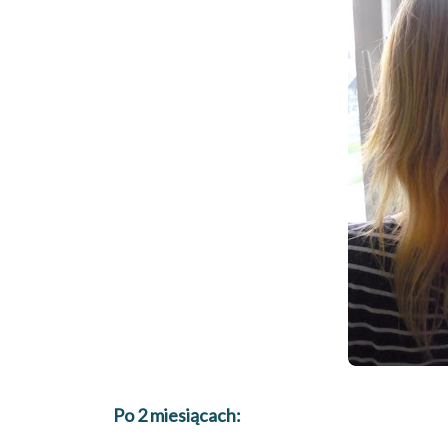
Po 2 miesiącach: