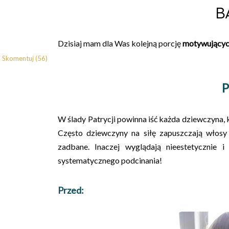
B
Dzisiaj mam dla Was kolejną porcję
motywującyc
Skomentuj (56)
P
W ślady Patrycji powinna iść każda dziewczyna,
Często dziewczyny na siłę zapuszczają włosy
zadbane. Inaczej wyglądają nieestetycznie 
systematycznego podcinania!
Przed: