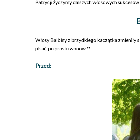
Patrycji życzymy dalszych włosowych sukcesów 
Włosy Balbiny z brzydkiego kaczątka zmieniły si
pisać, po prostu wooow *.*
Przed: