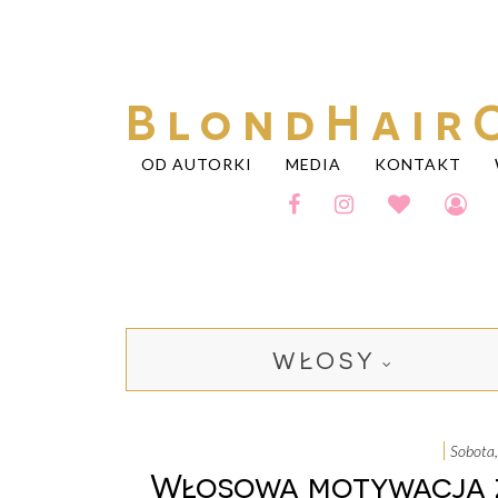
BlondHair
OD AUTORKI
MEDIA
KONTAKT
WŁOSY
sobota
Włosowa motywacja z 