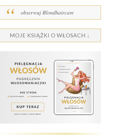
obserwuj Blondhaircare
MOJE KSIĄŻKI O WŁOSACH ↓