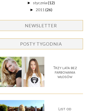
stycznia
(12)
►
2011
(26)
►
NEWSLETTER
POSTY TYGODNIA
Trzy lata bez
farbowania
włosów
List od