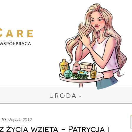
Care
WSPÓŁPRACA
URODA
, 10 listopada 2012
życia wzięta - Patrycja i