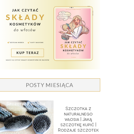
POSTY MIESIĄCA
Szczotka z
naturalnego
włosia | Jaką
szczotkę kupić |
Rodzaje szczotek