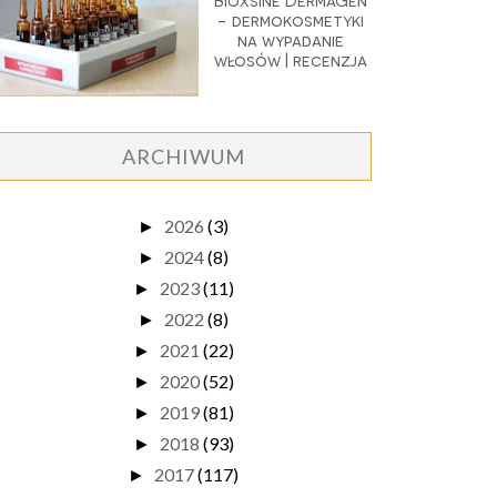
Bioxsine DermaGen
- dermokosmetyki
na wypadanie
włosów | recenzja
ARCHIWUM
2026
(3)
►
2024
(8)
►
2023
(11)
►
2022
(8)
►
2021
(22)
►
2020
(52)
►
2019
(81)
►
2018
(93)
►
2017
(117)
►