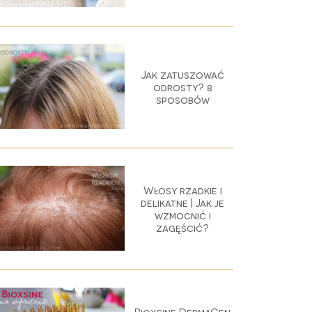
Jak zatuszować
odrosty? 8
sposobów
Włosy rzadkie i
delikatne | Jak je
wzmocnić i
zagęścić?