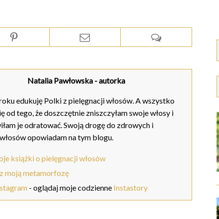
Natalia Pawłowska
- autorka
oku edukuję Polki z pielęgnacji włosów. A wszystko
ię od tego, że doszczętnie zniszczyłam swoje włosy i
iłam je odratować. Swoją drogę do zdrowych i
 włosów opowiadam na tym blogu.
je książki o pielęgnacji włosów
z moją metamorfozę
nstagram
- oglądaj moje codzienne
Instastory