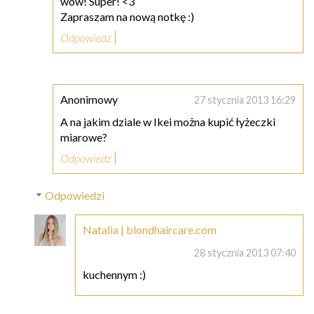
wow! Super! <3
Zapraszam na nową notkę :)
Odpowiedz
Anonimowy
27 stycznia 2013 16:29
A na jakim dziale w Ikei można kupić łyżeczki
miarowe?
Odpowiedz
Odpowiedzi
Natalia | blondhaircare.com
28 stycznia 2013 07:40
kuchennym :)