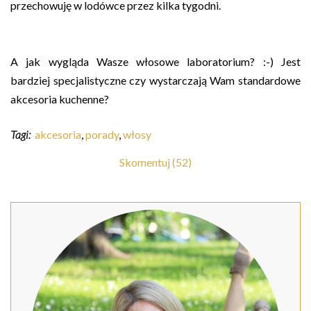
przechowuję w lodówce przez kilka tygodni.
A jak wygląda Wasze włosowe laboratorium? :-) Jest
bardziej specjalistyczne czy wystarczają Wam standardowe
akcesoria kuchenne?
Tagi:
akcesoria
,
porady
,
włosy
Skomentuj (52)