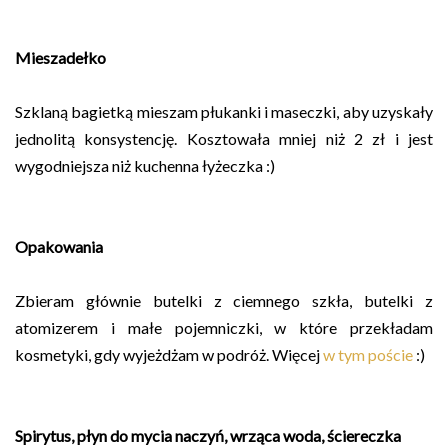
Mieszadełko
Szklaną bagietką mieszam płukanki i maseczki, aby uzyskały
jednolitą konsystencję. Kosztowała mniej niż 2 zł i jest
wygodniejsza niż kuchenna łyżeczka :)
Opakowania
Zbieram głównie butelki z ciemnego szkła, butelki z
atomizerem i małe pojemniczki, w które przekładam
kosmetyki, gdy wyjeżdżam w podróż. Więcej
w tym poście
:)
Spirytus, płyn do mycia naczyń, wrząca woda, ściereczka