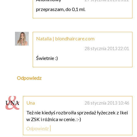
przepraszam, do 0,1 ml.
Natalia | blondhaircare.com
28 stycznia 2013 22:01
Świetnie :)
Odpowiedz
Una
28 stycznia 2013 10:46
Też nie kiedyś rozbroiła sprzedaż łyżeczek z Ikei
w ZSK i różnica w cenie. :-)
Odpowiedz