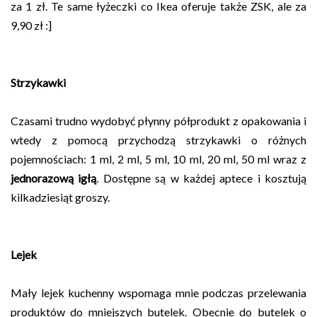
za 1 zł. Te same łyżeczki co Ikea oferuje także ZSK, ale za
9,90 zł :]
Strzykawki
Czasami trudno wydobyć płynny półprodukt z opakowania i
wtedy z pomocą przychodzą strzykawki o różnych
pojemnościach: 1 ml, 2 ml, 5 ml, 10 ml, 20 ml, 50 ml wraz z
jednorazową igłą
. Dostępne są w każdej aptece i kosztują
kilkadziesiąt groszy.
Lejek
Mały lejek kuchenny wspomaga mnie podczas przelewania
produktów do mniejszych butelek. Obecnie do butelek o