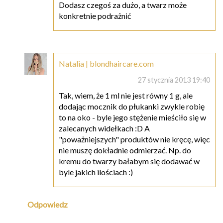
Dodasz czegoś za dużo, a twarz może
konkretnie podrażnić
Natalia | blondhaircare.com
27 stycznia 2013 19:40
Tak, wiem, że 1 ml nie jest równy 1 g, ale
dodając mocznik do płukanki zwykle robię
to na oko - byle jego stężenie mieściło się w
zalecanych widełkach :D A
"poważniejszych" produktów nie kręcę, więc
nie muszę dokładnie odmierzać. Np. do
kremu do twarzy bałabym się dodawać w
byle jakich ilościach :)
Odpowiedz