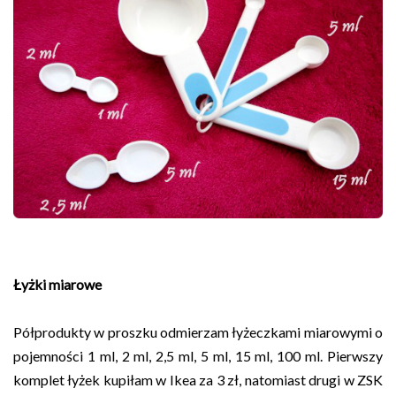
Łyżki miarowe
Półprodukty w proszku odmierzam łyżeczkami miarowymi o
pojemności 1 ml, 2 ml, 2,5 ml, 5 ml, 15 ml, 100 ml. Pierwszy
komplet łyżek kupiłam w Ikea za 3 zł, natomiast drugi w ZSK