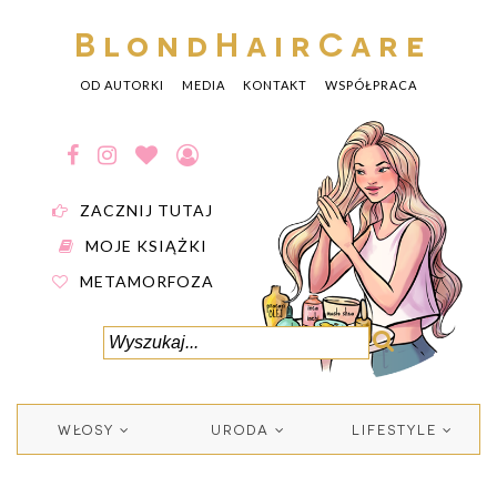
BlondHairCare
OD AUTORKI
MEDIA
KONTAKT
WSPÓŁPRACA
ZACZNIJ TUTAJ
MOJE KSIĄŻKI
METAMORFOZA
WŁOSY
URODA
LIFESTYLE