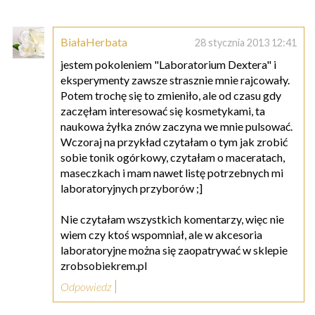
BiałaHerbata
28 stycznia 2013 12:41
jestem pokoleniem "Laboratorium Dextera" i
eksperymenty zawsze strasznie mnie rajcowały.
Potem trochę się to zmieniło, ale od czasu gdy
zaczęłam interesować się kosmetykami, ta
naukowa żyłka znów zaczyna we mnie pulsować.
Wczoraj na przykład czytałam o tym jak zrobić
sobie tonik ogórkowy, czytałam o maceratach,
maseczkach i mam nawet listę potrzebnych mi
laboratoryjnych przyborów ;]
Nie czytałam wszystkich komentarzy, więc nie
wiem czy ktoś wspomniał, ale w akcesoria
laboratoryjne można się zaopatrywać w sklepie
zrobsobiekrem.pl
Odpowiedz