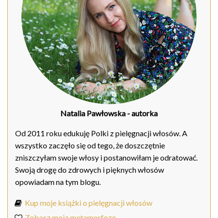
Natalia Pawłowska
- autorka
Od 2011 roku edukuję Polki z pielęgnacji włosów. A
wszystko zaczęło się od tego, że doszczętnie
zniszczyłam swoje włosy i postanowiłam je odratować.
Swoją drogę do zdrowych i pięknych włosów
opowiadam na tym blogu.
Kup moje książki o pielęgnacji włosów
Zobacz moją metamorfozę