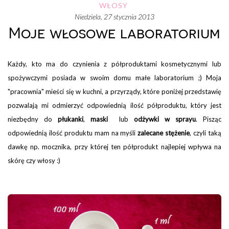
WŁOSY
niedziela, 27 stycznia 2013
Moje włosowe laboratorium
Każdy, kto ma do czynienia z półproduktami kosmetycznymi lub
spożywczymi posiada w swoim domu małe laboratorium ;)
Moja
"pracownia" mieści się w kuchni, a przyrządy, które poniżej przedstawię
pozwalają mi odmierzyć odpowiednią ilość półproduktu, który jest
niezbędny do
płukanki
,
maski
lub
odżywki w sprayu
. Pisząc
odpowiednią ilość produktu mam na myśli
zalecane stężenie
, czyli taką
dawkę np. mocznika, przy której ten półprodukt najlepiej wpływa na
skórę czy włosy :)