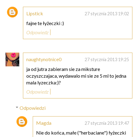
Lipstick
27 stycznia 2013 19:02
fajne te łyżeczki :)
Odpowiedz
naughtynotnice0
27 stycznia 2013 19:25
ja od jutra zabieram sie za miksture
oczyszczajaca, wydawalo mi sie ze 5 ml to jedna
mala lyzeczka:)?
Odpowiedz
Odpowiedzi
Magda
27 stycznia 2013 19:47
Nie do końca, małe ("herbaciane") łyżeczki