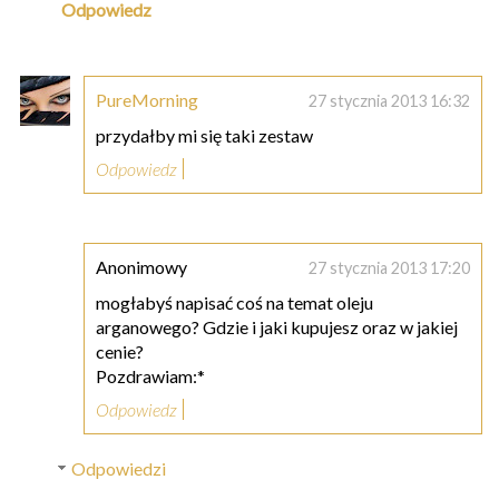
Odpowiedz
PureMorning
27 stycznia 2013 16:32
przydałby mi się taki zestaw
Odpowiedz
Anonimowy
27 stycznia 2013 17:20
mogłabyś napisać coś na temat oleju
arganowego? Gdzie i jaki kupujesz oraz w jakiej
cenie?
Pozdrawiam:*
Odpowiedz
Odpowiedzi