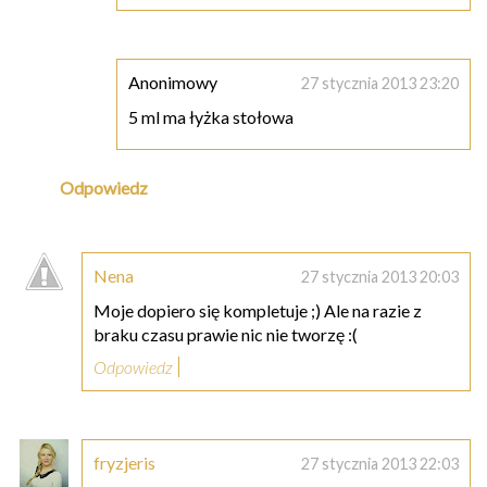
Anonimowy
27 stycznia 2013 23:20
5 ml ma łyżka stołowa
Odpowiedz
Nena
27 stycznia 2013 20:03
Moje dopiero się kompletuje ;) Ale na razie z
braku czasu prawie nic nie tworzę :(
Odpowiedz
fryzjeris
27 stycznia 2013 22:03