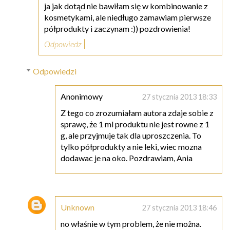
ja jak dotąd nie bawiłam się w kombinowanie z
kosmetykami, ale niedługo zamawiam pierwsze
półprodukty i zaczynam :)) pozdrowienia!
Odpowiedz
Odpowiedzi
Anonimowy
27 stycznia 2013 18:33
Z tego co zrozumiałam autora zdaje sobie z
sprawę, że 1 ml produktu nie jest rowne z 1
g, ale przyjmuje tak dla uproszczenia. To
tylko półprodukty a nie leki, wiec mozna
dodawac je na oko. Pozdrawiam, Ania
Unknown
27 stycznia 2013 18:46
no właśnie w tym problem, że nie można.