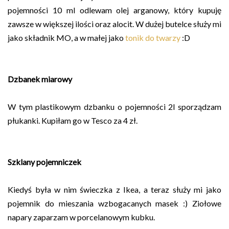
pojemności 10 ml odlewam olej arganowy, który kupuję
zawsze w większej ilości oraz alocit. W dużej butelce służy mi
jako składnik MO, a w małej jako
tonik do twarzy
:D
Dzbanek miarowy
W tym plastikowym dzbanku o pojemności 2l sporządzam
płukanki. Kupiłam go w Tesco za 4 zł.
Szklany pojemniczek
Kiedyś była w nim świeczka z Ikea, a teraz służy mi jako
pojemnik do mieszania wzbogacanych masek :) Ziołowe
napary zaparzam w porcelanowym kubku.