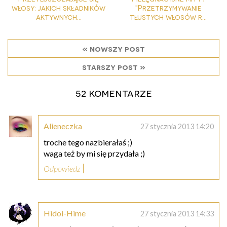
włosy: jakich składników
"Przetrzymywanie
aktywnych...
tłustych włosów r...
« nowszy post
starszy post »
52 komentarze
Alieneczka
27 stycznia 2013 14:20
troche tego nazbierałaś ;)
waga też by mi się przydała ;)
Odpowiedz
Hidoi-Hime
27 stycznia 2013 14:33