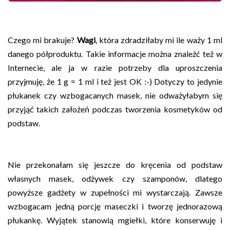
Czego mi brakuje?
Wagi
, która zdradziłaby mi ile waży 1 ml
danego półproduktu. Takie informacje można znaleźć też w
Internecie, ale ja w razie potrzeby dla uproszczenia
przyjmuję, że 1 g = 1 ml i też jest OK :-) Dotyczy to jedynie
płukanek czy wzbogacanych masek, nie odważyłabym się
przyjąć takich założeń podczas tworzenia kosmetyków od
podstaw.
Nie przekonałam się jeszcze do kręcenia od podstaw
własnych masek, odżywek czy szamponów, dlatego
powyższe gadżety w zupełności mi wystarczają. Zawsze
wzbogacam jedną porcję maseczki i tworzę jednorazową
płukankę. Wyjątek stanowią mgiełki, które konserwuję i