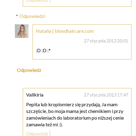
Odpowiedzi
Natalia | blondhaircare.com
27 stycznia 2013 20:01
:D :D :*
Odpowiedz
Vallkiria
27 stycznia 2013 17:47
Pepita lub kroplomierz się przydają. Ja mam
szczęście, bo moja mama jest chemikiem i przy
zamówieniach do laboratorium po niższej cenie
zamawia też mi :).
Odpowiedz