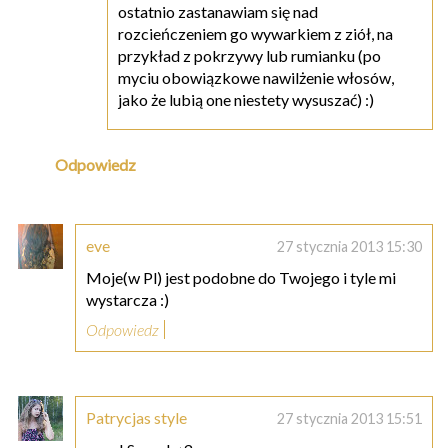
ostatnio zastanawiam się nad
rozcieńczeniem go wywarkiem z ziół, na
przykład z pokrzywy lub rumianku (po
myciu obowiązkowe nawilżenie włosów,
jako że lubią one niestety wysuszać) :)
Odpowiedz
eve
27 stycznia 2013 15:30
Moje(w Pl) jest podobne do Twojego i tyle mi
wystarcza :)
Odpowiedz
Patrycjas style
27 stycznia 2013 15:51