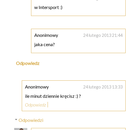
w Intersport :)
Anonimowy
24 lutego 2013 21:44
jaka cena?
Odpowiedz
Anonimowy
24 lutego 2013 13:33
ile minut dziennie kręcisz :) ?
Odpowiedz
Odpowiedzi