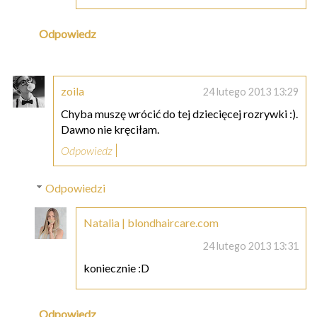
Odpowiedz
zoila
24 lutego 2013 13:29
Chyba muszę wrócić do tej dziecięcej rozrywki :).
Dawno nie kręciłam.
Odpowiedz
Odpowiedzi
Natalia | blondhaircare.com
24 lutego 2013 13:31
koniecznie :D
Odpowiedz