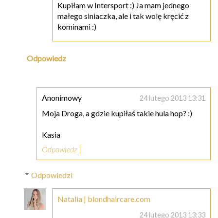
Kupiłam w Intersport :) Ja mam jednego
małego siniaczka, ale i tak wolę kręcić z
kominami :)
Odpowiedz
Anonimowy
24 lutego 2013 13:31
Moja Droga, a gdzie kupiłaś takie hula hop? :)
Kasia
Odpowiedz
Odpowiedzi
Natalia | blondhaircare.com
24 lutego 2013 13:33