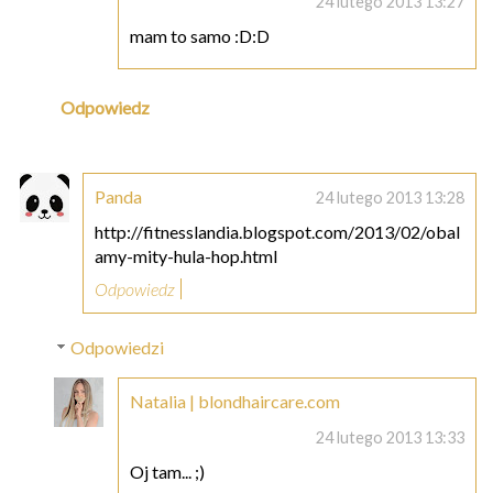
24 lutego 2013 13:27
mam to samo :D:D
Odpowiedz
Panda
24 lutego 2013 13:28
http://fitnesslandia.blogspot.com/2013/02/obal
amy-mity-hula-hop.html
Odpowiedz
Odpowiedzi
Natalia | blondhaircare.com
24 lutego 2013 13:33
Oj tam... ;)