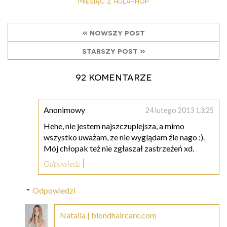
Miesiąc z hula-hop
« nowszy post
starszy post »
92 komentarze
Anonimowy
24 lutego 2013 13:25
Hehe, nie jestem najszczuplejsza, a mimo
wszystko uważam, ze nie wyglądam źle nago :).
Mój chłopak też nie zgłaszał zastrzeżeń xd.
Odpowiedz
Odpowiedzi
Natalia | blondhaircare.com