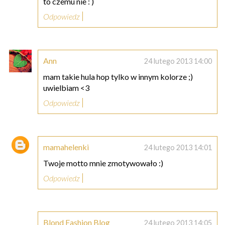
to czemu nie : )
Odpowiedz
Ann
24 lutego 2013 14:00
mam takie hula hop tylko w innym kolorze ;)
uwielbiam <3
Odpowiedz
mamahelenki
24 lutego 2013 14:01
Twoje motto mnie zmotywowało :)
Odpowiedz
Blond Fashion Blog
24 lutego 2013 14:05