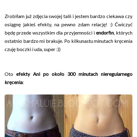
Zrobiłam już zdjęcia swojej talii i jestem bardzo ciekawa czy
osiągnę jakieś efekty, na pewno zdam relację! :) Ćwiczyć
będę przede wszystkim dla przyjemności i
endorfin
, których
ostatnio bardzo mi brakuje. Po kilkunastu minutach kręcenia
czuję boczki i uda, super :))
Oto
efekty Ani po około 300 minutach nieregularnego
kręcenia
: