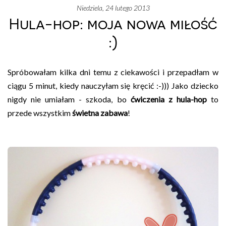
niedziela, 24 lutego 2013
Hula-hop: moja nowa miłość
:)
Spróbowałam kilka dni temu z ciekawości i przepadłam w
ciągu 5 minut, kiedy nauczyłam się kręcić :-))) Jako dziecko
nigdy nie umiałam - szkoda, bo
ćwiczenia z hula-hop
to
przede wszystkim
świetna zabawa
!