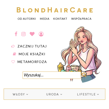
BlondHairCare
OD AUTORKI
MEDIA
KONTAKT
WSPÓŁPRACA
ZACZNIJ TUTAJ
MOJE KSIĄŻKI
METAMORFOZA
WŁOSY
URODA
LIFESTYLE