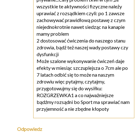
wszystkie te aktywności fizyczne należy
uprawiać z rozsądkiem czyli: po 1 zawsze
zachowywać prawidłową postawę z czym
niejednokrotnie nawet siedząc na kanapie
mamy problem
2 dostosować ćwiczenia do naszego stanu
zdrowia, bądź też naszej wady postawy czy
dysfunkcji
Może szalone wykonywanie ćwiczeń daje
efekty w miesiąc szczuplejsza o 7cm ale po
7 latach odbić się to może na naszym
zdrowiu więc pytajmy, czytajmy,
przygotowujmy się do wysiłku:
ROZGRZEWKA1 a co najważniejsze
bądźmy rozsądni bo Sport ma sprawiać nam
przyjemność a nie zbędne kłopoty
Odpowiedz